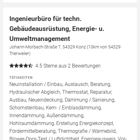
Ingenieurbüro für techn.
Gebäudeausrüstung, Energie- u.
Umweltmanagement
Johann-Morbach-Straße 7, 54329 Konz (10km von 54329
Trierweiler)
4.5
Sterne aus 2 Bewertungen
TÄTIGKEITEN
Neuinstallation / Einbau, Austausch, Beratung,
Hydraulischer Abgleich, Thermostat, Reparatur,
Ausbau, Neueindeckung, Dämmung / Sanierung,
Schornsteinbau, Kern- / Einblasdämmung,
Innendämmung, Außendämmung,
Hohlraumdämmung, Erstellung Energiekonzept,
Fördermittelberatung, Thermografie / Wärmebild,
Blower-Door-Test / Luftdichtheit, Energieausweis, Vor-