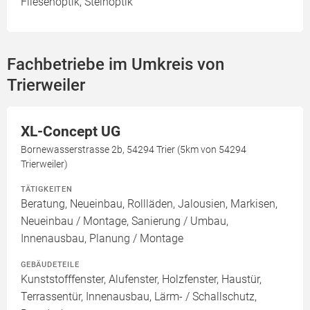
Fliesenoptik, Steinoptik
Fachbetriebe im Umkreis von
Trierweiler
XL-Concept UG
Bornewasserstrasse 2b, 54294 Trier (5km von 54294
Trierweiler)
TÄTIGKEITEN
Beratung, Neueinbau, Rollläden, Jalousien, Markisen,
Neueinbau / Montage, Sanierung / Umbau,
Innenausbau, Planung / Montage
GEBÄUDETEILE
Kunststofffenster, Alufenster, Holzfenster, Haustür,
Terrassentür, Innenausbau, Lärm- / Schallschutz,