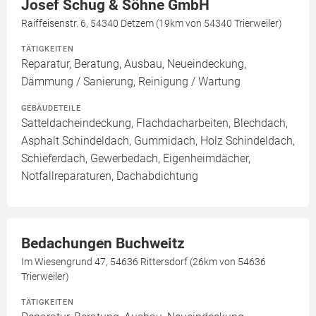
Josef Schug & Söhne GmbH
Raiffeisenstr. 6, 54340 Detzem (19km von 54340 Trierweiler)
TÄTIGKEITEN
Reparatur, Beratung, Ausbau, Neueindeckung,
Dämmung / Sanierung, Reinigung / Wartung
GEBÄUDETEILE
Satteldacheindeckung, Flachdacharbeiten, Blechdach,
Asphalt Schindeldach, Gummidach, Holz Schindeldach,
Schieferdach, Gewerbedach, Eigenheimdächer,
Notfallreparaturen, Dachabdichtung
Bedachungen Buchweitz
Im Wiesengrund 47, 54636 Rittersdorf (26km von 54636
Trierweiler)
TÄTIGKEITEN