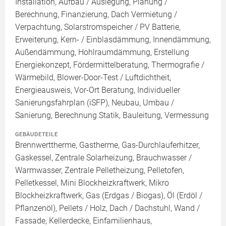
Installation, Aufbau / Auslegung, Planung /
Berechnung, Finanzierung, Dach Vermietung /
Verpachtung, Solarstromspeicher / PV Batterie,
Erweiterung, Kern- / Einblasdämmung, Innendämmung,
Außendämmung, Hohlraumdämmung, Erstellung
Energiekonzept, Fördermittelberatung, Thermografie /
Wärmebild, Blower-Door-Test / Luftdichtheit,
Energieausweis, Vor-Ort Beratung, Individueller
Sanierungsfahrplan (iSFP), Neubau, Umbau /
Sanierung, Berechnung Statik, Bauleitung, Vermessung
GEBÄUDETEILE
Brennwerttherme, Gastherme, Gas-Durchlauferhitzer,
Gaskessel, Zentrale Solarheizung, Brauchwasser /
Warmwasser, Zentrale Pelletheizung, Pelletofen,
Pelletkessel, Mini Blockheizkraftwerk, Mikro
Blockheizkraftwerk, Gas (Erdgas / Biogas), Öl (Erdöl /
Pflanzenöl), Pellets / Holz, Dach / Dachstuhl, Wand /
Fassade, Kellerdecke, Einfamilienhaus,