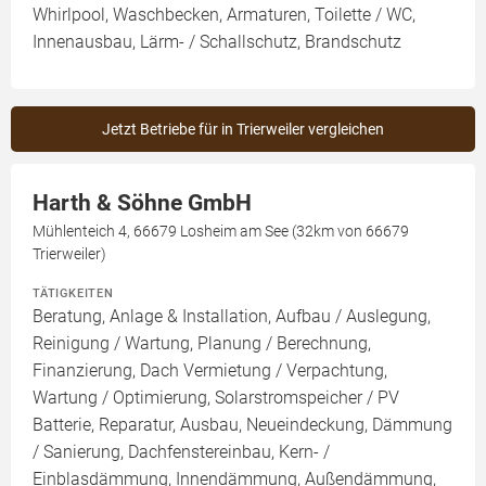
Whirlpool, Waschbecken, Armaturen, Toilette / WC,
Innenausbau, Lärm- / Schallschutz, Brandschutz
Jetzt Betriebe für in Trierweiler vergleichen
Harth & Söhne GmbH
Mühlenteich 4, 66679 Losheim am See (32km von 66679
Trierweiler)
TÄTIGKEITEN
Beratung, Anlage & Installation, Aufbau / Auslegung,
Reinigung / Wartung, Planung / Berechnung,
Finanzierung, Dach Vermietung / Verpachtung,
Wartung / Optimierung, Solarstromspeicher / PV
Batterie, Reparatur, Ausbau, Neueindeckung, Dämmung
/ Sanierung, Dachfenstereinbau, Kern- /
Einblasdämmung, Innendämmung, Außendämmung,