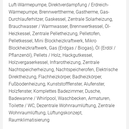
Luft-Wärmepumpe, Direktverdampfung / Erdreich-
Wärmepumpe, Brennwerttherme, Gastherme, Gas-
Durchlauferhitzer, Gaskessel, Zentrale Solarheizung,
Brauchwasser / Warmwasser, Brennwertkessel, Öl-
Heizkessel, Zentrale Pelletheizung, Pelletofen,
Pelletkessel, Mini Blockheizkraftwerk, Mikro
Blockheizkraftwerk, Gas (Erdgas / Biogas), Öl (Erdöl /
Pflanzenöl), Pellets / Holz, Hackgutkessel,
Holzvergaserkessel, Infrarotheizung, Zentrale
Nachtspeicherheizung, Nachtspeicherofen, Elektrische
Direktheizung, Flachheizkörper, Badheizkörper,
Fußbodenheizung, Kunststofffenster, Alufenster,
Holzfenster, Komplettes Badezimmer, Dusche,
Badewanne / Whirlpool, Waschbecken, Armaturen,
Toilette / WC, Dezentrale Wohnraumlüftung, Zentrale
Wohnraumlüftung, Lüftungskonzept,
Raumklimatisierung