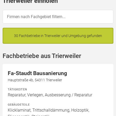
Trierweiler einholen
30 Fachbetriebe in Trierweiler und Umgebung gefunden
Fachbetriebe aus Trierweiler
Fa-Staudt Bausanierung
Hauptstraße 4b, 54311 Trierweiler
TÄTIGKEITEN
Reparatur, Verlegen, Ausbesserung / Reparatur
GEBÄUDETEILE
Klicklaminat, Trittschalldämmung, Holzoptik,