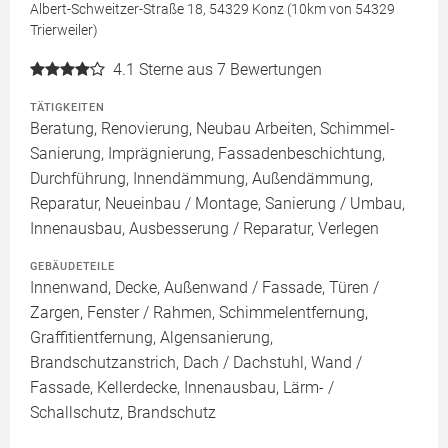
Albert-Schweitzer-Straße 18, 54329 Konz (10km von 54329
Trierweiler)
4.1
Sterne aus 7 Bewertungen
TÄTIGKEITEN
Beratung, Renovierung, Neubau Arbeiten, Schimmel-
Sanierung, Imprägnierung, Fassadenbeschichtung,
Durchführung, Innendämmung, Außendämmung,
Reparatur, Neueinbau / Montage, Sanierung / Umbau,
Innenausbau, Ausbesserung / Reparatur, Verlegen
GEBÄUDETEILE
Innenwand, Decke, Außenwand / Fassade, Türen /
Zargen, Fenster / Rahmen, Schimmelentfernung,
Graffitientfernung, Algensanierung,
Brandschutzanstrich, Dach / Dachstuhl, Wand /
Fassade, Kellerdecke, Innenausbau, Lärm- /
Schallschutz, Brandschutz