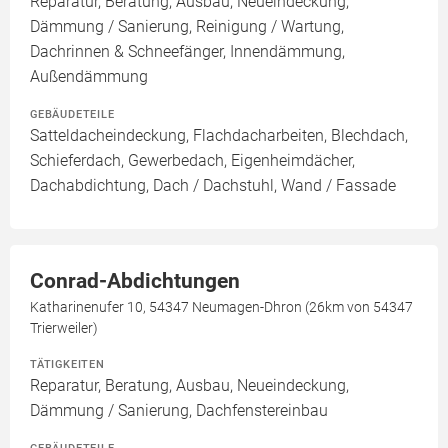
Reparatur, Beratung, Ausbau, Neueindeckung,
Dämmung / Sanierung, Reinigung / Wartung,
Dachrinnen & Schneefänger, Innendämmung,
Außendämmung
GEBÄUDETEILE
Satteldacheindeckung, Flachdacharbeiten, Blechdach,
Schieferdach, Gewerbedach, Eigenheimdächer,
Dachabdichtung, Dach / Dachstuhl, Wand / Fassade
Conrad-Abdichtungen
Katharinenufer 10, 54347 Neumagen-Dhron (26km von 54347
Trierweiler)
TÄTIGKEITEN
Reparatur, Beratung, Ausbau, Neueindeckung,
Dämmung / Sanierung, Dachfenstereinbau