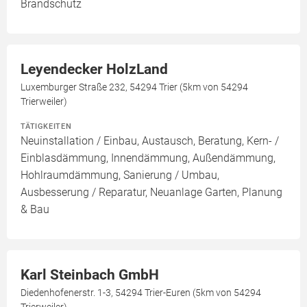
Brandschutz
Leyendecker HolzLand
Luxemburger Straße 232, 54294 Trier (5km von 54294
Trierweiler)
TÄTIGKEITEN
Neuinstallation / Einbau, Austausch, Beratung, Kern- /
Einblasdämmung, Innendämmung, Außendämmung,
Hohlraumdämmung, Sanierung / Umbau,
Ausbesserung / Reparatur, Neuanlage Garten, Planung
& Bau
Karl Steinbach GmbH
Diedenhofenerstr. 1-3, 54294 Trier-Euren (5km von 54294