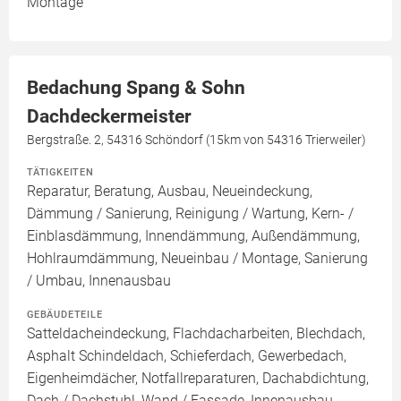
Montage
Bedachung Spang & Sohn
Dachdeckermeister
Bergstraße. 2, 54316 Schöndorf (15km von 54316 Trierweiler)
TÄTIGKEITEN
Reparatur, Beratung, Ausbau, Neueindeckung,
Dämmung / Sanierung, Reinigung / Wartung, Kern- /
Einblasdämmung, Innendämmung, Außendämmung,
Hohlraumdämmung, Neueinbau / Montage, Sanierung
/ Umbau, Innenausbau
GEBÄUDETEILE
Satteldacheindeckung, Flachdacharbeiten, Blechdach,
Asphalt Schindeldach, Schieferdach, Gewerbedach,
Eigenheimdächer, Notfallreparaturen, Dachabdichtung,
Dach / Dachstuhl, Wand / Fassade, Innenausbau