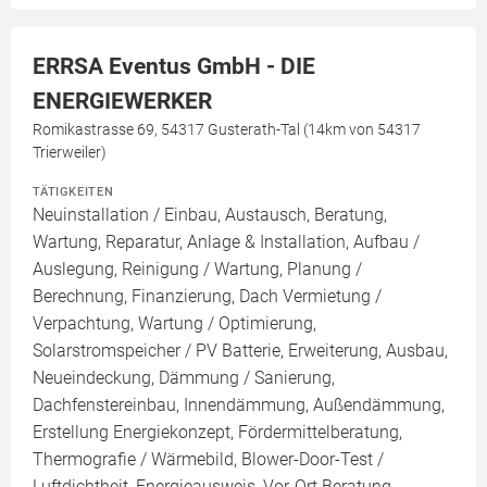
ERRSA Eventus GmbH - DIE
ENERGIEWERKER
Romikastrasse 69, 54317 Gusterath-Tal (14km von 54317
Trierweiler)
TÄTIGKEITEN
Neuinstallation / Einbau, Austausch, Beratung,
Wartung, Reparatur, Anlage & Installation, Aufbau /
Auslegung, Reinigung / Wartung, Planung /
Berechnung, Finanzierung, Dach Vermietung /
Verpachtung, Wartung / Optimierung,
Solarstromspeicher / PV Batterie, Erweiterung, Ausbau,
Neueindeckung, Dämmung / Sanierung,
Dachfenstereinbau, Innendämmung, Außendämmung,
Erstellung Energiekonzept, Fördermittelberatung,
Thermografie / Wärmebild, Blower-Door-Test /
Luftdichtheit, Energieausweis, Vor-Ort Beratung,