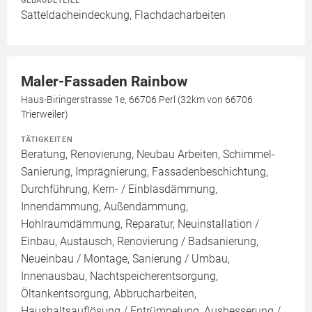
GEBÄUDETEILE
Satteldacheindeckung, Flachdacharbeiten
Maler-Fassaden Rainbow
Haus-Biringerstrasse 1e, 66706 Perl (32km von 66706
Trierweiler)
TÄTIGKEITEN
Beratung, Renovierung, Neubau Arbeiten, Schimmel-
Sanierung, Imprägnierung, Fassadenbeschichtung,
Durchführung, Kern- / Einblasdämmung,
Innendämmung, Außendämmung,
Hohlraumdämmung, Reparatur, Neuinstallation /
Einbau, Austausch, Renovierung / Badsanierung,
Neueinbau / Montage, Sanierung / Umbau,
Innenausbau, Nachtspeicherentsorgung,
Öltankentsorgung, Abbrucharbeiten,
Haushaltsauflösung / Entrümpelung, Ausbesserung /