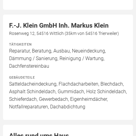
F.-J. Klein GmbH Inh. Markus Klein
Rosenweg 12, 54516 Wittlich (35km von 54516 Trierweiler)
TÄTIGKEITEN
Reparatur, Beratung, Ausbau, Neueindeckung,
Dämmung / Sanierung, Reinigung / Wartung,
Dachfenstereinbau
GEBÄUDETEILE
Satteldacheindeckung, Flachdacharbeiten, Blechdach,
Asphalt Schindeldach, Gummidach, Holz Schindeldach,
Schieferdach, Gewerbedach, Eigenheimdächer,
Notfallreparaturen, Dachabdichtung
Alles rund ums Haus