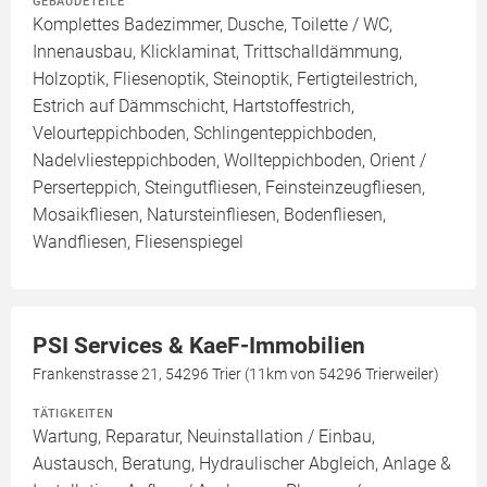
GEBÄUDETEILE
Komplettes Badezimmer, Dusche, Toilette / WC,
Innenausbau, Klicklaminat, Trittschalldämmung,
Holzoptik, Fliesenoptik, Steinoptik, Fertigteilestrich,
Estrich auf Dämmschicht, Hartstoffestrich,
Velourteppichboden, Schlingenteppichboden,
Nadelvliesteppichboden, Wollteppichboden, Orient /
Perserteppich, Steingutfliesen, Feinsteinzeugfliesen,
Mosaikfliesen, Natursteinfliesen, Bodenfliesen,
Wandfliesen, Fliesenspiegel
PSI Services & KaeF-Immobilien
Frankenstrasse 21, 54296 Trier (11km von 54296 Trierweiler)
TÄTIGKEITEN
Wartung, Reparatur, Neuinstallation / Einbau,
Austausch, Beratung, Hydraulischer Abgleich, Anlage &