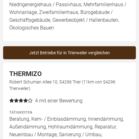
Niedrigenergiehaus / Passivhaus, Mehrfamilienhaus /
Wohnanlage, Zweifamilienhaus, Bürogebäude /
Geschäftsgebäude, Gewerbeobjekt / Hallenbauten,
Ökologisches Bauen
Jetzt Betriebe für in Trierweiler vergleichen
THERMIZO
Robert Schuman Allee 10, 54296 Trier (11km von 54296
Trierweiler)
4
mit einer Bewertung
TÄTIGKEITEN
Beratung, Kern- / Einblasdämmung, Innendämmung,
Außendämmung, Hohlraumdämmung, Reparatur,
Neueinbau / Montage, Sanierung / Umbau,