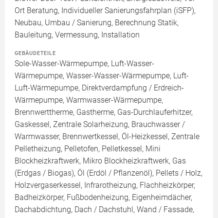
Ort Beratung, Individueller Sanierungsfahrplan (iSFP),
Neubau, Umbau / Sanierung, Berechnung Statik,
Bauleitung, Vermessung, Installation
GEBÄUDETEILE
Sole-Wasser-Wärmepumpe, Luft-Wasser-
Wärmepumpe, Wasser-Wasser-Wärmepumpe, Luft-
Luft-Wärmepumpe, Direktverdampfung / Erdreich-
Wärmepumpe, Warmwasser-Wärmepumpe,
Brennwerttherme, Gastherme, Gas-Durchlauferhitzer,
Gaskessel, Zentrale Solarheizung, Brauchwasser /
Warmwasser, Brennwertkessel, Öl-Heizkessel, Zentrale
Pelletheizung, Pelletofen, Pelletkessel, Mini
Blockheizkraftwerk, Mikro Blockheizkraftwerk, Gas
(Erdgas / Biogas), Öl (Erdöl / Pflanzenöl), Pellets / Holz,
Holzvergaserkessel, Infrarotheizung, Flachheizkörper,
Badheizkörper, Fußbodenheizung, Eigenheimdächer,
Dachabdichtung, Dach / Dachstuhl, Wand / Fassade,