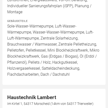
Individueller Sanierungsfahrplan (iSFP), Planung /
Montage
GEBÄUDETEILE
Sole-Wasser-Wärmepumpe, Luft-Wasser-
Wärmepumpe, Wasser-Wasser-Wärmepumpe, Luft-
Luft-Wärmepumpe, Zentrale Solarheizung,
Brauchwasser / Warmwasser, Zentrale Pelletheizung,
Pelletofen, Pelletkessel, Mini Blockheizkraftwerk, Mikro
Blockheizkraftwerk, Gas (Erdgas / Biogas), Öl (Erdöl /
Pflanzenöl), Pellets / Holz, Hackgutkessel,
Holzvergaserkessel, Satteldacheindeckung,
Flachdacharbeiten, Dach / Dachstuhl
Haustechnik Lambert
Im Kirtel 1, 54317 Morscheid (14km von 54317 Trierweiler)