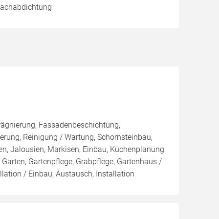
 Dachabdichtung
rägnierung, Fassadenbeschichtung,
rung, Reinigung / Wartung, Schornsteinbau,
en, Jalousien, Markisen, Einbau, Küchenplanung
arten, Gartenpflege, Grabpflege, Gartenhaus /
lation / Einbau, Austausch, Installation