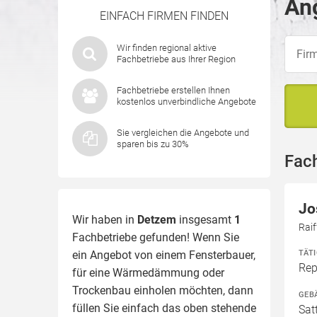
An
EINFACH FIRMEN FINDEN
Wir finden regional aktive
Fachbetriebe aus Ihrer Region
Fachbetriebe erstellen Ihnen
kostenlos unverbindliche Angebote
Sie vergleichen die Angebote und
sparen bis zu 30%
Fac
Jo
Wir haben in
Detzem
insgesamt
1
Raif
Fachbetriebe gefunden! Wenn Sie
TÄT
ein Angebot von einem Fensterbauer,
Rep
für eine
Wärmedämmung
oder
Trockenbau einholen möchten, dann
GEB
füllen Sie einfach das oben stehende
Sat