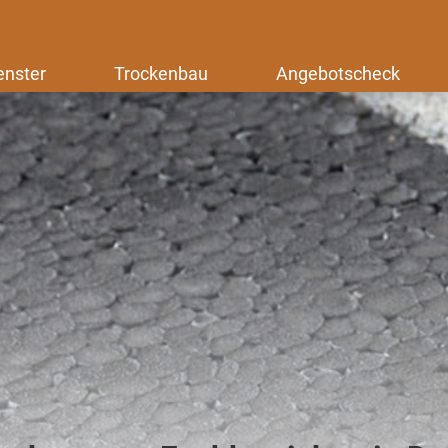
enster
Trockenbau
Angebotscheck