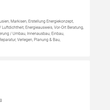
usien, Markisen, Erstellung Energiekonzept,
 Luftdichtheit, Energieausweis, Vor-Ort Beratung,
ierung / Umbau, Innenausbau, Einbau,
paratur, Verlegen, Planung & Bau,
ng