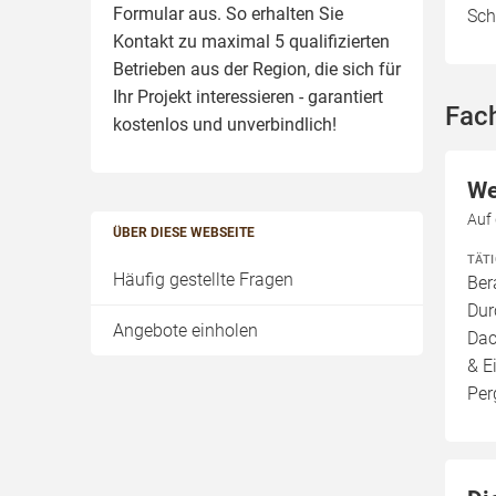
Formular aus. So erhalten Sie
Sch
Kontakt zu maximal 5 qualifizierten
Betrieben aus der Region, die sich für
Ihr Projekt interessieren - garantiert
Fac
kostenlos und unverbindlich!
We
Auf 
ÜBER DIESE WEBSEITE
TÄT
Häufig gestellte Fragen
Ber
Dur
Angebote einholen
Dac
& E
Per