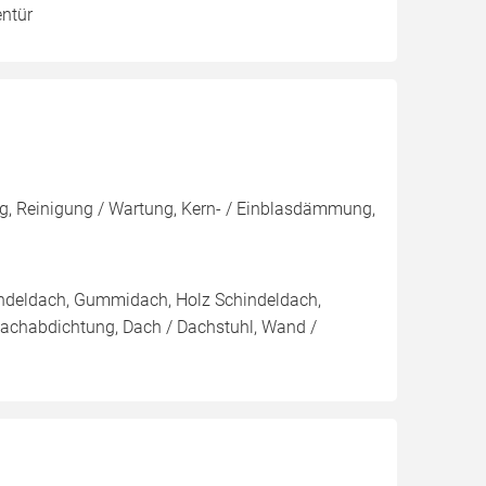
entür
, Reinigung / Wartung, Kern- / Einblasdämmung,
indeldach, Gummidach, Holz Schindeldach,
Dachabdichtung, Dach / Dachstuhl, Wand /