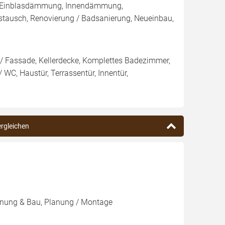
 / Einblasdämmung, Innendämmung,
ausch, Renovierung / Badsanierung, Neueinbau,
/ Fassade, Kellerdecke, Komplettes Badezimmer,
WC, Haustür, Terrassentür, Innentür,
ergleichen
lanung & Bau, Planung / Montage