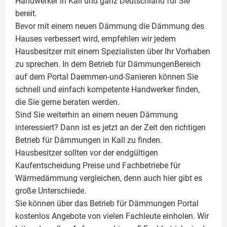
Handwerker in Kall und ganz Deutschland für Sie
bereit.
Bevor mit einem neuen Dämmung die Dämmung des
Hauses verbessert wird, empfehlen wir jedem
Hausbesitzer mit einem Spezialisten über Ihr Vorhaben
zu sprechen. In dem Betrieb für DämmungenBereich
auf dem Portal Daemmen-und-Sanieren können Sie
schnell und einfach kompetente Handwerker finden,
die Sie gerne beraten werden.
Sind Sie weiterhin an einem neuen Dämmung
interessiert? Dann ist es jetzt an der Zeit den richtigen
Betrieb für Dämmungen in Kall zu finden.
Hausbesitzer sollten vor der endgültigen
Kaufentscheidung Preise und Fachbetriebe für
Wärmedämmung vergleichen, denn auch hier gibt es
große Unterschiede.
Sie können über das Betrieb für Dämmungen Portal
kostenlos Angebote von vielen Fachleute einholen. Wir