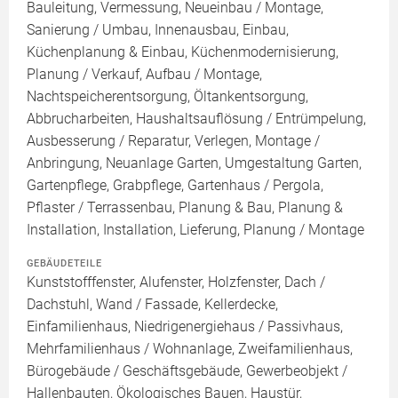
Bauleitung, Vermessung, Neueinbau / Montage,
Sanierung / Umbau, Innenausbau, Einbau,
Küchenplanung & Einbau, Küchenmodernisierung,
Planung / Verkauf, Aufbau / Montage,
Nachtspeicherentsorgung, Öltankentsorgung,
Abbrucharbeiten, Haushaltsauflösung / Entrümpelung,
Ausbesserung / Reparatur, Verlegen, Montage /
Anbringung, Neuanlage Garten, Umgestaltung Garten,
Gartenpflege, Grabpflege, Gartenhaus / Pergola,
Pflaster / Terrassenbau, Planung & Bau, Planung &
Installation, Installation, Lieferung, Planung / Montage
GEBÄUDETEILE
Kunststofffenster, Alufenster, Holzfenster, Dach /
Dachstuhl, Wand / Fassade, Kellerdecke,
Einfamilienhaus, Niedrigenergiehaus / Passivhaus,
Mehrfamilienhaus / Wohnanlage, Zweifamilienhaus,
Bürogebäude / Geschäftsgebäude, Gewerbeobjekt /
Hallenbauten, Ökologisches Bauen, Haustür,