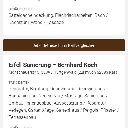
GEBÄUDETEILE
Satteldacheindeckung, Flachdacharbeiten, Dach /
Dachstuhl, Wand / Fassade
Jetzt Betriebe für in Kall vergleichen
Eifel-Sanierung – Bernhard Koch
Monschauerstr. 3, 52393 Hürtgenwald (22km von 52393 Kall)
TÄTIGKEITEN
Reparatur, Beratung, Renovierung, Renovierung /
Badsanierung, Neueinbau / Montage, Sanierung /
Umbau, Innenausbau, Ausbesserung / Reparatur,
Verlegen, Gartenpflege, Gartenhaus / Pergola, Pflaster /
Terrassenbau