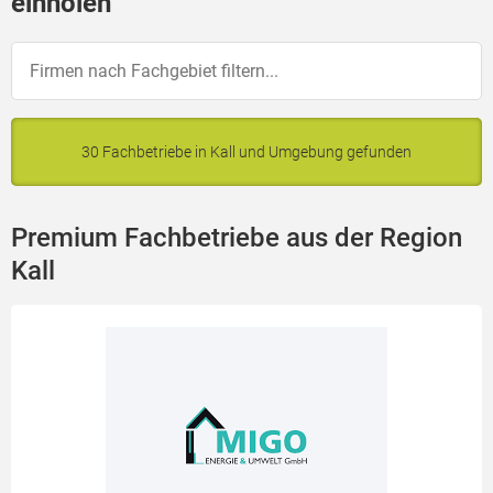
einholen
30 Fachbetriebe in Kall und Umgebung gefunden
Premium Fachbetriebe aus der Region
Kall