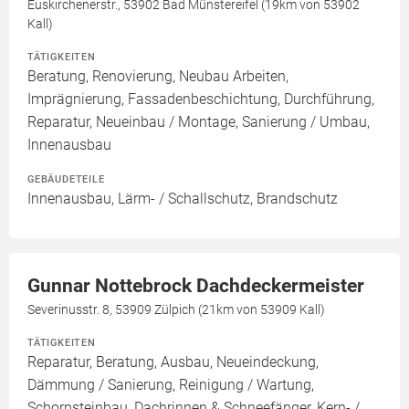
Euskirchenerstr., 53902 Bad Münstereifel (19km von 53902
Kall)
TÄTIGKEITEN
Beratung, Renovierung, Neubau Arbeiten,
Imprägnierung, Fassadenbeschichtung, Durchführung,
Reparatur, Neueinbau / Montage, Sanierung / Umbau,
Innenausbau
GEBÄUDETEILE
Innenausbau, Lärm- / Schallschutz, Brandschutz
Gunnar Nottebrock Dachdeckermeister
Severinusstr. 8, 53909 Zülpich (21km von 53909 Kall)
TÄTIGKEITEN
Reparatur, Beratung, Ausbau, Neueindeckung,
Dämmung / Sanierung, Reinigung / Wartung,
Schornsteinbau, Dachrinnen & Schneefänger, Kern- /