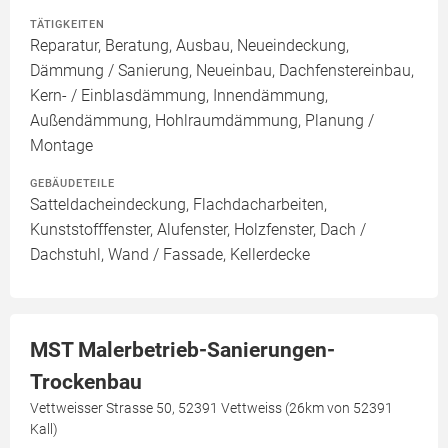
TÄTIGKEITEN
Reparatur, Beratung, Ausbau, Neueindeckung,
Dämmung / Sanierung, Neueinbau, Dachfenstereinbau,
Kern- / Einblasdämmung, Innendämmung,
Außendämmung, Hohlraumdämmung, Planung /
Montage
GEBÄUDETEILE
Satteldacheindeckung, Flachdacharbeiten,
Kunststofffenster, Alufenster, Holzfenster, Dach /
Dachstuhl, Wand / Fassade, Kellerdecke
MST Malerbetrieb-Sanierungen-
Trockenbau
Vettweisser Strasse 50, 52391 Vettweiss (26km von 52391
Kall)