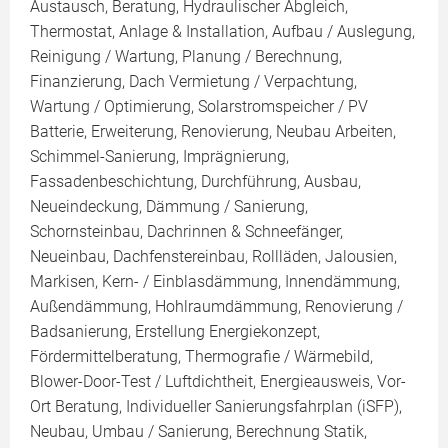
Austausch, Beratung, Hydraulischer Abgleich,
Thermostat, Anlage & Installation, Aufbau / Auslegung,
Reinigung / Wartung, Planung / Berechnung,
Finanzierung, Dach Vermietung / Verpachtung,
Wartung / Optimierung, Solarstromspeicher / PV
Batterie, Erweiterung, Renovierung, Neubau Arbeiten,
Schimmel-Sanierung, Imprägnierung,
Fassadenbeschichtung, Durchführung, Ausbau,
Neueindeckung, Dämmung / Sanierung,
Schornsteinbau, Dachrinnen & Schneefänger,
Neueinbau, Dachfenstereinbau, Rollläden, Jalousien,
Markisen, Kern- / Einblasdämmung, Innendämmung,
Außendämmung, Hohlraumdämmung, Renovierung /
Badsanierung, Erstellung Energiekonzept,
Fördermittelberatung, Thermografie / Wärmebild,
Blower-Door-Test / Luftdichtheit, Energieausweis, Vor-
Ort Beratung, Individueller Sanierungsfahrplan (iSFP),
Neubau, Umbau / Sanierung, Berechnung Statik,