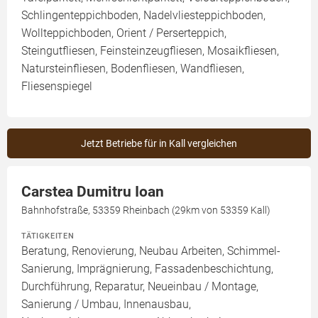
Schlingenteppichboden, Nadelvliesteppichboden,
Wollteppichboden, Orient / Perserteppich,
Steingutfliesen, Feinsteinzeugfliesen, Mosaikfliesen,
Natursteinfliesen, Bodenfliesen, Wandfliesen,
Fliesenspiegel
Jetzt Betriebe für in Kall vergleichen
Carstea Dumitru Ioan
Bahnhofstraße, 53359 Rheinbach (29km von 53359 Kall)
TÄTIGKEITEN
Beratung, Renovierung, Neubau Arbeiten, Schimmel-
Sanierung, Imprägnierung, Fassadenbeschichtung,
Durchführung, Reparatur, Neueinbau / Montage,
Sanierung / Umbau, Innenausbau,