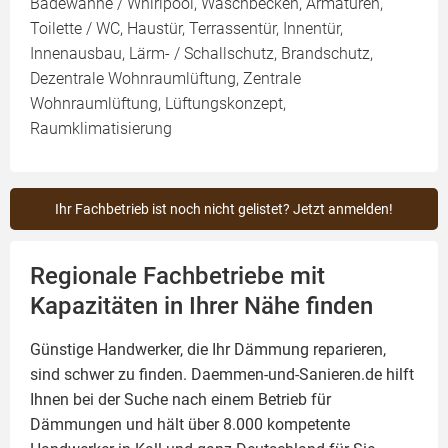
Badewanne / Whirlpool, Waschbecken, Armaturen,
Toilette / WC, Haustür, Terrassentür, Innentür,
Innenausbau, Lärm- / Schallschutz, Brandschutz,
Dezentrale Wohnraumlüftung, Zentrale
Wohnraumlüftung, Lüftungskonzept,
Raumklimatisierung
Ihr Fachbetrieb ist noch nicht gelistet? Jetzt anmelden!
Regionale Fachbetriebe mit
Kapazitäten in Ihrer Nähe finden
Günstige Handwerker, die Ihr Dämmung reparieren,
sind schwer zu finden. Daemmen-und-Sanieren.de hilft
Ihnen bei der Suche nach einem Betrieb für
Dämmungen und hält über 8.000 kompetente