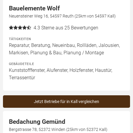
Bauelemente Wolf
Neuensteiner Weg 16, 54597 Reuth (25km von 54597 Kall)
4.3
Sterne aus 25 Bewertungen
TÄTIGKEITEN
Reparatur, Beratung, Neueinbau, Rollläden, Jalousien,
Markisen, Planung & Bau, Planung / Montage
GEBÄUDETEILE
Kunststofffenster, Alufenster, Holzfenster, Haustür,
Terrassentür
Jetzt Betriebe für in Kall vergleichen
Bedachung Gemünd
Bergstrasse 78, 52372 Winden (25km von 52372 Kall)