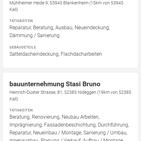
Mühlheimer Heide 9, 53945 Blankenheim (15km von 53945
Kall)
TÄTIGKEITEN
Reparatur, Beratung, Ausbau, Neueindeckung,
Dämmung / Sanierung
GEBÄUDETEILE
Satteldacheindeckung, Flachdacharbeiten
bauunternehmung Stasi Bruno
Heinrich-Düster Strasse, 81, 52385 Nideggen (19km von 52385
Kall)
TÄTIGKEITEN
Beratung, Renovierung, Neubau Arbeiten,
Imprägnierung, Fassadenbeschichtung, Durchführung,
Reparatur, Neueinbau / Montage, Sanierung / Umbau,
Innenausbau, Planung / Verkauf, Aufbau / Montage,