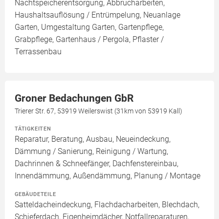
Nachtspeicherentsorgung, Abbrucharbeiten,
Haushaltsauflösung / Entrümpelung, Neuanlage
Garten, Umgestaltung Garten, Gartenpflege,
Grabpflege, Gartenhaus / Pergola, Pflaster /
Terrassenbau
Groner Bedachungen GbR
Trierer Str. 67, 53919 Weilerswist (31km von 53919 Kall)
TÄTIGKEITEN
Reparatur, Beratung, Ausbau, Neueindeckung,
Dämmung / Sanierung, Reinigung / Wartung,
Dachrinnen & Schneefänger, Dachfenstereinbau,
Innendämmung, Außendämmung, Planung / Montage
GEBÄUDETEILE
Satteldacheindeckung, Flachdacharbeiten, Blechdach,
Schieferdach, Eigenheimdächer, Notfallreparaturen,