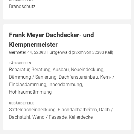
GEBÄUDETEILE
Brandschutz
Frank Meyer Dachdecker- und
Klempnermeister
Germeter 44, 52393 Hürtgenwald (22km von 52393 Kall)
TÄTIGKEITEN
Reparatur, Beratung, Ausbau, Neueindeckung,
Dämmung / Sanierung, Dachfenstereinbau, Kern- /
Einblasdämmung, Innendämmung,
Hohlraumdämmung
GEBÄUDETEILE
Satteldacheindeckung, Flachdacharbeiten, Dach /
Dachstuhl, Wand / Fassade, Kellerdecke