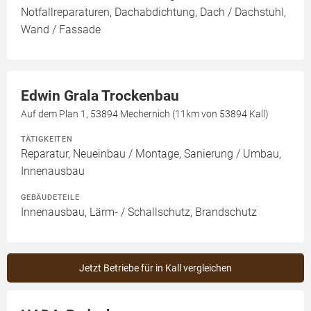
Notfallreparaturen, Dachabdichtung, Dach / Dachstuhl,
Wand / Fassade
Edwin Grala Trockenbau
Auf dem Plan 1, 53894 Mechernich (11km von 53894 Kall)
TÄTIGKEITEN
Reparatur, Neueinbau / Montage, Sanierung / Umbau,
Innenausbau
GEBÄUDETEILE
Innenausbau, Lärm- / Schallschutz, Brandschutz
Jetzt Betriebe für in Kall vergleichen