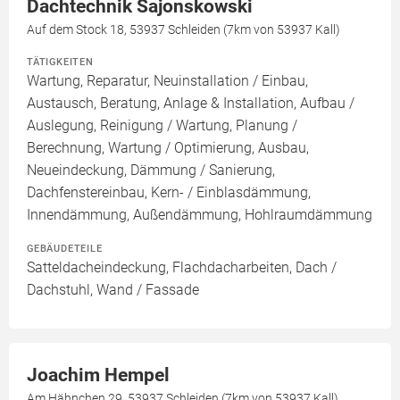
Dachtechnik Sajonskowski
Auf dem Stock 18, 53937 Schleiden (7km von 53937 Kall)
TÄTIGKEITEN
Wartung, Reparatur, Neuinstallation / Einbau,
Austausch, Beratung, Anlage & Installation, Aufbau /
Auslegung, Reinigung / Wartung, Planung /
Berechnung, Wartung / Optimierung, Ausbau,
Neueindeckung, Dämmung / Sanierung,
Dachfenstereinbau, Kern- / Einblasdämmung,
Innendämmung, Außendämmung, Hohlraumdämmung
GEBÄUDETEILE
Satteldacheindeckung, Flachdacharbeiten, Dach /
Dachstuhl, Wand / Fassade
Joachim Hempel
Am Hähnchen 29, 53937 Schleiden (7km von 53937 Kall)