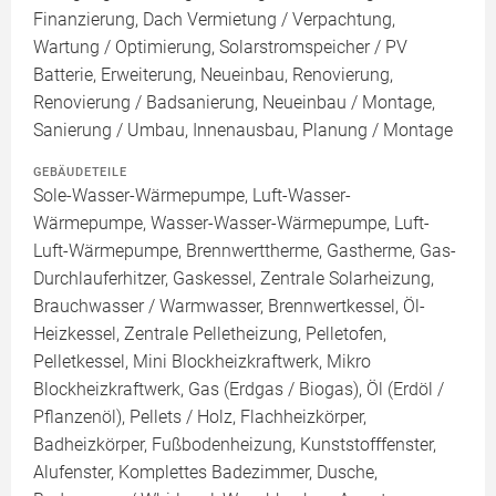
Finanzierung, Dach Vermietung / Verpachtung,
Wartung / Optimierung, Solarstromspeicher / PV
Batterie, Erweiterung, Neueinbau, Renovierung,
Renovierung / Badsanierung, Neueinbau / Montage,
Sanierung / Umbau, Innenausbau, Planung / Montage
GEBÄUDETEILE
Sole-Wasser-Wärmepumpe, Luft-Wasser-
Wärmepumpe, Wasser-Wasser-Wärmepumpe, Luft-
Luft-Wärmepumpe, Brennwerttherme, Gastherme, Gas-
Durchlauferhitzer, Gaskessel, Zentrale Solarheizung,
Brauchwasser / Warmwasser, Brennwertkessel, Öl-
Heizkessel, Zentrale Pelletheizung, Pelletofen,
Pelletkessel, Mini Blockheizkraftwerk, Mikro
Blockheizkraftwerk, Gas (Erdgas / Biogas), Öl (Erdöl /
Pflanzenöl), Pellets / Holz, Flachheizkörper,
Badheizkörper, Fußbodenheizung, Kunststofffenster,
Alufenster, Komplettes Badezimmer, Dusche,