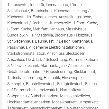
Terrassentür, Innentür, Innenausbau, Lärm- /
Schallschutz, Brandschutz, Küchenausstellung /
Küchenstudio, Einbauküchen, Ausstellungsküche,
Kücheninsel / Kochinsel, Küchenzeile, U-Form Küche,
L-Form Küche, Mehrfamilienhaus, Massivhaus,
Bungalow, Villa / Stadtvilla, Blockhaus / Holzhaus,
Schwedenhaus, Bauhausstil / Design, Gartenhaus,
Passivhaus, Allgemeine Elektroinstallationen,
Starkstrominstallation, Anschluss Steckdosen,
Anschluss Herd, LED / Beleuchtung, Kommunikations-
& Netzwerktechnik, Alarmanlagen / Alarmtechnik,
Gebäudeautomation / Haussteuerung, Klicklaminat,
Trittschalldämmung, Holzoptik, Fliesenoptik,
Steinoptik, Baustellenestrich, Fertigteilestrich, Estrich
auf Dämmschicht, Heizestrich, Hartstoffestrich,
Stabparkett / Stäbchenparkett, Massivholzdielen,
Hochkantlamellenparkett, Mosaikparkett, Lamparkett,
Tafelparkett, Mehrschichtparkett, Velourteppichboden,