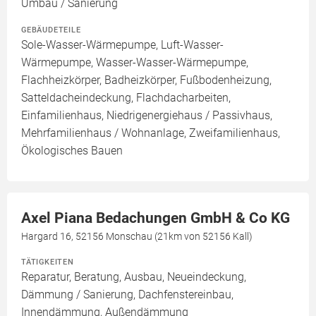
Umbau / Sanierung
GEBÄUDETEILE
Sole-Wasser-Wärmepumpe, Luft-Wasser-
Wärmepumpe, Wasser-Wasser-Wärmepumpe,
Flachheizkörper, Badheizkörper, Fußbodenheizung,
Satteldacheindeckung, Flachdacharbeiten,
Einfamilienhaus, Niedrigenergiehaus / Passivhaus,
Mehrfamilienhaus / Wohnanlage, Zweifamilienhaus,
Ökologisches Bauen
Axel Piana Bedachungen GmbH & Co KG
Hargard 16, 52156 Monschau (21km von 52156 Kall)
TÄTIGKEITEN
Reparatur, Beratung, Ausbau, Neueindeckung,
Dämmung / Sanierung, Dachfenstereinbau,
Innendämmung, Außendämmung