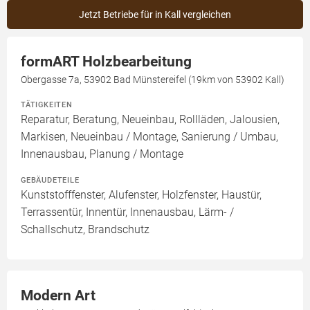
Jetzt Betriebe für in Kall vergleichen
formART Holzbearbeitung
Obergasse 7a, 53902 Bad Münstereifel (19km von 53902 Kall)
TÄTIGKEITEN
Reparatur, Beratung, Neueinbau, Rollläden, Jalousien,
Markisen, Neueinbau / Montage, Sanierung / Umbau,
Innenausbau, Planung / Montage
GEBÄUDETEILE
Kunststofffenster, Alufenster, Holzfenster, Haustür,
Terrassentür, Innentür, Innenausbau, Lärm- /
Schallschutz, Brandschutz
Modern Art