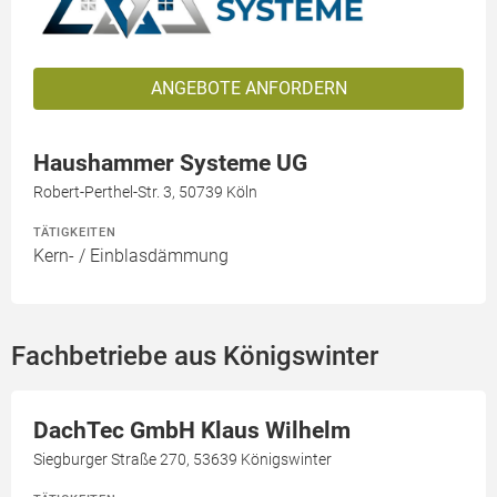
ANGEBOTE ANFORDERN
Haushammer Systeme UG
Robert-Perthel-Str. 3, 50739 Köln
TÄTIGKEITEN
Kern- / Einblasdämmung
Fachbetriebe aus Königswinter
DachTec GmbH Klaus Wilhelm
Siegburger Straße 270, 53639 Königswinter