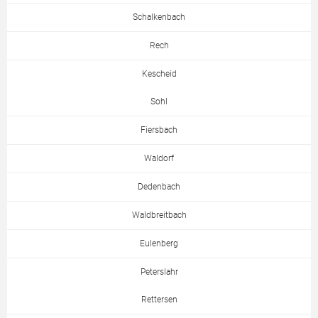
Schalkenbach
Rech
Kescheid
Sohl
Fiersbach
Waldorf
Dedenbach
Waldbreitbach
Eulenberg
Peterslahr
Rettersen