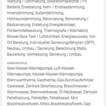
Wartung / Optimierung, Solarstromspeicher / PV
Batterie, Erweiterung, Kern- / Einblasdämmung,
Innendämmung, Außendämmung,
Hohlraumdämmung, Renovierung, Renovierung /
Badsanierung, Erstellung Energiekonzept,
Fördermittelberatung, Thermografie / Wärmebild,
Blower-Door-Test / Luftdichtheit, Energieausweis, Vor-
Ort Beratung, Individueller Sanierungsfahrplan (iSFP),
Neubau, Umbau / Sanierung, Berechnung Statik,
Bauleitung, Vermessung, Sanierung / Umbau
GEBÄUDETEILE
Sole-Wasser-Wärmepumpe, Luft-Wasser-
Wärmepumpe, Wasser-Wasser-Wärmepumpe,
Brennwerttherme, Gastherme, Gas-Durchlauferhitzer,
Gaskessel, Zentrale Solarheizung, Brauchwasser /
Warmwasser, Brennwertkessel, Öl-Heizkessel, Zentrale
Pelletheizung, Pelletofen, Pelletkessel, Mini
Blockheizkraftwerk, Mikro Blockheizkraftwerk, Gas