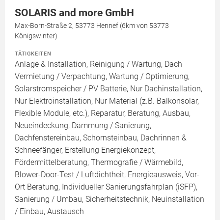
SOLARIS and more GmbH
Max-Born-Straße 2, 53773 Hennef (6km von 53773
Königswinter)
TÄTIGKEITEN
Anlage & Installation, Reinigung / Wartung, Dach
Vermietung / Verpachtung, Wartung / Optimierung,
Solarstromspeicher / PV Batterie, Nur Dachinstallation,
Nur Elektroinstallation, Nur Material (z.B. Balkonsolar,
Flexible Module, etc.), Reparatur, Beratung, Ausbau,
Neueindeckung, Dämmung / Sanierung,
Dachfenstereinbau, Schornsteinbau, Dachrinnen &
Schneefänger, Erstellung Energiekonzept,
Fördermittelberatung, Thermografie / Wärmebild,
Blower-Door-Test / Luftdichtheit, Energieausweis, Vor-
Ort Beratung, Individueller Sanierungsfahrplan (iSFP),
Sanierung / Umbau, Sicherheitstechnik, Neuinstallation
/ Einbau, Austausch