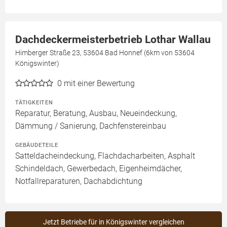
Dachdeckermeisterbetrieb Lothar Wallau
Himberger Straße 23, 53604 Bad Honnef (6km von 53604
Königswinter)
0
mit einer Bewertung
TÄTIGKEITEN
Reparatur, Beratung, Ausbau, Neueindeckung,
Dämmung / Sanierung, Dachfenstereinbau
GEBÄUDETEILE
Satteldacheindeckung, Flachdacharbeiten, Asphalt
Schindeldach, Gewerbedach, Eigenheimdächer,
Notfallreparaturen, Dachabdichtung
Jetzt Betriebe für in Königswinter vergleichen