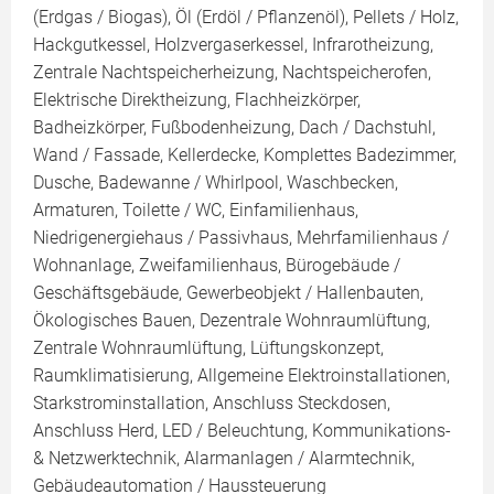
(Erdgas / Biogas), Öl (Erdöl / Pflanzenöl), Pellets / Holz,
Hackgutkessel, Holzvergaserkessel, Infrarotheizung,
Zentrale Nachtspeicherheizung, Nachtspeicherofen,
Elektrische Direktheizung, Flachheizkörper,
Badheizkörper, Fußbodenheizung, Dach / Dachstuhl,
Wand / Fassade, Kellerdecke, Komplettes Badezimmer,
Dusche, Badewanne / Whirlpool, Waschbecken,
Armaturen, Toilette / WC, Einfamilienhaus,
Niedrigenergiehaus / Passivhaus, Mehrfamilienhaus /
Wohnanlage, Zweifamilienhaus, Bürogebäude /
Geschäftsgebäude, Gewerbeobjekt / Hallenbauten,
Ökologisches Bauen, Dezentrale Wohnraumlüftung,
Zentrale Wohnraumlüftung, Lüftungskonzept,
Raumklimatisierung, Allgemeine Elektroinstallationen,
Starkstrominstallation, Anschluss Steckdosen,
Anschluss Herd, LED / Beleuchtung, Kommunikations-
& Netzwerktechnik, Alarmanlagen / Alarmtechnik,
Gebäudeautomation / Haussteuerung