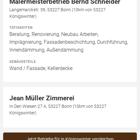
Malermeisterbetrieb Bernd Schneider
Langemarckstr. 39, 53227 Bonn (10km von 53227
Königswinter)
TÄTIGKEITEN
Beratung, Renovierung, Neubau Arbeiten,
Imprägnierung, Fassadenbeschichtung, Durchführung,
Innendämmung, Außendämmung
GEBÄUDETEILE
Wand / Fassade, Kellerdecke
Jean Müller Zimmerei
In Den Wiesen 27 A, 53227 Bonn (10km von 53227
Königswinter)
Jetzt Betriebe für in Königswinter vergleichen