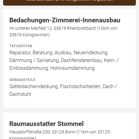
Bedachungen-Zimmerei-Innenausbau
Im unteren Marfeld 12, 53619 Rheinbreitbach (10km von
53619 Königswinter)
TÄTIGKEITEN
Reparatur, Beratung, Ausbau, Neueindeckung,
Dämmung / Sanierung, Dachfenstereinbau, Kern- /
Einblasdämmung, Hohlraumdämmung
GEBÄUDETEILE
Satteldacheindeckung, Flachdacharbeiten, Dach /
Dachstuhl
Raumausstatter Stommel
Hausdorffstraße 250, 53129 Bonn (11km von 53129
Königswinter)