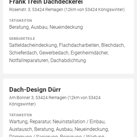
Frank Trein Dachdeckerei
Rosenstr. 3, 53424 Remagen (12km von 53424 Königswinter)
TÄTIGKEITEN
Beratung, Ausbau, Neueindeckung
GEBÄUDETEILE
Satteldacheindeckung, Flachdacharbeiten, Blechdach,
Schieferdach, Gewerbedach, Eigenheimdächer,
Notfallreparaturen, Dachabdichtung
Dach-Design Dürr
Am Bonner 3, 53424 Remagen (12km von 53424
Königswinter)
TÄTIGKEITEN
Wartung, Reparatur, Neuinstallation / Einbau,
Austausch, Beratung, Ausbau, Neueindeckung,
Dämmung / Sanierung, Reinigung / Wartung,