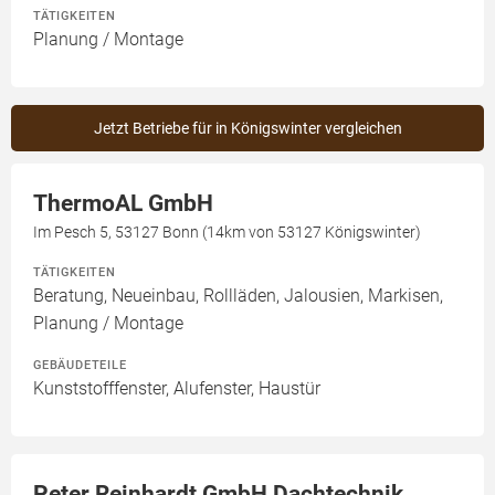
TÄTIGKEITEN
Planung / Montage
Jetzt Betriebe für in Königswinter vergleichen
ThermoAL GmbH
Im Pesch 5, 53127 Bonn (14km von 53127 Königswinter)
TÄTIGKEITEN
Beratung, Neueinbau, Rollläden, Jalousien, Markisen,
Planung / Montage
GEBÄUDETEILE
Kunststofffenster, Alufenster, Haustür
Peter Reinhardt GmbH Dachtechnik