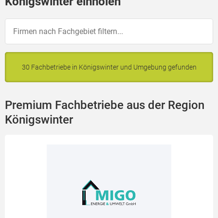
Königswinter einholen
30 Fachbetriebe in Königswinter und Umgebung gefunden
Premium Fachbetriebe aus der Region
Königswinter