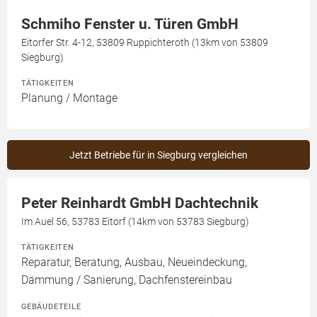
Schmiho Fenster u. Türen GmbH
Eitorfer Str. 4-12, 53809 Ruppichteroth (13km von 53809
Siegburg)
TÄTIGKEITEN
Planung / Montage
Jetzt Betriebe für in Siegburg vergleichen
Peter Reinhardt GmbH Dachtechnik
Im Auel 56, 53783 Eitorf (14km von 53783 Siegburg)
TÄTIGKEITEN
Reparatur, Beratung, Ausbau, Neueindeckung,
Dämmung / Sanierung, Dachfenstereinbau
GEBÄUDETEILE