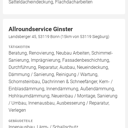
Satteldacheindeckung, Flachdacharbeiten
Allroundservice Ginster
Landsberger 45, 53119 Bonn (15km von 53119 Siegburg)
TÄTIGKEITEN
Beratung, Renovierung, Neubau Arbeiten, Schimmel-
Sanierung, Imprägnierung, Fassadenbeschichtung,
Durchführung, Reparatur, Ausbau, Neueindeckung,
Dämmung / Sanierung, Reinigung / Wartung,
Schornsteinbau, Dachrinnen & Schneefänger, Kern- /
Einblasdämmung, Innendämmung, Außendämmung,
Hohlraumdämmung, Neueinbau / Montage, Sanierung
/ Umbau, Innenausbau, Ausbesserung / Reparatur,
Verlegen
GEBÄUDETEILE
Innenausbau, Lärm- / Schallschutz