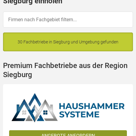
Siegburg einholen
30 Fachbetriebe in Siegburg und Umgebung gefunden
Premium Fachbetriebe aus der Region
Siegburg
ANGEBOTE ANFORDERN