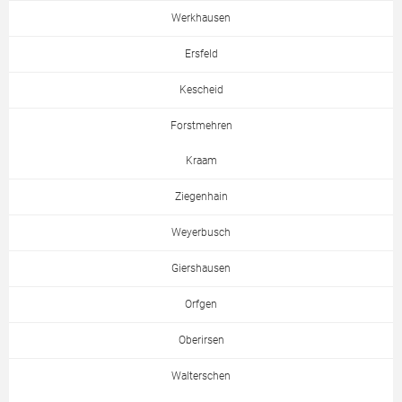
Werkhausen
Ersfeld
Kescheid
Forstmehren
Kraam
Ziegenhain
Weyerbusch
Giershausen
Orfgen
Oberirsen
Walterschen