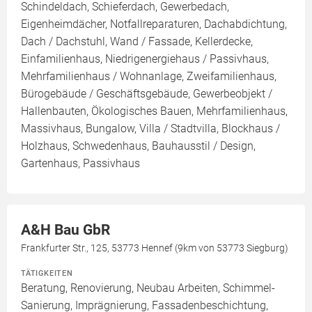
Schindeldach, Schieferdach, Gewerbedach,
Eigenheimdächer, Notfallreparaturen, Dachabdichtung,
Dach / Dachstuhl, Wand / Fassade, Kellerdecke,
Einfamilienhaus, Niedrigenergiehaus / Passivhaus,
Mehrfamilienhaus / Wohnanlage, Zweifamilienhaus,
Bürogebäude / Geschäftsgebäude, Gewerbeobjekt /
Hallenbauten, Ökologisches Bauen, Mehrfamilienhaus,
Massivhaus, Bungalow, Villa / Stadtvilla, Blockhaus /
Holzhaus, Schwedenhaus, Bauhausstil / Design,
Gartenhaus, Passivhaus
A&H Bau GbR
Frankfurter Str., 125, 53773 Hennef (9km von 53773 Siegburg)
TÄTIGKEITEN
Beratung, Renovierung, Neubau Arbeiten, Schimmel-
Sanierung, Imprägnierung, Fassadenbeschichtung,