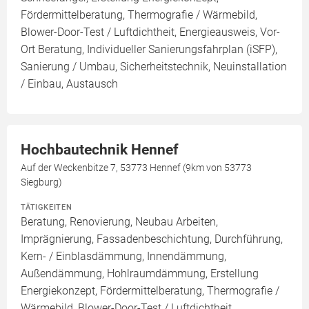
Fördermittelberatung, Thermografie / Wärmebild,
Blower-Door-Test / Luftdichtheit, Energieausweis, Vor-
Ort Beratung, Individueller Sanierungsfahrplan (iSFP),
Sanierung / Umbau, Sicherheitstechnik, Neuinstallation
/ Einbau, Austausch
Hochbautechnik Hennef
Auf der Weckenbitze 7, 53773 Hennef (9km von 53773
Siegburg)
TÄTIGKEITEN
Beratung, Renovierung, Neubau Arbeiten,
Imprägnierung, Fassadenbeschichtung, Durchführung,
Kern- / Einblasdämmung, Innendämmung,
Außendämmung, Hohlraumdämmung, Erstellung
Energiekonzept, Fördermittelberatung, Thermografie /
Wärmebild, Blower-Door-Test / Luftdichtheit,