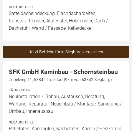
GEBÄUDETEILE
Satteldacheindeckung, Flachdacharbeiten,
Kunststofffenster, Alufenster, Holzfenster, Dach /
Dachstuhl, Wand / Fassade, Kellerdecke
Jetzt Betriebe für in Siegburg vergleichen
SFK GmbH Kaminbau - Schornsteinbau
Zobelweg 11, 53842 Troisdorf (9km von 53842 Siegburg)
TÄTIGKEITEN
Neuinstallation / Einbau, Austausch, Beratung,
Wartung, Reparatur, Neueinbau / Montage, Sanierung /
Umbau, Innenausbau
GEBÄUDETEILE
Pelletofen, Kaminofen, Kachelofen, Kamin / Heizkamin,