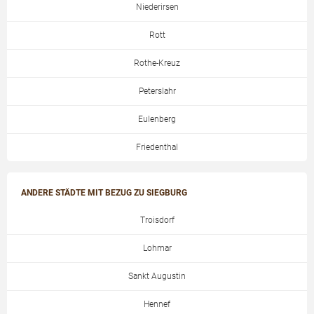
Niederirsen
Rott
Rothe-Kreuz
Peterslahr
Eulenberg
Friedenthal
ANDERE STÄDTE MIT BEZUG ZU SIEGBURG
Troisdorf
Lohmar
Sankt Augustin
Hennef