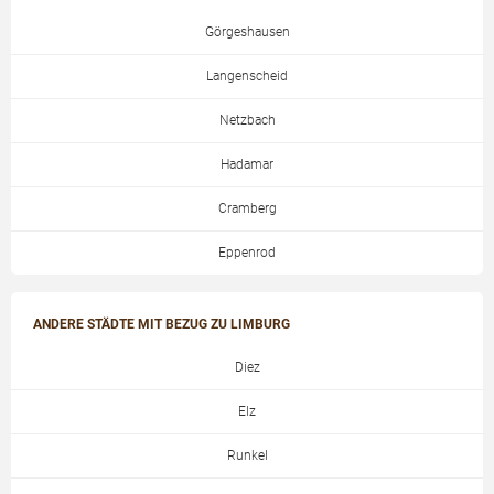
Görgeshausen
Langenscheid
Netzbach
Hadamar
Cramberg
Eppenrod
ANDERE STÄDTE MIT BEZUG ZU LIMBURG
Diez
Elz
Runkel