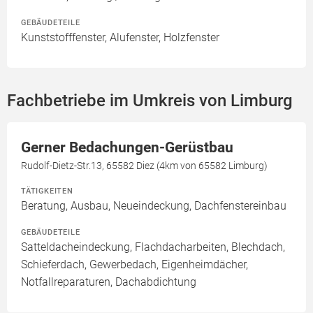
GEBÄUDETEILE
Kunststofffenster, Alufenster, Holzfenster
Fachbetriebe im Umkreis von Limburg
Gerner Bedachungen-Gerüstbau
Rudolf-Dietz-Str.13, 65582 Diez (4km von 65582 Limburg)
TÄTIGKEITEN
Beratung, Ausbau, Neueindeckung, Dachfenstereinbau
GEBÄUDETEILE
Satteldacheindeckung, Flachdacharbeiten, Blechdach,
Schieferdach, Gewerbedach, Eigenheimdächer,
Notfallreparaturen, Dachabdichtung