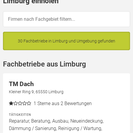
Limburg einholen
30 Fachbetriebe in Limburg und Umgebung gefunden
Fachbetriebe aus Limburg
TM Dach
Kleiner Ring 9, 65550 Limburg
1
Sterne aus 2 Bewertungen
TÄTIGKEITEN
Reparatur, Beratung, Ausbau, Neueindeckung,
Dämmung / Sanierung, Reinigung / Wartung,