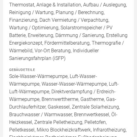
Thermostat, Anlage & Installation, Aufbau / Auslegung,
Reinigung / Wartung, Planung / Berechnung,
Finanzierung, Dach Vermietung / Verpachtung,
Wartung / Optimierung, Solarstromspeicher / PV
Batterie, Erweiterung, Dämmung / Sanierung, Erstellung
Energiekonzept, Fördermittelberatung, Thermografie /
Wärmebild, Vor-Ort Beratung, Individueller
Sanierungsfahrplan (iSFP)
GEBÄUDETEILE
Sole-Wasser-Wärmepumpe, Luft-Wasser-
Wärmepumpe, Wasser-Wasser-Wärmepumpe, Luft-
Luft-Wärmepumpe, Direktverdampfung / Erdreich-
Wärmepumpe, Brennwerttherme, Gastherme, Gas-
Durchlauferhitzer, Gaskessel, Zentrale Solarheizung,
Brauchwasser / Warmwasser, Brennwertkessel, Öl-
Heizkessel, Zentrale Pelletheizung, Pelletofen,
Pelletkessel, Mikro Blockheizkraftwerk, Infrarotheizung,