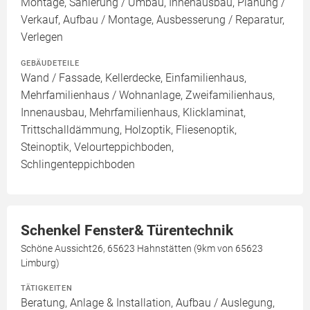
Montage, Sanierung / Umbau, Innenausbau, Planung /
Verkauf, Aufbau / Montage, Ausbesserung / Reparatur,
Verlegen
GEBÄUDETEILE
Wand / Fassade, Kellerdecke, Einfamilienhaus,
Mehrfamilienhaus / Wohnanlage, Zweifamilienhaus,
Innenausbau, Mehrfamilienhaus, Klicklaminat,
Trittschalldämmung, Holzoptik, Fliesenoptik,
Steinoptik, Velourteppichboden,
Schlingenteppichboden
Schenkel Fenster& Türentechnik
Schöne Aussicht26, 65623 Hahnstätten (9km von 65623
Limburg)
TÄTIGKEITEN
Beratung, Anlage & Installation, Aufbau / Auslegung,