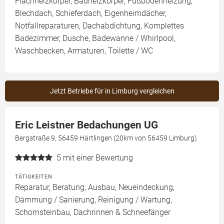
Flachheizkörper, Badheizkörper, Fußbodenheizung,
Blechdach, Schieferdach, Eigenheimdächer,
Notfallreparaturen, Dachabdichtung, Komplettes
Badezimmer, Dusche, Badewanne / Whirlpool,
Waschbecken, Armaturen, Toilette / WC
Jetzt Betriebe für in Limburg vergleichen
Eric Leistner Bedachungen UG
Bergstraße 9, 56459 Härtlingen (20km von 56459 Limburg)
5
mit einer Bewertung
TÄTIGKEITEN
Reparatur, Beratung, Ausbau, Neueindeckung,
Dämmung / Sanierung, Reinigung / Wartung,
Schornsteinbau, Dachrinnen & Schneefänger