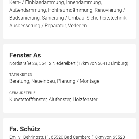
Kern- / Einblasdämmung, Innendämmung,
Außendämmung, Hohlraumdämmung, Renovierung /
Badsanierung, Sanierung / Umbau, Sicherheitstechnik,
Ausbesserung / Reparatur, Verlegen
Fenster As
Nordstraße 28, 56412 Niederelbert (17km von 56412 Limburg)
TÄTIGKEITEN
Beratung, Neueinbau, Planung / Montage
GEBÄUDETEILE
Kunststofffenster, Alufenster, Holzfenster
Fa. Schütz
Emil v . Behringstr.11, 65520 Bad Camberg (18km von 65520