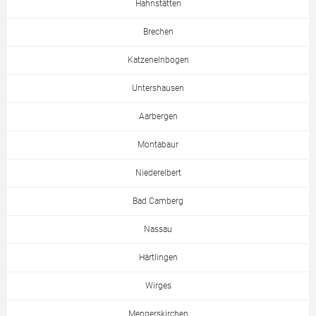
Hahnstätten
Brechen
Katzenelnbogen
Untershausen
Aarbergen
Montabaur
Niederelbert
Bad Camberg
Nassau
Härtlingen
Wirges
Mengerskirchen