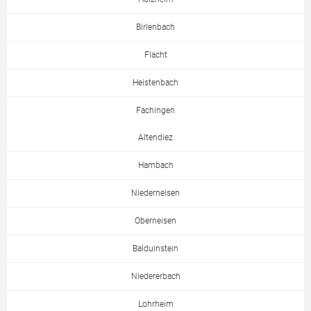
Birlenbach
Flacht
Heistenbach
Fachingen
Altendiez
Hambach
Niederneisen
Oberneisen
Balduinstein
Niedererbach
Lohrheim