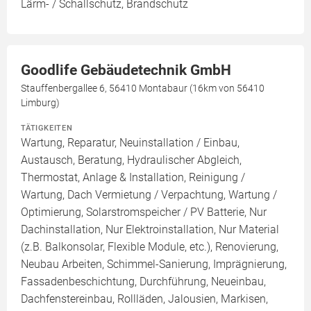
Lärm- / Schallschutz, Brandschutz
Goodlife Gebäudetechnik GmbH
Stauffenbergallee 6, 56410 Montabaur (16km von 56410
Limburg)
TÄTIGKEITEN
Wartung, Reparatur, Neuinstallation / Einbau,
Austausch, Beratung, Hydraulischer Abgleich,
Thermostat, Anlage & Installation, Reinigung /
Wartung, Dach Vermietung / Verpachtung, Wartung /
Optimierung, Solarstromspeicher / PV Batterie, Nur
Dachinstallation, Nur Elektroinstallation, Nur Material
(z.B. Balkonsolar, Flexible Module, etc.), Renovierung,
Neubau Arbeiten, Schimmel-Sanierung, Imprägnierung,
Fassadenbeschichtung, Durchführung, Neueinbau,
Dachfenstereinbau, Rollläden, Jalousien, Markisen,