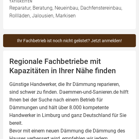
TÄTIGKEITEN
Reparatur, Beratung, Neueinbau, Dachfenstereinbau,
Rollläden, Jalousien, Markisen
Ihr Fachbetrieb ist noch nicht gelistet? Jetzt anmelden!
Regionale Fachbetriebe mit
Kapazitäten in Ihrer Nähe finden
Günstige Handwerker, die Ihr Dämmung reparieren,
sind schwer zu finden. Daemmen-und-Sanieren.de hilft
Ihnen bei der Suche nach einem Betrieb für
Dämmungen und hält über 8.000 kompetente
Handwerker in Limburg und ganz Deutschland für Sie
bereit.
Bevor mit einem neuen Dämmung die Dämmung des
Hauses verbessert wird, empfehlen wir jedem