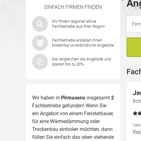
Ang
EINFACH FIRMEN FINDEN
Wir finden regional aktive
Fachbetriebe aus Ihrer Region
Fachbetriebe erstellen Ihnen
kostenlos unverbindliche Angebote
Sie vergleichen die Angebote und
sparen bis zu 30%
Fac
Je
Wir haben in
Pirmasens
insgesamt
2
Bot
Fachbetriebe gefunden! Wenn Sie
ein Angebot von einem Fensterbauer,
für eine
Wärmedämmung
oder
TÄT
Trockenbau einholen möchten, dann
Rep
füllen Sie einfach das oben stehende