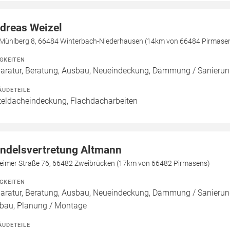
dreas Weizel
Mühlberg 8, 66484 Winterbach-Niederhausen (14km von 66484 Pirmase
IGKEITEN
aratur, Beratung, Ausbau, Neueindeckung, Dämmung / Sanierun
ÄUDETEILE
teldacheindeckung, Flachdacharbeiten
ndelsvertretung Altmann
heimer Straße 76, 66482 Zweibrücken (17km von 66482 Pirmasens)
IGKEITEN
aratur, Beratung, Ausbau, Neueindeckung, Dämmung / Sanierung
au, Planung / Montage
ÄUDETEILE