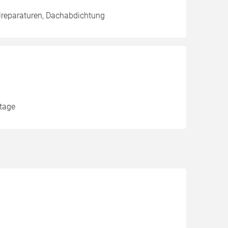
lreparaturen, Dachabdichtung
ntage