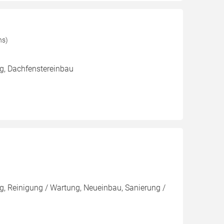
ns)
g, Dachfenstereinbau
, Reinigung / Wartung, Neueinbau, Sanierung /