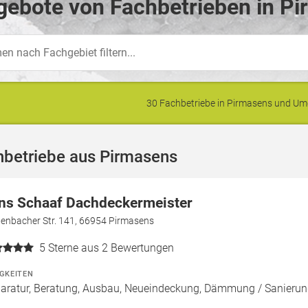
ebote von Fachbetrieben in Pi
30 Fachbetriebe in Pirmasens und U
hbetriebe aus Pirmasens
ns Schaaf Dachdeckermeister
tenbacher Str. 141, 66954 Pirmasens
5
Sterne aus 2 Bewertungen
IGKEITEN
aratur, Beratung, Ausbau, Neueindeckung, Dämmung / Sanierun