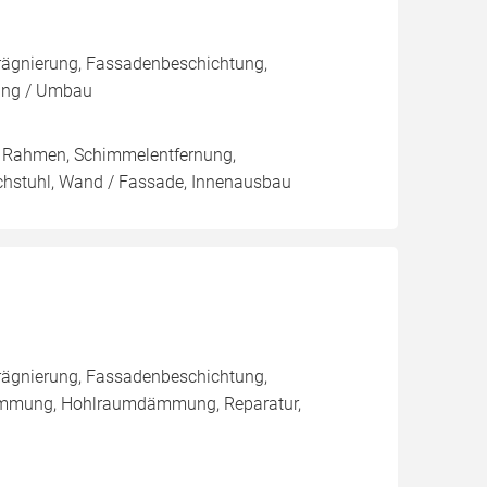
rägnierung, Fassadenbeschichtung,
ung / Umbau
/ Rahmen, Schimmelentfernung,
achstuhl, Wand / Fassade, Innenausbau
rägnierung, Fassadenbeschichtung,
ämmung, Hohlraumdämmung, Reparatur,