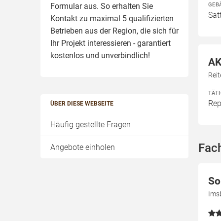
GEB
Formular aus. So erhalten Sie
Sat
Kontakt zu maximal 5 qualifizierten
Betrieben aus der Region, die sich für
Ihr Projekt interessieren - garantiert
kostenlos und unverbindlich!
AK
Rei
TÄT
Rep
ÜBER DIESE WEBSEITE
Häufig gestellte Fragen
Fac
Angebote einholen
So
Ims