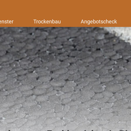
enster
Trockenbau
Angebotscheck