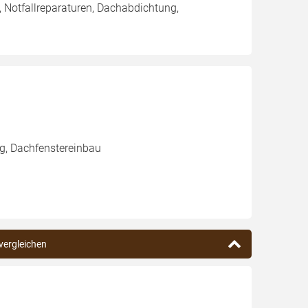
 Notfallreparaturen, Dachabdichtung,
g, Dachfenstereinbau
 vergleichen