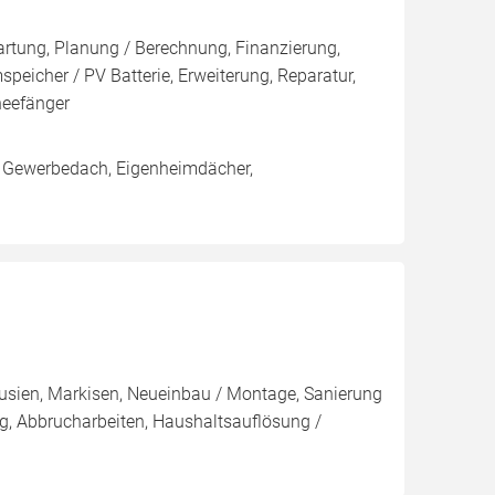
artung, Planung / Berechnung, Finanzierung,
eicher / PV Batterie, Erweiterung, Reparatur,
neefänger
 Gewerbedach, Eigenheimdächer,
ousien, Markisen, Neueinbau / Montage, Sanierung
, Abbrucharbeiten, Haushaltsauflösung /