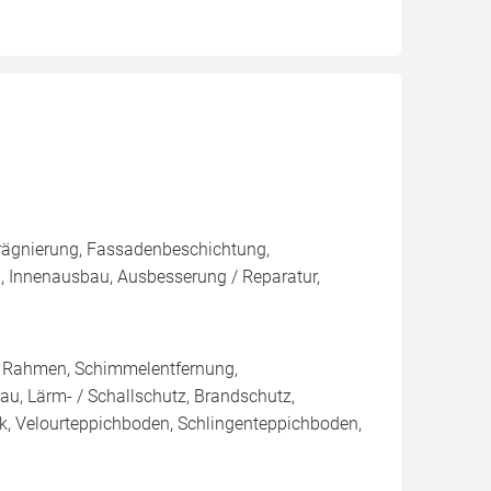
rägnierung, Fassadenbeschichtung,
, Innenausbau, Ausbesserung / Reparatur,
/ Rahmen, Schimmelentfernung,
au, Lärm- / Schallschutz, Brandschutz,
tik, Velourteppichboden, Schlingenteppichboden,