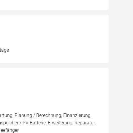
ntage
artung, Planung / Berechnung, Finanzierung,
eicher / PV Batterie, Erweiterung, Reparatur,
neefänger