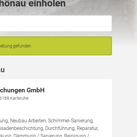
hönau einholen
gebung gefunden
au
achungen GmbH
76189 Karlsruhe
rung, Neubau Arbeiten, Schimmel-Sanierung,
ssadenbeschichtung, Durchführung, Reparatur,
kung, Dämmung / Sanierung, Reinigung /