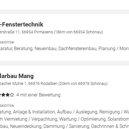
-Fenstertechnik
terstraße 11, 66954 Pirmasens (18km von 66954 Schönau)
IGKEITEN
aratur, Beratung, Neueinbau, Dachfenstereinbau, Planung / Mo
larbau Mang
bacher Mühle 1, 66976 Rodalben (20km von 66976 Schönau)
4
mit einer Bewertung
IGKEITEN
atung, Anlage & Installation, Aufbau / Auslegung, Reinigung / W
h Vermietung / Verpachtung, Wartung / Optimierung, Solarstromsp
bau, Neueindeckung, Dämmung / Sanierung, Dachrinnen & Sch