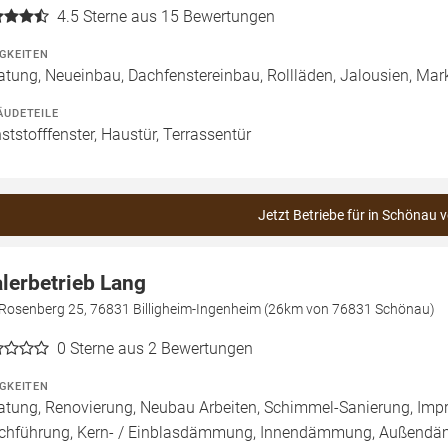
4.5
Sterne aus 15 Bewertungen
IGKEITEN
atung, Neueinbau, Dachfenstereinbau, Rollläden, Jalousien, Ma
ÄUDETEILE
ststofffenster, Haustür, Terrassentür
Jetzt Betriebe für in Schönau 
lerbetrieb Lang
Rosenberg 25, 76831 Billigheim-Ingenheim (26km von 76831 Schönau)
0
Sterne aus 2 Bewertungen
IGKEITEN
atung, Renovierung, Neubau Arbeiten, Schimmel-Sanierung, Imp
chführung, Kern- / Einblasdämmung, Innendämmung, Außend