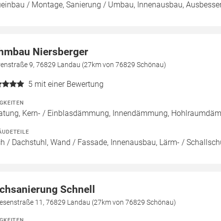
einbau / Montage, Sanierung / Umbau, Innenausbau, Ausbesseru
hmbau Niersberger
renstraße 9, 76829 Landau (27km von 76829 Schönau)
5
mit einer Bewertung
IGKEITEN
atung, Kern- / Einblasdämmung, Innendämmung, Hohlraumdä
ÄUDETEILE
h / Dachstuhl, Wand / Fassade, Innenausbau, Lärm- / Schallsch
chsanierung Schnell
esenstraße 11, 76829 Landau (27km von 76829 Schönau)
IGKEITEN