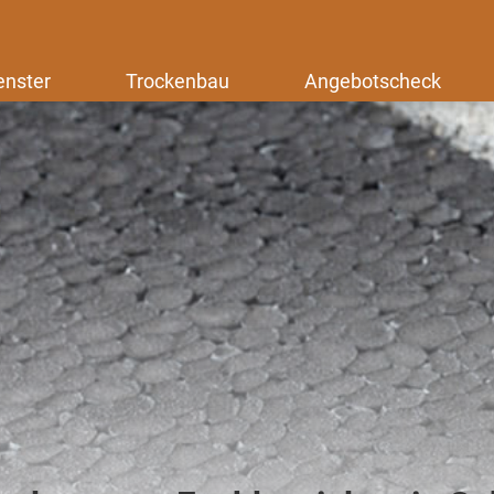
enster
Trockenbau
Angebotscheck