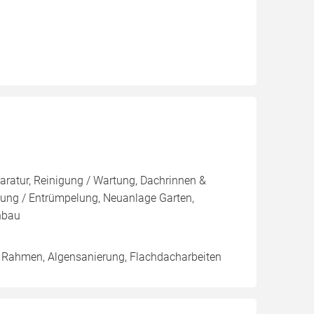
ratur, Reinigung / Wartung, Dachrinnen &
sung / Entrümpelung, Neuanlage Garten,
enbau
/ Rahmen, Algensanierung, Flachdacharbeiten