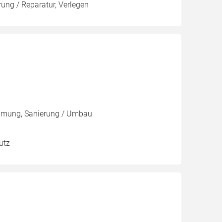
ng / Reparatur, Verlegen
mmung, Sanierung / Umbau
utz