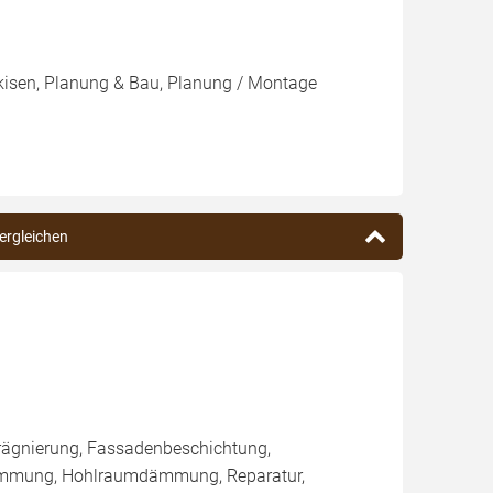
rkisen, Planung & Bau, Planung / Montage
vergleichen
rägnierung, Fassadenbeschichtung,
ämmung, Hohlraumdämmung, Reparatur,