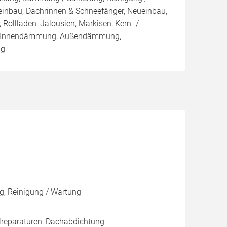
einbau, Dachrinnen & Schneefänger, Neueinbau,
 Rollläden, Jalousien, Markisen, Kern- /
 Innendämmung, Außendämmung,
ng
g, Reinigung / Wartung
lreparaturen, Dachabdichtung