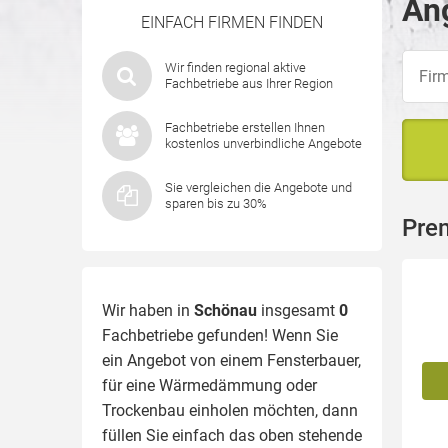
An
EINFACH FIRMEN FINDEN
Wir finden regional aktive
Fachbetriebe aus Ihrer Region
Fachbetriebe erstellen Ihnen
kostenlos unverbindliche Angebote
Sie vergleichen die Angebote und
sparen bis zu 30%
Pre
Wir haben in
Schönau
insgesamt
0
Fachbetriebe gefunden! Wenn Sie
ein Angebot von einem Fensterbauer,
für eine
Wärmedämmung
oder
Trockenbau einholen möchten, dann
füllen Sie einfach das oben stehende