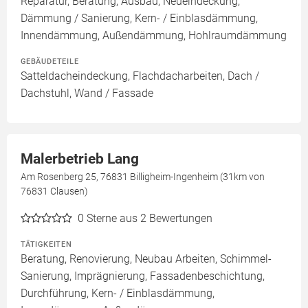
Reparatur, Beratung, Ausbau, Neueindeckung,
Dämmung / Sanierung, Kern- / Einblasdämmung,
Innendämmung, Außendämmung, Hohlraumdämmung
GEBÄUDETEILE
Satteldacheindeckung, Flachdacharbeiten, Dach /
Dachstuhl, Wand / Fassade
Malerbetrieb Lang
Am Rosenberg 25, 76831 Billigheim-Ingenheim (31km von
76831 Clausen)
0
Sterne aus 2 Bewertungen
TÄTIGKEITEN
Beratung, Renovierung, Neubau Arbeiten, Schimmel-
Sanierung, Imprägnierung, Fassadenbeschichtung,
Durchführung, Kern- / Einblasdämmung,