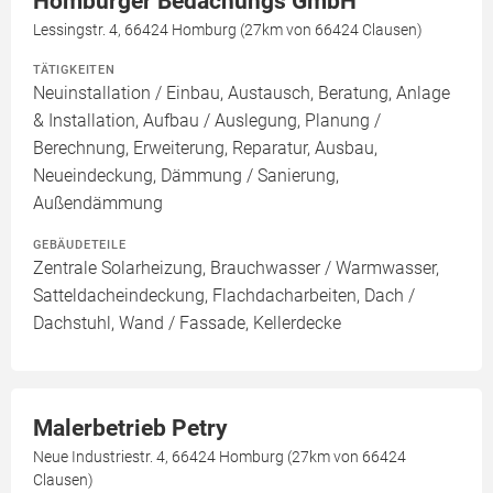
Homburger Bedachungs GmbH
Lessingstr. 4, 66424 Homburg (27km von 66424 Clausen)
TÄTIGKEITEN
Neuinstallation / Einbau, Austausch, Beratung, Anlage
& Installation, Aufbau / Auslegung, Planung /
Berechnung, Erweiterung, Reparatur, Ausbau,
Neueindeckung, Dämmung / Sanierung,
Außendämmung
GEBÄUDETEILE
Zentrale Solarheizung, Brauchwasser / Warmwasser,
Satteldacheindeckung, Flachdacharbeiten, Dach /
Dachstuhl, Wand / Fassade, Kellerdecke
Malerbetrieb Petry
Neue Industriestr. 4, 66424 Homburg (27km von 66424
Clausen)