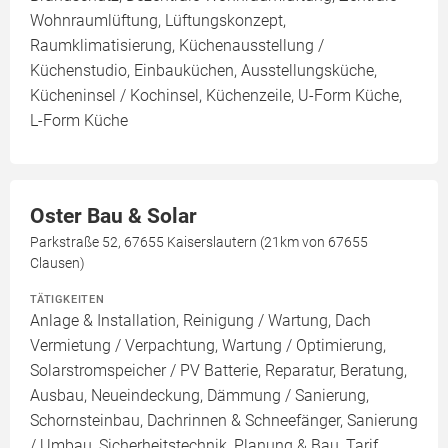
Wohnraumlüftung, Lüftungskonzept,
Raumklimatisierung, Küchenausstellung /
Küchenstudio, Einbauküchen, Ausstellungsküche,
Kücheninsel / Kochinsel, Küchenzeile, U-Form Küche,
L-Form Küche
Oster Bau & Solar
Parkstraße 52, 67655 Kaiserslautern (21km von 67655
Clausen)
TÄTIGKEITEN
Anlage & Installation, Reinigung / Wartung, Dach
Vermietung / Verpachtung, Wartung / Optimierung,
Solarstromspeicher / PV Batterie, Reparatur, Beratung,
Ausbau, Neueindeckung, Dämmung / Sanierung,
Schornsteinbau, Dachrinnen & Schneefänger, Sanierung
/ Umbau, Sicherheitstechnik, Planung & Bau, Tarif,