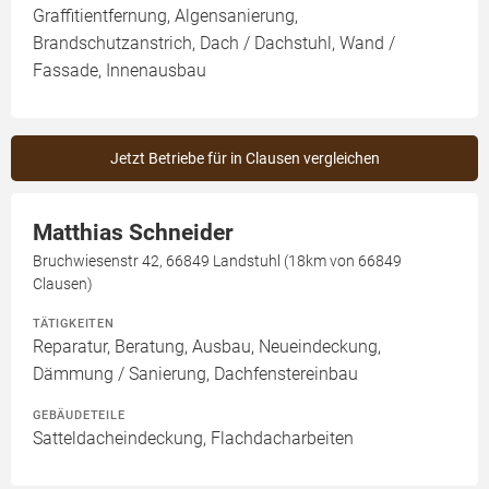
Graffitientfernung, Algensanierung,
Brandschutzanstrich, Dach / Dachstuhl, Wand /
Fassade, Innenausbau
Jetzt Betriebe für in Clausen vergleichen
Matthias Schneider
Bruchwiesenstr 42, 66849 Landstuhl (18km von 66849
Clausen)
TÄTIGKEITEN
Reparatur, Beratung, Ausbau, Neueindeckung,
Dämmung / Sanierung, Dachfenstereinbau
GEBÄUDETEILE
Satteldacheindeckung, Flachdacharbeiten