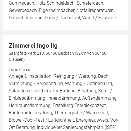
Gummidach, Holz Schindeldach, Schieferdach,
Gewerbedach, Eigenheimdächer, Notfallreparaturen,
Dachabdichtung, Dach / Dachstuhl, Wand / Fassade
Zimmerei Ingo Ilg
Saarpfalz-Park 213, 66450 Bexbach (32km von 66450
Clausen)
TÄTIGKEITEN
Anlage & Installation, Reinigung / Wartung, Dach
Vermietung / Verpachtung, Wartung / Optimierung,
Solarstromspeicher / PV Batterie, Beratung, Kern- /
Einblasdämmung, Innendämmung, Außendämmung,
Hohlraumdämmung, Erstellung Energiekonzept,
Fördermittelberatung, Thermografie / Wärmebild,
Blower-Door-Test / Luftdichtheit, Energieausweis, Vor-
Ort Beratung, Individueller Sanierungsfahrplan (iSFP)