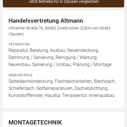
Jetzt Betriebe für in Clausen vergleichen
Handelsvertretung Altmann
Altheimer Straße 76, 66482 Zweibrücken (23km von 66482
Clausen)
TÄTIGKEITEN
Reparatur, Beratung, Ausbau, Neueindeckung,
Dämmung / Sanierung, Reinigung / Wartung,
Neueinbau, Sanierung / Umbau, Planung / Montage
GEBÄUDETEILE
Satteldacheindeckung, Flachdacharbeiten, Blechdach,
Schieferdach, Notfallreparaturen, Dachabdichtung,
Kunststofffenster, Haustür, Terrassentür, Innenausbau
MONTAGETECHNIK