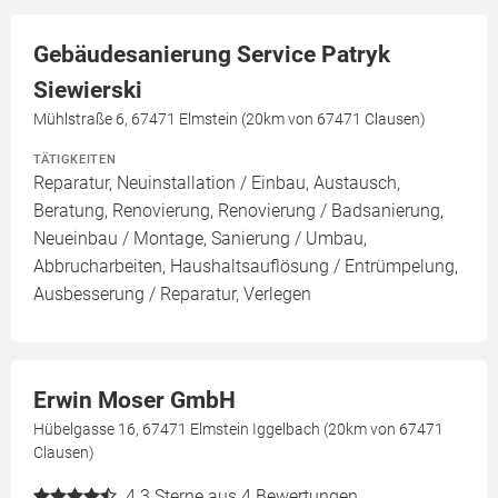
Gebäudesanierung Service Patryk
Siewierski
Mühlstraße 6, 67471 Elmstein (20km von 67471 Clausen)
TÄTIGKEITEN
Reparatur, Neuinstallation / Einbau, Austausch,
Beratung, Renovierung, Renovierung / Badsanierung,
Neueinbau / Montage, Sanierung / Umbau,
Abbrucharbeiten, Haushaltsauflösung / Entrümpelung,
Ausbesserung / Reparatur, Verlegen
Erwin Moser GmbH
Hübelgasse 16, 67471 Elmstein Iggelbach (20km von 67471
Clausen)
4.3
Sterne aus 4 Bewertungen