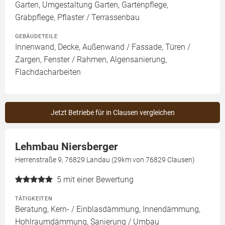
Garten, Umgestaltung Garten, Gartenpflege,
Grabpflege, Pflaster / Terrassenbau
GEBÄUDETEILE
Innenwand, Decke, Außenwand / Fassade, Türen /
Zargen, Fenster / Rahmen, Algensanierung,
Flachdacharbeiten
Jetzt Betriebe für in Clausen vergleichen
Lehmbau Niersberger
Herrenstraße 9, 76829 Landau (29km von 76829 Clausen)
5
mit einer Bewertung
TÄTIGKEITEN
Beratung, Kern- / Einblasdämmung, Innendämmung,
Hohlraumdämmung, Sanierung / Umbau