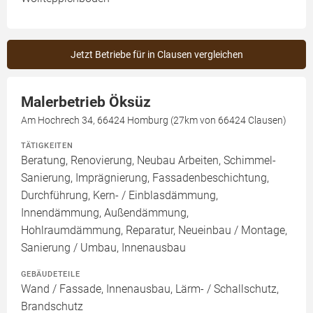
Jetzt Betriebe für in Clausen vergleichen
Malerbetrieb Öksüz
Am Hochrech 34, 66424 Homburg (27km von 66424 Clausen)
TÄTIGKEITEN
Beratung, Renovierung, Neubau Arbeiten, Schimmel-
Sanierung, Imprägnierung, Fassadenbeschichtung,
Durchführung, Kern- / Einblasdämmung,
Innendämmung, Außendämmung,
Hohlraumdämmung, Reparatur, Neueinbau / Montage,
Sanierung / Umbau, Innenausbau
GEBÄUDETEILE
Wand / Fassade, Innenausbau, Lärm- / Schallschutz,
Brandschutz