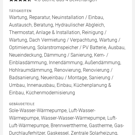
TÄTIGKEITEN
Wartung, Reparatur, Neuinstallation / Einbau,
Austausch, Beratung, Hydraulischer Abgleich,
Thermostat, Anlage & Installation, Reinigung /
Wartung, Dach Vermietung / Verpachtung, Wartung /
Optimierung, Solarstromspeicher / PV Batterie, Ausbau,
Neueindeckung, Dämmung / Sanierung, Kern- /
Einblasdämmung, Innendämmung, Außendämmung,
Hohlraumdämmung, Renovierung, Renovierung /
Badsanierung, Neueinbau / Montage, Sanierung /
Umbau, Innenausbau, Einbau, Küchenplanung &
Einbau, Küchenmodernisierung
GEBÄUDETEILE
Sole-Wasser-Wärmepumpe, Luft-Wasser-
Wärmepumpe, Wasser-Wasser-Wärmepumpe, Luft-
Luft-Wärmepumpe, Brennwerttherme, Gastherme, Gas-
Durchlauferhitzer, Gaskessel, Zentrale Solarheizung,