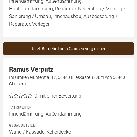
Innendämmung, Außendämmung,
Hohlraumdämmung, Reparatur, Neueinbau / Montage,
Sanierung / Umbau, Innenausbau, Ausbesserung /
Reparatur, Verlegen
Jetzt Betriebe für in Clausen vergleichen
Ramus Verputz
Im Großen Gunterstal 17, 66440 Blieskastel (32km von 66440
Clausen)
0
mit einer Bewertung
TÄTIGKEITEN
Innendämmung, Außendämmung
GEBÄUDETEILE
Wand / Fassade, Kellerdecke