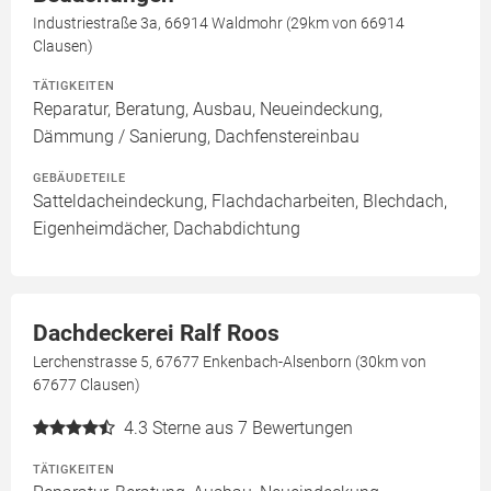
Industriestraße 3a, 66914 Waldmohr (29km von 66914
Clausen)
TÄTIGKEITEN
Reparatur, Beratung, Ausbau, Neueindeckung,
Dämmung / Sanierung, Dachfenstereinbau
GEBÄUDETEILE
Satteldacheindeckung, Flachdacharbeiten, Blechdach,
Eigenheimdächer, Dachabdichtung
Dachdeckerei Ralf Roos
Lerchenstrasse 5, 67677 Enkenbach-Alsenborn (30km von
67677 Clausen)
4.3
Sterne aus 7 Bewertungen
TÄTIGKEITEN