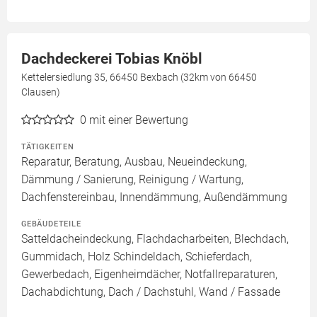
Dachdeckerei Tobias Knöbl
Kettelersiedlung 35, 66450 Bexbach (32km von 66450
Clausen)
0
mit einer Bewertung
TÄTIGKEITEN
Reparatur, Beratung, Ausbau, Neueindeckung,
Dämmung / Sanierung, Reinigung / Wartung,
Dachfenstereinbau, Innendämmung, Außendämmung
GEBÄUDETEILE
Satteldacheindeckung, Flachdacharbeiten, Blechdach,
Gummidach, Holz Schindeldach, Schieferdach,
Gewerbedach, Eigenheimdächer, Notfallreparaturen,
Dachabdichtung, Dach / Dachstuhl, Wand / Fassade