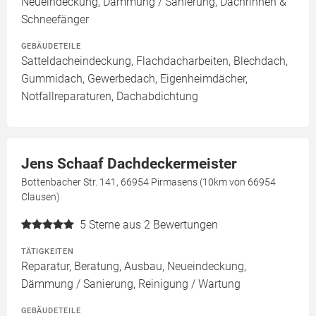
Neueindeckung, Dämmung / Sanierung, Dachrinnen &
Schneefänger
GEBÄUDETEILE
Satteldacheindeckung, Flachdacharbeiten, Blechdach,
Gummidach, Gewerbedach, Eigenheimdächer,
Notfallreparaturen, Dachabdichtung
Jens Schaaf Dachdeckermeister
Bottenbacher Str. 141, 66954 Pirmasens (10km von 66954
Clausen)
5
Sterne aus 2 Bewertungen
TÄTIGKEITEN
Reparatur, Beratung, Ausbau, Neueindeckung,
Dämmung / Sanierung, Reinigung / Wartung
GEBÄUDETEILE