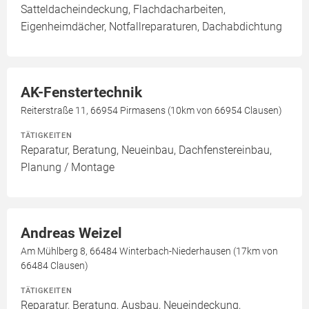
Satteldacheindeckung, Flachdacharbeiten,
Eigenheimdächer, Notfallreparaturen, Dachabdichtung
AK-Fenstertechnik
Reiterstraße 11, 66954 Pirmasens (10km von 66954 Clausen)
TÄTIGKEITEN
Reparatur, Beratung, Neueinbau, Dachfenstereinbau,
Planung / Montage
Andreas Weizel
Am Mühlberg 8, 66484 Winterbach-Niederhausen (17km von
66484 Clausen)
TÄTIGKEITEN
Reparatur, Beratung, Ausbau, Neueindeckung,