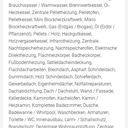
Brauchwasser / Warmwasser, Brennwertkessel, Öl-
Heizkessel, Zentrale Pelletheizung, Pelletofen,
Pelletkessel, Mini Blockheizkraftwerk, Mikro
Blockheizkraftwerk, Gas (Erdgas / Biogas), Öl (Erdöl /
Pflanzenöl), Pellets / Holz, Hackgutkessel,
Holzvergaserkessel, Infrarotheizung, Zentrale
Nachtspeicherheizung, Nachtspeicherofen, Elektrische
Direktheizung, Flachheizkörper, Badheizkörper,
Fußbodenheizung, Satteldacheindeckung,
Flachdacharbeiten, Blechdach, Asphalt Schindeldach,
Gummidach, Holz Schindeldach, Schieferdach,
Gewerbedach, Eigenheimdächer, Notfallreparaturen,
Dachabdichtung, Dach / Dachstuhl, Wand / Fassade,
Kellerdecke, Kaminofen, Kachelofen, Kamin /
Heizkamin, Komplettes Badezimmer, Dusche,
Badewanne / Whirlpool, Waschbecken, Armaturen,
Toilette / WC, Innenausbau, Lärm- / Schallschutz,
Brandschutz, Dezentrale Wohnraumlüftung, Zentrale