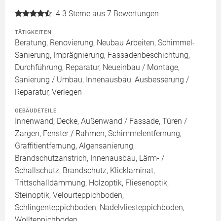
4.3
Sterne aus 7 Bewertungen
TÄTIGKEITEN
Beratung, Renovierung, Neubau Arbeiten, Schimmel-
Sanierung, Imprägnierung, Fassadenbeschichtung,
Durchführung, Reparatur, Neueinbau / Montage,
Sanierung / Umbau, Innenausbau, Ausbesserung /
Reparatur, Verlegen
GEBÄUDETEILE
Innenwand, Decke, Außenwand / Fassade, Türen /
Zargen, Fenster / Rahmen, Schimmelentfernung,
Graffitientfernung, Algensanierung,
Brandschutzanstrich, Innenausbau, Lärm- /
Schallschutz, Brandschutz, Klicklaminat,
Trittschalldämmung, Holzoptik, Fliesenoptik,
Steinoptik, Velourteppichboden,
Schlingenteppichboden, Nadelvliesteppichboden,
Wollteppichboden