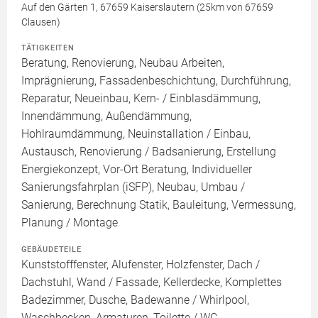
Auf den Gärten 1, 67659 Kaiserslautern (25km von 67659
Clausen)
TÄTIGKEITEN
Beratung, Renovierung, Neubau Arbeiten,
Imprägnierung, Fassadenbeschichtung, Durchführung,
Reparatur, Neueinbau, Kern- / Einblasdämmung,
Innendämmung, Außendämmung,
Hohlraumdämmung, Neuinstallation / Einbau,
Austausch, Renovierung / Badsanierung, Erstellung
Energiekonzept, Vor-Ort Beratung, Individueller
Sanierungsfahrplan (iSFP), Neubau, Umbau /
Sanierung, Berechnung Statik, Bauleitung, Vermessung,
Planung / Montage
GEBÄUDETEILE
Kunststofffenster, Alufenster, Holzfenster, Dach /
Dachstuhl, Wand / Fassade, Kellerdecke, Komplettes
Badezimmer, Dusche, Badewanne / Whirlpool,
Waschbecken, Armaturen, Toilette / WC,