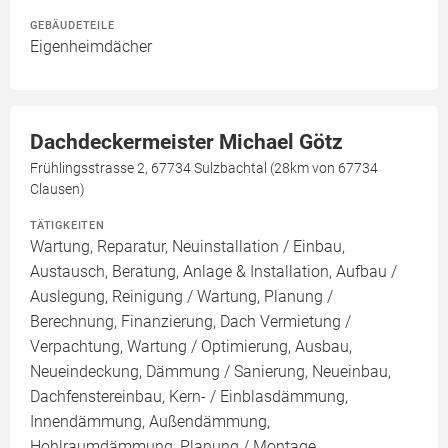
GEBÄUDETEILE
Eigenheimdächer
Dachdeckermeister Michael Götz
Frühlingsstrasse 2, 67734 Sulzbachtal (28km von 67734
Clausen)
TÄTIGKEITEN
Wartung, Reparatur, Neuinstallation / Einbau,
Austausch, Beratung, Anlage & Installation, Aufbau /
Auslegung, Reinigung / Wartung, Planung /
Berechnung, Finanzierung, Dach Vermietung /
Verpachtung, Wartung / Optimierung, Ausbau,
Neueindeckung, Dämmung / Sanierung, Neueinbau,
Dachfenstereinbau, Kern- / Einblasdämmung,
Innendämmung, Außendämmung,
Hohlraumdämmung, Planung / Montage