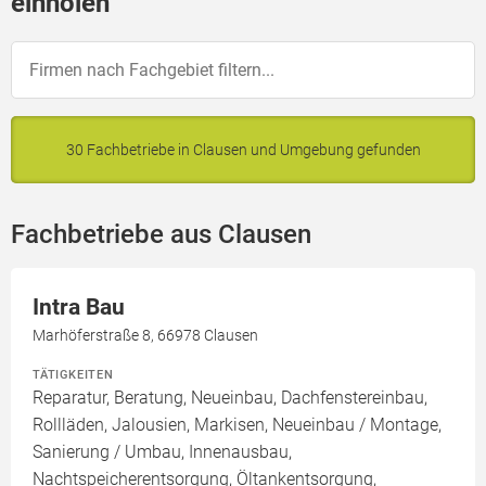
einholen
30 Fachbetriebe in Clausen und Umgebung gefunden
Fachbetriebe aus Clausen
Intra Bau
Marhöferstraße 8, 66978 Clausen
TÄTIGKEITEN
Reparatur, Beratung, Neueinbau, Dachfenstereinbau,
Rollläden, Jalousien, Markisen, Neueinbau / Montage,
Sanierung / Umbau, Innenausbau,
Nachtspeicherentsorgung, Öltankentsorgung,