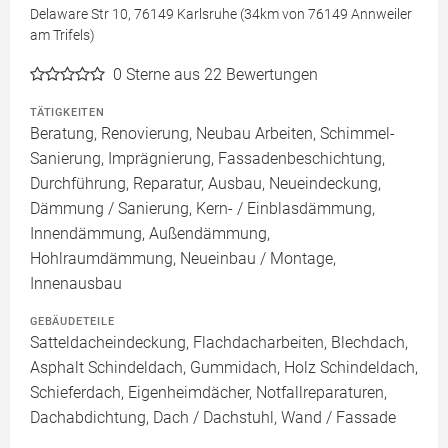
Delaware Str 10, 76149 Karlsruhe (34km von 76149 Annweiler
am Trifels)
0
Sterne aus 22 Bewertungen
TÄTIGKEITEN
Beratung, Renovierung, Neubau Arbeiten, Schimmel-
Sanierung, Imprägnierung, Fassadenbeschichtung,
Durchführung, Reparatur, Ausbau, Neueindeckung,
Dämmung / Sanierung, Kern- / Einblasdämmung,
Innendämmung, Außendämmung,
Hohlraumdämmung, Neueinbau / Montage,
Innenausbau
GEBÄUDETEILE
Satteldacheindeckung, Flachdacharbeiten, Blechdach,
Asphalt Schindeldach, Gummidach, Holz Schindeldach,
Schieferdach, Eigenheimdächer, Notfallreparaturen,
Dachabdichtung, Dach / Dachstuhl, Wand / Fassade