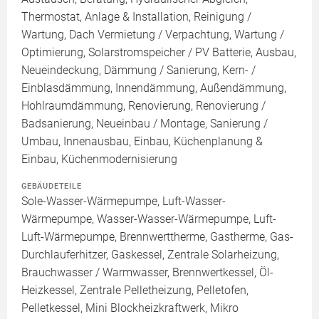
Thermostat, Anlage & Installation, Reinigung /
Wartung, Dach Vermietung / Verpachtung, Wartung /
Optimierung, Solarstromspeicher / PV Batterie, Ausbau,
Neueindeckung, Dämmung / Sanierung, Kern- /
Einblasdämmung, Innendämmung, Außendämmung,
Hohlraumdämmung, Renovierung, Renovierung /
Badsanierung, Neueinbau / Montage, Sanierung /
Umbau, Innenausbau, Einbau, Küchenplanung &
Einbau, Küchenmodernisierung
GEBÄUDETEILE
Sole-Wasser-Wärmepumpe, Luft-Wasser-
Wärmepumpe, Wasser-Wasser-Wärmepumpe, Luft-
Luft-Wärmepumpe, Brennwerttherme, Gastherme, Gas-
Durchlauferhitzer, Gaskessel, Zentrale Solarheizung,
Brauchwasser / Warmwasser, Brennwertkessel, Öl-
Heizkessel, Zentrale Pelletheizung, Pelletofen,
Pelletkessel, Mini Blockheizkraftwerk, Mikro