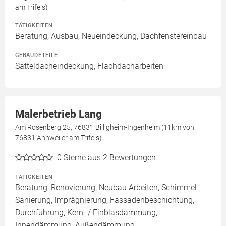
am Trifels)
TÄTIGKEITEN
Beratung, Ausbau, Neueindeckung, Dachfenstereinbau
GEBÄUDETEILE
Satteldacheindeckung, Flachdacharbeiten
Malerbetrieb Lang
Am Rosenberg 25, 76831 Billigheim-Ingenheim (11km von
76831 Annweiler am Trifels)
0
Sterne aus 2 Bewertungen
TÄTIGKEITEN
Beratung, Renovierung, Neubau Arbeiten, Schimmel-
Sanierung, Imprägnierung, Fassadenbeschichtung,
Durchführung, Kern- / Einblasdämmung,
Innendämmung, Außendämmung,