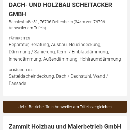
DACH- UND HOLZBAU SCHEITACKER
GMBH
Bächlestraße 81, 76706 Dettenheim (34km von 76706
Annweiler am Trifels)
TÄTIGKEITEN
Reparatur, Beratung, Ausbau, Neueindeckung,
Dämmung / Sanierung, Kern- / Einblasdämmung,
Innendämmung, Außendämmung, Hohlraumdämmung
GEBÄUDETEILE
Satteldacheindeckung, Dach / Dachstuhl, Wand /
Fassade
Jetzt Betriebe für in Annweiler am Trifels vergleichen
Zammit Holzbau und Malerbetrieb GmbH