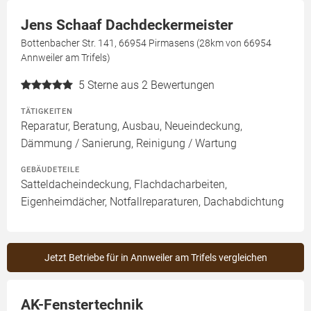
Jens Schaaf Dachdeckermeister
Bottenbacher Str. 141, 66954 Pirmasens (28km von 66954
Annweiler am Trifels)
5
Sterne aus 2 Bewertungen
TÄTIGKEITEN
Reparatur, Beratung, Ausbau, Neueindeckung,
Dämmung / Sanierung, Reinigung / Wartung
GEBÄUDETEILE
Satteldacheindeckung, Flachdacharbeiten,
Eigenheimdächer, Notfallreparaturen, Dachabdichtung
Jetzt Betriebe für in Annweiler am Trifels vergleichen
AK-Fenstertechnik