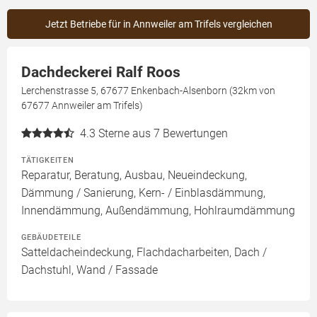
Jetzt Betriebe für in Annweiler am Trifels vergleichen
Dachdeckerei Ralf Roos
Lerchenstrasse 5, 67677 Enkenbach-Alsenborn (32km von
67677 Annweiler am Trifels)
4.3
Sterne aus 7 Bewertungen
TÄTIGKEITEN
Reparatur, Beratung, Ausbau, Neueindeckung,
Dämmung / Sanierung, Kern- / Einblasdämmung,
Innendämmung, Außendämmung, Hohlraumdämmung
GEBÄUDETEILE
Satteldacheindeckung, Flachdacharbeiten, Dach /
Dachstuhl, Wand / Fassade