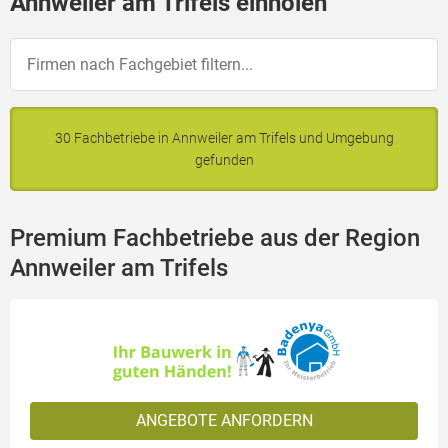
Annweiler am Trifels einholen
30 Fachbetriebe in Annweiler am Trifels und Umgebung
gefunden
Premium Fachbetriebe aus der Region
Annweiler am Trifels
ANGEBOTE ANFORDERN