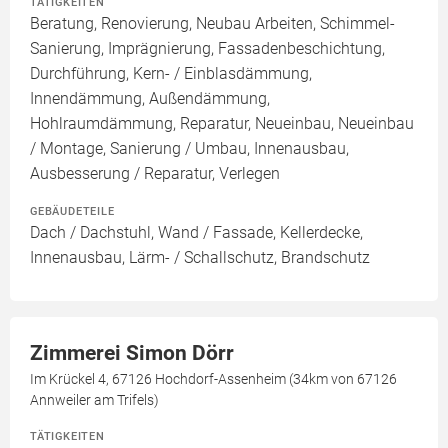
TÄTIGKEITEN
Beratung, Renovierung, Neubau Arbeiten, Schimmel-
Sanierung, Imprägnierung, Fassadenbeschichtung,
Durchführung, Kern- / Einblasdämmung,
Innendämmung, Außendämmung,
Hohlraumdämmung, Reparatur, Neueinbau, Neueinbau
/ Montage, Sanierung / Umbau, Innenausbau,
Ausbesserung / Reparatur, Verlegen
GEBÄUDETEILE
Dach / Dachstuhl, Wand / Fassade, Kellerdecke,
Innenausbau, Lärm- / Schallschutz, Brandschutz
Zimmerei Simon Dörr
Im Krückel 4, 67126 Hochdorf-Assenheim (34km von 67126
Annweiler am Trifels)
TÄTIGKEITEN