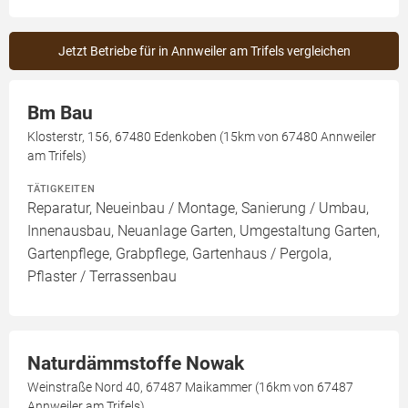
Jetzt Betriebe für in Annweiler am Trifels vergleichen
Bm Bau
Klosterstr, 156, 67480 Edenkoben (15km von 67480 Annweiler
am Trifels)
TÄTIGKEITEN
Reparatur, Neueinbau / Montage, Sanierung / Umbau,
Innenausbau, Neuanlage Garten, Umgestaltung Garten,
Gartenpflege, Grabpflege, Gartenhaus / Pergola,
Pflaster / Terrassenbau
Naturdämmstoffe Nowak
Weinstraße Nord 40, 67487 Maikammer (16km von 67487
Annweiler am Trifels)