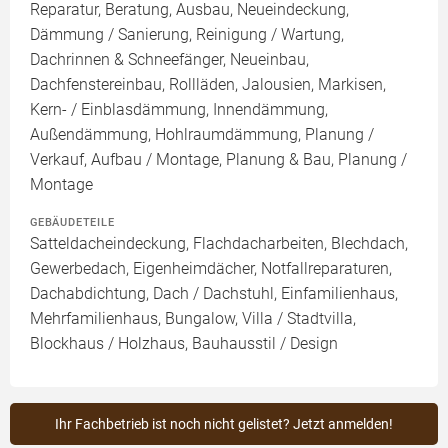
Reparatur, Beratung, Ausbau, Neueindeckung,
Dämmung / Sanierung, Reinigung / Wartung,
Dachrinnen & Schneefänger, Neueinbau,
Dachfenstereinbau, Rollläden, Jalousien, Markisen,
Kern- / Einblasdämmung, Innendämmung,
Außendämmung, Hohlraumdämmung, Planung /
Verkauf, Aufbau / Montage, Planung & Bau, Planung /
Montage
GEBÄUDETEILE
Satteldacheindeckung, Flachdacharbeiten, Blechdach,
Gewerbedach, Eigenheimdächer, Notfallreparaturen,
Dachabdichtung, Dach / Dachstuhl, Einfamilienhaus,
Mehrfamilienhaus, Bungalow, Villa / Stadtvilla,
Blockhaus / Holzhaus, Bauhausstil / Design
Ihr Fachbetrieb ist noch nicht gelistet? Jetzt anmelden!