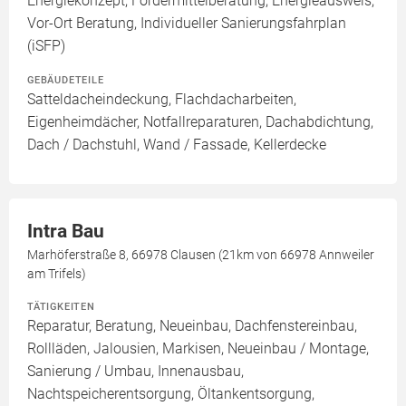
Energiekonzept, Fördermittelberatung, Energieausweis,
Vor-Ort Beratung, Individueller Sanierungsfahrplan
(iSFP)
GEBÄUDETEILE
Satteldacheindeckung, Flachdacharbeiten,
Eigenheimdächer, Notfallreparaturen, Dachabdichtung,
Dach / Dachstuhl, Wand / Fassade, Kellerdecke
Intra Bau
Marhöferstraße 8, 66978 Clausen (21km von 66978 Annweiler
am Trifels)
TÄTIGKEITEN
Reparatur, Beratung, Neueinbau, Dachfenstereinbau,
Rollläden, Jalousien, Markisen, Neueinbau / Montage,
Sanierung / Umbau, Innenausbau,
Nachtspeicherentsorgung, Öltankentsorgung,