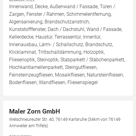
GEBÄUDETEILE
Innenwand, Decke, Außenwand / Fassade, Türen /
Zargen, Fenster / Rahmen, Schimmelentfernung,
Algensanierung, Brandschutzanstrich,
Kunststofffenster, Dach / Dachstuhl, Wand / Fassade,
Kellerdecke, Haustür, Terrassentür, Innentür,
Innenausbau, Lärm- / Schallschutz, Brandschutz,
Klicklaminat, Trittschalldämmung, Holzoptik,
Fliesenoptik, Steinoptik, Stabparkett / Stäbchenparkett,
Hochkantlamellenparkett, Steingutfliesen,
Feinsteinzeugfliesen, Mosaikfliesen, Natursteinfliesen,
Bodenfliesen, Wandfliesen, Fliesenspiegel
Maler Zorn GmbH
Welschneureuter Str. 40, 76149 Karlsruhe (34km von 76149
Annweiler am Trifels)