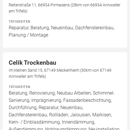
Reiterstraße 11, 66954 Pirmasens (28km von 66954 Annweiler
am Trifels)
TÄTIGKEITEN
Reparatur, Beratung, Neueinbau, Dachfenstereinbau,
Planung / Montage
Celik Trockenbau
Im kleinen Sand 15, 67149 Meckenheim (30km von 67149
Annweiler am Trifels)
TÄTIGKEITEN
Beratung, Renovierung, Neubau Arbeiten, Schimmel-
Sanierung, Imprägnierung, Fassadenbeschichtung,
Durchführung, Reparatur, Neueinbau,
Dachfenstereinbau, Rollläden, Jalousien, Markisen,
Kern- / Einblasdämmung, Innendämmung,
Außendämmung, Hohlraumdämmung, Neuinstallation