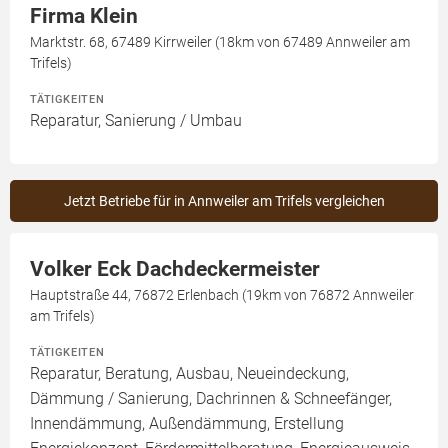
Firma Klein
Marktstr. 68, 67489 Kirrweiler (18km von 67489 Annweiler am
Trifels)
TÄTIGKEITEN
Reparatur, Sanierung / Umbau
Jetzt Betriebe für in Annweiler am Trifels vergleichen
Volker Eck Dachdeckermeister
Hauptstraße 44, 76872 Erlenbach (19km von 76872 Annweiler
am Trifels)
TÄTIGKEITEN
Reparatur, Beratung, Ausbau, Neueindeckung,
Dämmung / Sanierung, Dachrinnen & Schneefänger,
Innendämmung, Außendämmung, Erstellung