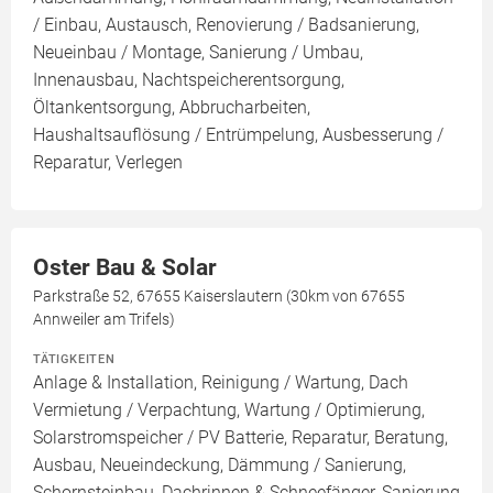
/ Einbau, Austausch, Renovierung / Badsanierung,
Neueinbau / Montage, Sanierung / Umbau,
Innenausbau, Nachtspeicherentsorgung,
Öltankentsorgung, Abbrucharbeiten,
Haushaltsauflösung / Entrümpelung, Ausbesserung /
Reparatur, Verlegen
Oster Bau & Solar
Parkstraße 52, 67655 Kaiserslautern (30km von 67655
Annweiler am Trifels)
TÄTIGKEITEN
Anlage & Installation, Reinigung / Wartung, Dach
Vermietung / Verpachtung, Wartung / Optimierung,
Solarstromspeicher / PV Batterie, Reparatur, Beratung,
Ausbau, Neueindeckung, Dämmung / Sanierung,
Schornsteinbau, Dachrinnen & Schneefänger, Sanierung