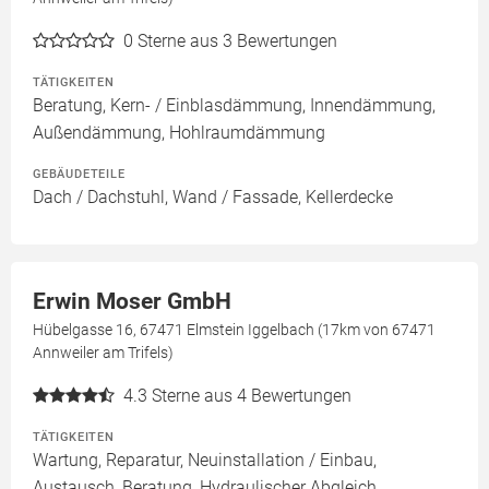
0
Sterne aus 3 Bewertungen
TÄTIGKEITEN
Beratung, Kern- / Einblasdämmung, Innendämmung,
Außendämmung, Hohlraumdämmung
GEBÄUDETEILE
Dach / Dachstuhl, Wand / Fassade, Kellerdecke
Erwin Moser GmbH
Hübelgasse 16, 67471 Elmstein Iggelbach (17km von 67471
Annweiler am Trifels)
4.3
Sterne aus 4 Bewertungen
TÄTIGKEITEN
Wartung, Reparatur, Neuinstallation / Einbau,
Austausch, Beratung, Hydraulischer Abgleich,