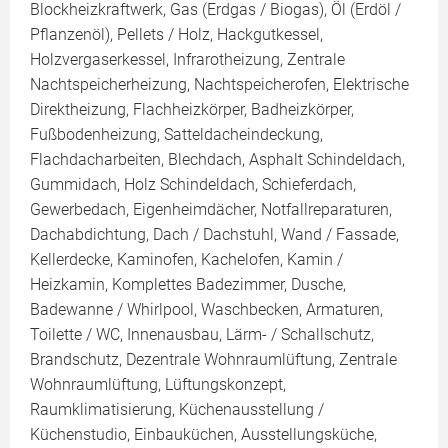
Blockheizkraftwerk, Gas (Erdgas / Biogas), Öl (Erdöl /
Pflanzenöl), Pellets / Holz, Hackgutkessel,
Holzvergaserkessel, Infrarotheizung, Zentrale
Nachtspeicherheizung, Nachtspeicherofen, Elektrische
Direktheizung, Flachheizkörper, Badheizkörper,
Fußbodenheizung, Satteldacheindeckung,
Flachdacharbeiten, Blechdach, Asphalt Schindeldach,
Gummidach, Holz Schindeldach, Schieferdach,
Gewerbedach, Eigenheimdächer, Notfallreparaturen,
Dachabdichtung, Dach / Dachstuhl, Wand / Fassade,
Kellerdecke, Kaminofen, Kachelofen, Kamin /
Heizkamin, Komplettes Badezimmer, Dusche,
Badewanne / Whirlpool, Waschbecken, Armaturen,
Toilette / WC, Innenausbau, Lärm- / Schallschutz,
Brandschutz, Dezentrale Wohnraumlüftung, Zentrale
Wohnraumlüftung, Lüftungskonzept,
Raumklimatisierung, Küchenausstellung /
Küchenstudio, Einbauküchen, Ausstellungsküche,