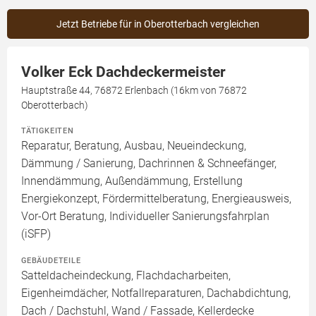
Jetzt Betriebe für in Oberotterbach vergleichen
Volker Eck Dachdeckermeister
Hauptstraße 44, 76872 Erlenbach (16km von 76872
Oberotterbach)
TÄTIGKEITEN
Reparatur, Beratung, Ausbau, Neueindeckung,
Dämmung / Sanierung, Dachrinnen & Schneefänger,
Innendämmung, Außendämmung, Erstellung
Energiekonzept, Fördermittelberatung, Energieausweis,
Vor-Ort Beratung, Individueller Sanierungsfahrplan
(iSFP)
GEBÄUDETEILE
Satteldacheindeckung, Flachdacharbeiten,
Eigenheimdächer, Notfallreparaturen, Dachabdichtung,
Dach / Dachstuhl, Wand / Fassade, Kellerdecke