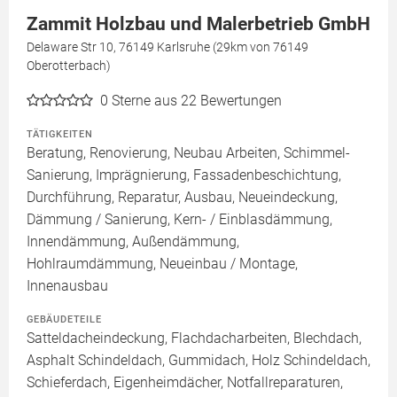
Zammit Holzbau und Malerbetrieb GmbH
Delaware Str 10, 76149 Karlsruhe (29km von 76149
Oberotterbach)
0
Sterne aus 22 Bewertungen
TÄTIGKEITEN
Beratung, Renovierung, Neubau Arbeiten, Schimmel-
Sanierung, Imprägnierung, Fassadenbeschichtung,
Durchführung, Reparatur, Ausbau, Neueindeckung,
Dämmung / Sanierung, Kern- / Einblasdämmung,
Innendämmung, Außendämmung,
Hohlraumdämmung, Neueinbau / Montage,
Innenausbau
GEBÄUDETEILE
Satteldacheindeckung, Flachdacharbeiten, Blechdach,
Asphalt Schindeldach, Gummidach, Holz Schindeldach,
Schieferdach, Eigenheimdächer, Notfallreparaturen,