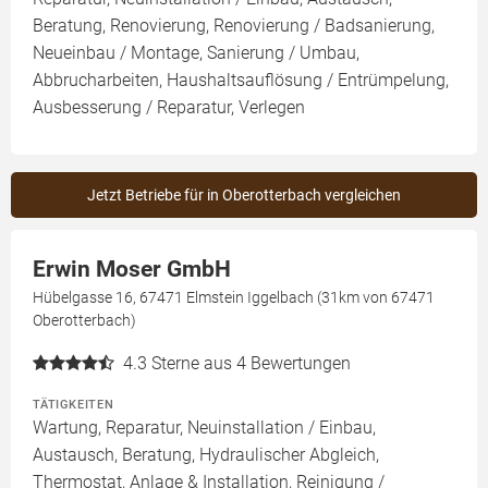
Beratung, Renovierung, Renovierung / Badsanierung,
Neueinbau / Montage, Sanierung / Umbau,
Abbrucharbeiten, Haushaltsauflösung / Entrümpelung,
Ausbesserung / Reparatur, Verlegen
Jetzt Betriebe für in Oberotterbach vergleichen
Erwin Moser GmbH
Hübelgasse 16, 67471 Elmstein Iggelbach (31km von 67471
Oberotterbach)
4.3
Sterne aus 4 Bewertungen
TÄTIGKEITEN
Wartung, Reparatur, Neuinstallation / Einbau,
Austausch, Beratung, Hydraulischer Abgleich,
Thermostat, Anlage & Installation, Reinigung /