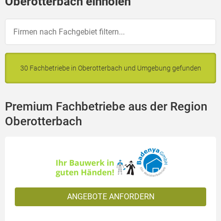
Oberotterbach einholen
30 Fachbetriebe in Oberotterbach und Umgebung gefunden
Premium Fachbetriebe aus der Region
Oberotterbach
ANGEBOTE ANFORDERN