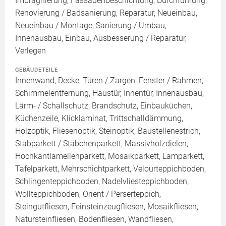
Imprägnierung, Fassadenbeschichtung, Durchführung,
Renovierung / Badsanierung, Reparatur, Neueinbau,
Neueinbau / Montage, Sanierung / Umbau,
Innenausbau, Einbau, Ausbesserung / Reparatur,
Verlegen
GEBÄUDETEILE
Innenwand, Decke, Türen / Zargen, Fenster / Rahmen,
Schimmelentfernung, Haustür, Innentür, Innenausbau,
Lärm- / Schallschutz, Brandschutz, Einbauküchen,
Küchenzeile, Klicklaminat, Trittschalldämmung,
Holzoptik, Fliesenoptik, Steinoptik, Baustellenestrich,
Stabparkett / Stäbchenparkett, Massivholzdielen,
Hochkantlamellenparkett, Mosaikparkett, Lamparkett,
Tafelparkett, Mehrschichtparkett, Velourteppichboden,
Schlingenteppichboden, Nadelvliesteppichboden,
Wollteppichboden, Orient / Perserteppich,
Steingutfliesen, Feinsteinzeugfliesen, Mosaikfliesen,
Natursteinfliesen, Bodenfliesen, Wandfliesen,