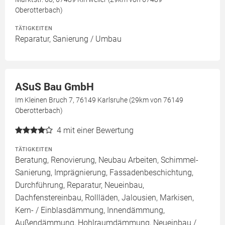
Oberotterbach)
TÄTIGKEITEN
Reparatur, Sanierung / Umbau
ASuS Bau GmbH
Im Kleinen Bruch 7, 76149 Karlsruhe (29km von 76149
Oberotterbach)
4
mit einer Bewertung
TÄTIGKEITEN
Beratung, Renovierung, Neubau Arbeiten, Schimmel-
Sanierung, Imprägnierung, Fassadenbeschichtung,
Durchführung, Reparatur, Neueinbau,
Dachfenstereinbau, Rollläden, Jalousien, Markisen,
Kern- / Einblasdämmung, Innendämmung,
Außendämmung, Hohlraumdämmung, Neueinbau /