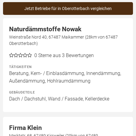
Jetzt Betriebe für in Oberotterbach vergleichen
Naturdämmstoffe Nowak
Weinstraße Nord 40, 67487 Maikammer (28km von 67487
Oberotterbach)
0
Sterne aus 3 Bewertungen
TÄTIGKEITEN
Beratung, Kern- / Einblasdämmung, Innendämmung,
Außendämmung, Hohlraumdämmung
GEBÄUDETEILE
Dach / Dachstuhl, Wand / Fassade, Kellerdecke
Firma Klein
Marktstr. 68, 67489 Kirrweiler (29km von 67489