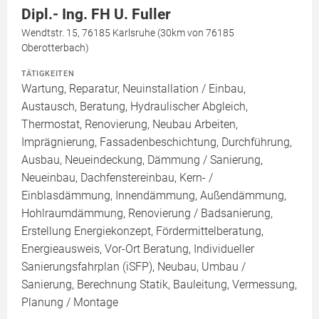
Dipl.- Ing. FH U. Fuller
Wendtstr. 15, 76185 Karlsruhe (30km von 76185
Oberotterbach)
TÄTIGKEITEN
Wartung, Reparatur, Neuinstallation / Einbau,
Austausch, Beratung, Hydraulischer Abgleich,
Thermostat, Renovierung, Neubau Arbeiten,
Imprägnierung, Fassadenbeschichtung, Durchführung,
Ausbau, Neueindeckung, Dämmung / Sanierung,
Neueinbau, Dachfenstereinbau, Kern- /
Einblasdämmung, Innendämmung, Außendämmung,
Hohlraumdämmung, Renovierung / Badsanierung,
Erstellung Energiekonzept, Fördermittelberatung,
Energieausweis, Vor-Ort Beratung, Individueller
Sanierungsfahrplan (iSFP), Neubau, Umbau /
Sanierung, Berechnung Statik, Bauleitung, Vermessung,
Planung / Montage