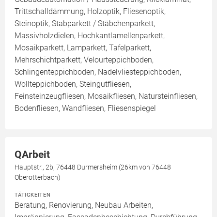
Trittschalldämmung, Holzoptik, Fliesenoptik,
Steinoptik, Stabparkett / Stäbchenparkett,
Massivholzdielen, Hochkantlamellenparkett,
Mosaikparkett, Lamparkett, Tafelparkett,
Mehrschichtparkett, Velourteppichboden,
Schlingenteppichboden, Nadelvliesteppichboden,
Wollteppichboden, Steingutfliesen,
Feinsteinzeugfliesen, Mosaikfliesen, Natursteinfliesen,
Bodenfliesen, Wandfliesen, Fliesenspiegel
QArbeit
Hauptstr., 2b, 76448 Durmersheim (26km von 76448
Oberotterbach)
TÄTIGKEITEN
Beratung, Renovierung, Neubau Arbeiten,