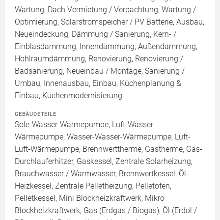
Wartung, Dach Vermietung / Verpachtung, Wartung /
Optimierung, Solarstromspeicher / PV Batterie, Ausbau,
Neueindeckung, Dämmung / Sanierung, Kern- /
Einblasdämmung, Innendämmung, Außendämmung,
Hohlraumdämmung, Renovierung, Renovierung /
Badsanierung, Neueinbau / Montage, Sanierung /
Umbau, Innenausbau, Einbau, Küchenplanung &
Einbau, Küchenmodernisierung
GEBÄUDETEILE
Sole-Wasser-Wärmepumpe, Luft-Wasser-
Wärmepumpe, Wasser-Wasser-Wärmepumpe, Luft-
Luft-Wärmepumpe, Brennwerttherme, Gastherme, Gas-
Durchlauferhitzer, Gaskessel, Zentrale Solarheizung,
Brauchwasser / Warmwasser, Brennwertkessel, Öl-
Heizkessel, Zentrale Pelletheizung, Pelletofen,
Pelletkessel, Mini Blockheizkraftwerk, Mikro
Blockheizkraftwerk, Gas (Erdgas / Biogas), Öl (Erdöl /