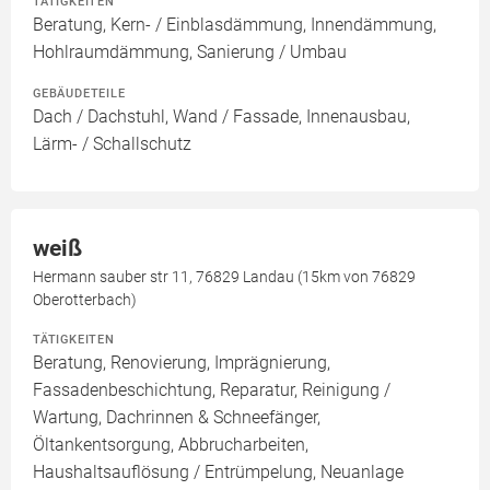
TÄTIGKEITEN
Beratung, Kern- / Einblasdämmung, Innendämmung,
Hohlraumdämmung, Sanierung / Umbau
GEBÄUDETEILE
Dach / Dachstuhl, Wand / Fassade, Innenausbau,
Lärm- / Schallschutz
weiß
Hermann sauber str 11, 76829 Landau (15km von 76829
Oberotterbach)
TÄTIGKEITEN
Beratung, Renovierung, Imprägnierung,
Fassadenbeschichtung, Reparatur, Reinigung /
Wartung, Dachrinnen & Schneefänger,
Öltankentsorgung, Abbrucharbeiten,
Haushaltsauflösung / Entrümpelung, Neuanlage