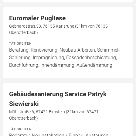
Euromaler Pugliese
Gebhardstras.53, 76135 Karlsruhe (31km von 76135
Oberotterbach)
TÄTIGKEITEN
Beratung, Renovierung, Neubau Arbeiten, Schimmel-
Sanierung, Imprägnierung, Fassadenbeschichtung,
Durchführung, Innendämmung, Außendämmung
Gebäudesanierung Service Patryk
Siewierski
Mühlstraße 6, 67471 Elmstein (31km von 67471
Oberotterbach)
TÄTIGKEITEN
Reparatur, Neuinstallation / Einbau, Austausch,