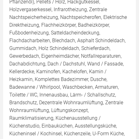
Pflanzenöl), Pellets / Holz, Hackgutkessel,
Holzvergaserkessel, Infrarotheizung, Zentrale
Nachtspeicherheizung, Nachtspeicherofen, Elektrische
Direktheizung, Flachheizkörper, Badheizkörper,
Fußbodenheizung, Satteldacheindeckung,
Flachdacharbeiten, Blechdach, Asphalt Schindeldach,
Gummidach, Holz Schindeldach, Schieferdach,
Gewerbedach, Eigenheimdächer, Notfallreparaturen,
Dachabdichtung, Dach / Dachstuhl, Wand / Fassade,
Kellerdecke, Kaminofen, Kachelofen, Kamin /
Heizkamin, Komplettes Badezimmer, Dusche,
Badewanne / Whirlpool, Waschbecken, Armaturen,
Toilette / WC, Innenausbau, Lärm- / Schallschutz,
Brandschutz, Dezentrale Wohnraumlüftung, Zentrale
Wohnraumlüftung, Lüftungskonzept,
Raumklimatisierung, Küchenausstellung /
Küchenstudio, Einbauküchen, Ausstellungsküche,
Kücheninsel / Kochinsel, Küchenzeile, U-Form Küche,