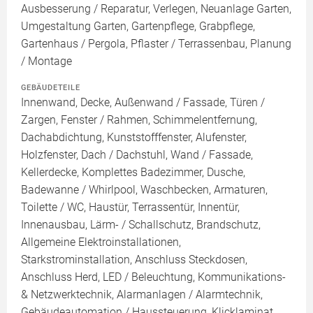
Ausbesserung / Reparatur, Verlegen, Neuanlage Garten,
Umgestaltung Garten, Gartenpflege, Grabpflege,
Gartenhaus / Pergola, Pflaster / Terrassenbau, Planung
/ Montage
GEBÄUDETEILE
Innenwand, Decke, Außenwand / Fassade, Türen /
Zargen, Fenster / Rahmen, Schimmelentfernung,
Dachabdichtung, Kunststofffenster, Alufenster,
Holzfenster, Dach / Dachstuhl, Wand / Fassade,
Kellerdecke, Komplettes Badezimmer, Dusche,
Badewanne / Whirlpool, Waschbecken, Armaturen,
Toilette / WC, Haustür, Terrassentür, Innentür,
Innenausbau, Lärm- / Schallschutz, Brandschutz,
Allgemeine Elektroinstallationen,
Starkstrominstallation, Anschluss Steckdosen,
Anschluss Herd, LED / Beleuchtung, Kommunikations-
& Netzwerktechnik, Alarmanlagen / Alarmtechnik,
Gebäudeautomation / Haussteuerung, Klicklaminat,