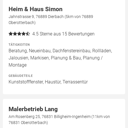
Heim & Haus Simon
Jahnstrasse 9, 76889 Dierbach (5km von 76889
Oberotterbach)
4.5
Sterne aus 15 Bewertungen
TÄTIGKEITEN
Beratung, Neueinbau, Dachfenstereinbau, Rollläden,
Jalousien, Markisen, Planung & Bau, Planung /
Montage
GEBÄUDETEILE
Kunststofffenster, Haustür, Terrassentür
Malerbetrieb Lang
Am Rosenberg 25, 76831 Billigheim-Ingenheim (11km von
76831 Oberotterbach)