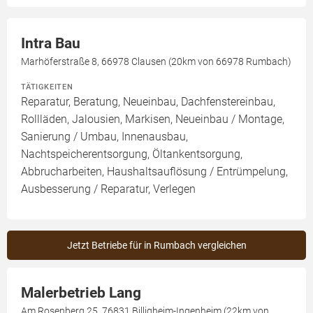
Intra Bau
Marhöferstraße 8, 66978 Clausen (20km von 66978 Rumbach)
TÄTIGKEITEN
Reparatur, Beratung, Neueinbau, Dachfenstereinbau,
Rollläden, Jalousien, Markisen, Neueinbau / Montage,
Sanierung / Umbau, Innenausbau,
Nachtspeicherentsorgung, Öltankentsorgung,
Abbrucharbeiten, Haushaltsauflösung / Entrümpelung,
Ausbesserung / Reparatur, Verlegen
Jetzt Betriebe für in Rumbach vergleichen
Malerbetrieb Lang
Am Rosenberg 25, 76831 Billigheim-Ingenheim (22km von