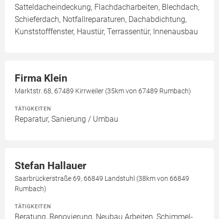
Satteldacheindeckung, Flachdacharbeiten, Blechdach,
Schieferdach, Notfallreparaturen, Dachabdichtung,
Kunststofffenster, Haustür, Terrassentür, Innenausbau
Firma Klein
Marktstr. 68, 67489 Kirrweiler (35km von 67489 Rumbach)
TÄTIGKEITEN
Reparatur, Sanierung / Umbau
Stefan Hallauer
Saarbrückerstraße 69, 66849 Landstuhl (38km von 66849
Rumbach)
TÄTIGKEITEN
Beratung, Renovierung, Neubau Arbeiten, Schimmel-