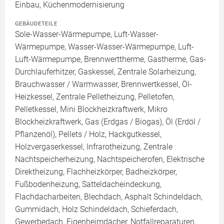
Einbau, Küchenmodernisierung
GEBÄUDETEILE
Sole-Wasser-Wärmepumpe, Luft-Wasser-
Wärmepumpe, Wasser-Wasser-Wärmepumpe, Luft-
Luft-Wärmepumpe, Brennwerttherme, Gastherme, Gas-
Durchlauferhitzer, Gaskessel, Zentrale Solarheizung,
Brauchwasser / Warmwasser, Brennwertkessel, Öl-
Heizkessel, Zentrale Pelletheizung, Pelletofen,
Pelletkessel, Mini Blockheizkraftwerk, Mikro
Blockheizkraftwerk, Gas (Erdgas / Biogas), Öl (Erdöl /
Pflanzenöl), Pellets / Holz, Hackgutkessel,
Holzvergaserkessel, Infrarotheizung, Zentrale
Nachtspeicherheizung, Nachtspeicherofen, Elektrische
Direktheizung, Flachheizkörper, Badheizkörper,
Fußbodenheizung, Satteldacheindeckung,
Flachdacharbeiten, Blechdach, Asphalt Schindeldach,
Gummidach, Holz Schindeldach, Schieferdach,
Gewerbedach, Eigenheimdächer, Notfallreparaturen,