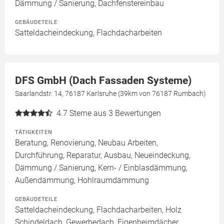
Dämmung / Sanierung, Dachfenstereinbau
GEBÄUDETEILE
Satteldacheindeckung, Flachdacharbeiten
DFS GmbH (Dach Fassaden Systeme)
Saarlandstr. 14, 76187 Karlsruhe (39km von 76187 Rumbach)
4.7
Sterne aus 3 Bewertungen
TÄTIGKEITEN
Beratung, Renovierung, Neubau Arbeiten,
Durchführung, Reparatur, Ausbau, Neueindeckung,
Dämmung / Sanierung, Kern- / Einblasdämmung,
Außendämmung, Hohlraumdämmung
GEBÄUDETEILE
Satteldacheindeckung, Flachdacharbeiten, Holz
Schindeldach, Gewerbedach, Eigenheimdächer,