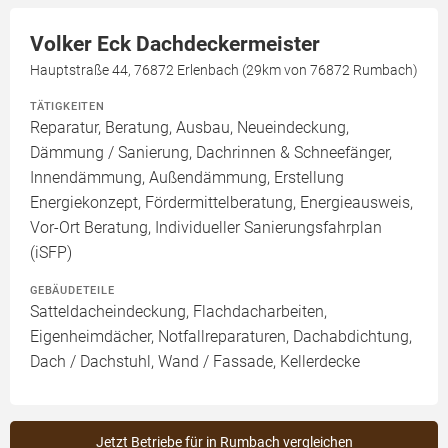
Volker Eck Dachdeckermeister
Hauptstraße 44, 76872 Erlenbach (29km von 76872 Rumbach)
TÄTIGKEITEN
Reparatur, Beratung, Ausbau, Neueindeckung,
Dämmung / Sanierung, Dachrinnen & Schneefänger,
Innendämmung, Außendämmung, Erstellung
Energiekonzept, Fördermittelberatung, Energieausweis,
Vor-Ort Beratung, Individueller Sanierungsfahrplan
(iSFP)
GEBÄUDETEILE
Satteldacheindeckung, Flachdacharbeiten,
Eigenheimdächer, Notfallreparaturen, Dachabdichtung,
Dach / Dachstuhl, Wand / Fassade, Kellerdecke
Jetzt Betriebe für in Rumbach vergleichen