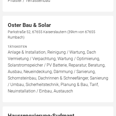
Pflaster / Terrassenbau
Oster Bau & Solar
Parkstraße 52, 67655 Kaiserslautern (39km von 67655
Rumbach)
TÄTIGKEITEN
Anlage & Installation, Reinigung / Wartung, Dach
Vermietung / Verpachtung, Wartung / Optimierung,
Solarstromspeicher / PV Batterie, Reparatur, Beratung,
Ausbau, Neueindeckung, Dämmung / Sanierung,
Schornsteinbau, Dachrinnen & Schneefänger, Sanierung
/ Umbau, Sicherheitstechnik, Planung & Bau, Tarif,
Neuinstallation / Einbau, Austausch
Hausrenovierung-Sudmant