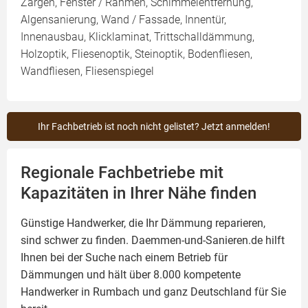
Zargen, Fenster / Rahmen, Schimmelentfernung,
Algensanierung, Wand / Fassade, Innentür,
Innenausbau, Klicklaminat, Trittschalldämmung,
Holzoptik, Fliesenoptik, Steinoptik, Bodenfliesen,
Wandfliesen, Fliesenspiegel
Ihr Fachbetrieb ist noch nicht gelistet? Jetzt anmelden!
Regionale Fachbetriebe mit
Kapazitäten in Ihrer Nähe finden
Günstige Handwerker, die Ihr Dämmung reparieren,
sind schwer zu finden. Daemmen-und-Sanieren.de hilft
Ihnen bei der Suche nach einem Betrieb für
Dämmungen und hält über 8.000 kompetente
Handwerker in Rumbach und ganz Deutschland für Sie