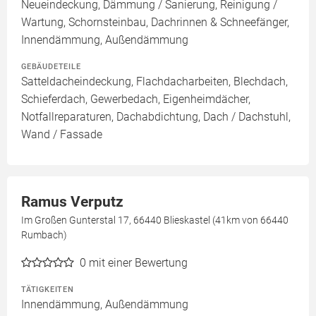
Neueindeckung, Dämmung / Sanierung, Reinigung /
Wartung, Schornsteinbau, Dachrinnen & Schneefänger,
Innendämmung, Außendämmung
GEBÄUDETEILE
Satteldacheindeckung, Flachdacharbeiten, Blechdach,
Schieferdach, Gewerbedach, Eigenheimdächer,
Notfallreparaturen, Dachabdichtung, Dach / Dachstuhl,
Wand / Fassade
Ramus Verputz
Im Großen Gunterstal 17, 66440 Blieskastel (41km von 66440
Rumbach)
0
mit einer Bewertung
TÄTIGKEITEN
Innendämmung, Außendämmung