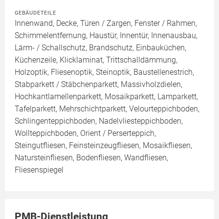
GEBÄUDETEILE
Innenwand, Decke, Türen / Zargen, Fenster / Rahmen,
Schimmelentfernung, Haustür, Innentür, Innenausbau,
Lärm- / Schallschutz, Brandschutz, Einbauküchen,
Küchenzeile, Klicklaminat, Trittschalldämmung,
Holzoptik, Fliesenoptik, Steinoptik, Baustellenestrich,
Stabparkett / Stäbchenparkett, Massivholzdielen,
Hochkantlamellenparkett, Mosaikparkett, Lamparkett,
Tafelparkett, Mehrschichtparkett, Velourteppichboden,
Schlingenteppichboden, Nadelvliesteppichboden,
Wollteppichboden, Orient / Perserteppich,
Steingutfliesen, Feinsteinzeugfliesen, Mosaikfliesen,
Natursteinfliesen, Bodenfliesen, Wandfliesen,
Fliesenspiegel
PMB-Dienstleistung