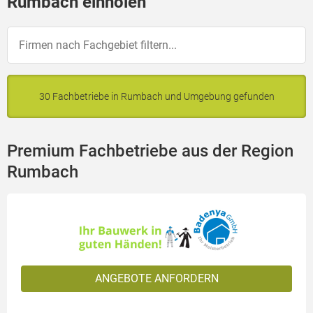
Rumbach einholen
30 Fachbetriebe in Rumbach und Umgebung gefunden
Premium Fachbetriebe aus der Region
Rumbach
ANGEBOTE ANFORDERN