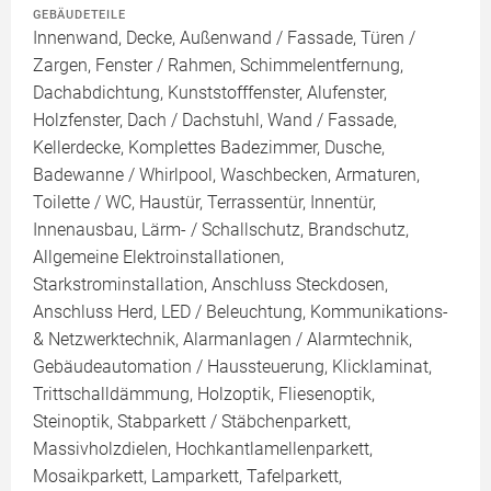
GEBÄUDETEILE
Innenwand, Decke, Außenwand / Fassade, Türen /
Zargen, Fenster / Rahmen, Schimmelentfernung,
Dachabdichtung, Kunststofffenster, Alufenster,
Holzfenster, Dach / Dachstuhl, Wand / Fassade,
Kellerdecke, Komplettes Badezimmer, Dusche,
Badewanne / Whirlpool, Waschbecken, Armaturen,
Toilette / WC, Haustür, Terrassentür, Innentür,
Innenausbau, Lärm- / Schallschutz, Brandschutz,
Allgemeine Elektroinstallationen,
Starkstrominstallation, Anschluss Steckdosen,
Anschluss Herd, LED / Beleuchtung, Kommunikations-
& Netzwerktechnik, Alarmanlagen / Alarmtechnik,
Gebäudeautomation / Haussteuerung, Klicklaminat,
Trittschalldämmung, Holzoptik, Fliesenoptik,
Steinoptik, Stabparkett / Stäbchenparkett,
Massivholzdielen, Hochkantlamellenparkett,
Mosaikparkett, Lamparkett, Tafelparkett,