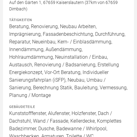
Auf den Gärten 1, 67659 Kaiserslautern (37km von 67659
Dimbach)
TÄTIGKEITEN
Beratung, Renovierung, Neubau Arbeiten,
Imprägnierung, Fassadenbeschichtung, Durchführung,
Reparatur, Neueinbau, Kern- / Einblasdämmung,
Innendämmung, Außendämmung,
Hohlraumdämmung, Neuinstallation / Einbau,
Austausch, Renovierung / Badsanierung, Erstellung
Energiekonzept, Vor-Ort Beratung, Individueller
Sanierungsfahrplan (iSFP), Neubau, Umbau /
Sanierung, Berechnung Statik, Bauleitung, Vermessung,
Planung / Montage
GEBÄUDETEILE
Kunststofffenster, Alufenster, Holzfenster, Dach /
Dachstuhl, Wand / Fassade, Kellerdecke, Komplettes
Badezimmer, Dusche, Badewanne / Whirlpool,
Waschbecken, Armaturen, Toilette / WC,