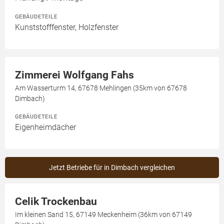
GEBÄUDETEILE
Kunststofffenster, Holzfenster
Zimmerei Wolfgang Fahs
Am Wasserturm 14, 67678 Mehlingen (35km von 67678
Dimbach)
GEBÄUDETEILE
Eigenheimdächer
Jetzt Betriebe für in Dimbach vergleichen
Celik Trockenbau
Im kleinen Sand 15, 67149 Meckenheim (36km von 67149