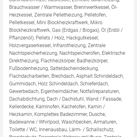
Brauchwasser / Warmwasser, Brennwertkessel, Öl-
Heizkessel, Zentrale Pelletheizung, Pelletofen,
Pelletkessel, Mini Blockheizkraftwerk, Mikro
Blockheizkraftwerk, Gas (Erdgas / Biogas), Öl (Erdöl /
Pflanzenöl), Pellets / Holz, Hackgutkessel,
Holzvergaserkessel, Infrarotheizung, Zentrale
Nachtspeicherheizung, Nachtspeicherofen, Elektrische
Direktheizung, Flachheizkörper, Badheizkörper,
Fußbodenheizung, Satteldacheindeckung,
Flachdacharbeiten, Blechdach, Asphalt Schindeldach,
Gummidach, Holz Schindeldach, Schieferdach,
Gewerbedach, Eigenheimdächer, Notfallreparaturen,
Dachabdichtung, Dach / Dachstuhl, Wand / Fassade,
Kellerdecke, Kaminofen, Kachelofen, Kamin /
Heizkamin, Komplettes Badezimmer, Dusche,
Badewanne / Whirlpool, Waschbecken, Armaturen,
Toilette / WC, Innenausbau, Lärm- / Schallschutz,