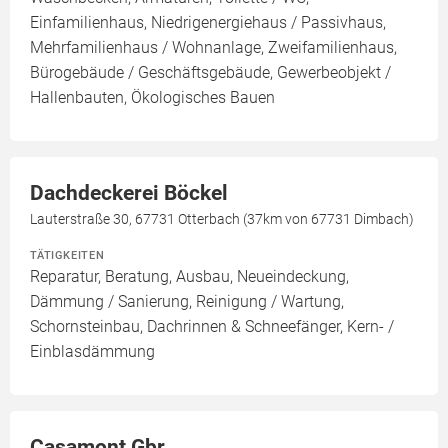
Einfamilienhaus, Niedrigenergiehaus / Passivhaus,
Mehrfamilienhaus / Wohnanlage, Zweifamilienhaus,
Bürogebäude / Geschäftsgebäude, Gewerbeobjekt /
Hallenbauten, Ökologisches Bauen
Dachdeckerei Böckel
Lauterstraße 30, 67731 Otterbach (37km von 67731 Dimbach)
TÄTIGKEITEN
Reparatur, Beratung, Ausbau, Neueindeckung,
Dämmung / Sanierung, Reinigung / Wartung,
Schornsteinbau, Dachrinnen & Schneefänger, Kern- /
Einblasdämmung
Casamont Gbr