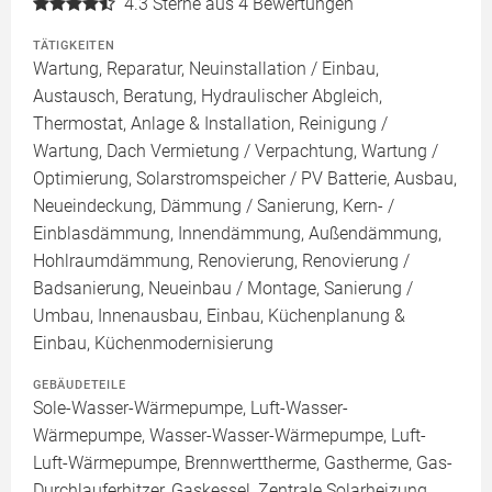
4.3
Sterne aus 4 Bewertungen
TÄTIGKEITEN
Wartung, Reparatur, Neuinstallation / Einbau,
Austausch, Beratung, Hydraulischer Abgleich,
Thermostat, Anlage & Installation, Reinigung /
Wartung, Dach Vermietung / Verpachtung, Wartung /
Optimierung, Solarstromspeicher / PV Batterie, Ausbau,
Neueindeckung, Dämmung / Sanierung, Kern- /
Einblasdämmung, Innendämmung, Außendämmung,
Hohlraumdämmung, Renovierung, Renovierung /
Badsanierung, Neueinbau / Montage, Sanierung /
Umbau, Innenausbau, Einbau, Küchenplanung &
Einbau, Küchenmodernisierung
GEBÄUDETEILE
Sole-Wasser-Wärmepumpe, Luft-Wasser-
Wärmepumpe, Wasser-Wasser-Wärmepumpe, Luft-
Luft-Wärmepumpe, Brennwerttherme, Gastherme, Gas-
Durchlauferhitzer, Gaskessel, Zentrale Solarheizung,