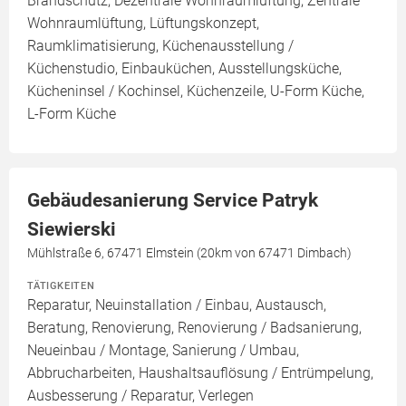
Brandschutz, Dezentrale Wohnraumlüftung, Zentrale
Wohnraumlüftung, Lüftungskonzept,
Raumklimatisierung, Küchenausstellung /
Küchenstudio, Einbauküchen, Ausstellungsküche,
Kücheninsel / Kochinsel, Küchenzeile, U-Form Küche,
L-Form Küche
Gebäudesanierung Service Patryk
Siewierski
Mühlstraße 6, 67471 Elmstein (20km von 67471 Dimbach)
TÄTIGKEITEN
Reparatur, Neuinstallation / Einbau, Austausch,
Beratung, Renovierung, Renovierung / Badsanierung,
Neueinbau / Montage, Sanierung / Umbau,
Abbrucharbeiten, Haushaltsauflösung / Entrümpelung,
Ausbesserung / Reparatur, Verlegen