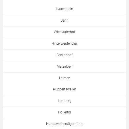
Hauenstein
Dahn
Wieslauterhof
Hinterweidenthal
Beckenhof
Merzalben
Leimen
Ruppertsweiler
Lemberg
Hollertal
Hundsweihersägemühle