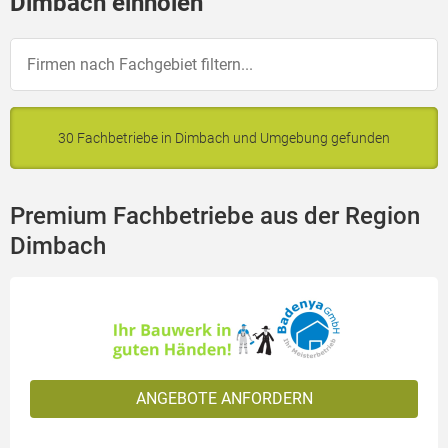
Dimbach einholen
30 Fachbetriebe in Dimbach und Umgebung gefunden
Premium Fachbetriebe aus der Region
Dimbach
ANGEBOTE ANFORDERN