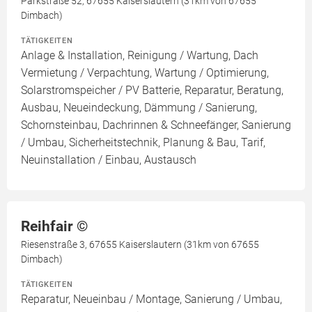
Parkstraße 52, 67655 Kaiserslautern (31km von 67655
Dimbach)
TÄTIGKEITEN
Anlage & Installation, Reinigung / Wartung, Dach
Vermietung / Verpachtung, Wartung / Optimierung,
Solarstromspeicher / PV Batterie, Reparatur, Beratung,
Ausbau, Neueindeckung, Dämmung / Sanierung,
Schornsteinbau, Dachrinnen & Schneefänger, Sanierung
/ Umbau, Sicherheitstechnik, Planung & Bau, Tarif,
Neuinstallation / Einbau, Austausch
Reihfair ©️
Riesenstraße 3, 67655 Kaiserslautern (31km von 67655
Dimbach)
TÄTIGKEITEN
Reparatur, Neueinbau / Montage, Sanierung / Umbau,