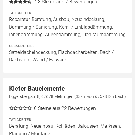
4.3
Sterne aus 7 Bewertungen
TÄTIGKEITEN
Reparatur, Beratung, Ausbau, Neueindeckung,
Dämmung / Sanierung, Kern- / Einblasdämmung,
Innendämmung, Außendämmung, Hohlraumdämmung
GEBÄUDETEILE
Satteldacheindeckung, Flachdacharbeiten, Dach /
Dachstuhl, Wand / Fassade
Kiefer Bauelemente
Eggersbergstr. 8, 67678 Mehlingen (35km von 67678 Dimbach)
0
Sterne aus 22 Bewertungen
TÄTIGKEITEN
Beratung, Neueinbau, Rollläden, Jalousien, Markisen,
Planung / Montage