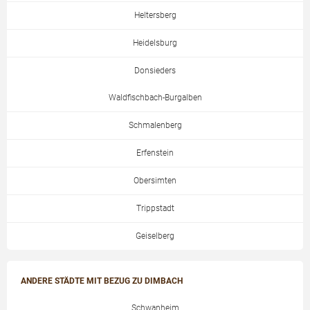
Heltersberg
Heidelsburg
Donsieders
Waldfischbach-Burgalben
Schmalenberg
Erfenstein
Obersimten
Trippstadt
Geiselberg
ANDERE STÄDTE MIT BEZUG ZU DIMBACH
Schwanheim