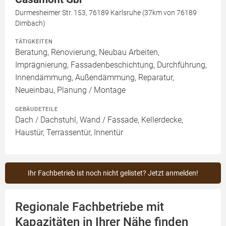
Durmesheimer Str. 153, 76189 Karlsruhe (37km von 76189
Dimbach)
TÄTIGKEITEN
Beratung, Renovierung, Neubau Arbeiten,
Imprägnierung, Fassadenbeschichtung, Durchführung,
Innendämmung, Außendämmung, Reparatur,
Neueinbau, Planung / Montage
GEBÄUDETEILE
Dach / Dachstuhl, Wand / Fassade, Kellerdecke,
Haustür, Terrassentür, Innentür
Ihr Fachbetrieb ist noch nicht gelistet? Jetzt anmelden!
Regionale Fachbetriebe mit
Kapazitäten in Ihrer Nähe finden