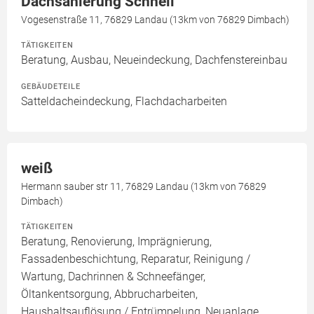
Dachsanierung Schnell
Vogesenstraße 11, 76829 Landau (13km von 76829 Dimbach)
TÄTIGKEITEN
Beratung, Ausbau, Neueindeckung, Dachfenstereinbau
GEBÄUDETEILE
Satteldacheindeckung, Flachdacharbeiten
weiß
Hermann sauber str 11, 76829 Landau (13km von 76829
Dimbach)
TÄTIGKEITEN
Beratung, Renovierung, Imprägnierung,
Fassadenbeschichtung, Reparatur, Reinigung /
Wartung, Dachrinnen & Schneefänger,
Öltankentsorgung, Abbrucharbeiten,
Haushaltsauflösung / Entrümpelung, Neuanlage