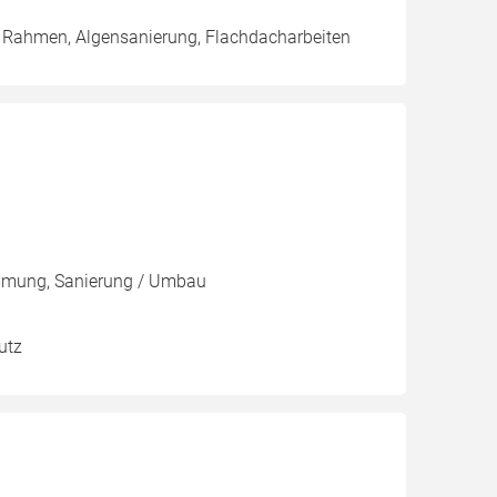
/ Rahmen, Algensanierung, Flachdacharbeiten
mmung, Sanierung / Umbau
utz