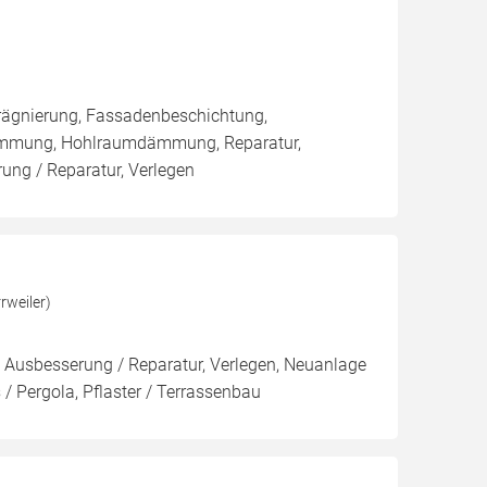
rägnierung, Fassadenbeschichtung,
ämmung, Hohlraumdämmung, Reparatur,
ng / Reparatur, Verlegen
rweiler)
 Ausbesserung / Reparatur, Verlegen, Neuanlage
/ Pergola, Pflaster / Terrassenbau