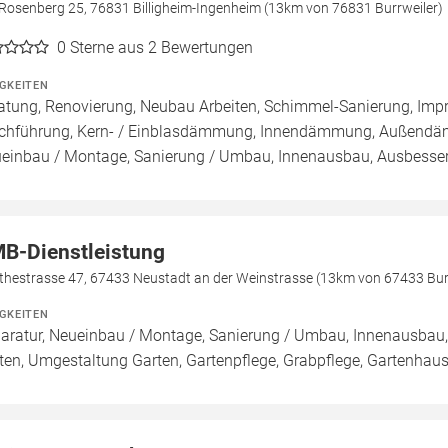
Rosenberg 25, 76831 Billigheim-Ingenheim (13km von 76831 Burrweiler)
0
Sterne aus 2 Bewertungen
IGKEITEN
atung, Renovierung, Neubau Arbeiten, Schimmel-Sanierung, Imp
chführung, Kern- / Einblasdämmung, Innendämmung, Außend
einbau / Montage, Sanierung / Umbau, Innenausbau, Ausbesseru
B-Dienstleistung
thestrasse 47, 67433 Neustadt an der Weinstrasse (13km von 67433 Bur
IGKEITEN
aratur, Neueinbau / Montage, Sanierung / Umbau, Innenausbau,
ten, Umgestaltung Garten, Gartenpflege, Grabpflege, Gartenhaus 