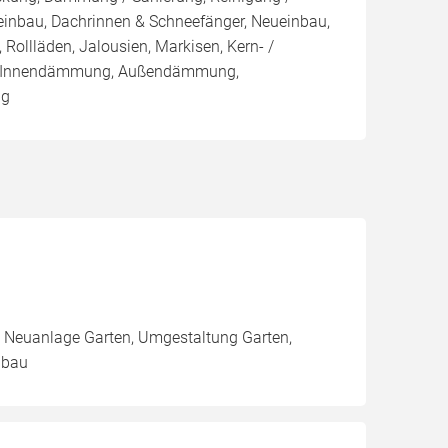
einbau, Dachrinnen & Schneefänger, Neueinbau,
 Rollläden, Jalousien, Markisen, Kern- /
 Innendämmung, Außendämmung,
ng
 Neuanlage Garten, Umgestaltung Garten,
nbau