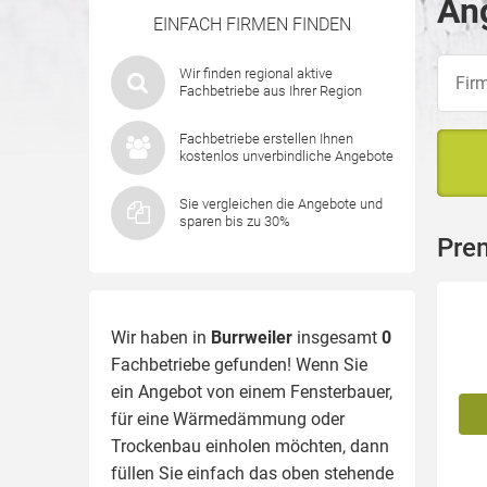
Ang
EINFACH FIRMEN FINDEN
Wir finden regional aktive
Fachbetriebe aus Ihrer Region
Fachbetriebe erstellen Ihnen
kostenlos unverbindliche Angebote
Sie vergleichen die Angebote und
sparen bis zu 30%
Prem
Wir haben in
Burrweiler
insgesamt
0
Fachbetriebe gefunden! Wenn Sie
ein Angebot von einem Fensterbauer,
für eine
Wärmedämmung
oder
Trockenbau einholen möchten, dann
füllen Sie einfach das oben stehende