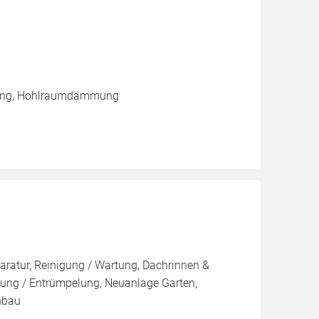
mung, Hohlraumdämmung
ratur, Reinigung / Wartung, Dachrinnen &
sung / Entrümpelung, Neuanlage Garten,
enbau