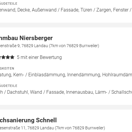
ÄUDETEILE
enwand, Decke, Außenwand / Fassade, Türen / Zargen, Fenster 
hmbau Niersberger
renstraße 9, 76829 Landau (7km von 76829 Burrweiler)
5
mit einer Bewertung
IGKEITEN
atung, Kern- / Einblasdämmung, Innendämmung, Hohlraumdä
ÄUDETEILE
h / Dachstuhl, Wand / Fassade, Innenausbau, Lärm- / Schallsch
chsanierung Schnell
esenstraße 11, 76829 Landau (7km von 76829 Burrweiler)