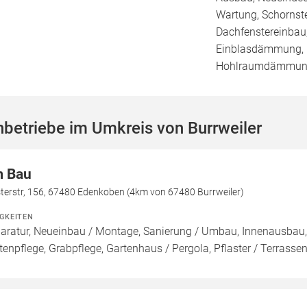
Wartung, Schornst
Dachfenstereinbau,
Einblasdämmung,
Hohlraumdämmu
betriebe im Umkreis von Burrweiler
 Bau
terstr, 156, 67480 Edenkoben (4km von 67480 Burrweiler)
IGKEITEN
aratur, Neueinbau / Montage, Sanierung / Umbau, Innenausbau,
tenpflege, Grabpflege, Gartenhaus / Pergola, Pflaster / Terrasse