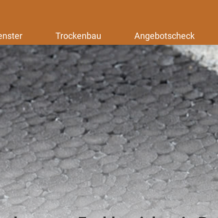
enster
Trockenbau
Angebotscheck