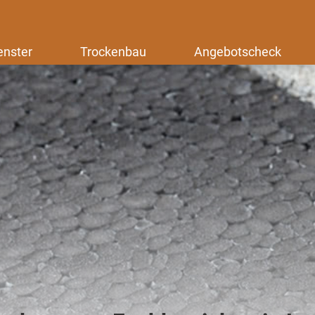
enster
Trockenbau
Angebotscheck