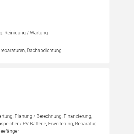
g, Reinigung / Wartung
lreparaturen, Dachabdichtung
artung, Planung / Berechnung, Finanzierung,
eicher / PV Batterie, Erweiterung, Reparatur,
neefänger