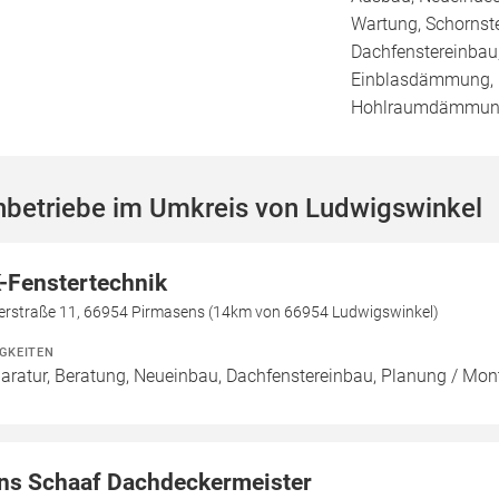
Wartung, Schornst
Dachfenstereinbau,
Einblasdämmung,
Hohlraumdämmu
hbetriebe im Umkreis von Ludwigswinkel
-Fenstertechnik
terstraße 11, 66954 Pirmasens (14km von 66954 Ludwigswinkel)
IGKEITEN
aratur, Beratung, Neueinbau, Dachfenstereinbau, Planung / Mo
ns Schaaf Dachdeckermeister