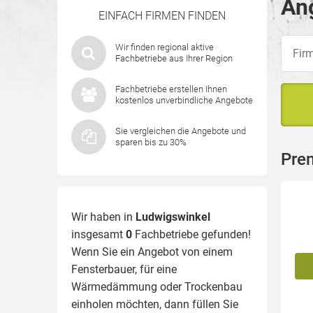
Ang
EINFACH FIRMEN FINDEN
Wir finden regional aktive
Fachbetriebe aus Ihrer Region
Fachbetriebe erstellen Ihnen
kostenlos unverbindliche Angebote
Sie vergleichen die Angebote und
sparen bis zu 30%
Pre
Wir haben in
Ludwigswinkel
insgesamt
0
Fachbetriebe gefunden!
Wenn Sie ein Angebot von einem
Fensterbauer, für eine
Wärmedämmung
oder Trockenbau
einholen möchten, dann füllen Sie