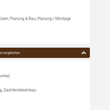
rkisen, Planung & Bau, Planung / Montage
el vergleichen
inkel)
g, Dachfenstereinbau