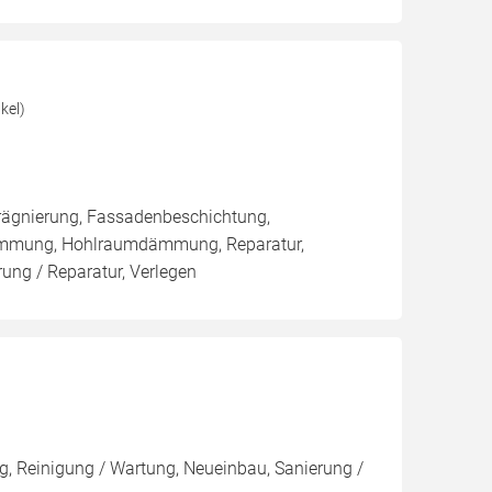
kel)
rägnierung, Fassadenbeschichtung,
ämmung, Hohlraumdämmung, Reparatur,
ng / Reparatur, Verlegen
, Reinigung / Wartung, Neueinbau, Sanierung /