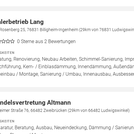
lerbetrieb Lang
Rosenberg 25, 76831 Billigheim-Ingenheim (29km von 76831 Ludwigswin
0
Sterne aus 2 Bewertungen
IGKEITEN
atung, Renovierung, Neubau Arbeiten, Schimmel-Sanierung, Imp
chführung, Kern- / Einblasdämmung, Innendämmung, Außend
einbau / Montage, Sanierung / Umbau, Innenausbau, Ausbesseru
ndelsvertretung Altmann
heimer Straße 76, 66482 Zweibrücken (29km von 66482 Ludwigswinkel)
IGKEITEN
aratur, Beratung, Ausbau, Neueindeckung, Dämmung / Sanierung