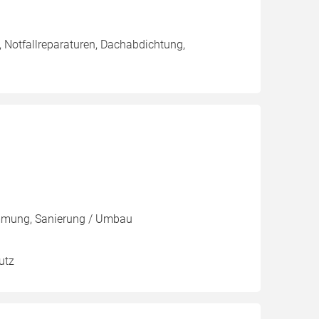
 Notfallreparaturen, Dachabdichtung,
mmung, Sanierung / Umbau
utz