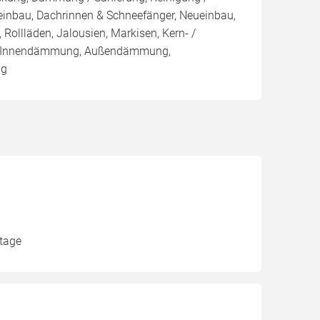
einbau, Dachrinnen & Schneefänger, Neueinbau,
 Rollläden, Jalousien, Markisen, Kern- /
 Innendämmung, Außendämmung,
ng
ntage