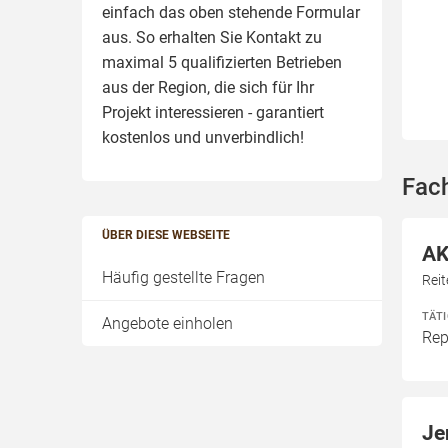
einfach das oben stehende Formular
aus. So erhalten Sie Kontakt zu
maximal 5 qualifizierten Betrieben
aus der Region, die sich für Ihr
Projekt interessieren - garantiert
kostenlos und unverbindlich!
Fac
ÜBER DIESE WEBSEITE
AK
Häufig gestellte Fragen
Rei
TÄT
Angebote einholen
Rep
Je