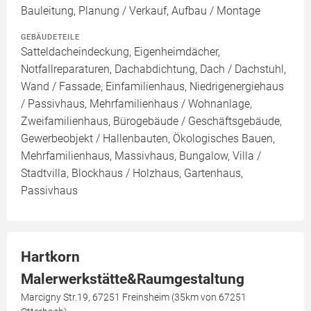
Bauleitung, Planung / Verkauf, Aufbau / Montage
GEBÄUDETEILE
Satteldacheindeckung, Eigenheimdächer,
Notfallreparaturen, Dachabdichtung, Dach / Dachstuhl,
Wand / Fassade, Einfamilienhaus, Niedrigenergiehaus
/ Passivhaus, Mehrfamilienhaus / Wohnanlage,
Zweifamilienhaus, Bürogebäude / Geschäftsgebäude,
Gewerbeobjekt / Hallenbauten, Ökologisches Bauen,
Mehrfamilienhaus, Massivhaus, Bungalow, Villa /
Stadtvilla, Blockhaus / Holzhaus, Gartenhaus,
Passivhaus
Hartkorn
Malerwerkstätte&Raumgestaltung
Marcigny Str.19, 67251 Freinsheim (35km von 67251