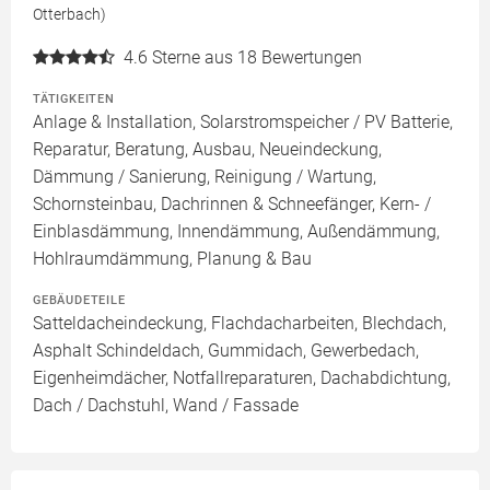
Otterbach)
4.6
Sterne aus 18 Bewertungen
TÄTIGKEITEN
Anlage & Installation, Solarstromspeicher / PV Batterie,
Reparatur, Beratung, Ausbau, Neueindeckung,
Dämmung / Sanierung, Reinigung / Wartung,
Schornsteinbau, Dachrinnen & Schneefänger, Kern- /
Einblasdämmung, Innendämmung, Außendämmung,
Hohlraumdämmung, Planung & Bau
GEBÄUDETEILE
Satteldacheindeckung, Flachdacharbeiten, Blechdach,
Asphalt Schindeldach, Gummidach, Gewerbedach,
Eigenheimdächer, Notfallreparaturen, Dachabdichtung,
Dach / Dachstuhl, Wand / Fassade