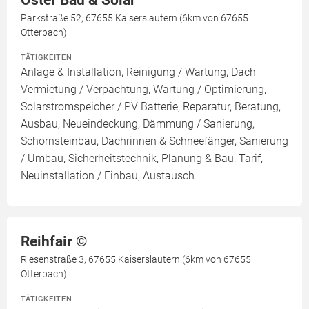
Oster Bau & Solar
Parkstraße 52, 67655 Kaiserslautern (6km von 67655
Otterbach)
TÄTIGKEITEN
Anlage & Installation, Reinigung / Wartung, Dach
Vermietung / Verpachtung, Wartung / Optimierung,
Solarstromspeicher / PV Batterie, Reparatur, Beratung,
Ausbau, Neueindeckung, Dämmung / Sanierung,
Schornsteinbau, Dachrinnen & Schneefänger, Sanierung
/ Umbau, Sicherheitstechnik, Planung & Bau, Tarif,
Neuinstallation / Einbau, Austausch
Reihfair ©️
Riesenstraße 3, 67655 Kaiserslautern (6km von 67655
Otterbach)
TÄTIGKEITEN