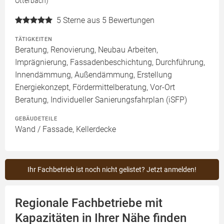
Otterbach)
5
Sterne aus 5 Bewertungen
TÄTIGKEITEN
Beratung, Renovierung, Neubau Arbeiten,
Imprägnierung, Fassadenbeschichtung, Durchführung,
Innendämmung, Außendämmung, Erstellung
Energiekonzept, Fördermittelberatung, Vor-Ort
Beratung, Individueller Sanierungsfahrplan (iSFP)
GEBÄUDETEILE
Wand / Fassade, Kellerdecke
Ihr Fachbetrieb ist noch nicht gelistet? Jetzt anmelden!
Regionale Fachbetriebe mit
Kapazitäten in Ihrer Nähe finden