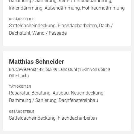
Dämmung / Sanierung, Kern- / Einblasdämmung,
Innendämmung, Außendämmung, Hohlraumdämmung
GEBÄUDETEILE
Satteldacheindeckung, Flachdacharbeiten, Dach /
Dachstuhl, Wand / Fassade
Matthias Schneider
Bruchwiesenstr 42, 66849 Landstuhl (15km von 66849
Otterbach)
TÄTIGKEITEN
Reparatur, Beratung, Ausbau, Neueindeckung,
Dämmung / Sanierung, Dachfenstereinbau
GEBÄUDETEILE
Satteldacheindeckung, Flachdacharbeiten