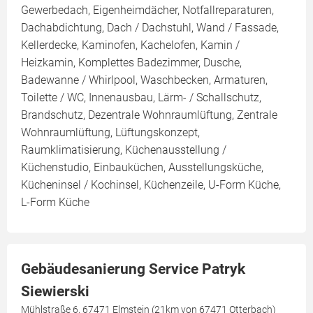
Gewerbedach, Eigenheimdächer, Notfallreparaturen,
Dachabdichtung, Dach / Dachstuhl, Wand / Fassade,
Kellerdecke, Kaminofen, Kachelofen, Kamin /
Heizkamin, Komplettes Badezimmer, Dusche,
Badewanne / Whirlpool, Waschbecken, Armaturen,
Toilette / WC, Innenausbau, Lärm- / Schallschutz,
Brandschutz, Dezentrale Wohnraumlüftung, Zentrale
Wohnraumlüftung, Lüftungskonzept,
Raumklimatisierung, Küchenausstellung /
Küchenstudio, Einbauküchen, Ausstellungsküche,
Kücheninsel / Kochinsel, Küchenzeile, U-Form Küche,
L-Form Küche
Gebäudesanierung Service Patryk
Siewierski
Mühlstraße 6, 67471 Elmstein (21km von 67471 Otterbach)