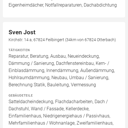
Eigenheimdächer, Notfallreparaturen, Dachabdichtung
Sven Jost
Kirchstr. 14 a, 67824 Feilbingert (34km von 67824 Otterbach)
TÄTIGKEITEN
Reparatur, Beratung, Ausbau, Neueindeckung,
Dämmung / Sanierung, Dachfenstereinbau, Kern- /
Einblasdämmung, Innendämmung, Außendämmung,
Hohlraumdämmung, Neubau, Umbau / Sanierung,
Berechnung Statik, Bauleitung, Vermessung
GEBÄUDETEILE
Satteldacheindeckung, Flachdacharbeiten, Dach /
Dachstuhl, Wand / Fassade, Kellerdecke,
Einfamilienhaus, Niedrigenergiehaus / Passivhaus,
Mehrfamilienhaus / Wohnanlage, Zweifamilienhaus,