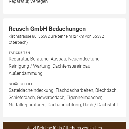
Reparatur, Verlegen
Reusch GmbH Bedachungen
Kirchstrasse 80, 55592 Breitenheim (24km von 55592
Otterbach)
TÄTIGKEITEN
Reparatur, Beratung, Ausbau, Neueindeckung,
Reinigung / Wartung, Dachfenstereinbau,
Außendämmung
GEBÄUDETEILE
Satteldacheindeckung, Flachdacharbeiten, Blechdach,
Schieferdach, Gewerbedach, Eigenheimdächer,
Notfallreparaturen, Dachabdichtung, Dach / Dachstuhl
Jetzt Betriebe für in Otterbach vergleichen