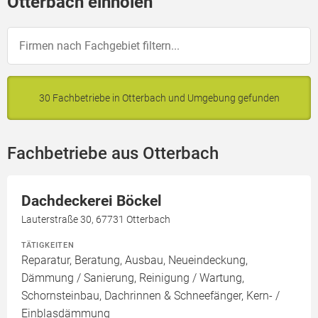
Otterbach einholen
30 Fachbetriebe in Otterbach und Umgebung gefunden
Fachbetriebe aus Otterbach
Dachdeckerei Böckel
Lauterstraße 30, 67731 Otterbach
TÄTIGKEITEN
Reparatur, Beratung, Ausbau, Neueindeckung,
Dämmung / Sanierung, Reinigung / Wartung,
Schornsteinbau, Dachrinnen & Schneefänger, Kern- /
Einblasdämmung