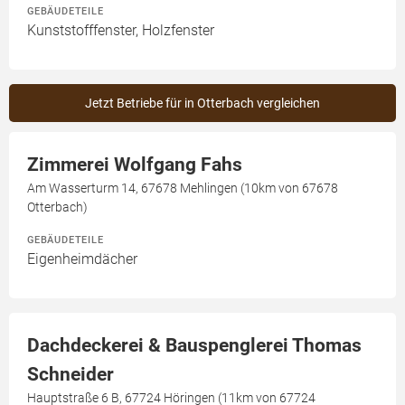
GEBÄUDETEILE
Kunststofffenster, Holzfenster
Jetzt Betriebe für in Otterbach vergleichen
Zimmerei Wolfgang Fahs
Am Wasserturm 14, 67678 Mehlingen (10km von 67678
Otterbach)
GEBÄUDETEILE
Eigenheimdächer
Dachdeckerei & Bauspenglerei Thomas
Schneider
Hauptstraße 6 B, 67724 Höringen (11km von 67724