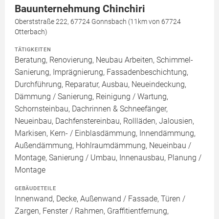
Bauunternehmung Chinchiri
Oberststraße 222, 67724 Gonnsbach (11km von 67724
Otterbach)
TÄTIGKEITEN
Beratung, Renovierung, Neubau Arbeiten, Schimmel-
Sanierung, Imprägnierung, Fassadenbeschichtung,
Durchführung, Reparatur, Ausbau, Neueindeckung,
Dämmung / Sanierung, Reinigung / Wartung,
Schornsteinbau, Dachrinnen & Schneefänger,
Neueinbau, Dachfenstereinbau, Rollläden, Jalousien,
Markisen, Kern- / Einblasdämmung, Innendämmung,
Außendämmung, Hohlraumdämmung, Neueinbau /
Montage, Sanierung / Umbau, Innenausbau, Planung /
Montage
GEBÄUDETEILE
Innenwand, Decke, Außenwand / Fassade, Türen /
Zargen, Fenster / Rahmen, Graffitientfernung,