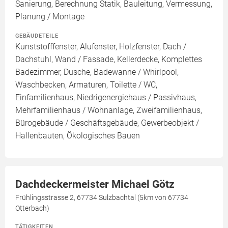
Sanierung, Berechnung Statik, Bauleitung, Vermessung,
Planung / Montage
GEBÄUDETEILE
Kunststofffenster, Alufenster, Holzfenster, Dach /
Dachstuhl, Wand / Fassade, Kellerdecke, Komplettes
Badezimmer, Dusche, Badewanne / Whirlpool,
Waschbecken, Armaturen, Toilette / WC,
Einfamilienhaus, Niedrigenergiehaus / Passivhaus,
Mehrfamilienhaus / Wohnanlage, Zweifamilienhaus,
Bürogebäude / Geschäftsgebäude, Gewerbeobjekt /
Hallenbauten, Ökologisches Bauen
Dachdeckermeister Michael Götz
Frühlingsstrasse 2, 67734 Sulzbachtal (5km von 67734
Otterbach)
TÄTIGKEITEN