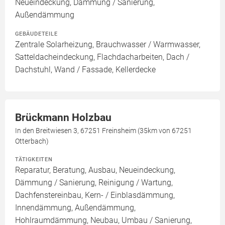
Neueindeckung, Dämmung / Sanierung,
Außendämmung
GEBÄUDETEILE
Zentrale Solarheizung, Brauchwasser / Warmwasser,
Satteldacheindeckung, Flachdacharbeiten, Dach /
Dachstuhl, Wand / Fassade, Kellerdecke
Brückmann Holzbau
In den Breitwiesen 3, 67251 Freinsheim (35km von 67251
Otterbach)
TÄTIGKEITEN
Reparatur, Beratung, Ausbau, Neueindeckung,
Dämmung / Sanierung, Reinigung / Wartung,
Dachfenstereinbau, Kern- / Einblasdämmung,
Innendämmung, Außendämmung,
Hohlraumdämmung, Neubau, Umbau / Sanierung,