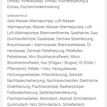
Umbau, Innenausbau, Einbau, Küchenplanung &
Einbau, Küchenmodernisierung
GEBÄUDETEILE
Sole-Wasser-Wärmepumpe, Luft-Wasser-
Wärmepumpe, Wasser-Wasser-Wärmepumpe, Luft-
Luft-Wärmepumpe, Brennwerttherme, Gastherme, Gas-
Durchlauferhitzer, Gaskessel, Zentrale Solarheizung,
Brauchwasser / Warmwasser, Brennwertkessel, Öl-
Heizkessel, Zentrale Pelletheizung, Pelletofen,
Pelletkessel, Mini Blockheizkraftwerk, Mikro
Blockheizkraftwerk, Gas (Erdgas / Biogas), Öl (Erdöl /
Pflanzenöl), Pellets / Holz, Hackgutkessel,
Holzvergaserkessel, Infrarotheizung, Zentrale
Nachtspeicherheizung, Nachtspeicherofen, Elektrische
Direktheizung, Flachheizkörper, Badheizkörper,
Fußbodenheizung, Satteldacheindeckung,
Flachdacharbeiten, Blechdach, Asphalt Schindeldach,
Gummidach, Holz Schindeldach, Schieferdach,