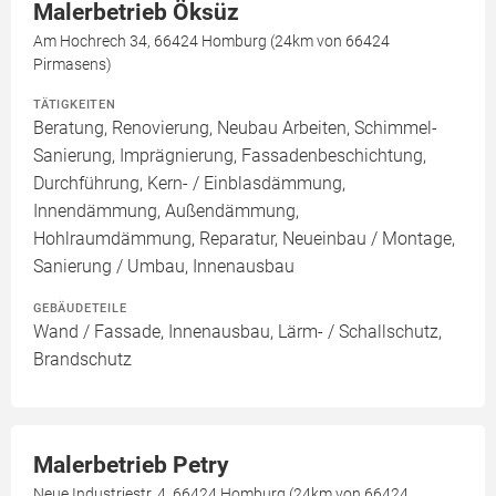
Malerbetrieb Öksüz
Am Hochrech 34, 66424 Homburg (24km von 66424
Pirmasens)
TÄTIGKEITEN
Beratung, Renovierung, Neubau Arbeiten, Schimmel-
Sanierung, Imprägnierung, Fassadenbeschichtung,
Durchführung, Kern- / Einblasdämmung,
Innendämmung, Außendämmung,
Hohlraumdämmung, Reparatur, Neueinbau / Montage,
Sanierung / Umbau, Innenausbau
GEBÄUDETEILE
Wand / Fassade, Innenausbau, Lärm- / Schallschutz,
Brandschutz
Malerbetrieb Petry
Neue Industriestr. 4, 66424 Homburg (24km von 66424