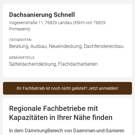
Dachsanierung Schnell
Vogesenstraße 11, 76829 Landau (35km von 76829
Pirmasens)
TÄTIGKEITEN
Beratung, Ausbau, Neueindeckung, Dachfenstereinbau
GEBÄUDETEILE
Satteldacheindeckung, Flachdacharbeiten
Ihr Fachbetrieb ist noch nicht gelistet? Jetzt anmelden!
Regionale Fachbetriebe mit
Kapazitäten in Ihrer Nähe finden
In dem DämmungBereich von Daemmen-und-Sanieren