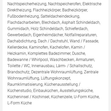
Nachtspeicherheizung, Nachtspeicherofen, Elektrische
Direktheizung, Flachheizkörper, Badheizkörper,
Fußbodenheizung, Satteldacheindeckung,
Flachdacharbeiten, Blechdach, Asphalt Schindeldach,
Gummidach, Holz Schindeldach, Schieferdach,
Gewerbedach, Eigenheimdächer, Notfallreparaturen,
Dachabdichtung, Dach / Dachstuhl, Wand / Fassade,
Kellerdecke, Kaminofen, Kachelofen, Kamin /
Heizkamin, Komplettes Badezimmer, Dusche,
Badewanne / Whirlpool, Waschbecken, Armaturen,
Toilette / WC, Innenausbau, Lärm- / Schallschutz,
Brandschutz, Dezentrale Wohnraumlüftung, Zentrale
Wohnraumlüftung, Lüftungskonzept,
Raumklimatisierung, Küchenausstellung /
Küchenstudio, Einbauküchen, Ausstellungsküche,
Kücheninsel / Kochinsel, Küchenzeile, U-Form Küche,
L-Form Küche