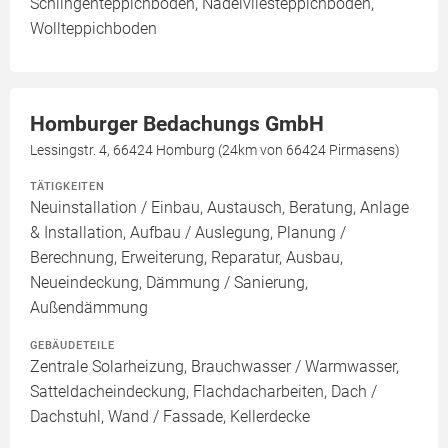
Schlingenteppichboden, Nadelvliesteppichboden,
Wollteppichboden
Homburger Bedachungs GmbH
Lessingstr. 4, 66424 Homburg (24km von 66424 Pirmasens)
TÄTIGKEITEN
Neuinstallation / Einbau, Austausch, Beratung, Anlage
& Installation, Aufbau / Auslegung, Planung /
Berechnung, Erweiterung, Reparatur, Ausbau,
Neueindeckung, Dämmung / Sanierung,
Außendämmung
GEBÄUDETEILE
Zentrale Solarheizung, Brauchwasser / Warmwasser,
Satteldacheindeckung, Flachdacharbeiten, Dach /
Dachstuhl, Wand / Fassade, Kellerdecke