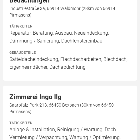
Bedachungen
Industriestraße 3a, 66914 Waldmohr (28km von 66914
Pirmasens)
TÄTIGKEITEN
Reparatur, Beratung, Ausbau, Neueindeckung,
Dämmung / Sanierung, Dachfenstereinbau
GEBÄUDETEILE
Satteldacheindeckung, Flachdacharbeiten, Blechdach,
Eigenheimdächer, Dachabdichtung
Zimmerei Ingo Ilg
Saarpfalz-Park 213, 66450 Bexbach (30km von 66450
Pirmasens)
TÄTIGKEITEN
Anlage & Installation, Reinigung / Wartung, Dach
Vermietung / Verpachtung, Wartung / Optimierung,