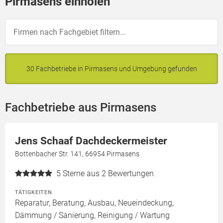
Pirmasens einholen
30 Fachbetriebe in Pirmasens und Umgebung gefunden
Fachbetriebe aus Pirmasens
Jens Schaaf Dachdeckermeister
Bottenbacher Str. 141, 66954 Pirmasens
5
Sterne aus 2 Bewertungen
TÄTIGKEITEN
Reparatur, Beratung, Ausbau, Neueindeckung,
Dämmung / Sanierung, Reinigung / Wartung