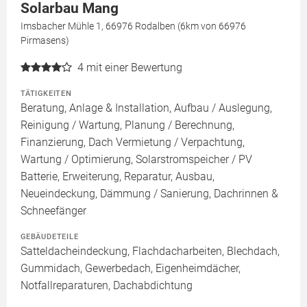
Solarbau Mang
Imsbacher Mühle 1, 66976 Rodalben (6km von 66976
Pirmasens)
4
mit einer Bewertung
TÄTIGKEITEN
Beratung, Anlage & Installation, Aufbau / Auslegung,
Reinigung / Wartung, Planung / Berechnung,
Finanzierung, Dach Vermietung / Verpachtung,
Wartung / Optimierung, Solarstromspeicher / PV
Batterie, Erweiterung, Reparatur, Ausbau,
Neueindeckung, Dämmung / Sanierung, Dachrinnen &
Schneefänger
GEBÄUDETEILE
Satteldacheindeckung, Flachdacharbeiten, Blechdach,
Gummidach, Gewerbedach, Eigenheimdächer,
Notfallreparaturen, Dachabdichtung