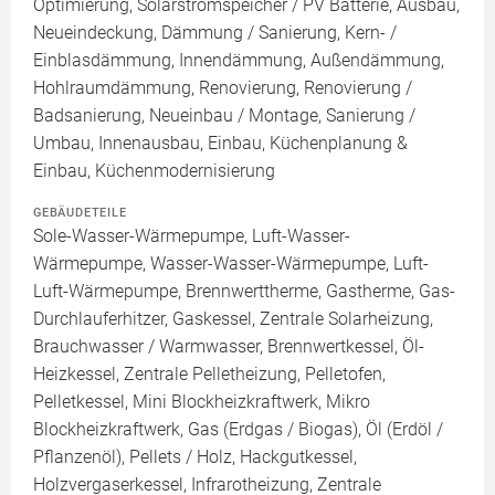
Optimierung, Solarstromspeicher / PV Batterie, Ausbau,
Neueindeckung, Dämmung / Sanierung, Kern- /
Einblasdämmung, Innendämmung, Außendämmung,
Hohlraumdämmung, Renovierung, Renovierung /
Badsanierung, Neueinbau / Montage, Sanierung /
Umbau, Innenausbau, Einbau, Küchenplanung &
Einbau, Küchenmodernisierung
GEBÄUDETEILE
Sole-Wasser-Wärmepumpe, Luft-Wasser-
Wärmepumpe, Wasser-Wasser-Wärmepumpe, Luft-
Luft-Wärmepumpe, Brennwerttherme, Gastherme, Gas-
Durchlauferhitzer, Gaskessel, Zentrale Solarheizung,
Brauchwasser / Warmwasser, Brennwertkessel, Öl-
Heizkessel, Zentrale Pelletheizung, Pelletofen,
Pelletkessel, Mini Blockheizkraftwerk, Mikro
Blockheizkraftwerk, Gas (Erdgas / Biogas), Öl (Erdöl /
Pflanzenöl), Pellets / Holz, Hackgutkessel,
Holzvergaserkessel, Infrarotheizung, Zentrale