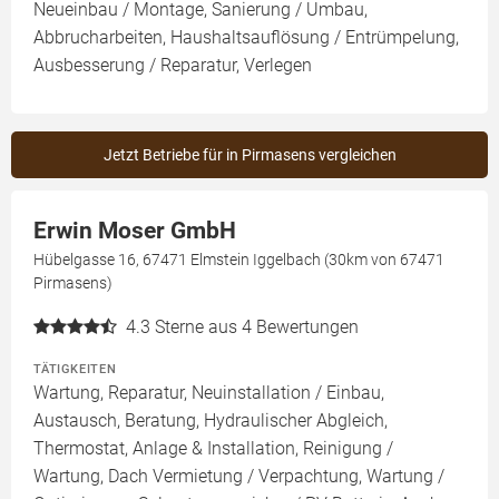
Neueinbau / Montage, Sanierung / Umbau,
Abbrucharbeiten, Haushaltsauflösung / Entrümpelung,
Ausbesserung / Reparatur, Verlegen
Jetzt Betriebe für in Pirmasens vergleichen
Erwin Moser GmbH
Hübelgasse 16, 67471 Elmstein Iggelbach (30km von 67471
Pirmasens)
4.3
Sterne aus 4 Bewertungen
TÄTIGKEITEN
Wartung, Reparatur, Neuinstallation / Einbau,
Austausch, Beratung, Hydraulischer Abgleich,
Thermostat, Anlage & Installation, Reinigung /
Wartung, Dach Vermietung / Verpachtung, Wartung /