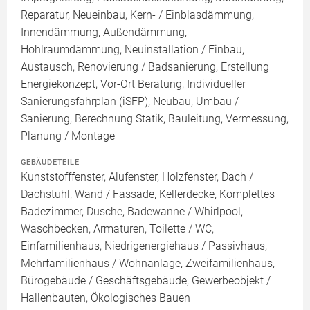
Reparatur, Neueinbau, Kern- / Einblasdämmung,
Innendämmung, Außendämmung,
Hohlraumdämmung, Neuinstallation / Einbau,
Austausch, Renovierung / Badsanierung, Erstellung
Energiekonzept, Vor-Ort Beratung, Individueller
Sanierungsfahrplan (iSFP), Neubau, Umbau /
Sanierung, Berechnung Statik, Bauleitung, Vermessung,
Planung / Montage
GEBÄUDETEILE
Kunststofffenster, Alufenster, Holzfenster, Dach /
Dachstuhl, Wand / Fassade, Kellerdecke, Komplettes
Badezimmer, Dusche, Badewanne / Whirlpool,
Waschbecken, Armaturen, Toilette / WC,
Einfamilienhaus, Niedrigenergiehaus / Passivhaus,
Mehrfamilienhaus / Wohnanlage, Zweifamilienhaus,
Bürogebäude / Geschäftsgebäude, Gewerbeobjekt /
Hallenbauten, Ökologisches Bauen