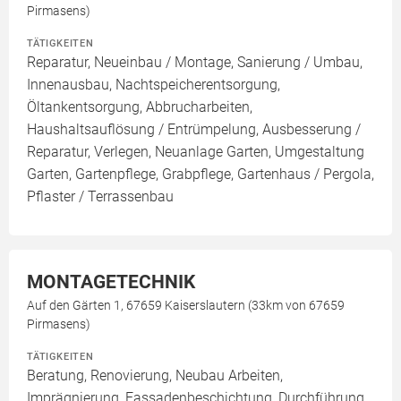
Pirmasens)
TÄTIGKEITEN
Reparatur, Neueinbau / Montage, Sanierung / Umbau,
Innenausbau, Nachtspeicherentsorgung,
Öltankentsorgung, Abbrucharbeiten,
Haushaltsauflösung / Entrümpelung, Ausbesserung /
Reparatur, Verlegen, Neuanlage Garten, Umgestaltung
Garten, Gartenpflege, Grabpflege, Gartenhaus / Pergola,
Pflaster / Terrassenbau
MONTAGETECHNIK
Auf den Gärten 1, 67659 Kaiserslautern (33km von 67659
Pirmasens)
TÄTIGKEITEN
Beratung, Renovierung, Neubau Arbeiten,
Imprägnierung, Fassadenbeschichtung, Durchführung,