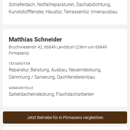
Schieferdach, Notfallreparaturen, Dachabdichtung,
Kunststofffenster, Haustür, Terrassentür, Innenausbau
Matthias Schneider
Bruchwiesenstr 42, 66849 Landstuhl (23km von 66849
Pirmasens)
TÄTIGKEITEN
Reparatur, Beratung, Ausbau, Neueindeckung,
Dämmung / Sanierung, Dachfenstereinbau
GEBÄUDETEILE
Satteldacheindeckung, Flachdacharbeiten
Jetzt Betriebe für in Pirmasens vergleichen