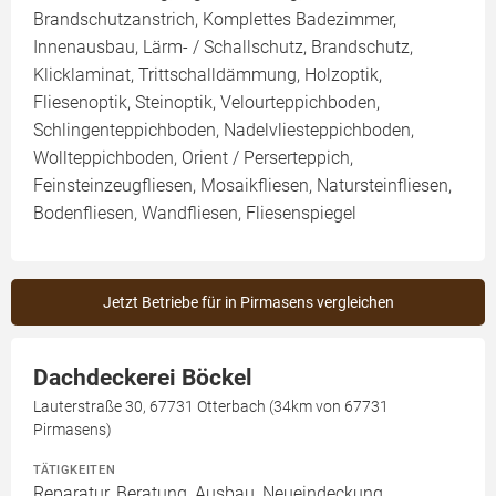
Brandschutzanstrich, Komplettes Badezimmer,
Innenausbau, Lärm- / Schallschutz, Brandschutz,
Klicklaminat, Trittschalldämmung, Holzoptik,
Fliesenoptik, Steinoptik, Velourteppichboden,
Schlingenteppichboden, Nadelvliesteppichboden,
Wollteppichboden, Orient / Perserteppich,
Feinsteinzeugfliesen, Mosaikfliesen, Natursteinfliesen,
Bodenfliesen, Wandfliesen, Fliesenspiegel
Jetzt Betriebe für in Pirmasens vergleichen
Dachdeckerei Böckel
Lauterstraße 30, 67731 Otterbach (34km von 67731
Pirmasens)
TÄTIGKEITEN
Reparatur, Beratung, Ausbau, Neueindeckung,