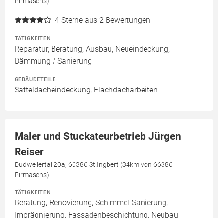
Pirmasens)
4
Sterne aus 2 Bewertungen
TÄTIGKEITEN
Reparatur, Beratung, Ausbau, Neueindeckung,
Dämmung / Sanierung
GEBÄUDETEILE
Satteldacheindeckung, Flachdacharbeiten
Maler und Stuckateurbetrieb Jürgen
Reiser
Dudweilertal 20a, 66386 St.Ingbert (34km von 66386
Pirmasens)
TÄTIGKEITEN
Beratung, Renovierung, Schimmel-Sanierung,
Imprägnierung, Fassadenbeschichtung, Neubau