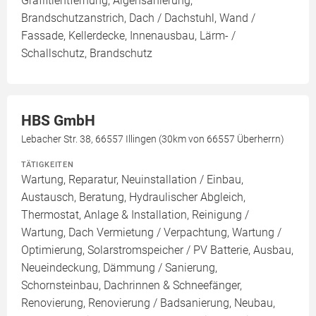
Graffitientfernung, Algensanierung,
Brandschutzanstrich, Dach / Dachstuhl, Wand /
Fassade, Kellerdecke, Innenausbau, Lärm- /
Schallschutz, Brandschutz
HBS GmbH
Lebacher Str. 38, 66557 Illingen (30km von 66557 Überherrn)
TÄTIGKEITEN
Wartung, Reparatur, Neuinstallation / Einbau,
Austausch, Beratung, Hydraulischer Abgleich,
Thermostat, Anlage & Installation, Reinigung /
Wartung, Dach Vermietung / Verpachtung, Wartung /
Optimierung, Solarstromspeicher / PV Batterie, Ausbau,
Neueindeckung, Dämmung / Sanierung,
Schornsteinbau, Dachrinnen & Schneefänger,
Renovierung, Renovierung / Badsanierung, Neubau,