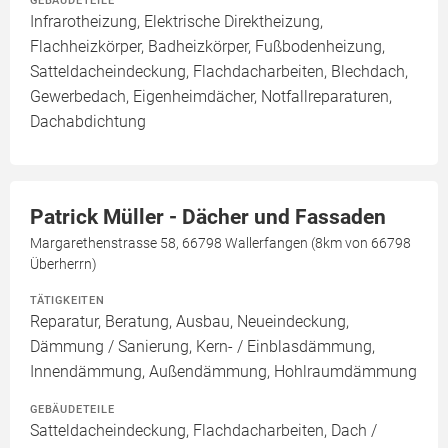
GEBÄUDETEILE
Infrarotheizung, Elektrische Direktheizung,
Flachheizkörper, Badheizkörper, Fußbodenheizung,
Satteldacheindeckung, Flachdacharbeiten, Blechdach,
Gewerbedach, Eigenheimdächer, Notfallreparaturen,
Dachabdichtung
Patrick Müller - Dächer und Fassaden
Margarethenstrasse 58, 66798 Wallerfangen (8km von 66798
Überherrn)
TÄTIGKEITEN
Reparatur, Beratung, Ausbau, Neueindeckung,
Dämmung / Sanierung, Kern- / Einblasdämmung,
Innendämmung, Außendämmung, Hohlraumdämmung
GEBÄUDETEILE
Satteldacheindeckung, Flachdacharbeiten, Dach /