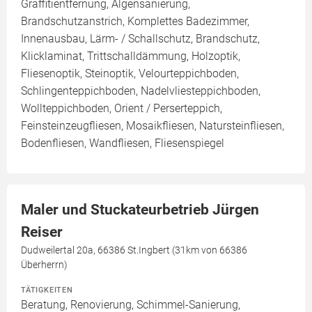
Graffitientfernung, Algensanierung,
Brandschutzanstrich, Komplettes Badezimmer,
Innenausbau, Lärm- / Schallschutz, Brandschutz,
Klicklaminat, Trittschalldämmung, Holzoptik,
Fliesenoptik, Steinoptik, Velourteppichboden,
Schlingenteppichboden, Nadelvliesteppichboden,
Wollteppichboden, Orient / Perserteppich,
Feinsteinzeugfliesen, Mosaikfliesen, Natursteinfliesen,
Bodenfliesen, Wandfliesen, Fliesenspiegel
Maler und Stuckateurbetrieb Jürgen
Reiser
Dudweilertal 20a, 66386 St.Ingbert (31km von 66386
Überherrn)
TÄTIGKEITEN
Beratung, Renovierung, Schimmel-Sanierung,