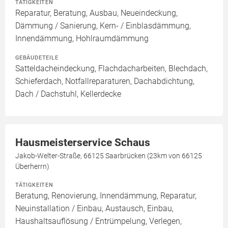
TÄTIGKEITEN
Reparatur, Beratung, Ausbau, Neueindeckung,
Dämmung / Sanierung, Kern- / Einblasdämmung,
Innendämmung, Hohlraumdämmung
GEBÄUDETEILE
Satteldacheindeckung, Flachdacharbeiten, Blechdach,
Schieferdach, Notfallreparaturen, Dachabdichtung,
Dach / Dachstuhl, Kellerdecke
Hausmeisterservice Schaus
Jakob-Welter-Straße, 66125 Saarbrücken (23km von 66125
Überherrn)
TÄTIGKEITEN
Beratung, Renovierung, Innendämmung, Reparatur,
Neuinstallation / Einbau, Austausch, Einbau,
Haushaltsauflösung / Entrümpelung, Verlegen,