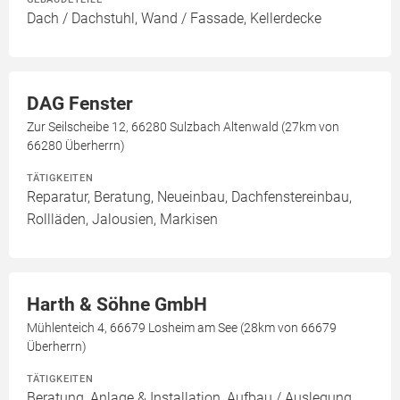
Dach / Dachstuhl, Wand / Fassade, Kellerdecke
DAG Fenster
Zur Seilscheibe 12, 66280 Sulzbach Altenwald (27km von
66280 Überherrn)
TÄTIGKEITEN
Reparatur, Beratung, Neueinbau, Dachfenstereinbau,
Rollläden, Jalousien, Markisen
Harth & Söhne GmbH
Mühlenteich 4, 66679 Losheim am See (28km von 66679
Überherrn)
TÄTIGKEITEN
Beratung, Anlage & Installation, Aufbau / Auslegung,