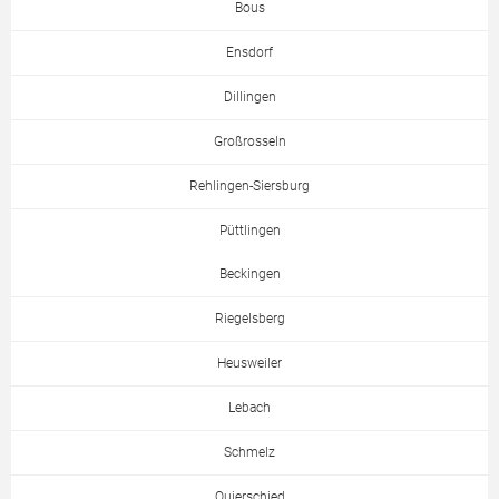
Bous
Ensdorf
Dillingen
Großrosseln
Rehlingen-Siersburg
Püttlingen
Beckingen
Riegelsberg
Heusweiler
Lebach
Schmelz
Quierschied