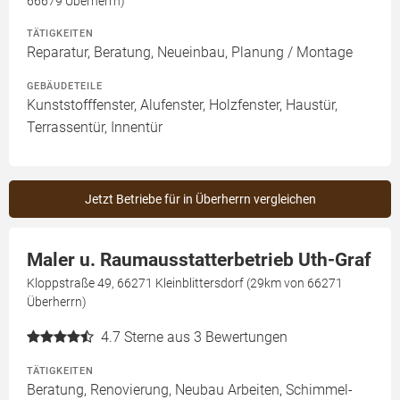
66679 Überherrn)
TÄTIGKEITEN
Reparatur, Beratung, Neueinbau, Planung / Montage
GEBÄUDETEILE
Kunststofffenster, Alufenster, Holzfenster, Haustür,
Terrassentür, Innentür
Jetzt Betriebe für in Überherrn vergleichen
Maler u. Raumausstatterbetrieb Uth-Graf
Kloppstraße 49, 66271 Kleinblittersdorf (29km von 66271
Überherrn)
4.7
Sterne aus 3 Bewertungen
TÄTIGKEITEN
Beratung, Renovierung, Neubau Arbeiten, Schimmel-