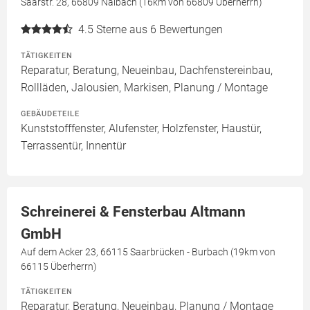
Saarstr. 28, 66809 Nalbach (16km von 66809 Überherrn)
4.5
Sterne aus 6 Bewertungen
TÄTIGKEITEN
Reparatur, Beratung, Neueinbau, Dachfenstereinbau,
Rollläden, Jalousien, Markisen, Planung / Montage
GEBÄUDETEILE
Kunststofffenster, Alufenster, Holzfenster, Haustür,
Terrassentür, Innentür
Schreinerei & Fensterbau Altmann
GmbH
Auf dem Acker 23, 66115 Saarbrücken - Burbach (19km von
66115 Überherrn)
TÄTIGKEITEN
Reparatur, Beratung, Neueinbau, Planung / Montage