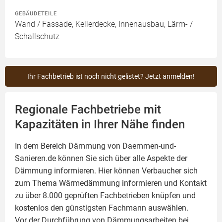
GEBÄUDETEILE
Wand / Fassade, Kellerdecke, Innenausbau, Lärm- /
Schallschutz
Ihr Fachbetrieb ist noch nicht gelistet? Jetzt anmelden!
Regionale Fachbetriebe mit
Kapazitäten in Ihrer Nähe finden
In dem Bereich Dämmung von Daemmen-und-
Sanieren.de können Sie sich über alle Aspekte der
Dämmung
informieren. Hier können Verbaucher sich
zum Thema Wärmedämmung informieren und Kontakt
zu über 8.000 geprüften Fachbetrieben knüpfen und
kostenlos den günstigsten Fachmann auswählen.
Vor der Durchführung von Dämmungsarbeiten bei