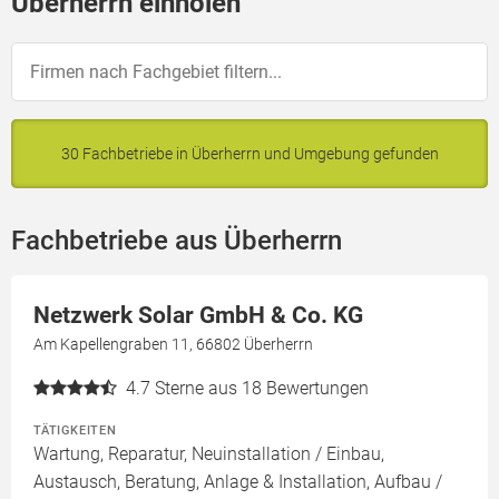
Überherrn einholen
30 Fachbetriebe in Überherrn und Umgebung gefunden
Fachbetriebe aus Überherrn
Netzwerk Solar GmbH & Co. KG
Am Kapellengraben 11, 66802 Überherrn
4.7
Sterne aus 18 Bewertungen
TÄTIGKEITEN
Wartung, Reparatur, Neuinstallation / Einbau,
Austausch, Beratung, Anlage & Installation, Aufbau /