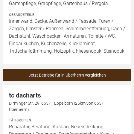
Gartenpflege, Grabpflege, Gartenhaus / Pergola
GEBÄUDETEILE
Innenwand, Decke, Außenwand / Fassade, Türen /
Zargen, Fenster / Rahmen, Schimmelentfernung, Dach /
Dachstuhl, Waschbecken, Armaturen, Toilette / WC,
Einbauküchen, Küchenzeile, Klicklaminat,
Trittschalldämmung, Holzoptik, Fliesenoptik, Steinoptik
Jetzt Betriebe für in Überherrn vergleichen
tc dacharts
Dirminger Str. 29, 66571 Eppelborn (25km von 66571
Überherrn)
TÄTIGKEITEN
Reparatur, Beratung, Ausbau, Neueindeckung,