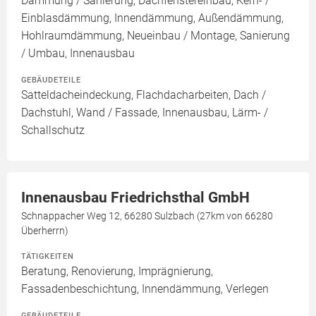
Dämmung / Sanierung, Dachfenstereinbau, Kern- /
Einblasdämmung, Innendämmung, Außendämmung,
Hohlraumdämmung, Neueinbau / Montage, Sanierung
/ Umbau, Innenausbau
GEBÄUDETEILE
Satteldacheindeckung, Flachdacharbeiten, Dach /
Dachstuhl, Wand / Fassade, Innenausbau, Lärm- /
Schallschutz
Innenausbau Friedrichsthal GmbH
Schnappacher Weg 12, 66280 Sulzbach (27km von 66280
Überherrn)
TÄTIGKEITEN
Beratung, Renovierung, Imprägnierung,
Fassadenbeschichtung, Innendämmung, Verlegen
GEBÄUDETEILE