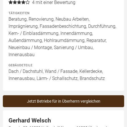
4
mit einer Bewertung
TÄTIGKEITEN
Beratung, Renovierung, Neubau Arbeiten,
Imprägnierung, Fassadenbeschichtung, Durchführung,
Kern- / Einblasdämmung, Innendämmung,
Außendämmung, Hohlraumdämmung, Reparatur,
Neueinbau / Montage, Sanierung / Umbau,
Innenausbau
GEBÄUDETEILE
Dach / Dachstuhl, Wand / Fassade, Kellerdecke,
Innenausbau, Lärm- / Schallschutz, Brandschutz
Jetzt Betriebe für in Überherrn vergleichen
Gerhard Welsch