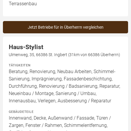
Terrassenbau
Jetzt Betriebe für in Überherrn vergleichen
Haus-Stylist
Ulmenweg, 35, 66386 St. Ingbert (31km von 66386 Überherrn)
TÄTIGKEITEN
Beratung, Renovierung, Neubau Arbeiten, Schimmel-
Sanierung, Imprägnierung, Fassadenbeschichtung,
Durchführung, Renovierung / Badsanierung, Reparatur,
Neueinbau / Montage, Sanierung / Umbau,
Innenausbau, Verlegen, Ausbesserung / Reparatur
GEBÄUDETEILE
Innenwand, Decke, Außenwand / Fassade, Türen /
Zargen, Fenster / Rahmen, Schimmelentfernung,