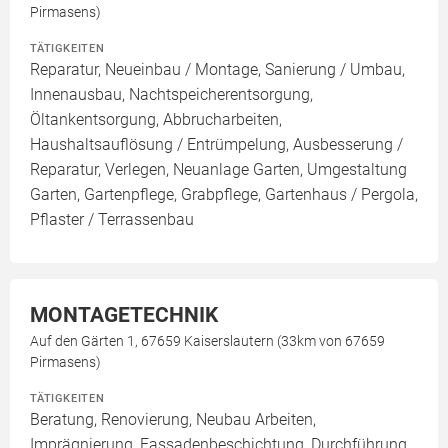
Pirmasens)
TÄTIGKEITEN
Reparatur, Neueinbau / Montage, Sanierung / Umbau,
Innenausbau, Nachtspeicherentsorgung,
Öltankentsorgung, Abbrucharbeiten,
Haushaltsauflösung / Entrümpelung, Ausbesserung /
Reparatur, Verlegen, Neuanlage Garten, Umgestaltung
Garten, Gartenpflege, Grabpflege, Gartenhaus / Pergola,
Pflaster / Terrassenbau
MONTAGETECHNIK
Auf den Gärten 1, 67659 Kaiserslautern (33km von 67659
Pirmasens)
TÄTIGKEITEN
Beratung, Renovierung, Neubau Arbeiten,
Imprägnierung, Fassadenbeschichtung, Durchführung,