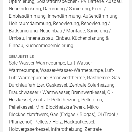
Optimierung, Solarstromspeicher / PV Batterie, Ausbau,
Neueindeckung, Dämmung / Sanierung, Kern- /
Einblasdämmung, Innendämmung, Außendämmung,
Hohlraumdämmung, Renovierung, Renovierung /
Badsanierung, Neueinbau / Montage, Sanierung /
Umbau, Innenausbau, Einbau, Küchenplanung &
Einbau, Küchenmodernisierung
GEBÄUDETEILE
Sole-Wasser-Wärmepumpe, Luft-Wasser-
Wärmepumpe, Wasser-Wasser-Wärmepumpe, Luft-
Luft-Wärmepumpe, Brennwerttherme, Gastherme, Gas-
Durchlauferhitzer, Gaskessel, Zentrale Solarheizung,
Brauchwasser / Warmwasser, Brennwertkessel, Öl-
Heizkessel, Zentrale Pelletheizung, Pelletofen,
Pelletkessel, Mini Blockheizkraftwerk, Mikro
Blockheizkraftwerk, Gas (Erdgas / Biogas), Öl (Erdöl /
Pflanzenöl), Pellets / Holz, Hackgutkessel,
Holzvergaserkessel, Infrarotheizung, Zentrale