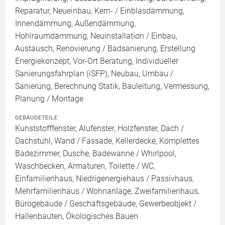
Reparatur, Neueinbau, Kern- / Einblasdämmung,
Innendämmung, Außendämmung,
Hohlraumdämmung, Neuinstallation / Einbau,
Austausch, Renovierung / Badsanierung, Erstellung
Energiekonzept, Vor-Ort Beratung, Individueller
Sanierungsfahrplan (iSFP), Neubau, Umbau /
Sanierung, Berechnung Statik, Bauleitung, Vermessung,
Planung / Montage
GEBÄUDETEILE
Kunststofffenster, Alufenster, Holzfenster, Dach /
Dachstuhl, Wand / Fassade, Kellerdecke, Komplettes
Badezimmer, Dusche, Badewanne / Whirlpool,
Waschbecken, Armaturen, Toilette / WC,
Einfamilienhaus, Niedrigenergiehaus / Passivhaus,
Mehrfamilienhaus / Wohnanlage, Zweifamilienhaus,
Bürogebäude / Geschäftsgebäude, Gewerbeobjekt /
Hallenbauten, Ökologisches Bauen