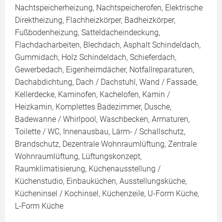
Nachtspeicherheizung, Nachtspeicherofen, Elektrische
Direktheizung, Flachheizkörper, Badheizkörper,
Fußbodenheizung, Satteldacheindeckung,
Flachdacharbeiten, Blechdach, Asphalt Schindeldach,
Gummidach, Holz Schindeldach, Schieferdach,
Gewerbedach, Eigenheimdächer, Notfallreparaturen,
Dachabdichtung, Dach / Dachstuhl, Wand / Fassade,
Kellerdecke, Kaminofen, Kachelofen, Kamin /
Heizkamin, Komplettes Badezimmer, Dusche,
Badewanne / Whirlpool, Waschbecken, Armaturen,
Toilette / WC, Innenausbau, Lärm- / Schallschutz,
Brandschutz, Dezentrale Wohnraumlüftung, Zentrale
Wohnraumlüftung, Lüftungskonzept,
Raumklimatisierung, Küchenausstellung /
Küchenstudio, Einbauküchen, Ausstellungsküche,
Kücheninsel / Kochinsel, Küchenzeile, U-Form Küche,
L-Form Küche