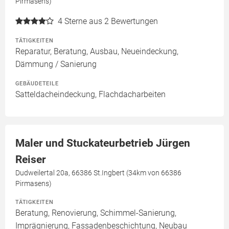
Pirmasens)
4
Sterne aus 2 Bewertungen
TÄTIGKEITEN
Reparatur, Beratung, Ausbau, Neueindeckung,
Dämmung / Sanierung
GEBÄUDETEILE
Satteldacheindeckung, Flachdacharbeiten
Maler und Stuckateurbetrieb Jürgen
Reiser
Dudweilertal 20a, 66386 St.Ingbert (34km von 66386
Pirmasens)
TÄTIGKEITEN
Beratung, Renovierung, Schimmel-Sanierung,
Imprägnierung, Fassadenbeschichtung, Neubau