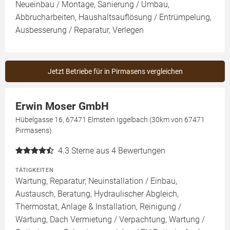
Neueinbau / Montage, Sanierung / Umbau,
Abbrucharbeiten, Haushaltsauflösung / Entrümpelung,
Ausbesserung / Reparatur, Verlegen
Jetzt Betriebe für in Pirmasens vergleichen
Erwin Moser GmbH
Hübelgasse 16, 67471 Elmstein Iggelbach (30km von 67471
Pirmasens)
4.3
Sterne aus 4 Bewertungen
TÄTIGKEITEN
Wartung, Reparatur, Neuinstallation / Einbau,
Austausch, Beratung, Hydraulischer Abgleich,
Thermostat, Anlage & Installation, Reinigung /
Wartung, Dach Vermietung / Verpachtung, Wartung /