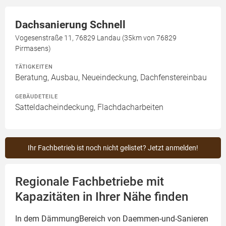
Dachsanierung Schnell
Vogesenstraße 11, 76829 Landau (35km von 76829
Pirmasens)
TÄTIGKEITEN
Beratung, Ausbau, Neueindeckung, Dachfenstereinbau
GEBÄUDETEILE
Satteldacheindeckung, Flachdacharbeiten
Ihr Fachbetrieb ist noch nicht gelistet? Jetzt anmelden!
Regionale Fachbetriebe mit
Kapazitäten in Ihrer Nähe finden
In dem DämmungBereich von Daemmen-und-Sanieren