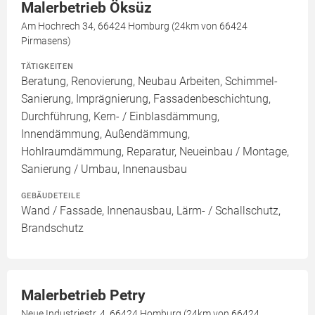
Malerbetrieb Öksüz
Am Hochrech 34, 66424 Homburg (24km von 66424
Pirmasens)
TÄTIGKEITEN
Beratung, Renovierung, Neubau Arbeiten, Schimmel-
Sanierung, Imprägnierung, Fassadenbeschichtung,
Durchführung, Kern- / Einblasdämmung,
Innendämmung, Außendämmung,
Hohlraumdämmung, Reparatur, Neueinbau / Montage,
Sanierung / Umbau, Innenausbau
GEBÄUDETEILE
Wand / Fassade, Innenausbau, Lärm- / Schallschutz,
Brandschutz
Malerbetrieb Petry
Neue Industriestr. 4, 66424 Homburg (24km von 66424