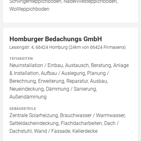
Schlingenteppichboden, Nadelvliesteppichboden,
Wollteppichboden
Homburger Bedachungs GmbH
Lessingstr. 4, 66424 Homburg (24km von 66424 Pirmasens)
TÄTIGKEITEN
Neuinstallation / Einbau, Austausch, Beratung, Anlage
& Installation, Aufbau / Auslegung, Planung /
Berechnung, Erweiterung, Reparatur, Ausbau,
Neueindeckung, Dämmung / Sanierung,
Außendämmung
GEBÄUDETEILE
Zentrale Solarheizung, Brauchwasser / Warmwasser,
Satteldacheindeckung, Flachdacharbeiten, Dach /
Dachstuhl, Wand / Fassade, Kellerdecke