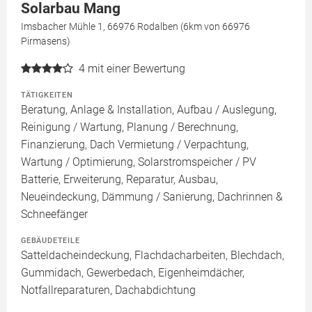
Solarbau Mang
Imsbacher Mühle 1, 66976 Rodalben (6km von 66976
Pirmasens)
4
mit einer Bewertung
TÄTIGKEITEN
Beratung, Anlage & Installation, Aufbau / Auslegung,
Reinigung / Wartung, Planung / Berechnung,
Finanzierung, Dach Vermietung / Verpachtung,
Wartung / Optimierung, Solarstromspeicher / PV
Batterie, Erweiterung, Reparatur, Ausbau,
Neueindeckung, Dämmung / Sanierung, Dachrinnen &
Schneefänger
GEBÄUDETEILE
Satteldacheindeckung, Flachdacharbeiten, Blechdach,
Gummidach, Gewerbedach, Eigenheimdächer,
Notfallreparaturen, Dachabdichtung