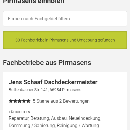
Pirmasens einholen
30 Fachbetriebe in Pirmasens und Umgebung gefunden
Fachbetriebe aus Pirmasens
Jens Schaaf Dachdeckermeister
Bottenbacher Str. 141, 66954 Pirmasens
5
Sterne aus 2 Bewertungen
TÄTIGKEITEN
Reparatur, Beratung, Ausbau, Neueindeckung,
Dämmung / Sanierung, Reinigung / Wartung