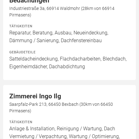
Bedachungen
Industriestraße 3a, 66914 Waldmohr (28km von 66914
Pirmasens)
TÄTIGKEITEN
Reparatur, Beratung, Ausbau, Neueindeckung,
Dämmung / Sanierung, Dachfenstereinbau
GEBÄUDETEILE
Satteldacheindeckung, Flachdacharbeiten, Blechdach,
Eigenheimdächer, Dachabdichtung
Zimmerei Ingo Ilg
Saarpfalz-Park 213, 66450 Bexbach (30km von 66450
Pirmasens)
TÄTIGKEITEN
Anlage & Installation, Reinigung / Wartung, Dach
Vermietung / Verpachtung, Wartung / Optimierung,