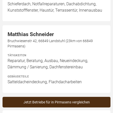
Schieferdach, Notfallreparaturen, Dachabdichtung,
Kunststofffenster, Haustür, Terrassentür, Innenausbau
Matthias Schneider
Bruchwiesenstr 42, 66849 Landstuhl (23km von 66849
Pirmasens)
TÄTIGKEITEN
Reparatur, Beratung, Ausbau, Neueindeckung,
Dämmung / Sanierung, Dachfenstereinbau
GEBÄUDETEILE
Satteldacheindeckung, Flachdacharbeiten
Jetzt Betriebe für in Pirmasens vergleichen