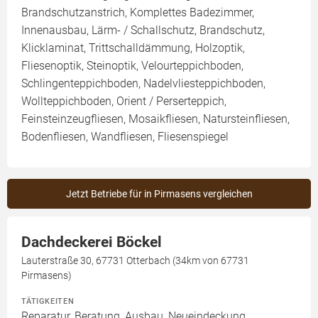
Brandschutzanstrich, Komplettes Badezimmer,
Innenausbau, Lärm- / Schallschutz, Brandschutz,
Klicklaminat, Trittschalldämmung, Holzoptik,
Fliesenoptik, Steinoptik, Velourteppichboden,
Schlingenteppichboden, Nadelvliesteppichboden,
Wollteppichboden, Orient / Perserteppich,
Feinsteinzeugfliesen, Mosaikfliesen, Natursteinfliesen,
Bodenfliesen, Wandfliesen, Fliesenspiegel
Jetzt Betriebe für in Pirmasens vergleichen
Dachdeckerei Böckel
Lauterstraße 30, 67731 Otterbach (34km von 67731
Pirmasens)
TÄTIGKEITEN
Reparatur, Beratung, Ausbau, Neueindeckung,