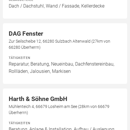
Dach / Dachstuhl, Wand / Fassade, Kellerdecke
DAG Fenster
Zur Seilscheibe 12, 66280 Sulzbach Altenwald (27km von
66280 Überherrn)
TÄTIGKEITEN
Reparatur, Beratung, Neueinbau, Dachfenstereinbau,
Rollläden, Jalousien, Markisen
Harth & Söhne GmbH
Mühlenteich 4, 66679 Losheim am See (28km von 66679
Überherrn)
TÄTIGKEITEN
Beratung, Anlage & Installation, Aufbau / Auslegung,