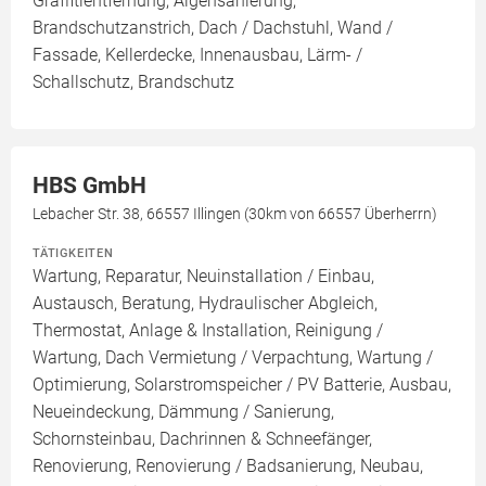
Graffitientfernung, Algensanierung,
Brandschutzanstrich, Dach / Dachstuhl, Wand /
Fassade, Kellerdecke, Innenausbau, Lärm- /
Schallschutz, Brandschutz
HBS GmbH
Lebacher Str. 38, 66557 Illingen (30km von 66557 Überherrn)
TÄTIGKEITEN
Wartung, Reparatur, Neuinstallation / Einbau,
Austausch, Beratung, Hydraulischer Abgleich,
Thermostat, Anlage & Installation, Reinigung /
Wartung, Dach Vermietung / Verpachtung, Wartung /
Optimierung, Solarstromspeicher / PV Batterie, Ausbau,
Neueindeckung, Dämmung / Sanierung,
Schornsteinbau, Dachrinnen & Schneefänger,
Renovierung, Renovierung / Badsanierung, Neubau,