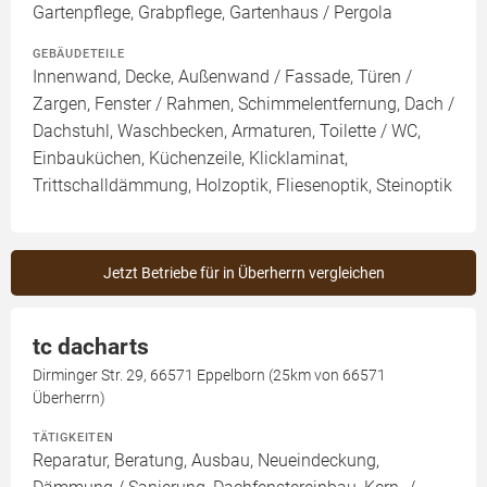
Gartenpflege, Grabpflege, Gartenhaus / Pergola
GEBÄUDETEILE
Innenwand, Decke, Außenwand / Fassade, Türen /
Zargen, Fenster / Rahmen, Schimmelentfernung, Dach /
Dachstuhl, Waschbecken, Armaturen, Toilette / WC,
Einbauküchen, Küchenzeile, Klicklaminat,
Trittschalldämmung, Holzoptik, Fliesenoptik, Steinoptik
Jetzt Betriebe für in Überherrn vergleichen
tc dacharts
Dirminger Str. 29, 66571 Eppelborn (25km von 66571
Überherrn)
TÄTIGKEITEN
Reparatur, Beratung, Ausbau, Neueindeckung,