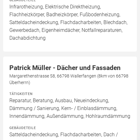
GEBÄUDETEILE
Infrarotheizung, Elektrische Direktheizung,
Flachheizkörper, Badheizkörper, Fußbodenheizung,
Satteldacheindeckung, Flachdacharbeiten, Blechdach,
Gewerbedach, Eigenheimdächer, Notfallreparaturen,
Dachabdichtung
Patrick Müller - Dächer und Fassaden
Margarethenstrasse 58, 66798 Wallerfangen (8km von 66798
Überherrn)
TÄTIGKEITEN
Reparatur, Beratung, Ausbau, Neueindeckung,
Dämmung / Sanierung, Kern- / Einblasdämmung,
Innendämmung, Außendämmung, Hohlraumdämmung
GEBÄUDETEILE
Satteldacheindeckung, Flachdacharbeiten, Dach /