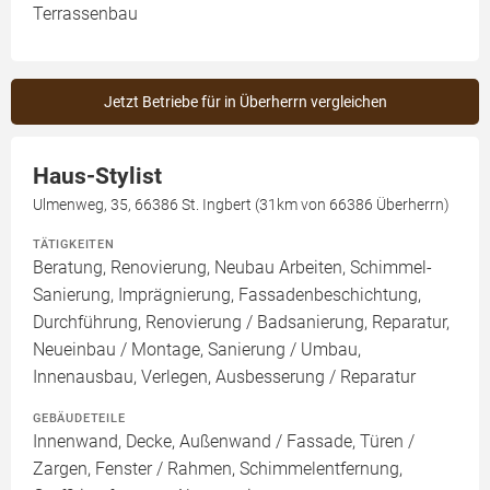
Terrassenbau
Jetzt Betriebe für in Überherrn vergleichen
Haus-Stylist
Ulmenweg, 35, 66386 St. Ingbert (31km von 66386 Überherrn)
TÄTIGKEITEN
Beratung, Renovierung, Neubau Arbeiten, Schimmel-
Sanierung, Imprägnierung, Fassadenbeschichtung,
Durchführung, Renovierung / Badsanierung, Reparatur,
Neueinbau / Montage, Sanierung / Umbau,
Innenausbau, Verlegen, Ausbesserung / Reparatur
GEBÄUDETEILE
Innenwand, Decke, Außenwand / Fassade, Türen /
Zargen, Fenster / Rahmen, Schimmelentfernung,