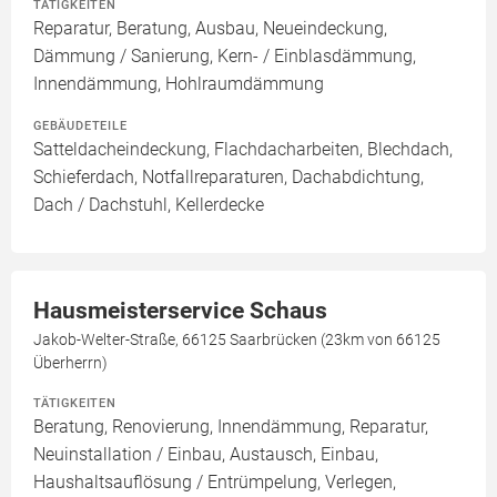
TÄTIGKEITEN
Reparatur, Beratung, Ausbau, Neueindeckung,
Dämmung / Sanierung, Kern- / Einblasdämmung,
Innendämmung, Hohlraumdämmung
GEBÄUDETEILE
Satteldacheindeckung, Flachdacharbeiten, Blechdach,
Schieferdach, Notfallreparaturen, Dachabdichtung,
Dach / Dachstuhl, Kellerdecke
Hausmeisterservice Schaus
Jakob-Welter-Straße, 66125 Saarbrücken (23km von 66125
Überherrn)
TÄTIGKEITEN
Beratung, Renovierung, Innendämmung, Reparatur,
Neuinstallation / Einbau, Austausch, Einbau,
Haushaltsauflösung / Entrümpelung, Verlegen,