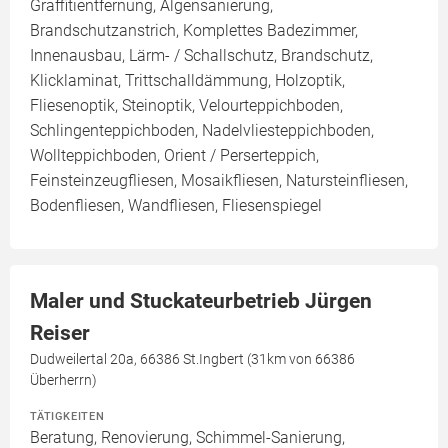
Graffitientfernung, Algensanierung,
Brandschutzanstrich, Komplettes Badezimmer,
Innenausbau, Lärm- / Schallschutz, Brandschutz,
Klicklaminat, Trittschalldämmung, Holzoptik,
Fliesenoptik, Steinoptik, Velourteppichboden,
Schlingenteppichboden, Nadelvliesteppichboden,
Wollteppichboden, Orient / Perserteppich,
Feinsteinzeugfliesen, Mosaikfliesen, Natursteinfliesen,
Bodenfliesen, Wandfliesen, Fliesenspiegel
Maler und Stuckateurbetrieb Jürgen
Reiser
Dudweilertal 20a, 66386 St.Ingbert (31km von 66386
Überherrn)
TÄTIGKEITEN
Beratung, Renovierung, Schimmel-Sanierung,