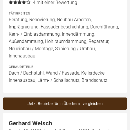
4
mit einer Bewertung
TÄTIGKEITEN
Beratung, Renovierung, Neubau Arbeiten,
Imprägnierung, Fassadenbeschichtung, Durchführung,
Kern- / Einblasdämmung, Innendämmung,
Außendämmung, Hohlraumdämmung, Reparatur,
Neueinbau / Montage, Sanierung / Umbau,
Innenausbau
GEBÄUDETEILE
Dach / Dachstuhl, Wand / Fassade, Kellerdecke,
Innenausbau, Lärm- / Schallschutz, Brandschutz
Jetzt Betriebe für in Überherrn vergleichen
Gerhard Welsch