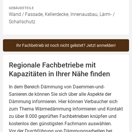
GEBÄUDETEILE
Wand / Fassade, Kellerdecke, Innenausbau, Lärm- /
Schallschutz
Ihr Fachbetrieb ist noch nicht gelistet? Jetzt anmelden!
Regionale Fachbetriebe mit
Kapazitäten in Ihrer Nähe finden
In dem Bereich Dämmung von Daemmen-und-
Sanieren.de können Sie sich über alle Aspekte der
Dämmung
informieren. Hier können Verbaucher sich
zum Thema Wärmedämmung informieren und Kontakt
zu über 8.000 geprüften Fachbetrieben knüpfen und
kostenlos den günstigsten Fachmann auswählen.
Vor der Durchführung von Dämmungsarbeiten bei