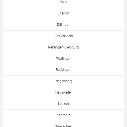
Bous
Ensdorf
Dillingen
Großrosseln
Rehlingen-Siersburg
Püttlingen
Beckingen
Riegelsberg
Heusweiler
Lebach
Schmelz
Quierschied