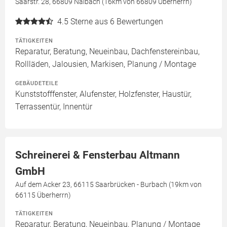
Saarstr. 28, 66809 Nalbach (16km von 66809 Überherrn)
4.5
Sterne aus 6 Bewertungen
TÄTIGKEITEN
Reparatur, Beratung, Neueinbau, Dachfenstereinbau,
Rollläden, Jalousien, Markisen, Planung / Montage
GEBÄUDETEILE
Kunststofffenster, Alufenster, Holzfenster, Haustür,
Terrassentür, Innentür
Schreinerei & Fensterbau Altmann
GmbH
Auf dem Acker 23, 66115 Saarbrücken - Burbach (19km von
66115 Überherrn)
TÄTIGKEITEN
Reparatur, Beratung, Neueinbau, Planung / Montage