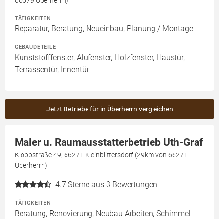
66679 Überherrn)
TÄTIGKEITEN
Reparatur, Beratung, Neueinbau, Planung / Montage
GEBÄUDETEILE
Kunststofffenster, Alufenster, Holzfenster, Haustür,
Terrassentür, Innentür
Jetzt Betriebe für in Überherrn vergleichen
Maler u. Raumausstatterbetrieb Uth-Graf
Kloppstraße 49, 66271 Kleinblittersdorf (29km von 66271
Überherrn)
4.7
Sterne aus 3 Bewertungen
TÄTIGKEITEN
Beratung, Renovierung, Neubau Arbeiten, Schimmel-