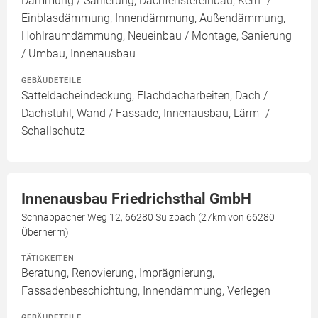
Dämmung / Sanierung, Dachfenstereinbau, Kern- /
Einblasdämmung, Innendämmung, Außendämmung,
Hohlraumdämmung, Neueinbau / Montage, Sanierung
/ Umbau, Innenausbau
GEBÄUDETEILE
Satteldacheindeckung, Flachdacharbeiten, Dach /
Dachstuhl, Wand / Fassade, Innenausbau, Lärm- /
Schallschutz
Innenausbau Friedrichsthal GmbH
Schnappacher Weg 12, 66280 Sulzbach (27km von 66280
Überherrn)
TÄTIGKEITEN
Beratung, Renovierung, Imprägnierung,
Fassadenbeschichtung, Innendämmung, Verlegen
GEBÄUDETEILE