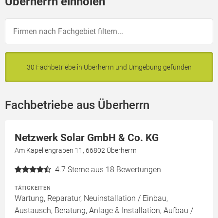
Überherrn einholen
30 Fachbetriebe in Überherrn und Umgebung gefunden
Fachbetriebe aus Überherrn
Netzwerk Solar GmbH & Co. KG
Am Kapellengraben 11, 66802 Überherrn
4.7
Sterne aus 18 Bewertungen
TÄTIGKEITEN
Wartung, Reparatur, Neuinstallation / Einbau,
Austausch, Beratung, Anlage & Installation, Aufbau /