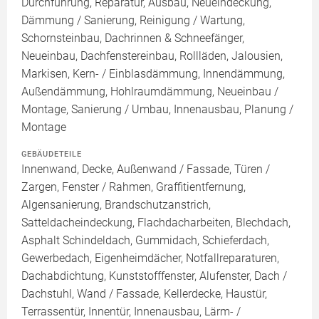
Durchführung, Reparatur, Ausbau, Neueindeckung,
Dämmung / Sanierung, Reinigung / Wartung,
Schornsteinbau, Dachrinnen & Schneefänger,
Neueinbau, Dachfenstereinbau, Rollläden, Jalousien,
Markisen, Kern- / Einblasdämmung, Innendämmung,
Außendämmung, Hohlraumdämmung, Neueinbau /
Montage, Sanierung / Umbau, Innenausbau, Planung /
Montage
GEBÄUDETEILE
Innenwand, Decke, Außenwand / Fassade, Türen /
Zargen, Fenster / Rahmen, Graffitientfernung,
Algensanierung, Brandschutzanstrich,
Satteldacheindeckung, Flachdacharbeiten, Blechdach,
Asphalt Schindeldach, Gummidach, Schieferdach,
Gewerbedach, Eigenheimdächer, Notfallreparaturen,
Dachabdichtung, Kunststofffenster, Alufenster, Dach /
Dachstuhl, Wand / Fassade, Kellerdecke, Haustür,
Terrassentür, Innentür, Innenausbau, Lärm- /