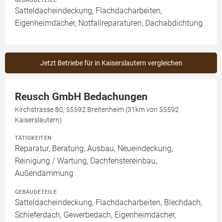
GEBÄUDETEILE
Satteldacheindeckung, Flachdacharbeiten,
Eigenheimdächer, Notfallreparaturen, Dachabdichtung
Jetzt Betriebe für in Kaiserslautern vergleichen
Reusch GmbH Bedachungen
Kirchstrasse 80, 55592 Breitenheim (31km von 55592
Kaiserslautern)
TÄTIGKEITEN
Reparatur, Beratung, Ausbau, Neueindeckung,
Reinigung / Wartung, Dachfenstereinbau,
Außendämmung
GEBÄUDETEILE
Satteldacheindeckung, Flachdacharbeiten, Blechdach,
Schieferdach, Gewerbedach, Eigenheimdächer,