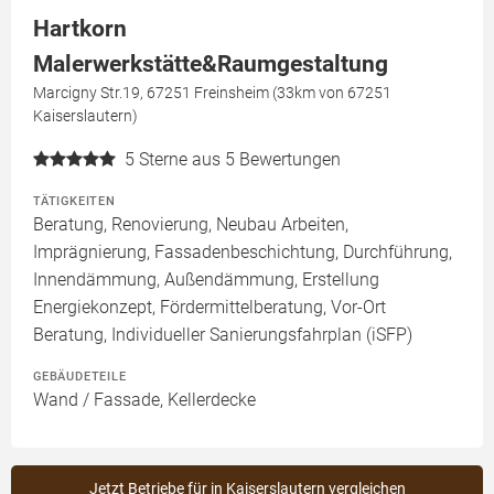
Hartkorn
Malerwerkstätte&Raumgestaltung
Marcigny Str.19, 67251 Freinsheim (33km von 67251
Kaiserslautern)
5
Sterne aus 5 Bewertungen
TÄTIGKEITEN
Beratung, Renovierung, Neubau Arbeiten,
Imprägnierung, Fassadenbeschichtung, Durchführung,
Innendämmung, Außendämmung, Erstellung
Energiekonzept, Fördermittelberatung, Vor-Ort
Beratung, Individueller Sanierungsfahrplan (iSFP)
GEBÄUDETEILE
Wand / Fassade, Kellerdecke
Jetzt Betriebe für in Kaiserslautern vergleichen