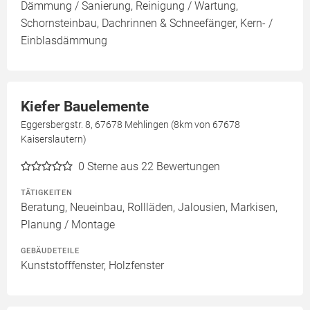
Dämmung / Sanierung, Reinigung / Wartung,
Schornsteinbau, Dachrinnen & Schneefänger, Kern- /
Einblasdämmung
Kiefer Bauelemente
Eggersbergstr. 8, 67678 Mehlingen (8km von 67678
Kaiserslautern)
0
Sterne aus 22 Bewertungen
TÄTIGKEITEN
Beratung, Neueinbau, Rollläden, Jalousien, Markisen,
Planung / Montage
GEBÄUDETEILE
Kunststofffenster, Holzfenster