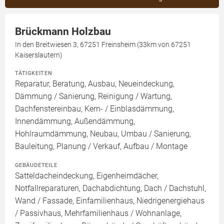
Brückmann Holzbau
In den Breitwiesen 3, 67251 Freinsheim (33km von 67251
Kaiserslautern)
TÄTIGKEITEN
Reparatur, Beratung, Ausbau, Neueindeckung,
Dämmung / Sanierung, Reinigung / Wartung,
Dachfenstereinbau, Kern- / Einblasdämmung,
Innendämmung, Außendämmung,
Hohlraumdämmung, Neubau, Umbau / Sanierung,
Bauleitung, Planung / Verkauf, Aufbau / Montage
GEBÄUDETEILE
Satteldacheindeckung, Eigenheimdächer,
Notfallreparaturen, Dachabdichtung, Dach / Dachstuhl,
Wand / Fassade, Einfamilienhaus, Niedrigenergiehaus
/ Passivhaus, Mehrfamilienhaus / Wohnanlage,