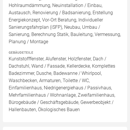
Hohlraumdämmung, Neuinstallation / Einbau,
Austausch, Renovierung / Badsanierung, Erstellung
Energiekonzept, Vor-Ort Beratung, Individueller
Sanierungsfahrplan (iSFP), Neubau, Umbau /
Sanierung, Berechnung Statik, Bauleitung, Vermessung,
Planung / Montage
GEBÄUDETEILE
Kunststofffenster, Alufenster, Holzfenster, Dach /
Dachstuhl, Wand / Fassade, Kellerdecke, Komplettes
Badezimmer, Dusche, Badewanne / Whirlpool,
Waschbecken, Armaturen, Toilette / WC,
Einfamilienhaus, Niedrigenergiehaus / Passivhaus,
Mehrfamilienhaus / Wohnanlage, Zweifamilienhaus,
Bürogebäude / Geschäftsgebäude, Gewerbeobjekt /
Hallenbauten, Ökologisches Bauen