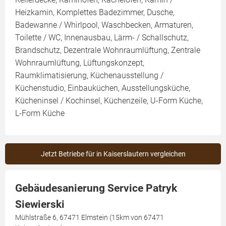
Heizkamin, Komplettes Badezimmer, Dusche,
Badewanne / Whirlpool, Waschbecken, Armaturen,
Toilette / WC, Innenausbau, Lärm- / Schallschutz,
Brandschutz, Dezentrale Wohnraumlüftung, Zentrale
Wohnraumlüftung, Lüftungskonzept,
Raumklimatisierung, Küchenausstellung /
Küchenstudio, Einbauküchen, Ausstellungsküche,
Kücheninsel / Kochinsel, Küchenzeile, U-Form Küche,
L-Form Küche
Jetzt Betriebe für in Kaiserslautern vergleichen
Gebäudesanierung Service Patryk
Siewierski
Mühlstraße 6, 67471 Elmstein (15km von 67471