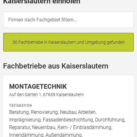
Kaiserslautern einholen
30 Fachbetriebe in Kaiserslautern und Umgebung gefunden
Fachbetriebe aus Kaiserslautern
MONTAGETECHNIK
Auf den Gärten 1, 67659 Kaiserslautern
TÄTIGKEITEN
Beratung, Renovierung, Neubau Arbeiten,
Imprägnierung, Fassadenbeschichtung, Durchführung,
Reparatur, Neueinbau, Kern- / Einblasdämmung,
Innendämmung, Außendämmung,