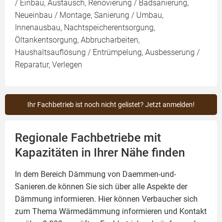
/ Einbau, Austausch, Renovierung / Badsanierung,
Neueinbau / Montage, Sanierung / Umbau,
Innenausbau, Nachtspeicherentsorgung,
Öltankentsorgung, Abbrucharbeiten,
Haushaltsauflösung / Entrümpelung, Ausbesserung /
Reparatur, Verlegen
Ihr Fachbetrieb ist noch nicht gelistet? Jetzt anmelden!
Regionale Fachbetriebe mit
Kapazitäten in Ihrer Nähe finden
In dem Bereich Dämmung von Daemmen-und-
Sanieren.de können Sie sich über alle Aspekte der
Dämmung
informieren. Hier können Verbaucher sich
zum Thema Wärmedämmung informieren und Kontakt