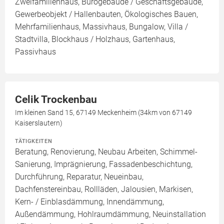
Zweifamilienhaus, Bürogebäude / Geschäftsgebäude,
Gewerbeobjekt / Hallenbauten, Ökologisches Bauen,
Mehrfamilienhaus, Massivhaus, Bungalow, Villa /
Stadtvilla, Blockhaus / Holzhaus, Gartenhaus,
Passivhaus
Celik Trockenbau
Im kleinen Sand 15, 67149 Meckenheim (34km von 67149
Kaiserslautern)
TÄTIGKEITEN
Beratung, Renovierung, Neubau Arbeiten, Schimmel-
Sanierung, Imprägnierung, Fassadenbeschichtung,
Durchführung, Reparatur, Neueinbau,
Dachfenstereinbau, Rollläden, Jalousien, Markisen,
Kern- / Einblasdämmung, Innendämmung,
Außendämmung, Hohlraumdämmung, Neuinstallation