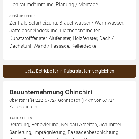
Hohlraumdämmung, Planung / Montage
GEBÄUDETEILE
Zentrale Solarheizung, Brauchwasser / Warmwasser,
Satteldacheindeckung, Flachdacharbeiten,
Kunststofffenster, Alufenster, Holzfenster, Dach /
Dachstuhl, Wand / Fassade, Kellerdecke
Jetzt Betriebe für in Kaiserslautern vergleichen
Bauunternehmung Chinchiri
Oberststraße 222, 67724 Gonnsbach (14km von 67724
Kaiserslautern)
TÄTIGKEITEN
Beratung, Renovierung, Neubau Arbeiten, Schimmel-
Sanierung, Imprägnierung, Fassadenbeschichtung,