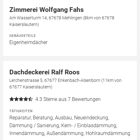
Zimmerei Wolfgang Fahs
Am Wasserturm 14, 67678 Mehlingen (8km von 67678
Kaiserslautern)
GEBÄUDETEILE
Eigenheimdächer
Dachdeckerei Ralf Roos
Lerchenstrasse 5, 67677 Enkenbach-Alsenborn (11km von
67677 Kaiserslautern)
4.3
Sterne aus 7 Bewertungen
TÄTIGKEITEN
Reparatur, Beratung, Ausbau, Neueindeckung,
Dämmung / Sanierung, Kern- / Einblasdämmung,
Innendämmung, Außendämmung, Hohlraumdämmung