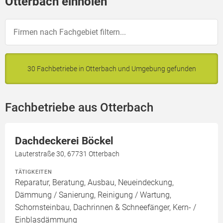
Otterbach einholen
30 Fachbetriebe in Otterbach und Umgebung gefunden
Fachbetriebe aus Otterbach
Dachdeckerei Böckel
Lauterstraße 30, 67731 Otterbach
TÄTIGKEITEN
Reparatur, Beratung, Ausbau, Neueindeckung,
Dämmung / Sanierung, Reinigung / Wartung,
Schornsteinbau, Dachrinnen & Schneefänger, Kern- /
Einblasdämmung