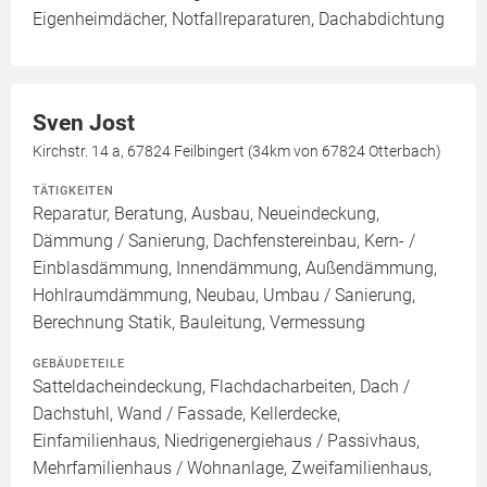
Eigenheimdächer, Notfallreparaturen, Dachabdichtung
Sven Jost
Kirchstr. 14 a, 67824 Feilbingert (34km von 67824 Otterbach)
TÄTIGKEITEN
Reparatur, Beratung, Ausbau, Neueindeckung,
Dämmung / Sanierung, Dachfenstereinbau, Kern- /
Einblasdämmung, Innendämmung, Außendämmung,
Hohlraumdämmung, Neubau, Umbau / Sanierung,
Berechnung Statik, Bauleitung, Vermessung
GEBÄUDETEILE
Satteldacheindeckung, Flachdacharbeiten, Dach /
Dachstuhl, Wand / Fassade, Kellerdecke,
Einfamilienhaus, Niedrigenergiehaus / Passivhaus,
Mehrfamilienhaus / Wohnanlage, Zweifamilienhaus,