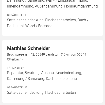
Dämmung / Sanierung, Kern- / Einblasdämmung,
Innendämmung, Außendämmung, Hohlraumdämmung
GEBÄUDETEILE
Satteldacheindeckung, Flachdacharbeiten, Dach /
Dachstuhl, Wand / Fassade
Matthias Schneider
Bruchwiesenstr 42, 66849 Landstuhl (15km von 66849
Otterbach)
TÄTIGKEITEN
Reparatur, Beratung, Ausbau, Neueindeckung,
Dämmung / Sanierung, Dachfenstereinbau
GEBÄUDETEILE
Satteldacheindeckung, Flachdacharbeiten