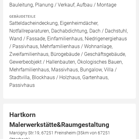
Bauleitung, Planung / Verkauf, Aufbau / Montage
GEBÄUDETEILE
Satteldacheindeckung, Eigenheimdächer,
Notfallreparaturen, Dachabdichtung, Dach / Dachstuhl,
Wand / Fassade, Einfamilienhaus, Niedrigenergiehaus
/ Passivhaus, Mehrfamilienhaus / Wohnanlage,
Zweifamilienhaus, Bürogebäude / Geschäftsgebäude,
Gewerbeobjekt / Hallenbauten, Ökologisches Bauen,
Mehrfamilienhaus, Massivhaus, Bungalow, Villa /
Stadtvilla, Blockhaus / Holzhaus, Gartenhaus,
Passivhaus
Hartkorn
Malerwerkstätte&Raumgestaltung
Marcigny Str.19, 67251 Freinsheim (35km von 67251