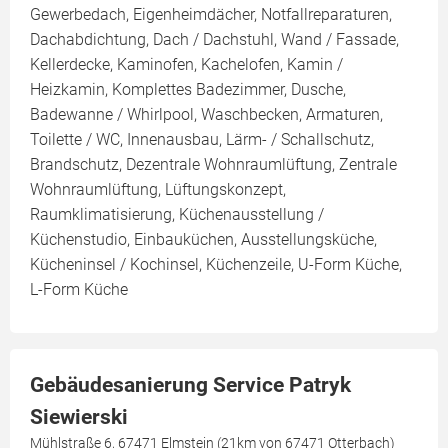
Gewerbedach, Eigenheimdächer, Notfallreparaturen,
Dachabdichtung, Dach / Dachstuhl, Wand / Fassade,
Kellerdecke, Kaminofen, Kachelofen, Kamin /
Heizkamin, Komplettes Badezimmer, Dusche,
Badewanne / Whirlpool, Waschbecken, Armaturen,
Toilette / WC, Innenausbau, Lärm- / Schallschutz,
Brandschutz, Dezentrale Wohnraumlüftung, Zentrale
Wohnraumlüftung, Lüftungskonzept,
Raumklimatisierung, Küchenausstellung /
Küchenstudio, Einbauküchen, Ausstellungsküche,
Kücheninsel / Kochinsel, Küchenzeile, U-Form Küche,
L-Form Küche
Gebäudesanierung Service Patryk
Siewierski
Mühlstraße 6, 67471 Elmstein (21km von 67471 Otterbach)