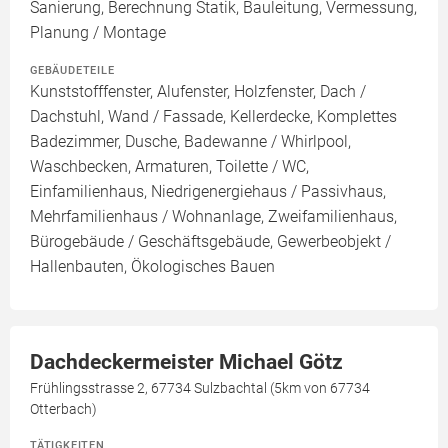
Sanierung, Berechnung Statik, Bauleitung, Vermessung,
Planung / Montage
GEBÄUDETEILE
Kunststofffenster, Alufenster, Holzfenster, Dach /
Dachstuhl, Wand / Fassade, Kellerdecke, Komplettes
Badezimmer, Dusche, Badewanne / Whirlpool,
Waschbecken, Armaturen, Toilette / WC,
Einfamilienhaus, Niedrigenergiehaus / Passivhaus,
Mehrfamilienhaus / Wohnanlage, Zweifamilienhaus,
Bürogebäude / Geschäftsgebäude, Gewerbeobjekt /
Hallenbauten, Ökologisches Bauen
Dachdeckermeister Michael Götz
Frühlingsstrasse 2, 67734 Sulzbachtal (5km von 67734
Otterbach)
TÄTIGKEITEN