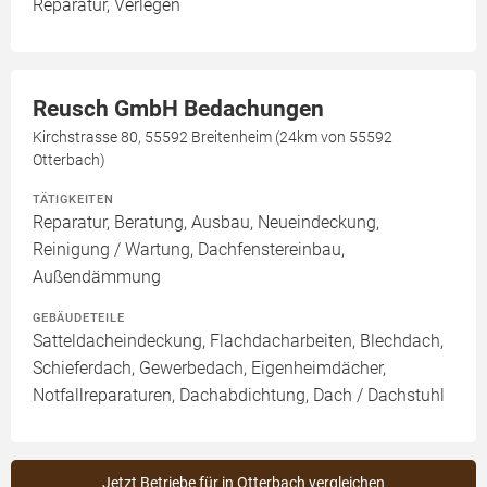
Reparatur, Verlegen
Reusch GmbH Bedachungen
Kirchstrasse 80, 55592 Breitenheim (24km von 55592
Otterbach)
TÄTIGKEITEN
Reparatur, Beratung, Ausbau, Neueindeckung,
Reinigung / Wartung, Dachfenstereinbau,
Außendämmung
GEBÄUDETEILE
Satteldacheindeckung, Flachdacharbeiten, Blechdach,
Schieferdach, Gewerbedach, Eigenheimdächer,
Notfallreparaturen, Dachabdichtung, Dach / Dachstuhl
Jetzt Betriebe für in Otterbach vergleichen