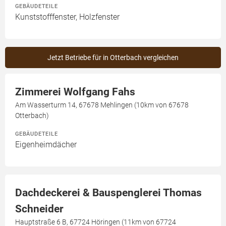
GEBÄUDETEILE
Kunststofffenster, Holzfenster
Jetzt Betriebe für in Otterbach vergleichen
Zimmerei Wolfgang Fahs
Am Wasserturm 14, 67678 Mehlingen (10km von 67678
Otterbach)
GEBÄUDETEILE
Eigenheimdächer
Dachdeckerei & Bauspenglerei Thomas
Schneider
Hauptstraße 6 B, 67724 Höringen (11km von 67724