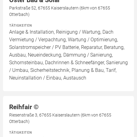
Oster Bau & Solar
Parkstraße 52, 67655 Kaiserslautern (6km von 67655
Otterbach)
TÄTIGKEITEN
Anlage & Installation, Reinigung / Wartung, Dach
Vermietung / Verpachtung, Wartung / Optimierung,
Solarstromspeicher / PV Batterie, Reparatur, Beratung,
Ausbau, Neueindeckung, Dämmung / Sanierung,
Schornsteinbau, Dachrinnen & Schneefänger, Sanierung
/ Umbau, Sicherheitstechnik, Planung & Bau, Tarif,
Neuinstallation / Einbau, Austausch
Reihfair ©️
Riesenstraße 3, 67655 Kaiserslautern (6km von 67655
Otterbach)
TÄTIGKEITEN