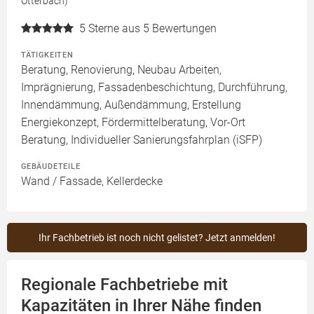
Otterbach)
5
Sterne aus 5 Bewertungen
TÄTIGKEITEN
Beratung, Renovierung, Neubau Arbeiten,
Imprägnierung, Fassadenbeschichtung, Durchführung,
Innendämmung, Außendämmung, Erstellung
Energiekonzept, Fördermittelberatung, Vor-Ort
Beratung, Individueller Sanierungsfahrplan (iSFP)
GEBÄUDETEILE
Wand / Fassade, Kellerdecke
Ihr Fachbetrieb ist noch nicht gelistet? Jetzt anmelden!
Regionale Fachbetriebe mit
Kapazitäten in Ihrer Nähe finden