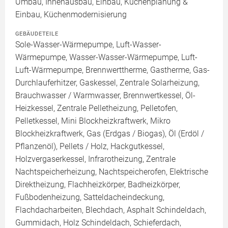
Umbau, Innenausbau, Einbau, Küchenplanung &
Einbau, Küchenmodernisierung
GEBÄUDETEILE
Sole-Wasser-Wärmepumpe, Luft-Wasser-
Wärmepumpe, Wasser-Wasser-Wärmepumpe, Luft-
Luft-Wärmepumpe, Brennwerttherme, Gastherme, Gas-
Durchlauferhitzer, Gaskessel, Zentrale Solarheizung,
Brauchwasser / Warmwasser, Brennwertkessel, Öl-
Heizkessel, Zentrale Pelletheizung, Pelletofen,
Pelletkessel, Mini Blockheizkraftwerk, Mikro
Blockheizkraftwerk, Gas (Erdgas / Biogas), Öl (Erdöl /
Pflanzenöl), Pellets / Holz, Hackgutkessel,
Holzvergaserkessel, Infrarotheizung, Zentrale
Nachtspeicherheizung, Nachtspeicherofen, Elektrische
Direktheizung, Flachheizkörper, Badheizkörper,
Fußbodenheizung, Satteldacheindeckung,
Flachdacharbeiten, Blechdach, Asphalt Schindeldach,
Gummidach, Holz Schindeldach, Schieferdach,