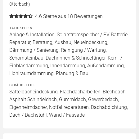
Otterbach)
4.6
Sterne aus 18 Bewertungen
TÄTIGKEITEN
Anlage & Installation, Solarstromspeicher / PV Batterie,
Reparatur, Beratung, Ausbau, Neueindeckung,
Dämmung / Sanierung, Reinigung / Wartung,
Schornsteinbau, Dachrinnen & Schneefänger, Kern- /
Einblasdämmung, Innendämmung, Außendämmung,
Hohlraumdämmung, Planung & Bau
GEBÄUDETEILE
Satteldacheindeckung, Flachdacharbeiten, Blechdach,
Asphalt Schindeldach, Gummidach, Gewerbedach,
Eigenheimdächer, Notfallreparaturen, Dachabdichtung,
Dach / Dachstuhl, Wand / Fassade