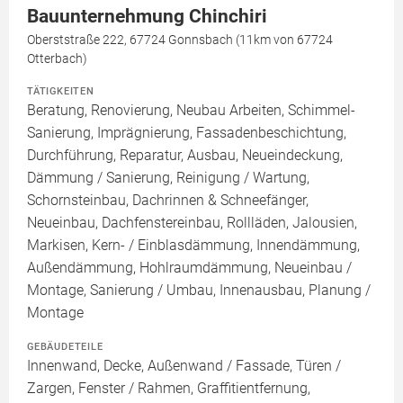
Bauunternehmung Chinchiri
Oberststraße 222, 67724 Gonnsbach (11km von 67724
Otterbach)
TÄTIGKEITEN
Beratung, Renovierung, Neubau Arbeiten, Schimmel-
Sanierung, Imprägnierung, Fassadenbeschichtung,
Durchführung, Reparatur, Ausbau, Neueindeckung,
Dämmung / Sanierung, Reinigung / Wartung,
Schornsteinbau, Dachrinnen & Schneefänger,
Neueinbau, Dachfenstereinbau, Rollläden, Jalousien,
Markisen, Kern- / Einblasdämmung, Innendämmung,
Außendämmung, Hohlraumdämmung, Neueinbau /
Montage, Sanierung / Umbau, Innenausbau, Planung /
Montage
GEBÄUDETEILE
Innenwand, Decke, Außenwand / Fassade, Türen /
Zargen, Fenster / Rahmen, Graffitientfernung,