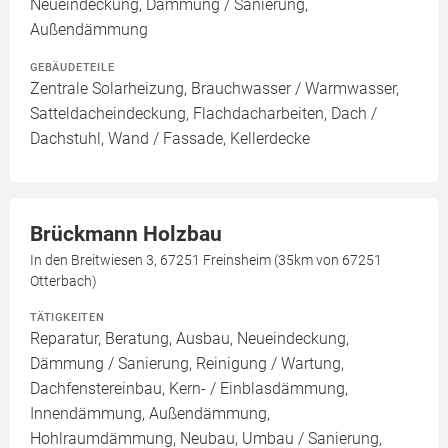
Neueindeckung, Dämmung / Sanierung,
Außendämmung
GEBÄUDETEILE
Zentrale Solarheizung, Brauchwasser / Warmwasser,
Satteldacheindeckung, Flachdacharbeiten, Dach /
Dachstuhl, Wand / Fassade, Kellerdecke
Brückmann Holzbau
In den Breitwiesen 3, 67251 Freinsheim (35km von 67251
Otterbach)
TÄTIGKEITEN
Reparatur, Beratung, Ausbau, Neueindeckung,
Dämmung / Sanierung, Reinigung / Wartung,
Dachfenstereinbau, Kern- / Einblasdämmung,
Innendämmung, Außendämmung,
Hohlraumdämmung, Neubau, Umbau / Sanierung,