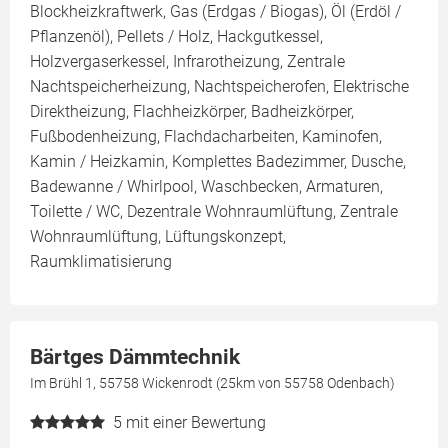
Blockheizkraftwerk, Gas (Erdgas / Biogas), Öl (Erdöl /
Pflanzenöl), Pellets / Holz, Hackgutkessel,
Holzvergaserkessel, Infrarotheizung, Zentrale
Nachtspeicherheizung, Nachtspeicherofen, Elektrische
Direktheizung, Flachheizkörper, Badheizkörper,
Fußbodenheizung, Flachdacharbeiten, Kaminofen,
Kamin / Heizkamin, Komplettes Badezimmer, Dusche,
Badewanne / Whirlpool, Waschbecken, Armaturen,
Toilette / WC, Dezentrale Wohnraumlüftung, Zentrale
Wohnraumlüftung, Lüftungskonzept,
Raumklimatisierung
Bärtges Dämmtechnik
Im Brühl 1, 55758 Wickenrodt (25km von 55758 Odenbach)
5
mit einer Bewertung