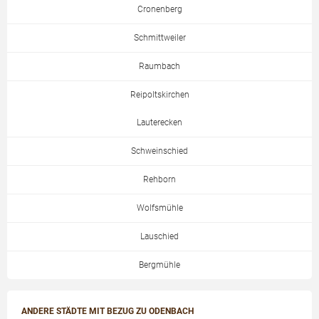
Cronenberg
Schmittweiler
Raumbach
Reipoltskirchen
Lauterecken
Schweinschied
Rehborn
Wolfsmühle
Lauschied
Bergmühle
ANDERE STÄDTE MIT BEZUG ZU ODENBACH