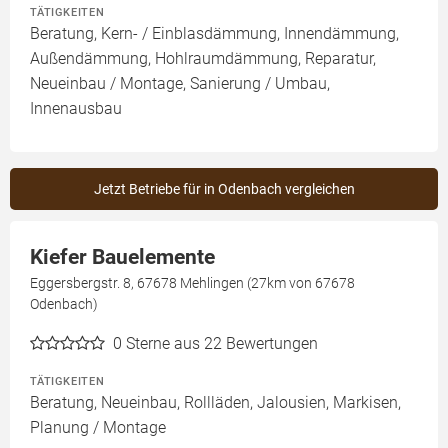
TÄTIGKEITEN
Beratung, Kern- / Einblasdämmung, Innendämmung,
Außendämmung, Hohlraumdämmung, Reparatur,
Neueinbau / Montage, Sanierung / Umbau,
Innenausbau
Jetzt Betriebe für in Odenbach vergleichen
Kiefer Bauelemente
Eggersbergstr. 8, 67678 Mehlingen (27km von 67678
Odenbach)
0
Sterne aus 22 Bewertungen
TÄTIGKEITEN
Beratung, Neueinbau, Rollläden, Jalousien, Markisen,
Planung / Montage