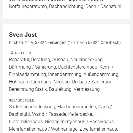
Notfallreparaturen, Dachabdichtung, Dach / Dachstuhl
Sven Jost
Kirchstr. 14 a, 67824 Feilbingert (16km von 67824 Odenbach)
TÄTIGKEITEN
Reparatur, Beratung, Ausbau, Neueindeckung,
Dämmung / Sanierung, Dachfenstereinbau, Kern- /
Einblasdämmung, Innendämmung, Außendämmung,
Hohlraumdämmung, Neubau, Umbau / Sanierung,
Berechnung Statik, Bauleitung, Vermessung
GEBÄUDETEILE
Satteldacheindeckung, Flachdacharbeiten, Dach /
Dachstuhl, Wand / Fassade, Kellerdecke,
Einfamilienhaus, Niedrigenergiehaus / Passivhaus,
Mehrfamilienhaus / Wohnanlage, Zweifamilienhaus,