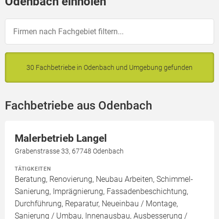
Odenbach einholen
30 Fachbetriebe in Odenbach und Umgebung gefunden
Fachbetriebe aus Odenbach
Malerbetrieb Langel
Grabenstrasse 33, 67748 Odenbach
TÄTIGKEITEN
Beratung, Renovierung, Neubau Arbeiten, Schimmel-
Sanierung, Imprägnierung, Fassadenbeschichtung,
Durchführung, Reparatur, Neueinbau / Montage,
Sanierung / Umbau, Innenausbau, Ausbesserung /