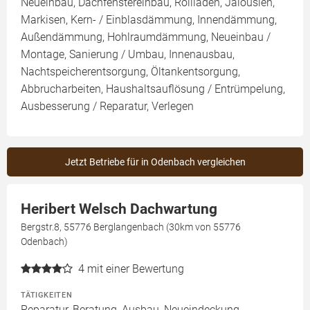
Neueinbau, Dachfenstereinbau, Rollläden, Jalousien,
Markisen, Kern- / Einblasdämmung, Innendämmung,
Außendämmung, Hohlraumdämmung, Neueinbau /
Montage, Sanierung / Umbau, Innenausbau,
Nachtspeicherentsorgung, Öltankentsorgung,
Abbrucharbeiten, Haushaltsauflösung / Entrümpelung,
Ausbesserung / Reparatur, Verlegen
Jetzt Betriebe für in Odenbach vergleichen
Heribert Welsch Dachwartung
Bergstr.8, 55776 Berglangenbach (30km von 55776
Odenbach)
4
mit einer Bewertung
TÄTIGKEITEN
Reparatur, Beratung, Ausbau, Neueindeckung,