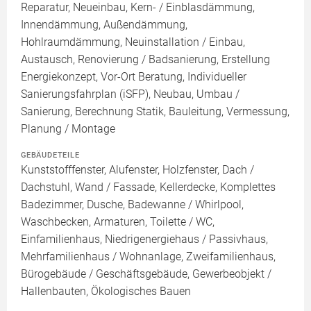
Reparatur, Neueinbau, Kern- / Einblasdämmung,
Innendämmung, Außendämmung,
Hohlraumdämmung, Neuinstallation / Einbau,
Austausch, Renovierung / Badsanierung, Erstellung
Energiekonzept, Vor-Ort Beratung, Individueller
Sanierungsfahrplan (iSFP), Neubau, Umbau /
Sanierung, Berechnung Statik, Bauleitung, Vermessung,
Planung / Montage
GEBÄUDETEILE
Kunststofffenster, Alufenster, Holzfenster, Dach /
Dachstuhl, Wand / Fassade, Kellerdecke, Komplettes
Badezimmer, Dusche, Badewanne / Whirlpool,
Waschbecken, Armaturen, Toilette / WC,
Einfamilienhaus, Niedrigenergiehaus / Passivhaus,
Mehrfamilienhaus / Wohnanlage, Zweifamilienhaus,
Bürogebäude / Geschäftsgebäude, Gewerbeobjekt /
Hallenbauten, Ökologisches Bauen