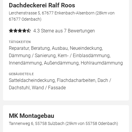
Dachdeckerei Ralf Roos
Lerchenstrasse 5, 67677 Enkenbach-Alsenborn (28km von
67677 Odenbach)
4.3
Sterne aus 7 Bewertungen
TÄTIGKEITEN
Reparatur, Beratung, Ausbau, Neueindeckung,
Dämmung / Sanierung, Kern- / Einblasdämmung,
Innendämmung, Außendämmung, Hohlraumdämmung
GEBÄUDETEILE
Satteldacheindeckung, Flachdacharbeiten, Dach /
Dachstuhl, Wand / Fassade
MK Montagebau
Tannenweg 6, 55758 Sulzbach (29km von 55758 Odenbach)