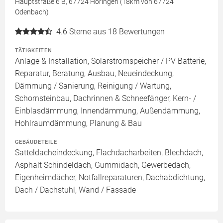
Hauptstraße 6 B, 67724 Höringen (18km von 67724
Odenbach)
4.6
Sterne aus 18 Bewertungen
TÄTIGKEITEN
Anlage & Installation, Solarstromspeicher / PV Batterie,
Reparatur, Beratung, Ausbau, Neueindeckung,
Dämmung / Sanierung, Reinigung / Wartung,
Schornsteinbau, Dachrinnen & Schneefänger, Kern- /
Einblasdämmung, Innendämmung, Außendämmung,
Hohlraumdämmung, Planung & Bau
GEBÄUDETEILE
Satteldacheindeckung, Flachdacharbeiten, Blechdach,
Asphalt Schindeldach, Gummidach, Gewerbedach,
Eigenheimdächer, Notfallreparaturen, Dachabdichtung,
Dach / Dachstuhl, Wand / Fassade