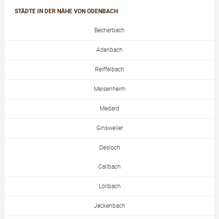
STÄDTE IN DER NÄHE VON ODENBACH
Becherbach
Adenbach
Reiffelbach
Meisenheim
Medard
Ginsweiler
Desloch
Callbach
Löllbach
Jeckenbach