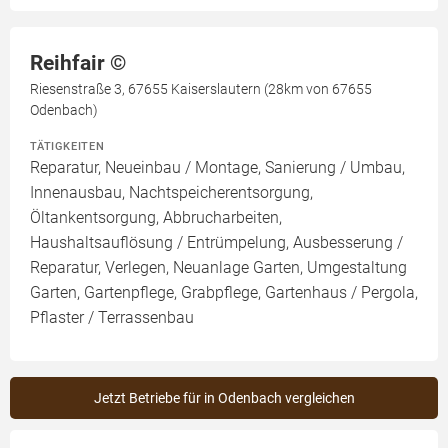
Reihfair ©️
Riesenstraße 3, 67655 Kaiserslautern (28km von 67655
Odenbach)
TÄTIGKEITEN
Reparatur, Neueinbau / Montage, Sanierung / Umbau,
Innenausbau, Nachtspeicherentsorgung,
Öltankentsorgung, Abbrucharbeiten,
Haushaltsauflösung / Entrümpelung, Ausbesserung /
Reparatur, Verlegen, Neuanlage Garten, Umgestaltung
Garten, Gartenpflege, Grabpflege, Gartenhaus / Pergola,
Pflaster / Terrassenbau
Jetzt Betriebe für in Odenbach vergleichen