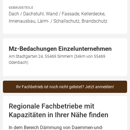
GEBÄUDETEILE
Dach / Dachstuhl, Wand / Fassade, Kellerdecke,
Innenausbau, Lärm- / Schallschutz, Brandschutz
Mz-Bedachungen Einzelunternehmen
Am Stadtgarten 24, 55469 Simmern (34km von 55469
Odenbach)
Ihr Fachbetrieb ist noch nicht gelistet? Jetzt anmelden!
Regionale Fachbetriebe mit
Kapazitäten in Ihrer Nähe finden
In dem Bereich Dämmung von Daemmen-und-