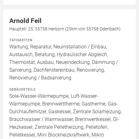
Arnold Feil
Hauptstr. 25, 55758 Herborn (25km von 55758 Odenbach)
TÄTIGKEITEN
Wartung, Reparatur, Neuinstallation / Einbau,
Austausch, Beratung, Hydraulischer Abgleich,
Thermostat, Ausbau, Neueindeckung, Dämmung /
Sanierung, Dachfenstereinbau, Renovierung,
Renovierung / Badsanierung
GEBÄUDETEILE
Sole-Wasser-Wärmepumpe, Luft-Wasser-
Wärmepumpe, Brennwerttherme, Gastherme, Gas-
Durchlauferhitzer, Gaskessel, Zentrale Solarheizung,
Brauchwasser / Warmwasser, Brennwertkessel, Öl-
Heizkessel, Zentrale Pelletheizung, Pelletofen,
Pelletkessel, Mini Blockheizkraftwerk, Mikro