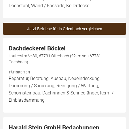
Dachstuhl, Wand / Fassade, Kellerdecke
Jetzt Betriebe für in Odenbach vergleichen
Dachdeckerei Böckel
Lauterstraße 30, 67731 Otterbach (22km von 67731
Odenbach)
TÄTIGKEITEN
Reparatur, Beratung, Ausbau, Neueindeckung,
Dämmung / Sanierung, Reinigung / Wartung,
Schornsteinbau, Dachrinnen & Schneefänger, Kern- /
Einblasdämmung
Harald Stein GmbH Bedachungen