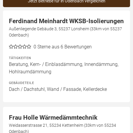
Jetzt Betriebe für in Odenbach vergleichen
Ferdinand Meinhardt WKSB-Isolierungen
Außenliegende Gebäude 3, 55237 Lonsheim (33km von 55237
Odenbach)
0
Sterne aus 6 Bewertungen
TÄTIGKEITEN
Beratung, Kern- / Einblasdämmung, Innendämmung,
Hohlraumdämmung
GEBÄUDETEILE
Dach / Dachstuhl, Wand / Fassade, Kellerdecke
Frau Holle Wärmedämmtechnik
Weidasserstrasse 21, 55234 Kettenheim (33km von 55234
Odenbach)