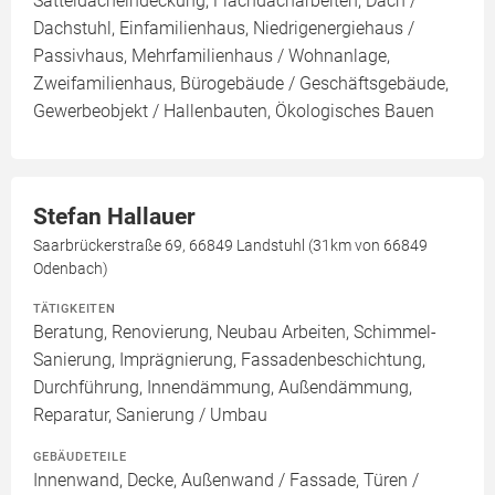
Satteldacheindeckung, Flachdacharbeiten, Dach /
Dachstuhl, Einfamilienhaus, Niedrigenergiehaus /
Passivhaus, Mehrfamilienhaus / Wohnanlage,
Zweifamilienhaus, Bürogebäude / Geschäftsgebäude,
Gewerbeobjekt / Hallenbauten, Ökologisches Bauen
Stefan Hallauer
Saarbrückerstraße 69, 66849 Landstuhl (31km von 66849
Odenbach)
TÄTIGKEITEN
Beratung, Renovierung, Neubau Arbeiten, Schimmel-
Sanierung, Imprägnierung, Fassadenbeschichtung,
Durchführung, Innendämmung, Außendämmung,
Reparatur, Sanierung / Umbau
GEBÄUDETEILE
Innenwand, Decke, Außenwand / Fassade, Türen /