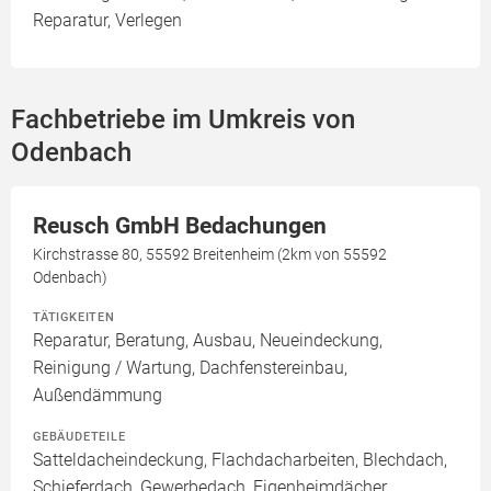
Reparatur, Verlegen
Fachbetriebe im Umkreis von
Odenbach
Reusch GmbH Bedachungen
Kirchstrasse 80, 55592 Breitenheim (2km von 55592
Odenbach)
TÄTIGKEITEN
Reparatur, Beratung, Ausbau, Neueindeckung,
Reinigung / Wartung, Dachfenstereinbau,
Außendämmung
GEBÄUDETEILE
Satteldacheindeckung, Flachdacharbeiten, Blechdach,
Schieferdach, Gewerbedach, Eigenheimdächer,