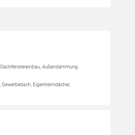
g, Dachfenstereinbau, Außendämmung
h, Gewerbedach, Eigenheimdächer,