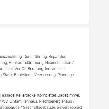
eschichtung, Durchführung, Reparatur,
ng, Hohlraumdämmung, Neuinstallation /
onzept, Vor-Ort Beratung, Individueller
 Statik, Bauleitung, Vermessung, Planung /
 / Fassade, Kellerdecke, Komplettes Badezimmer,
 WC, Einfamilienhaus, Niedrigenergiehaus /
Bürogebäude / Geschäftsgebäude, Gewerbeobjekt