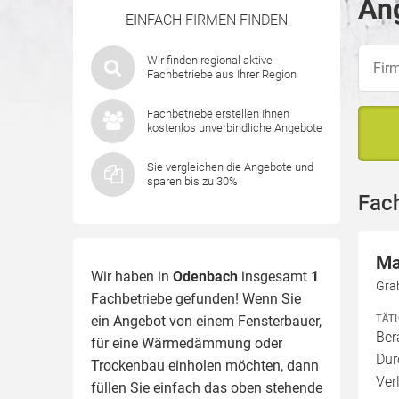
An
EINFACH FIRMEN FINDEN
Wir finden regional aktive
Fachbetriebe aus Ihrer Region
Fachbetriebe erstellen Ihnen
kostenlos unverbindliche Angebote
Sie vergleichen die Angebote und
sparen bis zu 30%
Fac
Ma
Wir haben in
Odenbach
insgesamt
1
Gra
Fachbetriebe gefunden! Wenn Sie
TÄT
ein Angebot von einem Fensterbauer,
Ber
für eine
Wärmedämmung
oder
Dur
Trockenbau einholen möchten, dann
Ver
füllen Sie einfach das oben stehende