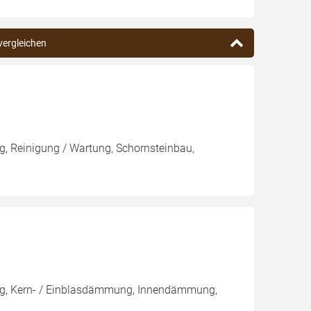
vergleichen
, Reinigung / Wartung, Schornsteinbau,
ng, Kern- / Einblasdämmung, Innendämmung,