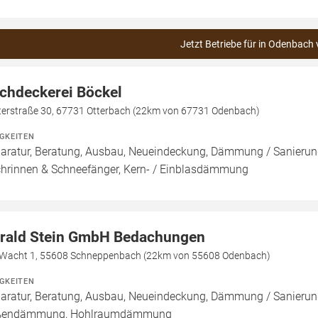
Jetzt Betriebe für in Odenbach 
chdeckerei Böckel
terstraße 30, 67731 Otterbach (22km von 67731 Odenbach)
IGKEITEN
aratur, Beratung, Ausbau, Neueindeckung, Dämmung / Sanierung
hrinnen & Schneefänger, Kern- / Einblasdämmung
rald Stein GmbH Bedachungen
 Wacht 1, 55608 Schneppenbach (22km von 55608 Odenbach)
IGKEITEN
aratur, Beratung, Ausbau, Neueindeckung, Dämmung / Sanieru
ßendämmung, Hohlraumdämmung