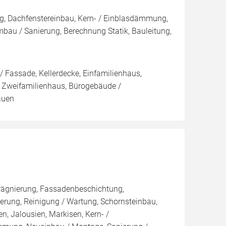
g, Dachfenstereinbau, Kern- / Einblasdämmung,
/ Sanierung, Berechnung Statik, Bauleitung,
 Fassade, Kellerdecke, Einfamilienhaus,
 Zweifamilienhaus, Bürogebäude /
auen
rägnierung, Fassadenbeschichtung,
rung, Reinigung / Wartung, Schornsteinbau,
n, Jalousien, Markisen, Kern- /