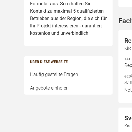
Formular aus. So erhalten Sie
Kontakt zu maximal 5 qualifizierten
Betrieben aus der Region, die sich für
Fac
Ihr Projekt interessieren - garantiert
kostenlos und unverbindlich!
Re
Kir
TÄT
ÜBER DIESE WEBSEITE
Rep
Häufig gestellte Fragen
GEB
Sat
Angebote einholen
Not
Sv
Kirc