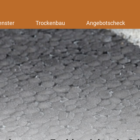
enster
Trockenbau
Angebotscheck