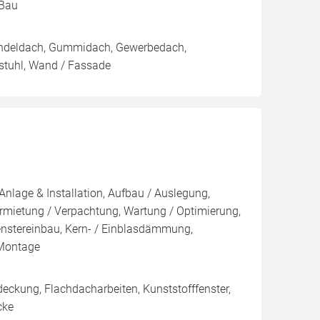
Bau
hindeldach, Gummidach, Gewerbedach,
stuhl, Wand / Fassade
Anlage & Installation, Aufbau / Auslegung,
rmietung / Verpachtung, Wartung / Optimierung,
nstereinbau, Kern- / Einblasdämmung,
Montage
eckung, Flachdacharbeiten, Kunststofffenster,
cke