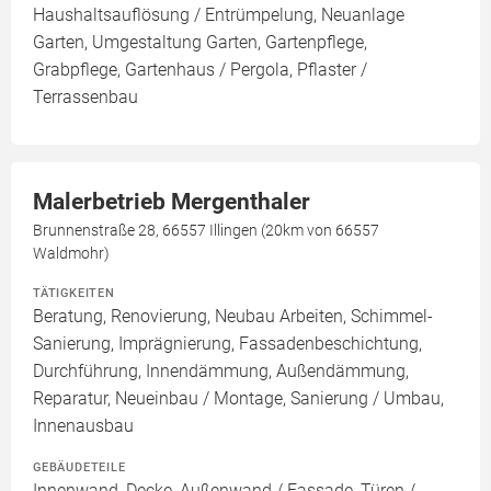
Haushaltsauflösung / Entrümpelung, Neuanlage
Garten, Umgestaltung Garten, Gartenpflege,
Grabpflege, Gartenhaus / Pergola, Pflaster /
Terrassenbau
Malerbetrieb Mergenthaler
Brunnenstraße 28, 66557 Illingen (20km von 66557
Waldmohr)
TÄTIGKEITEN
Beratung, Renovierung, Neubau Arbeiten, Schimmel-
Sanierung, Imprägnierung, Fassadenbeschichtung,
Durchführung, Innendämmung, Außendämmung,
Reparatur, Neueinbau / Montage, Sanierung / Umbau,
Innenausbau
GEBÄUDETEILE
Innenwand, Decke, Außenwand / Fassade, Türen /