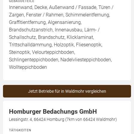
GEBÄUDETEILE
Innenwand, Decke, Außenwand / Fassade, Türen /
Zargen, Fenster / Rahmen, Schimmelentfernung,
Graffitientfernung, Algensanierung,
Brandschutzanstrich, Innenausbau, Lärm- /
Schallschutz, Brandschutz, Klicklaminat,
Trittschalldämmung, Holzoptik, Fliesenoptik,
Steinoptik, Velourteppichboden,
Schlingenteppichboden, Nadelvliesteppichboden,
Wollteppichboden
Jetzt Betriebe für in Waldmohr vergleichen
Homburger Bedachungs GmbH
Lessingstr. 4, 66424 Homburg (7km von 66424 Waldmohr)
TÄTIGKEITEN