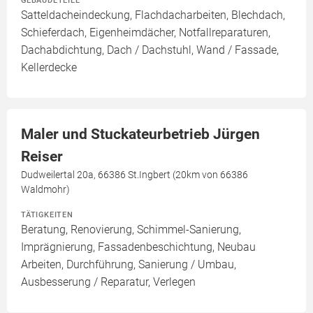
GEBÄUDETEILE
Satteldacheindeckung, Flachdacharbeiten, Blechdach,
Schieferdach, Eigenheimdächer, Notfallreparaturen,
Dachabdichtung, Dach / Dachstuhl, Wand / Fassade,
Kellerdecke
Maler und Stuckateurbetrieb Jürgen
Reiser
Dudweilertal 20a, 66386 St.Ingbert (20km von 66386
Waldmohr)
TÄTIGKEITEN
Beratung, Renovierung, Schimmel-Sanierung,
Imprägnierung, Fassadenbeschichtung, Neubau
Arbeiten, Durchführung, Sanierung / Umbau,
Ausbesserung / Reparatur, Verlegen