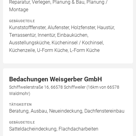
Reparatur, Verlegen, Planung & Bau, Planung /
Montage
GEBÄUDETEILE
Kunststofffenster, Alufenster, Holzfenster, Haustür,
Terrassentür, Innentür, Einbauküchen,
Ausstellungsküche, Kücheninsel / Kochinsel,
Küchenzeile, U-Form Küche, L-Form Küche
Bedachungen Weisgerber GmbH
Schiffweilerstraße 16, 66578 Schiffweiler (16km von 66578
Waldmohr)
TÄTIGKEITEN
Beratung, Ausbau, Neueindeckung, Dachfenstereinbau
GEBÄUDETEILE
Satteldacheindeckung, Flachdacharbeiten