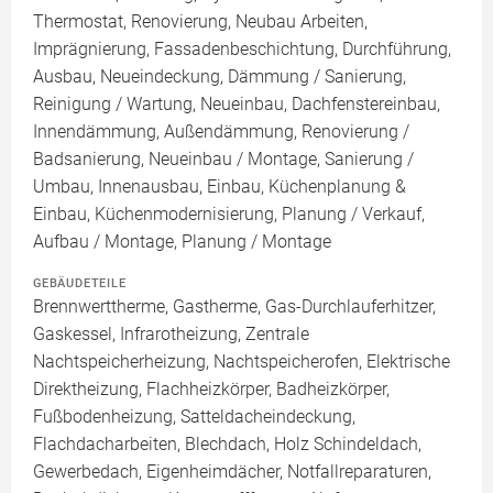
Thermostat, Renovierung, Neubau Arbeiten,
Imprägnierung, Fassadenbeschichtung, Durchführung,
Ausbau, Neueindeckung, Dämmung / Sanierung,
Reinigung / Wartung, Neueinbau, Dachfenstereinbau,
Innendämmung, Außendämmung, Renovierung /
Badsanierung, Neueinbau / Montage, Sanierung /
Umbau, Innenausbau, Einbau, Küchenplanung &
Einbau, Küchenmodernisierung, Planung / Verkauf,
Aufbau / Montage, Planung / Montage
GEBÄUDETEILE
Brennwerttherme, Gastherme, Gas-Durchlauferhitzer,
Gaskessel, Infrarotheizung, Zentrale
Nachtspeicherheizung, Nachtspeicherofen, Elektrische
Direktheizung, Flachheizkörper, Badheizkörper,
Fußbodenheizung, Satteldacheindeckung,
Flachdacharbeiten, Blechdach, Holz Schindeldach,
Gewerbedach, Eigenheimdächer, Notfallreparaturen,