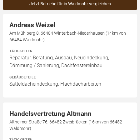
Jetzt Betriebe für in Waldmohr vergleichen
Andreas Weizel
Am Mühlberg 8, 66484 Winterbach-Niederhausen (14km von
66484 Waldmohr)
TÄTIGKEITEN
Reparatur, Beratung, Ausbau, Neueindeckung,
Dämmung / Sanierung, Dachfenstereinbau
GEBÄUDETEILE
Satteldacheindeckung, Flachdacharbeiten
Handelsvertretung Altmann
Altheimer Straße 76, 66482 Zweibrücken (16km von 66482
Waldmohr)
TÄTIGKEITEN