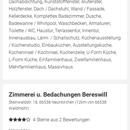
Dachabdichtung, Kunststofffenster, Alufenster,
Holzfenster, Dach / Dachstuhl, Wand / Fassade,
Kellerdecke, Komplettes Badezimmer, Dusche,
Badewanne / Whirlpool, Waschbecken, Armaturen,
Toilette / WC, Haustür, Terrassentür, Innentür,
Innenausbau, Lärm- / Schallschutz, Küchenausstellung
/ Küchenstudio, Einbauküchen, Ausstellungsküche,
Kücheninsel / Kochinsel, Küchenzeile, U-Form Küche,
L-Form Küche, Einfamilienhaus, Zweifamilienhaus,
Mehrfamilienhaus, Massivhaus
Zimmerei u. Bedachungen Bereswill
Steinwaldstr. 18, 66538 Neunkirchen (12km von 66538
Waldmohr)
4
Sterne aus 2 Bewertungen