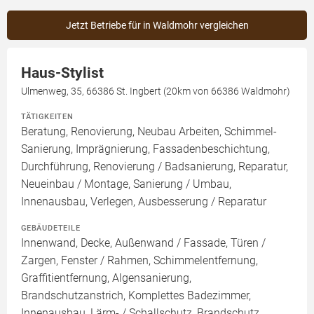
Jetzt Betriebe für in Waldmohr vergleichen
Haus-Stylist
Ulmenweg, 35, 66386 St. Ingbert (20km von 66386 Waldmohr)
TÄTIGKEITEN
Beratung, Renovierung, Neubau Arbeiten, Schimmel-
Sanierung, Imprägnierung, Fassadenbeschichtung,
Durchführung, Renovierung / Badsanierung, Reparatur,
Neueinbau / Montage, Sanierung / Umbau,
Innenausbau, Verlegen, Ausbesserung / Reparatur
GEBÄUDETEILE
Innenwand, Decke, Außenwand / Fassade, Türen /
Zargen, Fenster / Rahmen, Schimmelentfernung,
Graffitientfernung, Algensanierung,
Brandschutzanstrich, Komplettes Badezimmer,
Innenausbau, Lärm- / Schallschutz, Brandschutz,