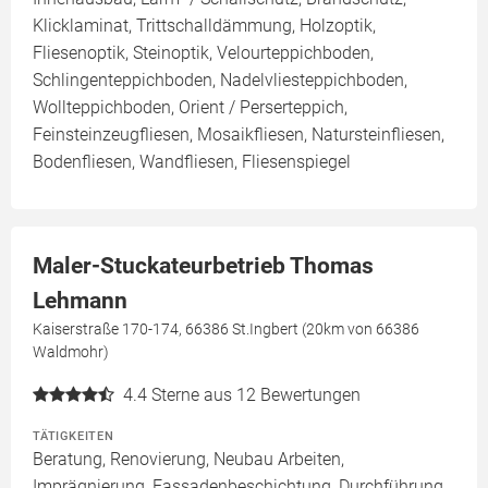
Klicklaminat, Trittschalldämmung, Holzoptik,
Fliesenoptik, Steinoptik, Velourteppichboden,
Schlingenteppichboden, Nadelvliesteppichboden,
Wollteppichboden, Orient / Perserteppich,
Feinsteinzeugfliesen, Mosaikfliesen, Natursteinfliesen,
Bodenfliesen, Wandfliesen, Fliesenspiegel
Maler-Stuckateurbetrieb Thomas
Lehmann
Kaiserstraße 170-174, 66386 St.Ingbert (20km von 66386
Waldmohr)
4.4
Sterne aus 12 Bewertungen
TÄTIGKEITEN
Beratung, Renovierung, Neubau Arbeiten,
Imprägnierung, Fassadenbeschichtung, Durchführung,