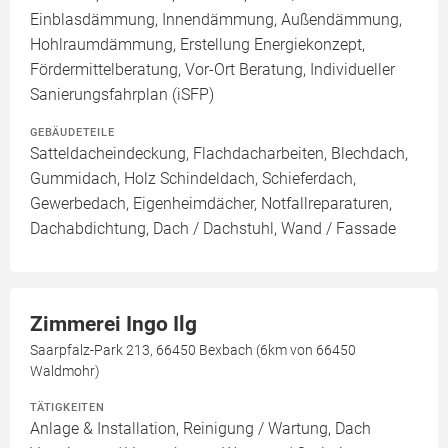
Einblasdämmung, Innendämmung, Außendämmung,
Hohlraumdämmung, Erstellung Energiekonzept,
Fördermittelberatung, Vor-Ort Beratung, Individueller
Sanierungsfahrplan (iSFP)
GEBÄUDETEILE
Satteldacheindeckung, Flachdacharbeiten, Blechdach,
Gummidach, Holz Schindeldach, Schieferdach,
Gewerbedach, Eigenheimdächer, Notfallreparaturen,
Dachabdichtung, Dach / Dachstuhl, Wand / Fassade
Zimmerei Ingo Ilg
Saarpfalz-Park 213, 66450 Bexbach (6km von 66450
Waldmohr)
TÄTIGKEITEN
Anlage & Installation, Reinigung / Wartung, Dach