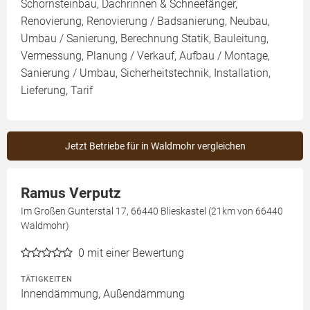
Schornsteinbau, Dachrinnen & Schneefänger,
Renovierung, Renovierung / Badsanierung, Neubau,
Umbau / Sanierung, Berechnung Statik, Bauleitung,
Vermessung, Planung / Verkauf, Aufbau / Montage,
Sanierung / Umbau, Sicherheitstechnik, Installation,
Lieferung, Tarif
Jetzt Betriebe für in Waldmohr vergleichen
Ramus Verputz
Im Großen Gunterstal 17, 66440 Blieskastel (21km von 66440
Waldmohr)
0
mit einer Bewertung
TÄTIGKEITEN
Innendämmung, Außendämmung