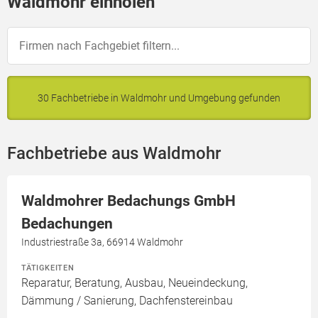
Waldmohr einholen
30 Fachbetriebe in Waldmohr und Umgebung gefunden
Fachbetriebe aus Waldmohr
Waldmohrer Bedachungs GmbH
Bedachungen
Industriestraße 3a, 66914 Waldmohr
TÄTIGKEITEN
Reparatur, Beratung, Ausbau, Neueindeckung,
Dämmung / Sanierung, Dachfenstereinbau