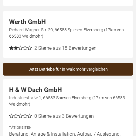
Werth GmbH
Richard-Wagner-Str. 20, 66583 Spiesen-Elversberg (17km von
66583 Waldmohr)
2
Sterne aus 18 Bewertungen
Jetzt Betriebe für in Waldmohr vergleichen
H & W Dach GmbH
Industriestraße 1, 66583 Spiesen Elversberg (17km von 66583
Waldmohr)
0
Sterne aus 3 Bewertungen
TÄTIGKEITEN
Beratung, Anlage & Installation, Aufbau / Auslegung,