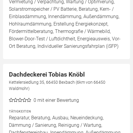
Vermietung / Verpachtung, Wartung / Optimierung,
Solarstromspeicher / PV Batterie, Beratung, Kern- /
Einblasdämmung, Innendämmung, Außendämmung,
Hohlraumdämmung, Erstellung Energiekonzept,
Fördermittelberatung, Thermografie / Wärmebild,
Blower-Door-Test / Luftdichtheit, Energieausweis, Vor-
Ort Beratung, Individueller Sanierungsfahrplan (iSFP)
Dachdeckerei Tobias Knöbl
Kettelersiedlung 35, 66450 Bexbach (6km von 66450
Waldmohr)
0
mit einer Bewertung
TÄTIGKEITEN
Reparatur, Beratung, Ausbau, Neueindeckung,
Dämmung / Sanierung, Reinigung / Wartung,
Dachfenstereinbau, Innendämmung, Außendämmung