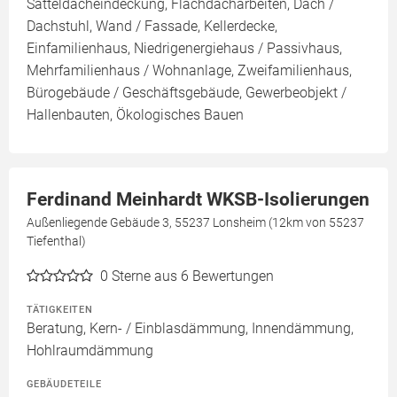
Satteldacheindeckung, Flachdacharbeiten, Dach /
Dachstuhl, Wand / Fassade, Kellerdecke,
Einfamilienhaus, Niedrigenergiehaus / Passivhaus,
Mehrfamilienhaus / Wohnanlage, Zweifamilienhaus,
Bürogebäude / Geschäftsgebäude, Gewerbeobjekt /
Hallenbauten, Ökologisches Bauen
Ferdinand Meinhardt WKSB-Isolierungen
Außenliegende Gebäude 3, 55237 Lonsheim (12km von 55237
Tiefenthal)
0
Sterne aus 6 Bewertungen
TÄTIGKEITEN
Beratung, Kern- / Einblasdämmung, Innendämmung,
Hohlraumdämmung
GEBÄUDETEILE