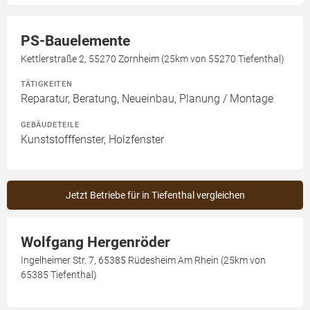
PS-Bauelemente
Kettlerstraße 2, 55270 Zornheim (25km von 55270 Tiefenthal)
TÄTIGKEITEN
Reparatur, Beratung, Neueinbau, Planung / Montage
GEBÄUDETEILE
Kunststofffenster, Holzfenster
Jetzt Betriebe für in Tiefenthal vergleichen
Wolfgang Hergenröder
Ingelheimer Str. 7, 65385 Rüdesheim Am Rhein (25km von
65385 Tiefenthal)