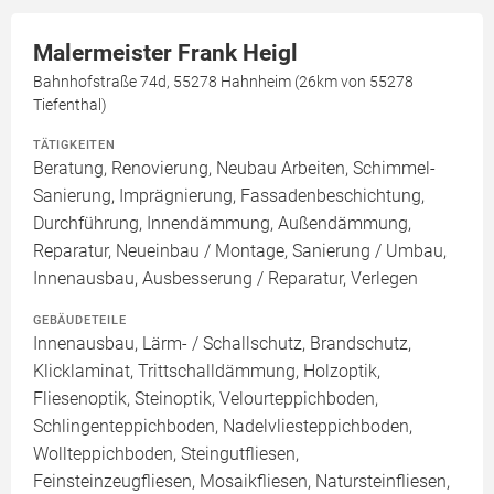
Malermeister Frank Heigl
Bahnhofstraße 74d, 55278 Hahnheim (26km von 55278
Tiefenthal)
TÄTIGKEITEN
Beratung, Renovierung, Neubau Arbeiten, Schimmel-
Sanierung, Imprägnierung, Fassadenbeschichtung,
Durchführung, Innendämmung, Außendämmung,
Reparatur, Neueinbau / Montage, Sanierung / Umbau,
Innenausbau, Ausbesserung / Reparatur, Verlegen
GEBÄUDETEILE
Innenausbau, Lärm- / Schallschutz, Brandschutz,
Klicklaminat, Trittschalldämmung, Holzoptik,
Fliesenoptik, Steinoptik, Velourteppichboden,
Schlingenteppichboden, Nadelvliesteppichboden,
Wollteppichboden, Steingutfliesen,
Feinsteinzeugfliesen, Mosaikfliesen, Natursteinfliesen,