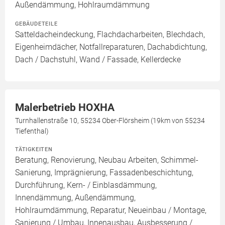
Außendämmung, Hohlraumdämmung
GEBÄUDETEILE
Satteldacheindeckung, Flachdacharbeiten, Blechdach,
Eigenheimdächer, Notfallreparaturen, Dachabdichtung,
Dach / Dachstuhl, Wand / Fassade, Kellerdecke
Malerbetrieb HOXHA
Turnhallenstraße 10, 55234 Ober-Flörsheim (19km von 55234
Tiefenthal)
TÄTIGKEITEN
Beratung, Renovierung, Neubau Arbeiten, Schimmel-
Sanierung, Imprägnierung, Fassadenbeschichtung,
Durchführung, Kern- / Einblasdämmung,
Innendämmung, Außendämmung,
Hohlraumdämmung, Reparatur, Neueinbau / Montage,
Sanierung / Umbau, Innenausbau, Ausbesserung /