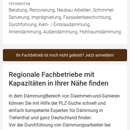
TÄTIGKEITEN
Beratung, Renovierung, Neubau Arbeiten, Schimmel-
Sanierung, Imprägnierung, Fassadenbeschichtung,
Durchführung, Kern- / Einblasdämmung,
Innendämmung, Außendämmung, Hohlraumdämmung
Ihr Fachbetrieb ist noch nicht gelistet? Jetzt anmelden!
Regionale Fachbetriebe mit
Kapazitäten in Ihrer Nähe finden
In dem DämmungBereich von Daemmen-und-Sanieren
können Sie mit Hilfe der PLZ-Suche schnell und
einfach kompetente
Experten für Dämmung
in
Tiefenthal und ganz Deutschland finden.
Vor der Durchführung von Dämmungsarbeiten bei