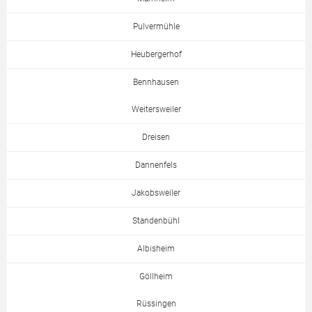
Pulvermühle
Heubergerhof
Bennhausen
Weitersweiler
Dreisen
Dannenfels
Jakobsweiler
Standenbühl
Albisheim
Göllheim
Rüssingen