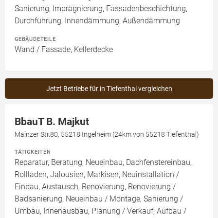
Sanierung, Imprägnierung, Fassadenbeschichtung,
Durchführung, Innendämmung, Außendämmung
GEBÄUDETEILE
Wand / Fassade, Kellerdecke
Jetzt Betriebe für in Tiefenthal vergleichen
BbauT B. Majkut
Mainzer Str.80, 55218 Ingelheim (24km von 55218 Tiefenthal)
TÄTIGKEITEN
Reparatur, Beratung, Neueinbau, Dachfenstereinbau,
Rollläden, Jalousien, Markisen, Neuinstallation /
Einbau, Austausch, Renovierung, Renovierung /
Badsanierung, Neueinbau / Montage, Sanierung /
Umbau, Innenausbau, Planung / Verkauf, Aufbau /