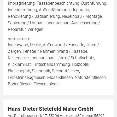
Imprägnierung, Fassadenbeschichtung, Durchführung,
Innendämmung, Außendämmung, Reparatur,
Renovierung / Badsanierung, Neueinbau / Montage,
Sanierung / Umbau, Innenausbau, Ausbesserung /
Reparatur, Verlegen
GEBÄUDETEILE
Innenwand, Decke, Außenwand / Fassade, Türen /
Zargen, Fenster / Rahmen, Wand / Fassade,
Kellerdecke, Innenausbau, Lärm- / Schallschutz,
Klicklaminat, Trittschalldämmung, Holzoptik,
Fliesenoptik, Steinoptik, Steingutfliesen,
Feinsteinzeugfliesen, Mosaikfliesen, Natursteinfliesen,
Bodenfliesen, Fliesenspiegel
Hans-Dieter Stetefeld Maler GmbH
Am Rheinhessenblick 17, 55296 Harxheim (30km von 55296