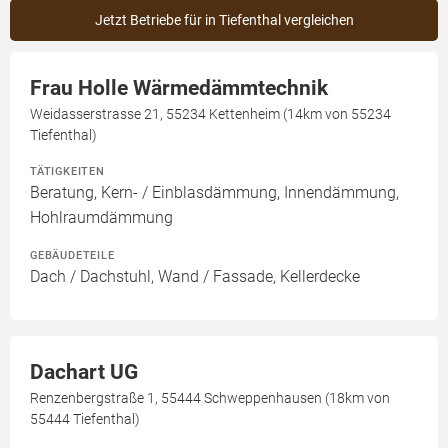
Jetzt Betriebe für in Tiefenthal vergleichen
Frau Holle Wärmedämmtechnik
Weidasserstrasse 21, 55234 Kettenheim (14km von 55234
Tiefenthal)
TÄTIGKEITEN
Beratung, Kern- / Einblasdämmung, Innendämmung,
Hohlraumdämmung
GEBÄUDETEILE
Dach / Dachstuhl, Wand / Fassade, Kellerdecke
Dachart UG
Renzenbergstraße 1, 55444 Schweppenhausen (18km von
55444 Tiefenthal)