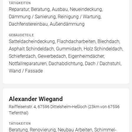
TÄTIGKEITEN
Reparatur, Beratung, Ausbau, Neueindeckung,
Dämmung / Sanierung, Reinigung / Wartung,
Dachfenstereinbau, Außendämmung
GEBÄUDETEILE
Satteldacheindeckung, Flachdacharbeiten, Blechdach,
Asphalt Schindeldach, Gummidach, Holz Schindeldach,
Schieferdach, Gewerbedach, Eigenheimdächer,
Notfallreparaturen, Dachabdichtung, Dach / Dachstuhl,
Wand / Fassade
Alexander Wiegand
Raiffeisenstr. 4, 67596 Dittelsheim-Heßloch (23km von 67596
Tiefenthal)
TÄTIGKEITEN
Beratung, Renovierung, Neubau Arbeiten, Schimmel-