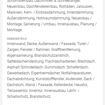
Schornsteinbau, Dachrinnen & Schneefänger,
Neueinbau, Dachfenstereinbau, Rollläden, Jalousien,
Markisen, Kern- / Einblasdämmung, Innendämmung,
Außendämmung, Hohlraumdämmung, Neueinbau /
Montage, Sanierung / Umbau, Innenausbau, Planung /
Montage
GEBÄUDETEILE
Innenwand, Decke, Außenwand / Fassade, Türen /
Zargen, Fenster / Rahmen, Graffitientfernung,
Algensanierung, Brandschutzanstrich,
Satteldacheindeckung, Flachdacharbeiten, Blechdach,
Asphalt Schindeldach, Gummidach, Schieferdach,
Gewerbedach, Eigenheimdächer, Notfallreparaturen,
Dachabdichtung, Kunststofffenster, Alufenster, Dach /
Dachstuhl, Wand / Fassade, Kellerdecke, Haustür,
Terrassentür, Innentür, Innenausbau, Lärm- /
Schallschutz, Brandschutz