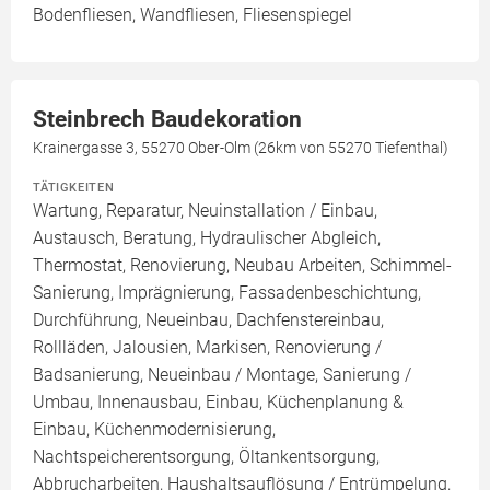
Bodenfliesen, Wandfliesen, Fliesenspiegel
Steinbrech Baudekoration
Krainergasse 3, 55270 Ober-Olm (26km von 55270 Tiefenthal)
TÄTIGKEITEN
Wartung, Reparatur, Neuinstallation / Einbau,
Austausch, Beratung, Hydraulischer Abgleich,
Thermostat, Renovierung, Neubau Arbeiten, Schimmel-
Sanierung, Imprägnierung, Fassadenbeschichtung,
Durchführung, Neueinbau, Dachfenstereinbau,
Rollläden, Jalousien, Markisen, Renovierung /
Badsanierung, Neueinbau / Montage, Sanierung /
Umbau, Innenausbau, Einbau, Küchenplanung &
Einbau, Küchenmodernisierung,
Nachtspeicherentsorgung, Öltankentsorgung,
Abbrucharbeiten, Haushaltsauflösung / Entrümpelung,