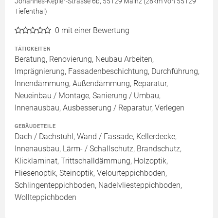
Johannes-Kepler-Strasse 6b, 55129 Mainz (28km von 55129
Tiefenthal)
0
mit einer Bewertung
TÄTIGKEITEN
Beratung, Renovierung, Neubau Arbeiten,
Imprägnierung, Fassadenbeschichtung, Durchführung,
Innendämmung, Außendämmung, Reparatur,
Neueinbau / Montage, Sanierung / Umbau,
Innenausbau, Ausbesserung / Reparatur, Verlegen
GEBÄUDETEILE
Dach / Dachstuhl, Wand / Fassade, Kellerdecke,
Innenausbau, Lärm- / Schallschutz, Brandschutz,
Klicklaminat, Trittschalldämmung, Holzoptik,
Fliesenoptik, Steinoptik, Velourteppichboden,
Schlingenteppichboden, Nadelvliesteppichboden,
Wollteppichboden