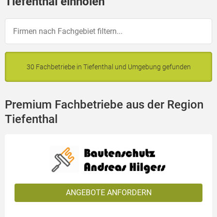
Tiefenthal einholen
30 Fachbetriebe in Tiefenthal und Umgebung gefunden
Premium Fachbetriebe aus der Region
Tiefenthal
ANGEBOTE ANFORDERN