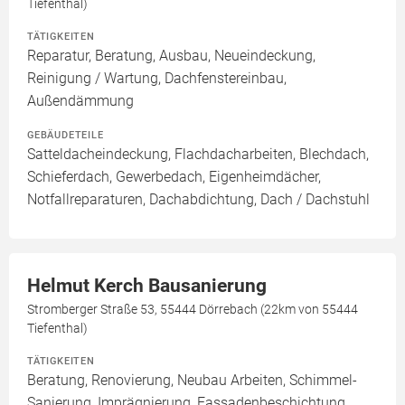
Tiefenthal)
TÄTIGKEITEN
Reparatur, Beratung, Ausbau, Neueindeckung,
Reinigung / Wartung, Dachfenstereinbau,
Außendämmung
GEBÄUDETEILE
Satteldacheindeckung, Flachdacharbeiten, Blechdach,
Schieferdach, Gewerbedach, Eigenheimdächer,
Notfallreparaturen, Dachabdichtung, Dach / Dachstuhl
Helmut Kerch Bausanierung
Stromberger Straße 53, 55444 Dörrebach (22km von 55444
Tiefenthal)
TÄTIGKEITEN
Beratung, Renovierung, Neubau Arbeiten, Schimmel-
Sanierung, Imprägnierung, Fassadenbeschichtung,