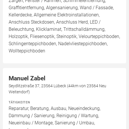
Zargen, Fenster / Rahmen, Schimmelentfernung,
Graffitientfernung, Algensanierung, Wand / Fassade,
Kellerdecke, Allgemeine Elektroinstallationen,
Anschluss Steckdosen, Anschluss Herd, LED /
Beleuchtung, Klicklaminat, Trittschalldämmung,
Holzoptik, Fliesenoptik, Steinoptik, Velourteppichboden,
Schlingenteppichboden, Nadelvliesteppichboden,
Wollteppichboden
Manuel Zabel
Seydlitzstraße 37, 23564 Lübeck (44km von 23564 Neu
Weitendorf)
TÄTIGKEITEN
Reparatur, Beratung, Ausbau, Neueindeckung,
Dämmung / Sanierung, Reinigung / Wartung,
Neueinbau / Montage, Sanierung / Umbau,