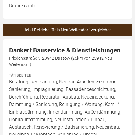
Brandschutz
Jetzt Betriebe für in Neu Weitendorf vergleichen
Dankert Bauservice & Dienstleistungen
Friedensstraße 5, 23942 Dassow (25km von 23942 Neu
Weitendorf)
TÄTIGKEITEN
Beratung, Renovierung, Neubau Arbeiten, Schimmel-
Sanierung, Imprägnierung, Fassadenbeschichtung,
Durchführung, Reparatur, Ausbau, Neueindeckung,
Dämmung / Sanierung, Reinigung / Wartung, Kern- /
Einblasdämmung, Innendämmung, Außendämmung,
Hohlraumdämmung, Neuinstallation / Einbau,
Austausch, Renovierung / Badsanierung, Neueinbau,
Neueinbau / Montage, Sanierung / Umbau,