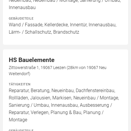
Neueinbau, Neueinbau / Montage, Sanierung / Umbau,
Innenausbau
GEBÄUDETEILE
Wand / Fassade, Kellerdecke, Innentür, Innenausbau,
Lärm- / Schallschutz, Brandschutz
HS Bauelemente
Zittowerstraße 1, 19067 Leezen (28km von 19067 Neu
Weitendorf)
TÄTIGKEITEN
Reparatur, Beratung, Neueinbau, Dachfenstereinbau,
Rollläden, Jalousien, Markisen, Neueinbau / Montage,
Sanierung / Umbau, Innenausbau, Ausbesserung /
Reparatur, Verlegen, Planung & Bau, Planung /
Montage
GEBÄUDETEILE