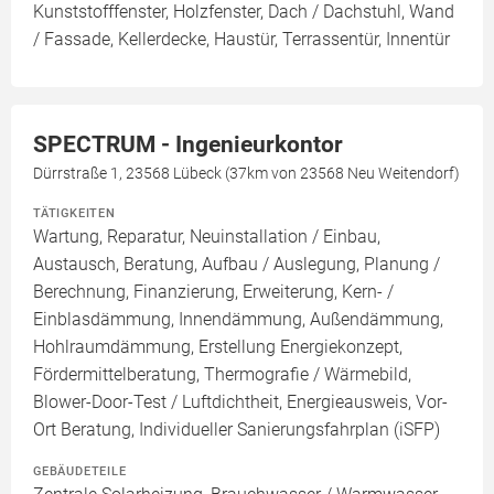
Kunststofffenster, Holzfenster, Dach / Dachstuhl, Wand
/ Fassade, Kellerdecke, Haustür, Terrassentür, Innentür
SPECTRUM - Ingenieurkontor
Dürrstraße 1, 23568 Lübeck (37km von 23568 Neu Weitendorf)
TÄTIGKEITEN
Wartung, Reparatur, Neuinstallation / Einbau,
Austausch, Beratung, Aufbau / Auslegung, Planung /
Berechnung, Finanzierung, Erweiterung, Kern- /
Einblasdämmung, Innendämmung, Außendämmung,
Hohlraumdämmung, Erstellung Energiekonzept,
Fördermittelberatung, Thermografie / Wärmebild,
Blower-Door-Test / Luftdichtheit, Energieausweis, Vor-
Ort Beratung, Individueller Sanierungsfahrplan (iSFP)
GEBÄUDETEILE