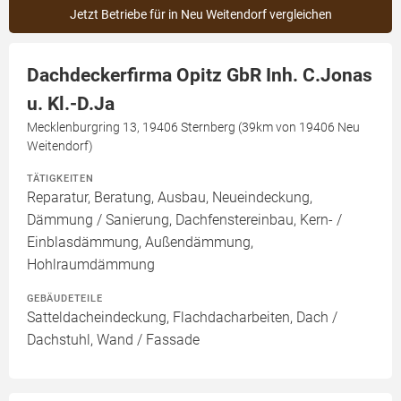
Jetzt Betriebe für in Neu Weitendorf vergleichen
Dachdeckerfirma Opitz GbR Inh. C.Jonas
u. Kl.-D.Ja
Mecklenburgring 13, 19406 Sternberg (39km von 19406 Neu
Weitendorf)
TÄTIGKEITEN
Reparatur, Beratung, Ausbau, Neueindeckung,
Dämmung / Sanierung, Dachfenstereinbau, Kern- /
Einblasdämmung, Außendämmung,
Hohlraumdämmung
GEBÄUDETEILE
Satteldacheindeckung, Flachdacharbeiten, Dach /
Dachstuhl, Wand / Fassade