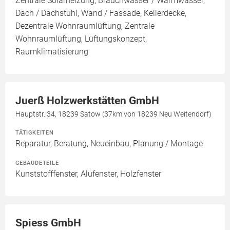
Zentrale Solarheizung, Brauchwasser / Warmwasser,
Dach / Dachstuhl, Wand / Fassade, Kellerdecke,
Dezentrale Wohnraumlüftung, Zentrale
Wohnraumlüftung, Lüftungskonzept,
Raumklimatisierung
Juerß Holzwerkstätten GmbH
Hauptstr. 34, 18239 Satow (37km von 18239 Neu Weitendorf)
TÄTIGKEITEN
Reparatur, Beratung, Neueinbau, Planung / Montage
GEBÄUDETEILE
Kunststofffenster, Alufenster, Holzfenster
Spiess GmbH