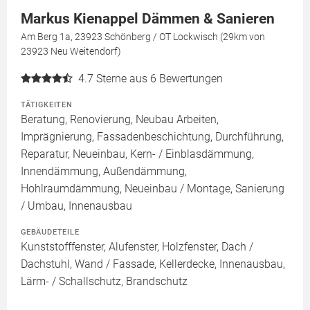
Markus Kienappel Dämmen & Sanieren
Am Berg 1a, 23923 Schönberg / OT Lockwisch (29km von
23923 Neu Weitendorf)
4.7
Sterne aus 6 Bewertungen
TÄTIGKEITEN
Beratung, Renovierung, Neubau Arbeiten,
Imprägnierung, Fassadenbeschichtung, Durchführung,
Reparatur, Neueinbau, Kern- / Einblasdämmung,
Innendämmung, Außendämmung,
Hohlraumdämmung, Neueinbau / Montage, Sanierung
/ Umbau, Innenausbau
GEBÄUDETEILE
Kunststofffenster, Alufenster, Holzfenster, Dach /
Dachstuhl, Wand / Fassade, Kellerdecke, Innenausbau,
Lärm- / Schallschutz, Brandschutz