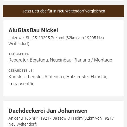
Jetzt Betriebe für in Neu Weitendorf vergleichen
AluGlasBau Nickel
Lützower Str. 25, 19205 Pokrent (32km von 19205 Neu
Weitendorf)
TÄTIGKEITEN
Reparatur, Beratung, Neueinbau, Planung / Montage
GEBÄUDETEILE
Kunststofffenster, Alufenster, Holzfenster, Haustür,
Terrassentür
Dachdeckerei Jan Johannsen
An der B 105 nr 4, 19217 Dassow OT Holm (32km von 19217
Neu Weitendorf)