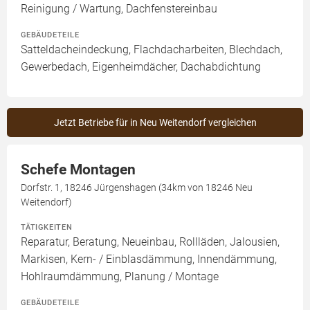
Reinigung / Wartung, Dachfenstereinbau
GEBÄUDETEILE
Satteldacheindeckung, Flachdacharbeiten, Blechdach,
Gewerbedach, Eigenheimdächer, Dachabdichtung
Jetzt Betriebe für in Neu Weitendorf vergleichen
Schefe Montagen
Dorfstr. 1, 18246 Jürgenshagen (34km von 18246 Neu
Weitendorf)
TÄTIGKEITEN
Reparatur, Beratung, Neueinbau, Rollläden, Jalousien,
Markisen, Kern- / Einblasdämmung, Innendämmung,
Hohlraumdämmung, Planung / Montage
GEBÄUDETEILE