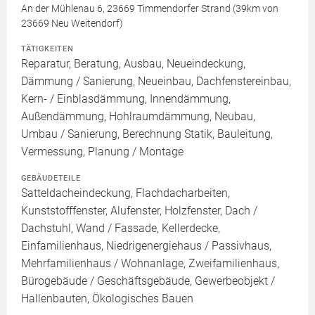
An der Mühlenau 6, 23669 Timmendorfer Strand (39km von
23669 Neu Weitendorf)
TÄTIGKEITEN
Reparatur, Beratung, Ausbau, Neueindeckung,
Dämmung / Sanierung, Neueinbau, Dachfenstereinbau,
Kern- / Einblasdämmung, Innendämmung,
Außendämmung, Hohlraumdämmung, Neubau,
Umbau / Sanierung, Berechnung Statik, Bauleitung,
Vermessung, Planung / Montage
GEBÄUDETEILE
Satteldacheindeckung, Flachdacharbeiten,
Kunststofffenster, Alufenster, Holzfenster, Dach /
Dachstuhl, Wand / Fassade, Kellerdecke,
Einfamilienhaus, Niedrigenergiehaus / Passivhaus,
Mehrfamilienhaus / Wohnanlage, Zweifamilienhaus,
Bürogebäude / Geschäftsgebäude, Gewerbeobjekt /
Hallenbauten, Ökologisches Bauen