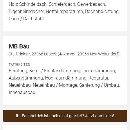
Holz Schindeldach, Schieferdach, Gewerbedach,
Eigenheimdächer, Notfallreparaturen, Dachabdichtung,
Dach / Dachstuhl
MB Bau
Stellbrinkstr, 23566 Lübeck (44km von 23566 Neu Weitendorf)
TÄTIGKEITEN
Beratung, Kern- / Einblasdämmung, Innendämmung,
Außendämmung, Hohlraumdämmung, Reparatur,
Neueinbau, Neueinbau / Montage, Sanierung / Umbau,
Innenausbau
Ihr Fachbetrieb ist noch nicht gelistet? Jetzt anmelden!