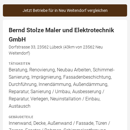
Jetzt Betriebe für in Neu Weitendorf vergleichen
Bernd Stolze Maler und Elektrotechnik
GmbH
Dorfstrasse 33, 23562 Lübeck (43km von 23562 Neu
Weitendorf)
TÄTIGKEITEN
Beratung, Renovierung, Neubau Arbeiten, Schimmel-
Sanierung, Imprägnierung, Fassadenbeschichtung,
Durchführung, Innendämmung, Außendämmung,
Reparatur, Sanierung / Umbau, Ausbesserung /
Reparatur, Verlegen, Neuinstallation / Einbau,
Austausch
GEBÄUDETEILE
Innenwand, Decke, Außenwand / Fassade, Türen /