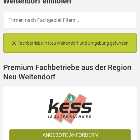
Weitendorf einholen
30 Fachbetriebe in Neu Weitendorf und Umgebung gefunden
Premium Fachbetriebe aus der Region
Neu Weitendorf
ANGEBOTE ANFORDERN