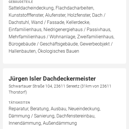
GEBÄUDETEILE
Satteldacheindeckung, Flachdacharbeiten,
Kunststofffenster, Alufenster, Holzfenster, Dach /
Dachstuhl, Wand / Fassade, Kellerdecke,
Einfamilienhaus, Niedrigenergiehaus / Passivhaus,
Mehrfamilienhaus / Wohnanlage, Zweifamilienhaus,
Bürogebäude / Geschäftsgebäude, Gewerbeobjekt /
Hallenbauten, Ökologisches Bauen
Jürgen Isler Dachdeckermeister
Schwartauer Straße 104, 23611 Sereetz (31km von 23611
Thorstorf)
TÄTIGKEITEN
Reparatur, Beratung, Ausbau, Neueindeckung,
Dämmung / Sanierung, Dachfenstereinbau,
Innendämmung, Außendämmung