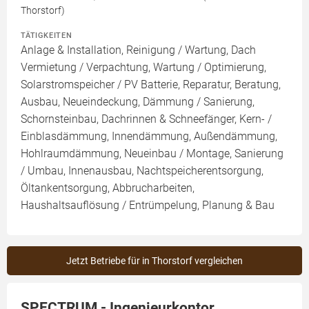
Thorstorf)
TÄTIGKEITEN
Anlage & Installation, Reinigung / Wartung, Dach
Vermietung / Verpachtung, Wartung / Optimierung,
Solarstromspeicher / PV Batterie, Reparatur, Beratung,
Ausbau, Neueindeckung, Dämmung / Sanierung,
Schornsteinbau, Dachrinnen & Schneefänger, Kern- /
Einblasdämmung, Innendämmung, Außendämmung,
Hohlraumdämmung, Neueinbau / Montage, Sanierung
/ Umbau, Innenausbau, Nachtspeicherentsorgung,
Öltankentsorgung, Abbrucharbeiten,
Haushaltsauflösung / Entrümpelung, Planung & Bau
Jetzt Betriebe für in Thorstorf vergleichen
SPECTRUM - Ingenieurkontor