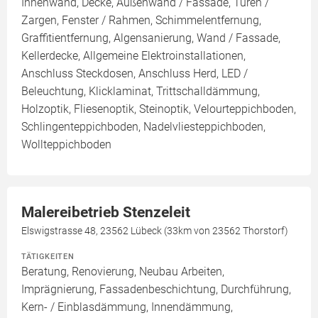
Innenwand, Decke, Außenwand / Fassade, Türen /
Zargen, Fenster / Rahmen, Schimmelentfernung,
Graffitientfernung, Algensanierung, Wand / Fassade,
Kellerdecke, Allgemeine Elektroinstallationen,
Anschluss Steckdosen, Anschluss Herd, LED /
Beleuchtung, Klicklaminat, Trittschalldämmung,
Holzoptik, Fliesenoptik, Steinoptik, Velourteppichboden,
Schlingenteppichboden, Nadelvliesteppichboden,
Wollteppichboden
Malereibetrieb Stenzeleit
Elswigstrasse 48, 23562 Lübeck (33km von 23562 Thorstorf)
TÄTIGKEITEN
Beratung, Renovierung, Neubau Arbeiten,
Imprägnierung, Fassadenbeschichtung, Durchführung,
Kern- / Einblasdämmung, Innendämmung,