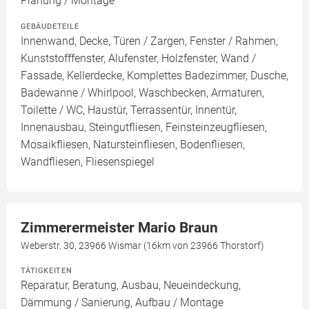
Planung / Montage
GEBÄUDETEILE
Innenwand, Decke, Türen / Zargen, Fenster / Rahmen,
Kunststofffenster, Alufenster, Holzfenster, Wand /
Fassade, Kellerdecke, Komplettes Badezimmer, Dusche,
Badewanne / Whirlpool, Waschbecken, Armaturen,
Toilette / WC, Haustür, Terrassentür, Innentür,
Innenausbau, Steingutfliesen, Feinsteinzeugfliesen,
Mosaikfliesen, Natursteinfliesen, Bodenfliesen,
Wandfliesen, Fliesenspiegel
Zimmerermeister Mario Braun
Weberstr. 30, 23966 Wismar (16km von 23966 Thorstorf)
TÄTIGKEITEN
Reparatur, Beratung, Ausbau, Neueindeckung,
Dämmung / Sanierung, Aufbau / Montage