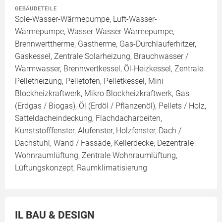
GEBÄUDETEILE
Sole-Wasser-Wärmepumpe, Luft-Wasser-
Wärmepumpe, Wasser-Wasser-Wärmepumpe,
Brennwerttherme, Gastherme, Gas-Durchlauferhitzer,
Gaskessel, Zentrale Solarheizung, Brauchwasser /
Warmwasser, Brennwertkessel, Öl-Heizkessel, Zentrale
Pelletheizung, Pelletofen, Pelletkessel, Mini
Blockheizkraftwerk, Mikro Blockheizkraftwerk, Gas
(Erdgas / Biogas), Öl (Erdöl / Pflanzenöl), Pellets / Holz,
Satteldacheindeckung, Flachdacharbeiten,
Kunststofffenster, Alufenster, Holzfenster, Dach /
Dachstuhl, Wand / Fassade, Kellerdecke, Dezentrale
Wohnraumlüftung, Zentrale Wohnraumlüftung,
Lüftungskonzept, Raumklimatisierung
IL BAU & DESIGN