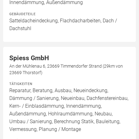
Innendämmung, Außendämmung
GEBÄUDETEILE
Satteldacheindeckung, Flachdacharbeiten, Dach /
Dachstuhl
Spiess GmbH
An der Mühlenau 6, 23669 Timmendorfer Strand (29km von
23669 Thorstorf)
TÄTIGKEITEN
Reparatur, Beratung, Ausbau, Neueindeckung,
Dämmung / Sanierung, Neueinbau, Dachfenstereinbau,
Kern- / Einblasdämmung, Innendämmung,
Außendämmung, Hohlraumdämmung, Neubau,
Umbau / Sanierung, Berechnung Statik, Bauleitung,
Vermessung, Planung / Montage