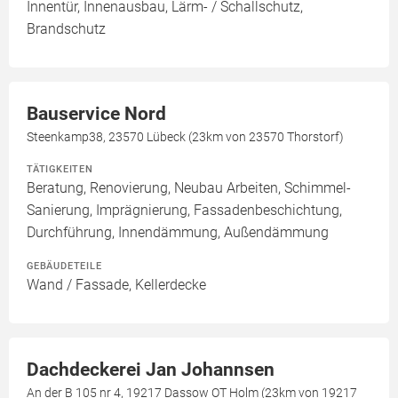
Innentür, Innenausbau, Lärm- / Schallschutz,
Brandschutz
Bauservice Nord
Steenkamp38, 23570 Lübeck (23km von 23570 Thorstorf)
TÄTIGKEITEN
Beratung, Renovierung, Neubau Arbeiten, Schimmel-
Sanierung, Imprägnierung, Fassadenbeschichtung,
Durchführung, Innendämmung, Außendämmung
GEBÄUDETEILE
Wand / Fassade, Kellerdecke
Dachdeckerei Jan Johannsen
An der B 105 nr 4, 19217 Dassow OT Holm (23km von 19217