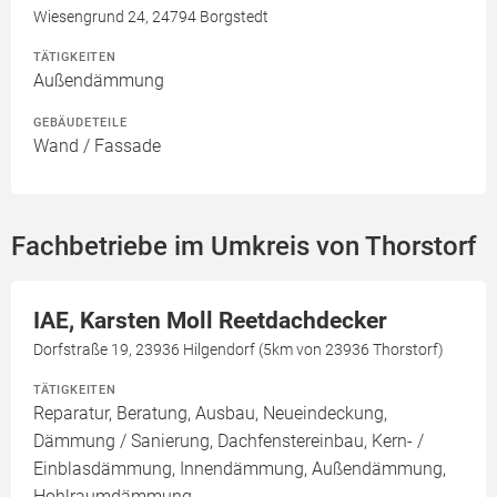
Wiesengrund 24, 24794 Borgstedt
TÄTIGKEITEN
Außendämmung
GEBÄUDETEILE
Wand / Fassade
Fachbetriebe im Umkreis von Thorstorf
IAE, Karsten Moll Reetdachdecker
Dorfstraße 19, 23936 Hilgendorf (5km von 23936 Thorstorf)
TÄTIGKEITEN
Reparatur, Beratung, Ausbau, Neueindeckung,
Dämmung / Sanierung, Dachfenstereinbau, Kern- /
Einblasdämmung, Innendämmung, Außendämmung,
Hohlraumdämmung