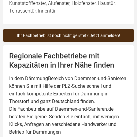
Kunststofffenster, Alufenster, Holzfenster, Haustür,
Terrassentür, Innentür
Ihr Fachbetrieb ist noch nicht gelistet? Jetzt anmelden!
Regionale Fachbetriebe mit
Kapazitäten in Ihrer Nähe finden
In dem DämmungBereich von Daemmen-und-Sanieren
können Sie mit Hilfe der PLZ-Suche schnell und
einfach kompetente
Experten für Dämmung
in
Thorstorf und ganz Deutschland finden.
Die Fachbetriebe auf Daemmen-und-Sanieren.de
beraten Sie gerne. Senden Sie einfach, mit wenigen
Klicks, Anfragen an verschiedene Handwerker und
Betrieb für Dämmungen