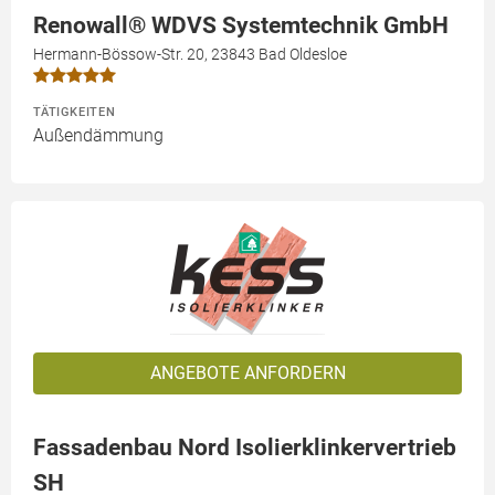
Renowall® WDVS Systemtechnik GmbH
Hermann-Bössow-Str. 20, 23843 Bad Oldesloe
TÄTIGKEITEN
Außendämmung
ANGEBOTE ANFORDERN
Fassadenbau Nord Isolierklinkervertrieb
SH