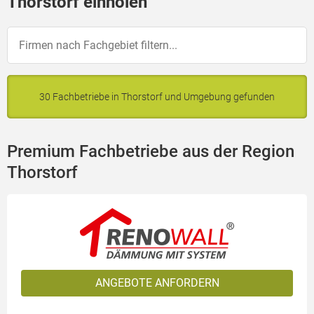
Thorstorf einholen
30 Fachbetriebe in Thorstorf und Umgebung gefunden
Premium Fachbetriebe aus der Region
Thorstorf
ANGEBOTE ANFORDERN