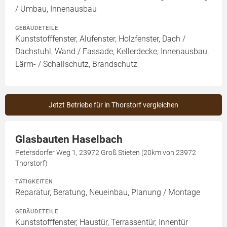
/ Umbau, Innenausbau
GEBÄUDETEILE
Kunststofffenster, Alufenster, Holzfenster, Dach /
Dachstuhl, Wand / Fassade, Kellerdecke, Innenausbau,
Lärm- / Schallschutz, Brandschutz
Jetzt Betriebe für in Thorstorf vergleichen
Glasbauten Haselbach
Petersdorfer Weg 1, 23972 Groß Stieten (20km von 23972
Thorstorf)
TÄTIGKEITEN
Reparatur, Beratung, Neueinbau, Planung / Montage
GEBÄUDETEILE
Kunststofffenster, Haustür, Terrassentür, Innentür