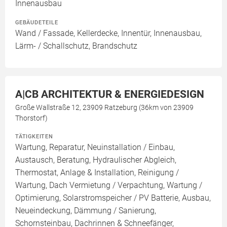
Innenausbau
GEBÄUDETEILE
Wand / Fassade, Kellerdecke, Innentür, Innenausbau,
Lärm- / Schallschutz, Brandschutz
A|CB ARCHITEKTUR & ENERGIEDESIGN
Große Wallstraße 12, 23909 Ratzeburg (36km von 23909
Thorstorf)
TÄTIGKEITEN
Wartung, Reparatur, Neuinstallation / Einbau,
Austausch, Beratung, Hydraulischer Abgleich,
Thermostat, Anlage & Installation, Reinigung /
Wartung, Dach Vermietung / Verpachtung, Wartung /
Optimierung, Solarstromspeicher / PV Batterie, Ausbau,
Neueindeckung, Dämmung / Sanierung,
Schornsteinbau, Dachrinnen & Schneefänger,