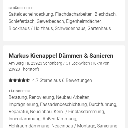
GEBÄUDETEILE
Satteldacheindeckung, Flachdacharbeiten, Blechdach,
Schieferdach, Gewerbedach, Eigenheimdächer,
Blockhaus / Holzhaus, Schwedenhaus, Gartenhaus
Markus Kienappel Dämmen & Sanieren
Am Berg 1a, 23923 Schönberg / OT Lockwisch (18km von
23923 Thorstorf)
4.7
Sterne aus 6 Bewertungen
TÄTIGKEITEN
Beratung, Renovierung, Neubau Arbeiten,
Imprägnierung, Fassadenbeschichtung, Durchführung,
Reparatur, Neueinbau, Kern- / Einblasdämmung,
Innendämmung, Außendämmung,
Hohlraumdämmung, Neueinbau / Montage, Sanierung