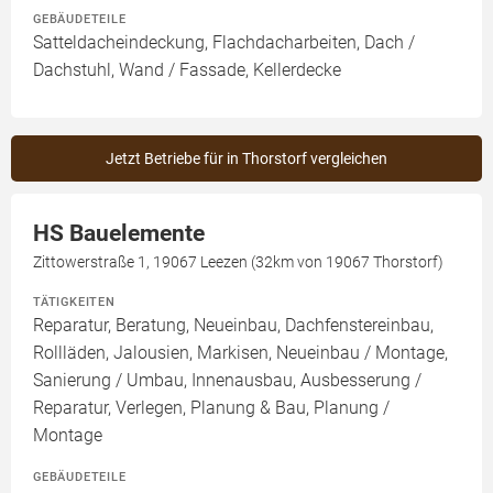
GEBÄUDETEILE
Satteldacheindeckung, Flachdacharbeiten, Dach /
Dachstuhl, Wand / Fassade, Kellerdecke
Jetzt Betriebe für in Thorstorf vergleichen
HS Bauelemente
Zittowerstraße 1, 19067 Leezen (32km von 19067 Thorstorf)
TÄTIGKEITEN
Reparatur, Beratung, Neueinbau, Dachfenstereinbau,
Rollläden, Jalousien, Markisen, Neueinbau / Montage,
Sanierung / Umbau, Innenausbau, Ausbesserung /
Reparatur, Verlegen, Planung & Bau, Planung /
Montage
GEBÄUDETEILE