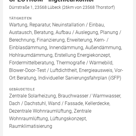
Dürrstraße 1, 23568 Lübeck (26km von 23568 Thorstorf)
TÄTIGKEITEN
Wartung, Reparatur, Neuinstallation / Einbau,
Austausch, Beratung, Aufbau / Auslegung, Planung /
Berechnung, Finanzierung, Erweiterung, Kern- /
Einblasdämmung, Innendämmung, Außendämmung,
Hohlraumdämmung, Erstellung Energiekonzept,
Fördermittelberatung, Thermografie / Wärmebild,
Blower-Door-Test / Luftdichtheit, Energieausweis, Vor-
Ort Beratung, Individueller Sanierungsfahrplan (iSFP)
GEBÄUDETEILE
Zentrale Solarheizung, Brauchwasser / Warmwasser,
Dach / Dachstuhl, Wand / Fassade, Kellerdecke,
Dezentrale Wohnraumlüftung, Zentrale
Wohnraumlüftung, Lüftungskonzept,
Raumklimatisierung