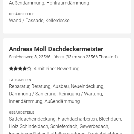
Außendämmung, Hohlraumdämmung
GEBÄUDETEILE
Wand / Fassade, Kellerdecke
Andreas Moll Dachdeckermeister
Schlehenweg 8, 23566 Lübeck (33km von 23566 Thorstorf)
4
mit einer Bewertung
TÄTIGKEITEN
Reparatur, Beratung, Ausbau, Neueindeckung,
Dämmung / Sanierung, Reinigung / Wartung,
Innendämmung, Außendämmung
GEBÄUDETEILE
Satteldacheindeckung, Flachdacharbeiten, Blechdach,
Holz Schindeldach, Schieferdach, Gewerbedach,
Eigenheimdächer, Notfallreparaturen, Dachabdichtung,