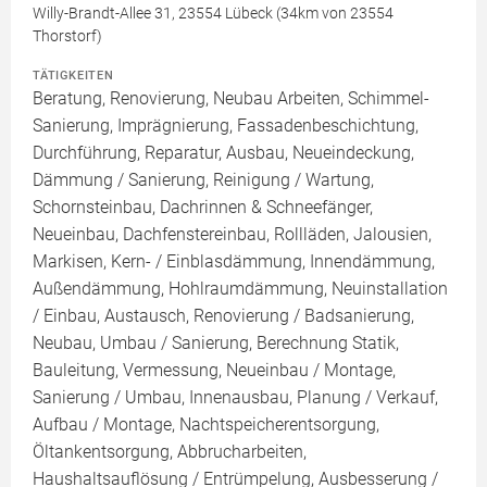
Willy-Brandt-Allee 31, 23554 Lübeck (34km von 23554
Thorstorf)
TÄTIGKEITEN
Beratung, Renovierung, Neubau Arbeiten, Schimmel-
Sanierung, Imprägnierung, Fassadenbeschichtung,
Durchführung, Reparatur, Ausbau, Neueindeckung,
Dämmung / Sanierung, Reinigung / Wartung,
Schornsteinbau, Dachrinnen & Schneefänger,
Neueinbau, Dachfenstereinbau, Rollläden, Jalousien,
Markisen, Kern- / Einblasdämmung, Innendämmung,
Außendämmung, Hohlraumdämmung, Neuinstallation
/ Einbau, Austausch, Renovierung / Badsanierung,
Neubau, Umbau / Sanierung, Berechnung Statik,
Bauleitung, Vermessung, Neueinbau / Montage,
Sanierung / Umbau, Innenausbau, Planung / Verkauf,
Aufbau / Montage, Nachtspeicherentsorgung,
Öltankentsorgung, Abbrucharbeiten,
Haushaltsauflösung / Entrümpelung, Ausbesserung /