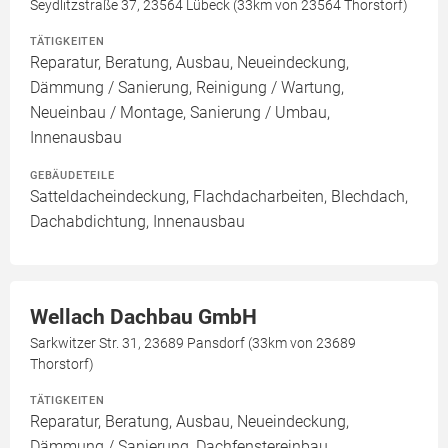
Seydlitzstraße 37, 23564 Lübeck (33km von 23564 Thorstorf)
TÄTIGKEITEN
Reparatur, Beratung, Ausbau, Neueindeckung,
Dämmung / Sanierung, Reinigung / Wartung,
Neueinbau / Montage, Sanierung / Umbau,
Innenausbau
GEBÄUDETEILE
Satteldacheindeckung, Flachdacharbeiten, Blechdach,
Dachabdichtung, Innenausbau
Wellach Dachbau GmbH
Sarkwitzer Str. 31, 23689 Pansdorf (33km von 23689
Thorstorf)
TÄTIGKEITEN
Reparatur, Beratung, Ausbau, Neueindeckung,
Dämmung / Sanierung, Dachfenstereinbau