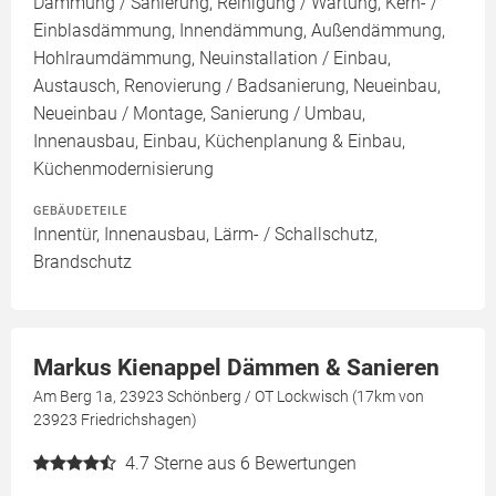
Dämmung / Sanierung, Reinigung / Wartung, Kern- /
Einblasdämmung, Innendämmung, Außendämmung,
Hohlraumdämmung, Neuinstallation / Einbau,
Austausch, Renovierung / Badsanierung, Neueinbau,
Neueinbau / Montage, Sanierung / Umbau,
Innenausbau, Einbau, Küchenplanung & Einbau,
Küchenmodernisierung
GEBÄUDETEILE
Innentür, Innenausbau, Lärm- / Schallschutz,
Brandschutz
Markus Kienappel Dämmen & Sanieren
Am Berg 1a, 23923 Schönberg / OT Lockwisch (17km von
23923 Friedrichshagen)
4.7
Sterne aus 6 Bewertungen