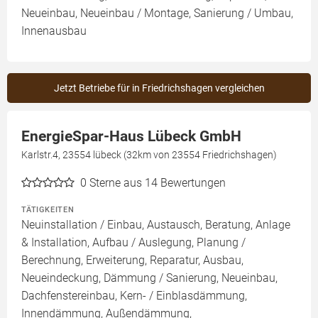
Neueinbau, Neueinbau / Montage, Sanierung / Umbau,
Innenausbau
Jetzt Betriebe für in Friedrichshagen vergleichen
EnergieSpar-Haus Lübeck GmbH
Karlstr.4, 23554 lübeck (32km von 23554 Friedrichshagen)
0
Sterne aus 14 Bewertungen
TÄTIGKEITEN
Neuinstallation / Einbau, Austausch, Beratung, Anlage
& Installation, Aufbau / Auslegung, Planung /
Berechnung, Erweiterung, Reparatur, Ausbau,
Neueindeckung, Dämmung / Sanierung, Neueinbau,
Dachfenstereinbau, Kern- / Einblasdämmung,
Innendämmung, Außendämmung,