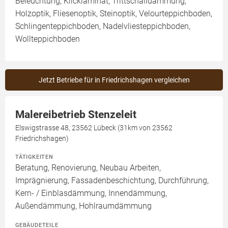
Beleuchtung, Klicklaminat, Trittschalldämmung,
Holzoptik, Fliesenoptik, Steinoptik, Velourteppichboden,
Schlingenteppichboden, Nadelvliesteppichboden,
Wollteppichboden
Jetzt Betriebe für in Friedrichshagen vergleichen
Malereibetrieb Stenzeleit
Elswigstrasse 48, 23562 Lübeck (31km von 23562
Friedrichshagen)
TÄTIGKEITEN
Beratung, Renovierung, Neubau Arbeiten,
Imprägnierung, Fassadenbeschichtung, Durchführung,
Kern- / Einblasdämmung, Innendämmung,
Außendämmung, Hohlraumdämmung
GEBÄUDETEILE