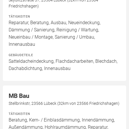
Seydlitzstraße 37, 23564 Lübeck (32km von 23564
Friedrichshagen)
TÄTIGKEITEN
Reparatur, Beratung, Ausbau, Neueindeckung,
Dämmung / Sanierung, Reinigung / Wartung,
Neueinbau / Montage, Sanierung / Umbau,
Innenausbau
GEBÄUDETEILE
Satteldacheindeckung, Flachdacharbeiten, Blechdach,
Dachabdichtung, Innenausbau
MB Bau
Stellbrinkstr, 23566 Lübeck (32km von 23566 Friedrichshagen)
TÄTIGKEITEN
Beratung, Kern- / Einblasdämmung, Innendämmung,
Außendämmung, Hohlraumdämmung, Reparatur,