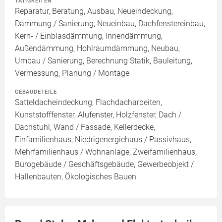
TÄTIGKEITEN
Reparatur, Beratung, Ausbau, Neueindeckung,
Dämmung / Sanierung, Neueinbau, Dachfenstereinbau,
Kern- / Einblasdämmung, Innendämmung,
Außendämmung, Hohlraumdämmung, Neubau,
Umbau / Sanierung, Berechnung Statik, Bauleitung,
Vermessung, Planung / Montage
GEBÄUDETEILE
Satteldacheindeckung, Flachdacharbeiten,
Kunststofffenster, Alufenster, Holzfenster, Dach /
Dachstuhl, Wand / Fassade, Kellerdecke,
Einfamilienhaus, Niedrigenergiehaus / Passivhaus,
Mehrfamilienhaus / Wohnanlage, Zweifamilienhaus,
Bürogebäude / Geschäftsgebäude, Gewerbeobjekt /
Hallenbauten, Ökologisches Bauen