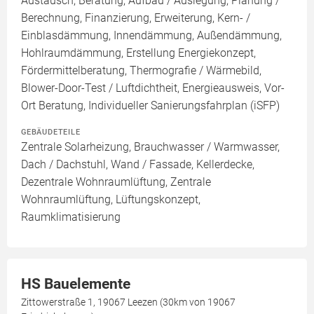
Austausch, Beratung, Aufbau / Auslegung, Planung /
Berechnung, Finanzierung, Erweiterung, Kern- /
Einblasdämmung, Innendämmung, Außendämmung,
Hohlraumdämmung, Erstellung Energiekonzept,
Fördermittelberatung, Thermografie / Wärmebild,
Blower-Door-Test / Luftdichtheit, Energieausweis, Vor-
Ort Beratung, Individueller Sanierungsfahrplan (iSFP)
GEBÄUDETEILE
Zentrale Solarheizung, Brauchwasser / Warmwasser,
Dach / Dachstuhl, Wand / Fassade, Kellerdecke,
Dezentrale Wohnraumlüftung, Zentrale
Wohnraumlüftung, Lüftungskonzept,
Raumklimatisierung
HS Bauelemente
Zittowerstraße 1, 19067 Leezen (30km von 19067