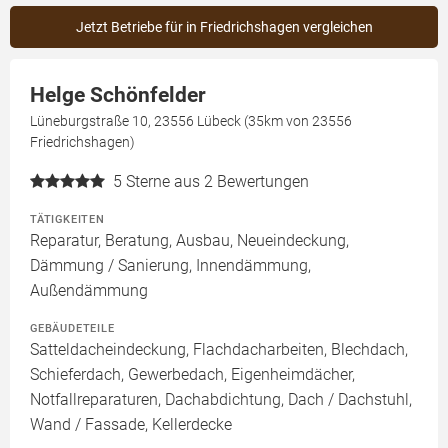
Jetzt Betriebe für in Friedrichshagen vergleichen
Helge Schönfelder
Lüneburgstraße 10, 23556 Lübeck (35km von 23556
Friedrichshagen)
5
Sterne aus 2 Bewertungen
TÄTIGKEITEN
Reparatur, Beratung, Ausbau, Neueindeckung,
Dämmung / Sanierung, Innendämmung,
Außendämmung
GEBÄUDETEILE
Satteldacheindeckung, Flachdacharbeiten, Blechdach,
Schieferdach, Gewerbedach, Eigenheimdächer,
Notfallreparaturen, Dachabdichtung, Dach / Dachstuhl,
Wand / Fassade, Kellerdecke