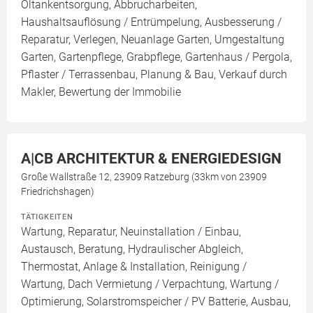
Öltankentsorgung, Abbrucharbeiten,
Haushaltsauflösung / Entrümpelung, Ausbesserung /
Reparatur, Verlegen, Neuanlage Garten, Umgestaltung
Garten, Gartenpflege, Grabpflege, Gartenhaus / Pergola,
Pflaster / Terrassenbau, Planung & Bau, Verkauf durch
Makler, Bewertung der Immobilie
A|CB ARCHITEKTUR & ENERGIEDESIGN
Große Wallstraße 12, 23909 Ratzeburg (33km von 23909
Friedrichshagen)
TÄTIGKEITEN
Wartung, Reparatur, Neuinstallation / Einbau,
Austausch, Beratung, Hydraulischer Abgleich,
Thermostat, Anlage & Installation, Reinigung /
Wartung, Dach Vermietung / Verpachtung, Wartung /
Optimierung, Solarstromspeicher / PV Batterie, Ausbau,