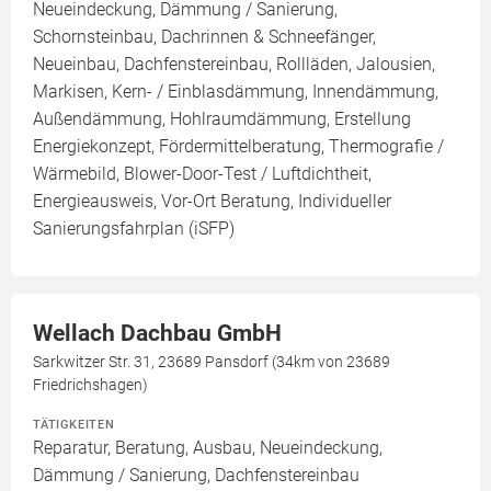
Neueindeckung, Dämmung / Sanierung,
Schornsteinbau, Dachrinnen & Schneefänger,
Neueinbau, Dachfenstereinbau, Rollläden, Jalousien,
Markisen, Kern- / Einblasdämmung, Innendämmung,
Außendämmung, Hohlraumdämmung, Erstellung
Energiekonzept, Fördermittelberatung, Thermografie /
Wärmebild, Blower-Door-Test / Luftdichtheit,
Energieausweis, Vor-Ort Beratung, Individueller
Sanierungsfahrplan (iSFP)
Wellach Dachbau GmbH
Sarkwitzer Str. 31, 23689 Pansdorf (34km von 23689
Friedrichshagen)
TÄTIGKEITEN
Reparatur, Beratung, Ausbau, Neueindeckung,
Dämmung / Sanierung, Dachfenstereinbau