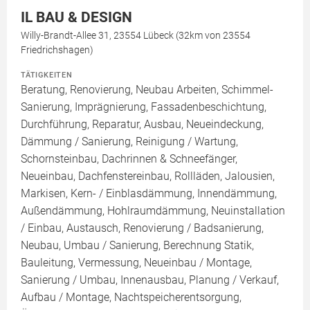
IL BAU & DESIGN
Willy-Brandt-Allee 31, 23554 Lübeck (32km von 23554
Friedrichshagen)
TÄTIGKEITEN
Beratung, Renovierung, Neubau Arbeiten, Schimmel-
Sanierung, Imprägnierung, Fassadenbeschichtung,
Durchführung, Reparatur, Ausbau, Neueindeckung,
Dämmung / Sanierung, Reinigung / Wartung,
Schornsteinbau, Dachrinnen & Schneefänger,
Neueinbau, Dachfenstereinbau, Rollläden, Jalousien,
Markisen, Kern- / Einblasdämmung, Innendämmung,
Außendämmung, Hohlraumdämmung, Neuinstallation
/ Einbau, Austausch, Renovierung / Badsanierung,
Neubau, Umbau / Sanierung, Berechnung Statik,
Bauleitung, Vermessung, Neueinbau / Montage,
Sanierung / Umbau, Innenausbau, Planung / Verkauf,
Aufbau / Montage, Nachtspeicherentsorgung,