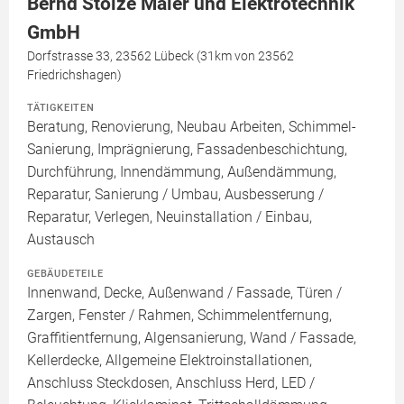
Bernd Stolze Maler und Elektrotechnik
GmbH
Dorfstrasse 33, 23562 Lübeck (31km von 23562
Friedrichshagen)
TÄTIGKEITEN
Beratung, Renovierung, Neubau Arbeiten, Schimmel-
Sanierung, Imprägnierung, Fassadenbeschichtung,
Durchführung, Innendämmung, Außendämmung,
Reparatur, Sanierung / Umbau, Ausbesserung /
Reparatur, Verlegen, Neuinstallation / Einbau,
Austausch
GEBÄUDETEILE
Innenwand, Decke, Außenwand / Fassade, Türen /
Zargen, Fenster / Rahmen, Schimmelentfernung,
Graffitientfernung, Algensanierung, Wand / Fassade,
Kellerdecke, Allgemeine Elektroinstallationen,
Anschluss Steckdosen, Anschluss Herd, LED /