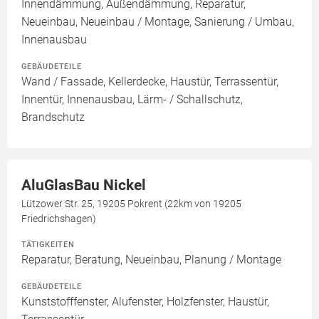
Innendämmung, Außendämmung, Reparatur,
Neueinbau, Neueinbau / Montage, Sanierung / Umbau,
Innenausbau
GEBÄUDETEILE
Wand / Fassade, Kellerdecke, Haustür, Terrassentür,
Innentür, Innenausbau, Lärm- / Schallschutz,
Brandschutz
AluGlasBau Nickel
Lützower Str. 25, 19205 Pokrent (22km von 19205
Friedrichshagen)
TÄTIGKEITEN
Reparatur, Beratung, Neueinbau, Planung / Montage
GEBÄUDETEILE
Kunststofffenster, Alufenster, Holzfenster, Haustür,