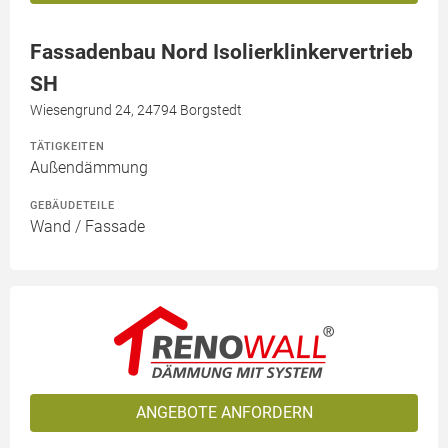
Fassadenbau Nord Isolierklinkervertrieb
SH
Wiesengrund 24, 24794 Borgstedt
TÄTIGKEITEN
Außendämmung
GEBÄUDETEILE
Wand / Fassade
ANGEBOTE ANFORDERN