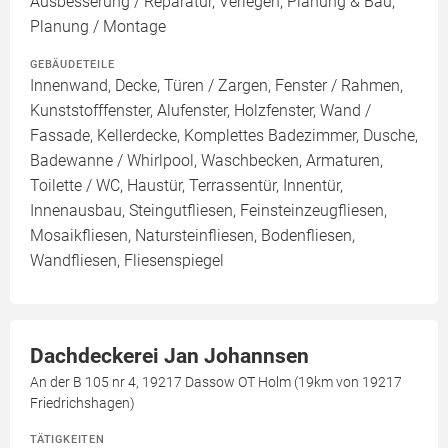
Ausbesserung / Reparatur, Verlegen, Planung & Bau,
Planung / Montage
GEBÄUDETEILE
Innenwand, Decke, Türen / Zargen, Fenster / Rahmen,
Kunststofffenster, Alufenster, Holzfenster, Wand /
Fassade, Kellerdecke, Komplettes Badezimmer, Dusche,
Badewanne / Whirlpool, Waschbecken, Armaturen,
Toilette / WC, Haustür, Terrassentür, Innentür,
Innenausbau, Steingutfliesen, Feinsteinzeugfliesen,
Mosaikfliesen, Natursteinfliesen, Bodenfliesen,
Wandfliesen, Fliesenspiegel
Dachdeckerei Jan Johannsen
An der B 105 nr 4, 19217 Dassow OT Holm (19km von 19217
Friedrichshagen)
TÄTIGKEITEN