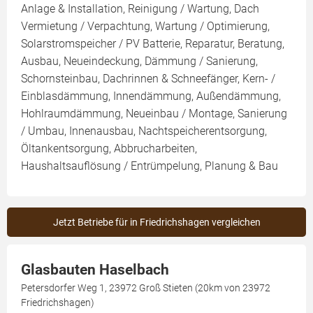
Anlage & Installation, Reinigung / Wartung, Dach
Vermietung / Verpachtung, Wartung / Optimierung,
Solarstromspeicher / PV Batterie, Reparatur, Beratung,
Ausbau, Neueindeckung, Dämmung / Sanierung,
Schornsteinbau, Dachrinnen & Schneefänger, Kern- /
Einblasdämmung, Innendämmung, Außendämmung,
Hohlraumdämmung, Neueinbau / Montage, Sanierung
/ Umbau, Innenausbau, Nachtspeicherentsorgung,
Öltankentsorgung, Abbrucharbeiten,
Haushaltsauflösung / Entrümpelung, Planung & Bau
Jetzt Betriebe für in Friedrichshagen vergleichen
Glasbauten Haselbach
Petersdorfer Weg 1, 23972 Groß Stieten (20km von 23972
Friedrichshagen)