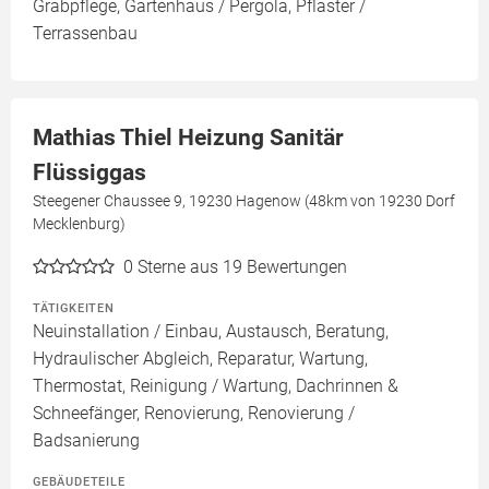
Grabpflege, Gartenhaus / Pergola, Pflaster /
Terrassenbau
Mathias Thiel Heizung Sanitär
Flüssiggas
Steegener Chaussee 9, 19230 Hagenow (48km von 19230 Dorf
Mecklenburg)
0
Sterne aus 19 Bewertungen
TÄTIGKEITEN
Neuinstallation / Einbau, Austausch, Beratung,
Hydraulischer Abgleich, Reparatur, Wartung,
Thermostat, Reinigung / Wartung, Dachrinnen &
Schneefänger, Renovierung, Renovierung /
Badsanierung
GEBÄUDETEILE