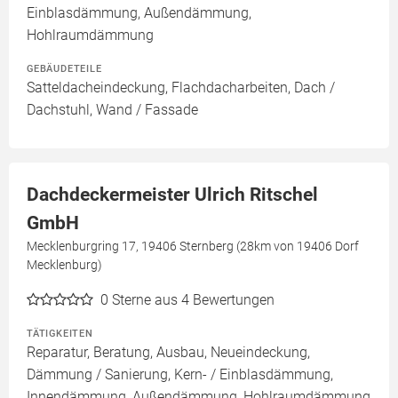
Einblasdämmung, Außendämmung,
Hohlraumdämmung
GEBÄUDETEILE
Satteldacheindeckung, Flachdacharbeiten, Dach /
Dachstuhl, Wand / Fassade
Dachdeckermeister Ulrich Ritschel
GmbH
Mecklenburgring 17, 19406 Sternberg (28km von 19406 Dorf
Mecklenburg)
0
Sterne aus 4 Bewertungen
TÄTIGKEITEN
Reparatur, Beratung, Ausbau, Neueindeckung,
Dämmung / Sanierung, Kern- / Einblasdämmung,
Innendämmung, Außendämmung, Hohlraumdämmung