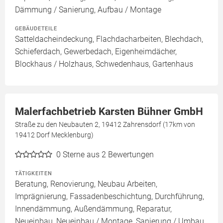
Dämmung / Sanierung, Aufbau / Montage
GEBÄUDETEILE
Satteldacheindeckung, Flachdacharbeiten, Blechdach,
Schieferdach, Gewerbedach, Eigenheimdächer,
Blockhaus / Holzhaus, Schwedenhaus, Gartenhaus
Malerfachbetrieb Karsten Bühner GmbH
Straße zu den Neubauten 2, 19412 Zahrensdorf (17km von
19412 Dorf Mecklenburg)
0
Sterne aus 2 Bewertungen
TÄTIGKEITEN
Beratung, Renovierung, Neubau Arbeiten,
Imprägnierung, Fassadenbeschichtung, Durchführung,
Innendämmung, Außendämmung, Reparatur,
Neueinbau, Neueinbau / Montage, Sanierung / Umbau,