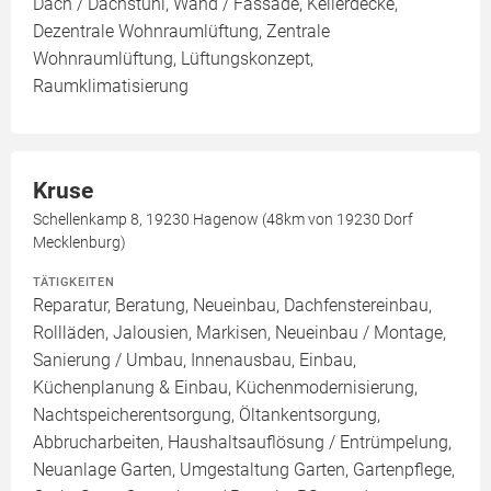
Dach / Dachstuhl, Wand / Fassade, Kellerdecke,
Dezentrale Wohnraumlüftung, Zentrale
Wohnraumlüftung, Lüftungskonzept,
Raumklimatisierung
Kruse
Schellenkamp 8, 19230 Hagenow (48km von 19230 Dorf
Mecklenburg)
TÄTIGKEITEN
Reparatur, Beratung, Neueinbau, Dachfenstereinbau,
Rollläden, Jalousien, Markisen, Neueinbau / Montage,
Sanierung / Umbau, Innenausbau, Einbau,
Küchenplanung & Einbau, Küchenmodernisierung,
Nachtspeicherentsorgung, Öltankentsorgung,
Abbrucharbeiten, Haushaltsauflösung / Entrümpelung,
Neuanlage Garten, Umgestaltung Garten, Gartenpflege,