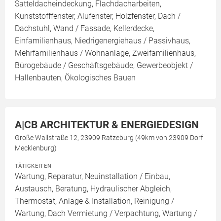
Satteldacheindeckung, Flachdacharbeiten,
Kunststofffenster, Alufenster, Holzfenster, Dach /
Dachstuhl, Wand / Fassade, Kellerdecke,
Einfamilienhaus, Niedrigenergiehaus / Passivhaus,
Mehrfamilienhaus / Wohnanlage, Zweifamilienhaus,
Bürogebäude / Geschäftsgebäude, Gewerbeobjekt /
Hallenbauten, Ökologisches Bauen
A|CB ARCHITEKTUR & ENERGIEDESIGN
Große Wallstraße 12, 23909 Ratzeburg (49km von 23909 Dorf
Mecklenburg)
TÄTIGKEITEN
Wartung, Reparatur, Neuinstallation / Einbau,
Austausch, Beratung, Hydraulischer Abgleich,
Thermostat, Anlage & Installation, Reinigung /
Wartung, Dach Vermietung / Verpachtung, Wartung /