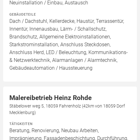
Neuinstallation / Einbau, Austausch
GEBÄUDETEILE
Dach / Dachstuhl, Kellerdecke, Haustür, Terrassentür,
Innentür, Innenausbau, Lärm- / Schallschutz,
Brandschutz, Allgemeine Elektroinstallationen,
Starkstrominstallation, Anschluss Steckdosen,
Anschluss Herd, LED / Beleuchtung, Kommunikations-
& Netzwerktechnik, Alarmanlagen / Alarmtechnik,
Gebäudeautomation / Haussteuerung
Malereibetrieb Heinz Rohde
Stäbelower weg 5, 18059 Fahrenholz (42km von 18059 Dorf
Mecklenburg)
TÄTIGKEITEN
Beratung, Renovierung, Neubau Arbeiten,
Imprägnierung, Fassadenbeschichtung, Durchführung,