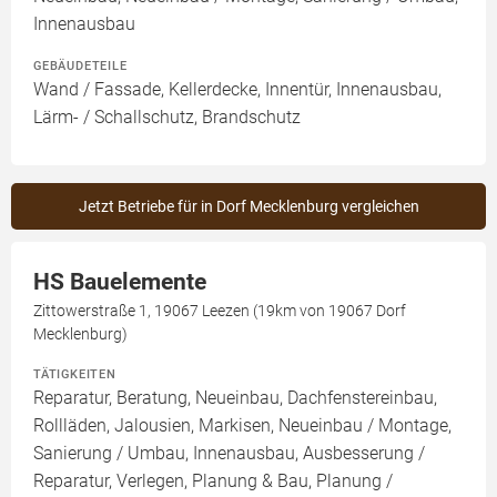
Innenausbau
GEBÄUDETEILE
Wand / Fassade, Kellerdecke, Innentür, Innenausbau,
Lärm- / Schallschutz, Brandschutz
Jetzt Betriebe für in Dorf Mecklenburg vergleichen
HS Bauelemente
Zittowerstraße 1, 19067 Leezen (19km von 19067 Dorf
Mecklenburg)
TÄTIGKEITEN
Reparatur, Beratung, Neueinbau, Dachfenstereinbau,
Rollläden, Jalousien, Markisen, Neueinbau / Montage,
Sanierung / Umbau, Innenausbau, Ausbesserung /
Reparatur, Verlegen, Planung & Bau, Planung /