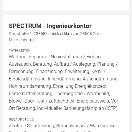
SPECTRUM - Ingenieurkontor
Dürrstraße 1, 23568 Lübeck (45km von 23568 Dorf
Mecklenburg)
TÄTIGKEITEN
Wartung, Reparatur, Neuinstallation / Einbau,
Austausch, Beratung, Aufbau / Auslegung, Planung /
Berechnung, Finanzierung, Erweiterung, Kern- /
Einblasdämmung, Innendämmung, Außendämmung,
Hohlraumdämmung, Erstellung Energiekonzept,
Fördermittelberatung, Thermografie / Wärmebild,
Blower-Door-Test / Luftdichtheit, Energieausweis, Vor-
Ort Beratung, Individueller Sanierungsfahrplan (iSFP)
GEBÄUDETEILE
Zentrale Solarheizung, Brauchwasser / Warmwasser,