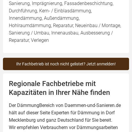
Sanierung, Imprägnierung, Fassadenbeschichtung,
Durchführung, Kern- / Einblasdämmung,
Innendämmung, Außendämmung,
Hohlraumdämmung, Reparatur, Neueinbau / Montage,
Sanierung / Umbau, Innenausbau, Ausbesserung /
Reparatur, Verlegen
Ihr Fachbetrieb ist noch nicht gelistet? Jetzt anmelden!
Regionale Fachbetriebe mit
Kapazitäten in Ihrer Nähe finden
Der DämmungBereich von Daemmen-und-Sanieren.de
hält auf dieser Seite
Experten für Dämmung
in Dorf
Mecklenburg und ganz Deutschland für Sie bereit.
Wir empfehlen Verbrauchern vor Dämmungsarbeiten