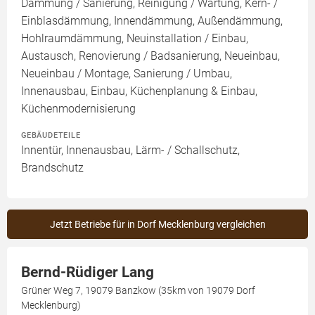
Dämmung / Sanierung, Reinigung / Wartung, Kern- /
Einblasdämmung, Innendämmung, Außendämmung,
Hohlraumdämmung, Neuinstallation / Einbau,
Austausch, Renovierung / Badsanierung, Neueinbau,
Neueinbau / Montage, Sanierung / Umbau,
Innenausbau, Einbau, Küchenplanung & Einbau,
Küchenmodernisierung
GEBÄUDETEILE
Innentür, Innenausbau, Lärm- / Schallschutz,
Brandschutz
Jetzt Betriebe für in Dorf Mecklenburg vergleichen
Bernd-Rüdiger Lang
Grüner Weg 7, 19079 Banzkow (35km von 19079 Dorf
Mecklenburg)