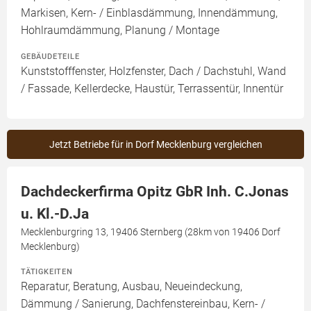
Markisen, Kern- / Einblasdämmung, Innendämmung,
Hohlraumdämmung, Planung / Montage
GEBÄUDETEILE
Kunststofffenster, Holzfenster, Dach / Dachstuhl, Wand
/ Fassade, Kellerdecke, Haustür, Terrassentür, Innentür
Jetzt Betriebe für in Dorf Mecklenburg vergleichen
Dachdeckerfirma Opitz GbR Inh. C.Jonas
u. Kl.-D.Ja
Mecklenburgring 13, 19406 Sternberg (28km von 19406 Dorf
Mecklenburg)
TÄTIGKEITEN
Reparatur, Beratung, Ausbau, Neueindeckung,
Dämmung / Sanierung, Dachfenstereinbau, Kern- /