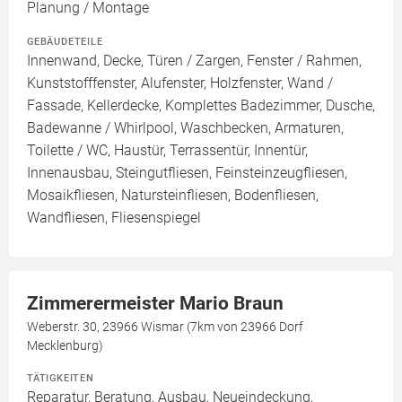
Planung / Montage
GEBÄUDETEILE
Innenwand, Decke, Türen / Zargen, Fenster / Rahmen,
Kunststofffenster, Alufenster, Holzfenster, Wand /
Fassade, Kellerdecke, Komplettes Badezimmer, Dusche,
Badewanne / Whirlpool, Waschbecken, Armaturen,
Toilette / WC, Haustür, Terrassentür, Innentür,
Innenausbau, Steingutfliesen, Feinsteinzeugfliesen,
Mosaikfliesen, Natursteinfliesen, Bodenfliesen,
Wandfliesen, Fliesenspiegel
Zimmerermeister Mario Braun
Weberstr. 30, 23966 Wismar (7km von 23966 Dorf
Mecklenburg)
TÄTIGKEITEN
Reparatur, Beratung, Ausbau, Neueindeckung,