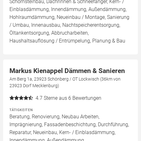
Schornsteinbau, Dachrinnen & Schneefänger, Kern- /
Einblasdämmung, Innendämmung, Außendämmung,
Hohlraumdämmung, Neueinbau / Montage, Sanierung
/ Umbau, Innenausbau, Nachtspeicherentsorgung,
Öltankentsorgung, Abbrucharbeiten,
Haushaltsauflösung / Entrümpelung, Planung & Bau
Markus Kienappel Dämmen & Sanieren
Am Berg 1a, 23923 Schönberg / OT Lockwisch (36km von
23923 Dorf Mecklenburg)
4.7
Sterne aus 6 Bewertungen
TÄTIGKEITEN
Beratung, Renovierung, Neubau Arbeiten,
Imprägnierung, Fassadenbeschichtung, Durchführung,
Reparatur, Neueinbau, Kern- / Einblasdämmung,
Innendämmung, Außendämmung,