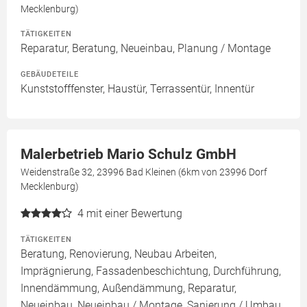
Mecklenburg)
TÄTIGKEITEN
Reparatur, Beratung, Neueinbau, Planung / Montage
GEBÄUDETEILE
Kunststofffenster, Haustür, Terrassentür, Innentür
Malerbetrieb Mario Schulz GmbH
Weidenstraße 32, 23996 Bad Kleinen (6km von 23996 Dorf
Mecklenburg)
4
mit einer Bewertung
TÄTIGKEITEN
Beratung, Renovierung, Neubau Arbeiten,
Imprägnierung, Fassadenbeschichtung, Durchführung,
Innendämmung, Außendämmung, Reparatur,
Neueinbau, Neueinbau / Montage, Sanierung / Umbau,