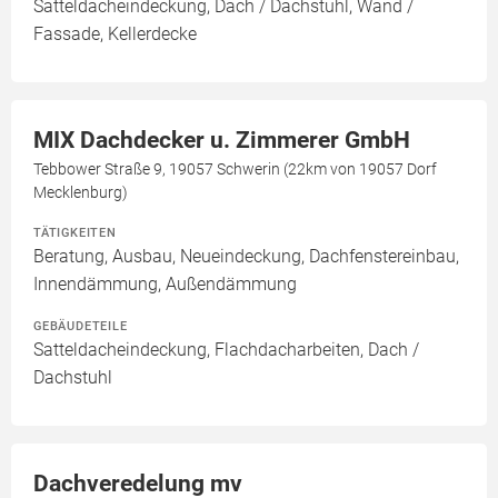
Satteldacheindeckung, Dach / Dachstuhl, Wand /
Fassade, Kellerdecke
MIX Dachdecker u. Zimmerer GmbH
Tebbower Straße 9, 19057 Schwerin (22km von 19057 Dorf
Mecklenburg)
TÄTIGKEITEN
Beratung, Ausbau, Neueindeckung, Dachfenstereinbau,
Innendämmung, Außendämmung
GEBÄUDETEILE
Satteldacheindeckung, Flachdacharbeiten, Dach /
Dachstuhl
Dachveredelung mv