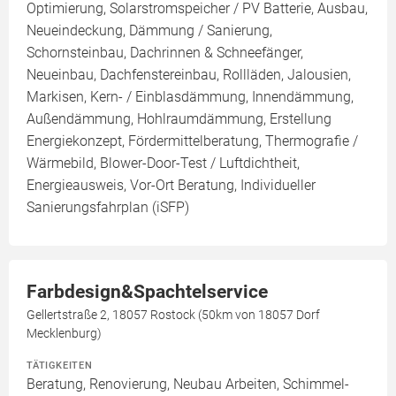
Optimierung, Solarstromspeicher / PV Batterie, Ausbau,
Neueindeckung, Dämmung / Sanierung,
Schornsteinbau, Dachrinnen & Schneefänger,
Neueinbau, Dachfenstereinbau, Rollläden, Jalousien,
Markisen, Kern- / Einblasdämmung, Innendämmung,
Außendämmung, Hohlraumdämmung, Erstellung
Energiekonzept, Fördermittelberatung, Thermografie /
Wärmebild, Blower-Door-Test / Luftdichtheit,
Energieausweis, Vor-Ort Beratung, Individueller
Sanierungsfahrplan (iSFP)
Farbdesign&Spachtelservice
Gellertstraße 2, 18057 Rostock (50km von 18057 Dorf
Mecklenburg)
TÄTIGKEITEN
Beratung, Renovierung, Neubau Arbeiten, Schimmel-