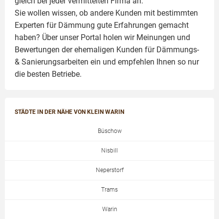
gleich bei jeder vermittelten Firma an.
Sie wollen wissen, ob andere Kunden mit bestimmten
Experten für Dämmung
gute Erfahrungen gemacht
haben? Über unser Portal holen wir Meinungen und
Bewertungen der ehemaligen Kunden für
Dämmungs-
& Sanierungsarbeiten
ein und empfehlen Ihnen so nur
die besten Betriebe.
STÄDTE IN DER NÄHE VON KLEIN WARIN
Büschow
Nisbill
Neperstorf
Trams
Warin