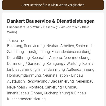
Jetzt Betriebe für in Klein Warin vergleichen
Dankert Bauservice & Dienstleistungen
Friedensstraße 5, 23942 Dassow (47km von 23942 Klein
Warin)
TÄTIGKEITEN
Beratung, Renovierung, Neubau Arbeiten, Schimmel-
Sanierung, Imprägnierung, Fassadenbeschichtung,
Durchführung, Reparatur, Ausbau, Neueindeckung,
Dämmung / Sanierung, Reinigung / Wartung, Kern- /
Einblasdämmung, Innendämmung, Außendämmung,
Hohlraumdämmung, Neuinstallation / Einbau,
Austausch, Renovierung / Badsanierung, Neueinbau,
Neueinbau / Montage, Sanierung / Umbau,
Innenausbau, Einbau, Küchenplanung & Einbau,
Küchenmodernisierung