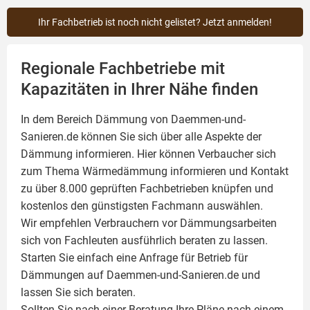
Ihr Fachbetrieb ist noch nicht gelistet? Jetzt anmelden!
Regionale Fachbetriebe mit
Kapazitäten in Ihrer Nähe finden
In dem Bereich Dämmung von Daemmen-und-
Sanieren.de können Sie sich über alle Aspekte der
Dämmung
informieren. Hier können Verbaucher sich
zum Thema Wärmedämmung informieren und Kontakt
zu über 8.000 geprüften Fachbetrieben knüpfen und
kostenlos den günstigsten Fachmann auswählen.
Wir empfehlen Verbrauchern vor Dämmungsarbeiten
sich von Fachleuten ausführlich beraten zu lassen.
Starten Sie einfach eine Anfrage für Betrieb für
Dämmungen auf Daemmen-und-Sanieren.de und
lassen Sie sich beraten.
Sollten Sie nach einer Beratung Ihre Pläne nach einem