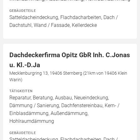
GEBÄUDETEILE
Satteldacheindeckung, Flachdacharbeiten, Dach /
Dachstuhl, Wand / Fassade, Kellerdecke
Dachdeckerfirma Opitz GbR Inh. C.Jonas
u. Kl.-D.Ja
Mecklenburgring 13, 19406 Sternberg (21km von 19406 Klein
Warin)
TÄTIGKEITEN
Reparatur, Beratung, Ausbau, Neueindeckung,
Dämmung / Sanierung, Dachfenstereinbau, Kern- /
Einblasdämmung, Außendämmung,
Hohlraumdämmung
GEBÄUDETEILE
Satteldacheindeckung, Flachdacharbeiten, Dach /