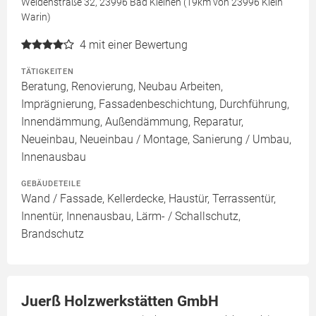
Weidenstraße 32, 23996 Bad Kleinen (19km von 23996 Klein
Warin)
4
mit einer Bewertung
TÄTIGKEITEN
Beratung, Renovierung, Neubau Arbeiten,
Imprägnierung, Fassadenbeschichtung, Durchführung,
Innendämmung, Außendämmung, Reparatur,
Neueinbau, Neueinbau / Montage, Sanierung / Umbau,
Innenausbau
GEBÄUDETEILE
Wand / Fassade, Kellerdecke, Haustür, Terrassentür,
Innentür, Innenausbau, Lärm- / Schallschutz,
Brandschutz
Juerß Holzwerkstätten GmbH