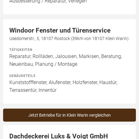
Ausbesserung / Reparatur, Verlegen
Windoor Fenster und Türenservice
Usedomerstr., 5, 18107 Rostock (39km von 18107 Klein Warin)
TÄTIGKEITEN
Reparatur, Rollläden, Jalousien, Markisen, Beratung,
Neueinbau, Planung / Montage
GEBÄUDETEILE
Kunststofffenster, Alufenster, Holzfenster, Haustür,
Terrassentür, Innentür
Jetzt Betriebe für in Klein Warin vergleichen
Dachdeckerei Luks & Voigt GmbH