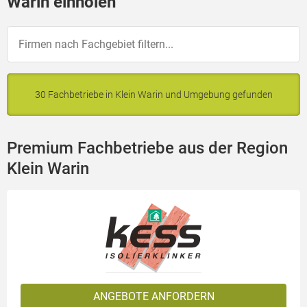
Warin einholen
30 Fachbetriebe in Klein Warin und Umgebung gefunden
Premium Fachbetriebe aus der Region
Klein Warin
ANGEBOTE ANFORDERN