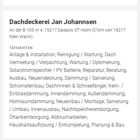
Dachdeckerei Jan Johannsen
An der B 105 nr 4, 19217 Dassow OT Holm (51km von 19217
Klein Warin)
TÄTIGKEITEN
Anlage & Installation, Reinigung / Wartung, Dach
Vermietung / Verpachtung, Wartung / Optimierung,
Solarstromspeicher / PV Batterie, Reparatur, Beratung,
Ausbau, Neueindeckung, Dämmung / Sanierung,
Schornsteinbau, Dachrinnen & Schneefänger, Kern- /
Einblasdämmung, Innendämmung, Außendämmung,
Hohlraumdämmung, Neueinbau / Montage, Sanierung
/ Umbau, Innenausbau, Nachtspeicherentsorgung,
Öltankentsorgung, Abbrucharbeiten,
Haushaltsauflösung / Entrümpelung, Planung & Bau