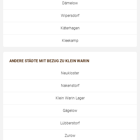
Dämelow
Wipersdorf
Käterhagen
Kleekamp
ANDERE STÄDTE MIT BEZUG ZU KLEIN WARIN
Neukloster
Nakenstorf
Klein Warin Lager
Gägelow
Lübberstorf
Zurow