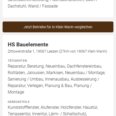
Dachstuhl, Wand / Fassade
Jetzt Betriebe für in Klein Warin vergleichen
HS Bauelemente
Zittowerstraße 1, 19067 Leezen (27km von 19067 Klein Warin)
TÄTIGKEITEN
Reparatur, Beratung, Neueinbau, Dachfenstereinbau,
Rollläden, Jalousien, Markisen, Neueinbau / Montage,
Sanierung / Umbau, Innenausbau, Ausbesserung /
Reparatur, Verlegen, Planung & Bau, Planung /
Montage
GEBÄUDETEILE
Kunststofffenster, Alufenster, Holzfenster, Haustür,
Terrassentür, Innentür, Lärm- / Schallschutz,