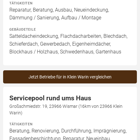
TÄTIGKEITEN
Reparatur, Beratung, Ausbau, Neueindeckung,
Dämmung / Sanierung, Aufbau / Montage
GEBÄUDETEILE
Satteldacheindeckung, Flachdacharbeiten, Blechdach,
Schieferdach, Gewerbedach, Eigenheimdächer,
Blockhaus / Holzhaus, Schwedenhaus, Gartenhaus
Jetzt Betriebe für in Klein Warin vergleichen
Servicepool rund ums Haus
Großschmiedstr. 19, 23966 Wismar (16km von 23966 Klein
Warin)
TÄTIGKEITEN
Beratung, Renovierung, Durchführung, Imprägnierung,
Fassadenbeschichtung, Reparatur, Neueinbau,