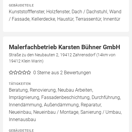
GEBÄUDETEILE
Kunststofffenster, Holzfenster, Dach / Dachstuhl, Wand
/ Fassade, Kellerdecke, Haustür, Terrassentür, Innentür
Malerfachbetrieb Karsten Bühner GmbH
Straße zu den Neubauten 2, 19412 Zahrensdorf (14km von
19412 Klein Warin)
0
Sterne aus 2 Bewertungen
TÄTIGKEITEN
Beratung, Renovierung, Neubau Arbeiten,
Imprägnierung, Fassadenbeschichtung, Durchführung,
Innendämmung, Außendämmung, Reparatur,
Neueinbau, Neueinbau / Montage, Sanierung / Umbau,
Innenausbau
GEBÄUDETEILE