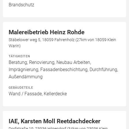
Brandschutz
Malereibetrieb Heinz Rohde
Stäbelower weg 5, 18059 Fahrenholz (27km von 18059 Klein
Warin)
TÄTIGKEITEN
Beratung, Renovierung, Neubau Arbeiten,
Imprägnierung, Fassadenbeschichtung, Durchführung,
Außendämmung
GEBÄUDETEILE
Wand / Fassade, Kellerdecke
IAE, Karsten Moll Reetdachdecker
Dorfstraße 19, 23936 Hilgendorf (34km von 23936 Klein