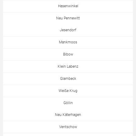
Hasenwinkel
Neu Pennewitt
Jesendorf
Mankmoos
Bibow
Klein Labenz
Glambeck
Weiße Krug
Göllin
Neu Käterhagen
Ventschow