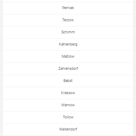
Perniek
Tarzow
Schimm
Kahlenberg
Maßlow
Zahrensdorf
Babst
Krassow
Warnow
Tollow
Weitendorf