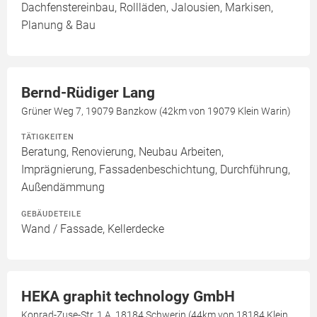
Dachfenstereinbau, Rollläden, Jalousien, Markisen,
Planung & Bau
Bernd-Rüdiger Lang
Grüner Weg 7, 19079 Banzkow (42km von 19079 Klein Warin)
TÄTIGKEITEN
Beratung, Renovierung, Neubau Arbeiten,
Imprägnierung, Fassadenbeschichtung, Durchführung,
Außendämmung
GEBÄUDETEILE
Wand / Fassade, Kellerdecke
HEKA graphit technology GmbH
Konrad-Zuse-Str. 1 A, 18184 Schwerin (44km von 18184 Klein