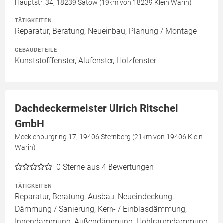
Hauptstr. 34, 18239 Satow (19km von 18239 Klein Warin)
TÄTIGKEITEN
Reparatur, Beratung, Neueinbau, Planung / Montage
GEBÄUDETEILE
Kunststofffenster, Alufenster, Holzfenster
Dachdeckermeister Ulrich Ritschel
GmbH
Mecklenburgring 17, 19406 Sternberg (21km von 19406 Klein
Warin)
0
Sterne aus 4 Bewertungen
TÄTIGKEITEN
Reparatur, Beratung, Ausbau, Neueindeckung,
Dämmung / Sanierung, Kern- / Einblasdämmung,
Innendämmung, Außendämmung, Hohlraumdämmung