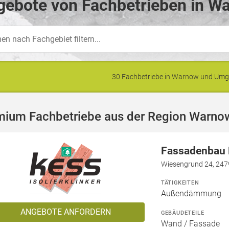
gebote von Fachbetrieben in W
30 Fachbetriebe in Warnow und Um
mium Fachbetriebe aus der Region Warno
Fassadenbau N
Wiesengrund 24, 247
TÄTIGKEITEN
Außendämmung
ANGEBOTE ANFORDERN
GEBÄUDETEILE
Wand / Fassade