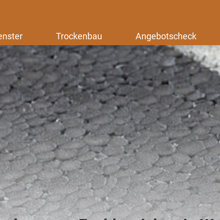
enster
Trockenbau
Angebotscheck