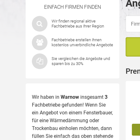
An
EINFACH FIRMEN FINDEN
Wir finden regional aktive
Fachbetriebe aus Ihrer Region
Fachbetriebe erstellen Ihnen
kostenlos unverbindliche Angebote
Sie vergleichen die Angebote und
sparen bis zu 30%
Pre
Wir haben in
Warnow
insgesamt
3
Fachbetriebe gefunden! Wenn Sie
ein Angebot von einem Fensterbauer,
für eine
Wärmedämmung
oder
Trockenbau einholen möchten, dann
füllen Sie einfach das oben stehende