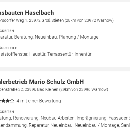
asbauten Haselbach
ersdorfer Weg 1, 23972 Groß Stieten (28km von 23972 Warnow)
IGKEITEN
aratur, Beratung, Neueinbau, Planung / Montage
ÄUDETEILE
ststofffenster, Haustür, Terrassentür, Innentür
lerbetrieb Mario Schulz GmbH
denstraße 32, 23996 Bad Kleinen (29km von 23996 Warnow)
4
mit einer Bewertung
IGKEITEN
atung, Renovierung, Neubau Arbeiten, Imprägnierung, Fassade
endämmung, Reparatur, Neueinbau, Neueinbau / Montage, San