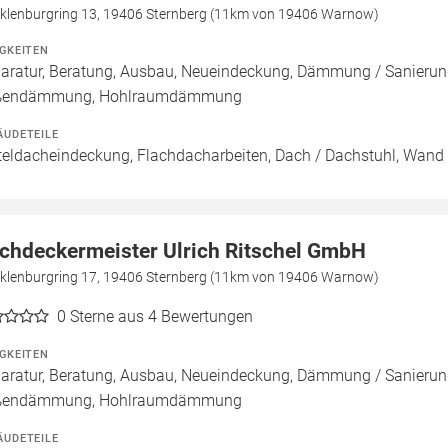
klenburgring 13, 19406 Sternberg (11km von 19406 Warnow)
IGKEITEN
aratur, Beratung, Ausbau, Neueindeckung, Dämmung / Sanierun
ßendämmung, Hohlraumdämmung
ÄUDETEILE
teldacheindeckung, Flachdacharbeiten, Dach / Dachstuhl, Wand
chdeckermeister Ulrich Ritschel GmbH
klenburgring 17, 19406 Sternberg (11km von 19406 Warnow)
0
Sterne aus 4 Bewertungen
IGKEITEN
aratur, Beratung, Ausbau, Neueindeckung, Dämmung / Sanieru
ßendämmung, Hohlraumdämmung
ÄUDETEILE