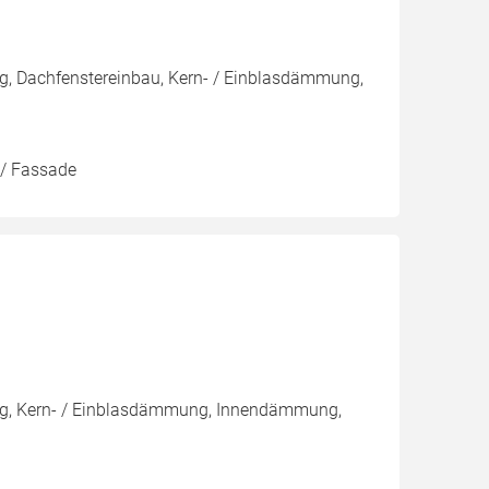
g, Dachfenstereinbau, Kern- / Einblasdämmung,
 / Fassade
ng, Kern- / Einblasdämmung, Innendämmung,