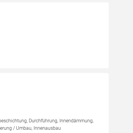
nbeschichtung, Durchführung, Innendämmung,
ierung / Umbau, Innenausbau