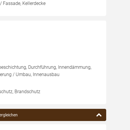
/ Fassade, Kellerdecke
nbeschichtung, Durchführung, Innendämmung,
ierung / Umbau, Innenausbau
lschutz, Brandschutz
ergleichen