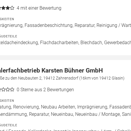
4
mit einer Bewertung
IGKEITEN
rägnierung, Fassadenbeschichtung, Reparatur, Reinigung / War
ÄUDETEILE
teldacheindeckung, Flachdacharbeiten, Blechdach, Gewerbedac
lerfachbetrieb Karsten Bühner GmbH
aße zu den Neubauten 2, 19412 Zahrensdorf (16km von 19412 Glasin)
0
Sterne aus 2 Bewertungen
IGKEITEN
atung, Renovierung, Neubau Arbeiten, Imprägnierung, Fassade
endämmung, Reparatur, Neueinbau, Neueinbau / Montage, San
ÄUDETEILE