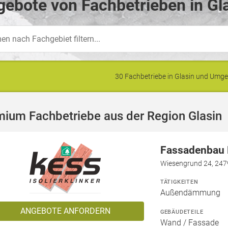
ebote von Fachbetrieben in Gla
30 Fachbetriebe in Glasin und Umg
ium Fachbetriebe aus der Region Glasin
Fassadenbau N
Wiesengrund 24, 247
TÄTIGKEITEN
Außendämmung
ANGEBOTE ANFORDERN
GEBÄUDETEILE
Wand / Fassade