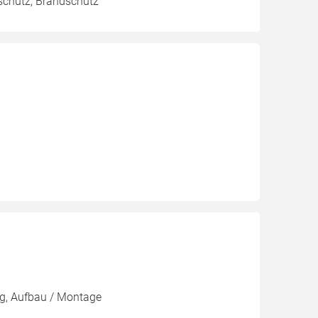
lschutz, Brandschutz
g, Aufbau / Montage