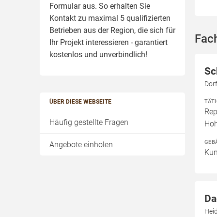
Formular aus. So erhalten Sie
Kontakt zu maximal 5 qualifizierten
Betrieben aus der Region, die sich für
Fach
Ihr Projekt interessieren - garantiert
kostenlos und unverbindlich!
Sc
Dor
TÄT
ÜBER DIESE WEBSEITE
Rep
Häufig gestellte Fragen
Hoh
GEB
Angebote einholen
Kun
Da
Heid