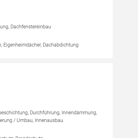
tung, Dachfenstereinbau
h, Eigenheimdächer, Dachabdichtung
nbeschichtung, Durchführung, Innendämmung,
ierung / Umbau, Innenausbau