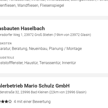
enfliesen, Wandfliesen, Fliesenspiegel
asbauten Haselbach
ersdorfer Weg 1, 23972 Groß Stieten (19km von 23972 Glasin)
IGKEITEN
aratur, Beratung, Neueinbau, Planung / Montage
ÄUDETEILE
ststofffenster, Haustür, Terrassentür, Innentür
lerbetrieb Mario Schulz GmbH
denstraße 32, 23996 Bad Kleinen (22km von 23996 Glasin)
4
mit einer Bewertung