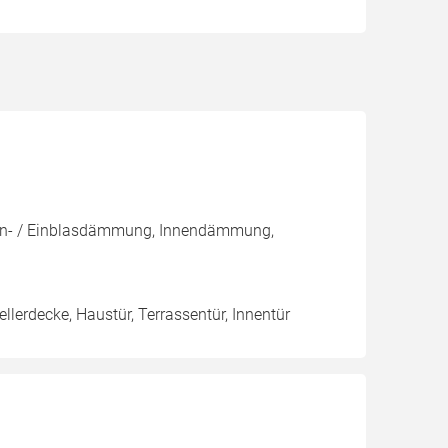
Kern- / Einblasdämmung, Innendämmung,
llerdecke, Haustür, Terrassentür, Innentür