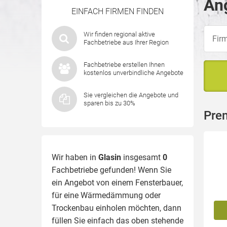
Ang
EINFACH FIRMEN FINDEN
Wir finden regional aktive
Fachbetriebe aus Ihrer Region
Fachbetriebe erstellen Ihnen
kostenlos unverbindliche Angebote
Sie vergleichen die Angebote und
sparen bis zu 30%
Prem
Wir haben in
Glasin
insgesamt
0
Fachbetriebe gefunden! Wenn Sie
ein Angebot von einem Fensterbauer,
für eine
Wärmedämmung
oder
Trockenbau einholen möchten, dann
füllen Sie einfach das oben stehende