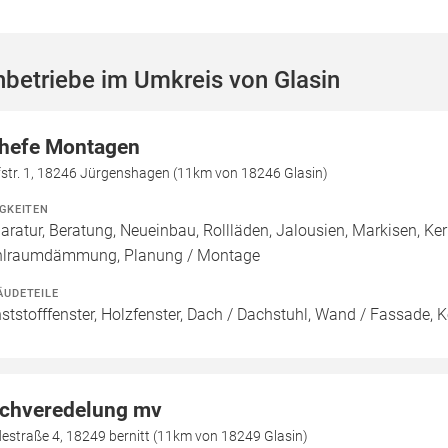
betriebe im Umkreis von Glasin
hefe Montagen
fstr. 1, 18246 Jürgenshagen (11km von 18246 Glasin)
IGKEITEN
aratur, Beratung, Neueinbau, Rollläden, Jalousien, Markisen, 
lraumdämmung, Planung / Montage
ÄUDETEILE
ststofffenster, Holzfenster, Dach / Dachstuhl, Wand / Fassade, Ke
chveredelung mv
estraße 4, 18249 bernitt (11km von 18249 Glasin)