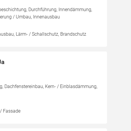
nbeschichtung, Durchführung, Innendämmung,
ierung / Umbau, Innenausbau
nausbau, Lärm- / Schallschutz, Brandschutz
Ja
g, Dachfenstereinbau, Kern- / Einblasdämmung,
 / Fassade