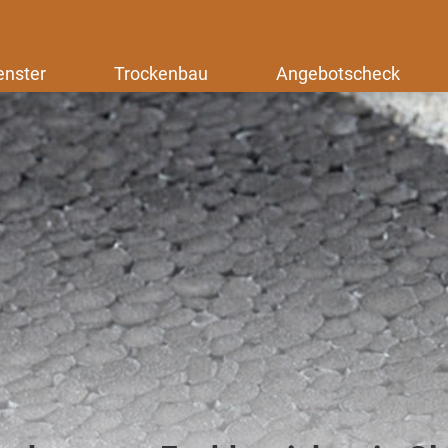
enster
Trockenbau
Angebotscheck