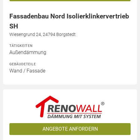
Fassadenbau Nord Isolierklinkervertrieb
SH
Wiesengrund 24, 24794 Borgstedt
TÄTIGKEITEN
Außendämmung
GEBÄUDETEILE
Wand / Fassade
ANGEBOTE ANFORDERN