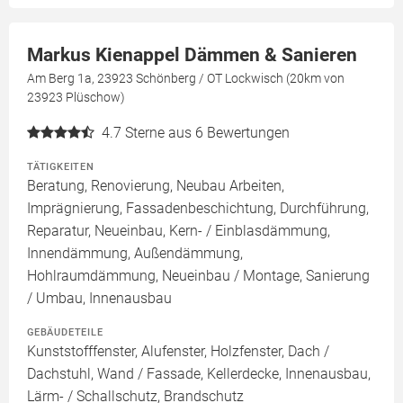
Markus Kienappel Dämmen & Sanieren
Am Berg 1a, 23923 Schönberg / OT Lockwisch (20km von
23923 Plüschow)
4.7
Sterne aus 6 Bewertungen
TÄTIGKEITEN
Beratung, Renovierung, Neubau Arbeiten,
Imprägnierung, Fassadenbeschichtung, Durchführung,
Reparatur, Neueinbau, Kern- / Einblasdämmung,
Innendämmung, Außendämmung,
Hohlraumdämmung, Neueinbau / Montage, Sanierung
/ Umbau, Innenausbau
GEBÄUDETEILE
Kunststofffenster, Alufenster, Holzfenster, Dach /
Dachstuhl, Wand / Fassade, Kellerdecke, Innenausbau,
Lärm- / Schallschutz, Brandschutz