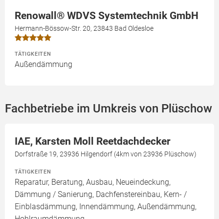
Renowall® WDVS Systemtechnik GmbH
Hermann-Bössow-Str. 20, 23843 Bad Oldesloe
TÄTIGKEITEN
Außendämmung
Fachbetriebe im Umkreis von Plüschow
IAE, Karsten Moll Reetdachdecker
Dorfstraße 19, 23936 Hilgendorf (4km von 23936 Plüschow)
TÄTIGKEITEN
Reparatur, Beratung, Ausbau, Neueindeckung,
Dämmung / Sanierung, Dachfenstereinbau, Kern- /
Einblasdämmung, Innendämmung, Außendämmung,
Hohlraumdämmung