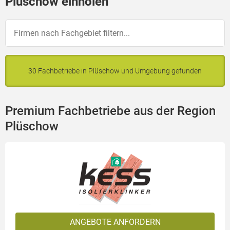
Plüschow einholen
30 Fachbetriebe in Plüschow und Umgebung gefunden
Premium Fachbetriebe aus der Region
Plüschow
ANGEBOTE ANFORDERN