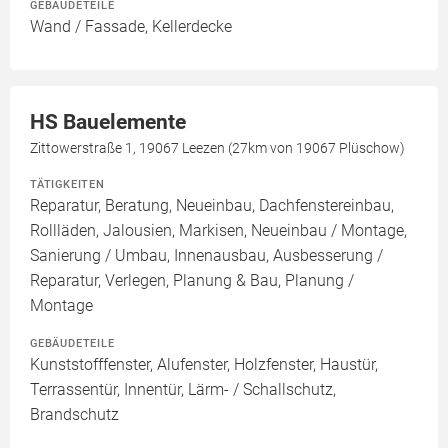
GEBÄUDETEILE
Wand / Fassade, Kellerdecke
HS Bauelemente
Zittowerstraße 1, 19067 Leezen (27km von 19067 Plüschow)
TÄTIGKEITEN
Reparatur, Beratung, Neueinbau, Dachfenstereinbau,
Rollläden, Jalousien, Markisen, Neueinbau / Montage,
Sanierung / Umbau, Innenausbau, Ausbesserung /
Reparatur, Verlegen, Planung & Bau, Planung /
Montage
GEBÄUDETEILE
Kunststofffenster, Alufenster, Holzfenster, Haustür,
Terrassentür, Innentür, Lärm- / Schallschutz,
Brandschutz