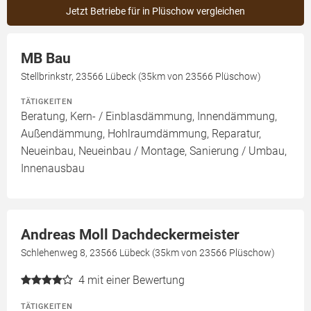
Jetzt Betriebe für in Plüschow vergleichen
MB Bau
Stellbrinkstr, 23566 Lübeck (35km von 23566 Plüschow)
TÄTIGKEITEN
Beratung, Kern- / Einblasdämmung, Innendämmung,
Außendämmung, Hohlraumdämmung, Reparatur,
Neueinbau, Neueinbau / Montage, Sanierung / Umbau,
Innenausbau
Andreas Moll Dachdeckermeister
Schlehenweg 8, 23566 Lübeck (35km von 23566 Plüschow)
4
mit einer Bewertung
TÄTIGKEITEN