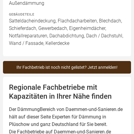
Außendämmung
GEBÄUDETEILE
Satteldacheindeckung, Flachdacharbeiten, Blechdach,
Schieferdach, Gewerbedach, Eigenheimdächer,
Notfallreparaturen, Dachabdichtung, Dach / Dachstuhl,
Wand / Fassade, Kellerdecke
Ihr Fachbetrieb ist noch nicht gelistet? Jetzt anmelden!
Regionale Fachbetriebe mit
Kapazitäten in Ihrer Nähe finden
Der DämmungBereich von Daemmen-und-Sanieren.de
hält auf dieser Seite
Experten für Dämmung
in
Plüschow und ganz Deutschland für Sie bereit.
Die Fachbetriebe auf Daemmen-und-Sanieren.de