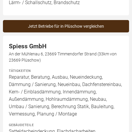
Lärm- / Schallschutz, Brandschutz
Jetzt Betriebe für in Plüschow vergleichen
Spiess GmbH
An der Mühlenau 6, 23669 Timmendorfer Strand (33km von
23669 Plüschow)
TÄTIGKEITEN
Reparatur, Beratung, Ausbau, Neueindeckung,
Dämmung / Sanierung, Neueinbau, Dachfenstereinbau,
Kern- / Einblasdämmung, Innendämmung,
Außendämmung, Hohlraumdämmung, Neubau,
Umbau / Sanierung, Berechnung Statik, Bauleitung,
Vermessung, Planung / Montage
GEBÄUDETEILE
Satteldacheindeckung, Flachdacharbeiten,