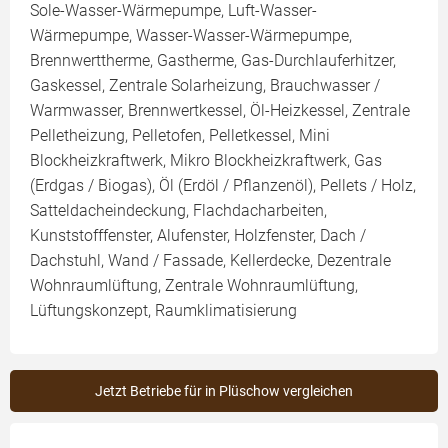
Sole-Wasser-Wärmepumpe, Luft-Wasser-
Wärmepumpe, Wasser-Wasser-Wärmepumpe,
Brennwerttherme, Gastherme, Gas-Durchlauferhitzer,
Gaskessel, Zentrale Solarheizung, Brauchwasser /
Warmwasser, Brennwertkessel, Öl-Heizkessel, Zentrale
Pelletheizung, Pelletofen, Pelletkessel, Mini
Blockheizkraftwerk, Mikro Blockheizkraftwerk, Gas
(Erdgas / Biogas), Öl (Erdöl / Pflanzenöl), Pellets / Holz,
Satteldacheindeckung, Flachdacharbeiten,
Kunststofffenster, Alufenster, Holzfenster, Dach /
Dachstuhl, Wand / Fassade, Kellerdecke, Dezentrale
Wohnraumlüftung, Zentrale Wohnraumlüftung,
Lüftungskonzept, Raumklimatisierung
Jetzt Betriebe für in Plüschow vergleichen