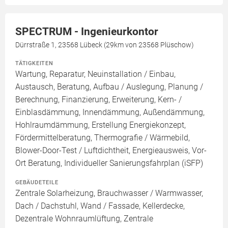
SPECTRUM - Ingenieurkontor
Dürrstraße 1, 23568 Lübeck (29km von 23568 Plüschow)
TÄTIGKEITEN
Wartung, Reparatur, Neuinstallation / Einbau,
Austausch, Beratung, Aufbau / Auslegung, Planung /
Berechnung, Finanzierung, Erweiterung, Kern- /
Einblasdämmung, Innendämmung, Außendämmung,
Hohlraumdämmung, Erstellung Energiekonzept,
Fördermittelberatung, Thermografie / Wärmebild,
Blower-Door-Test / Luftdichtheit, Energieausweis, Vor-
Ort Beratung, Individueller Sanierungsfahrplan (iSFP)
GEBÄUDETEILE
Zentrale Solarheizung, Brauchwasser / Warmwasser,
Dach / Dachstuhl, Wand / Fassade, Kellerdecke,
Dezentrale Wohnraumlüftung, Zentrale