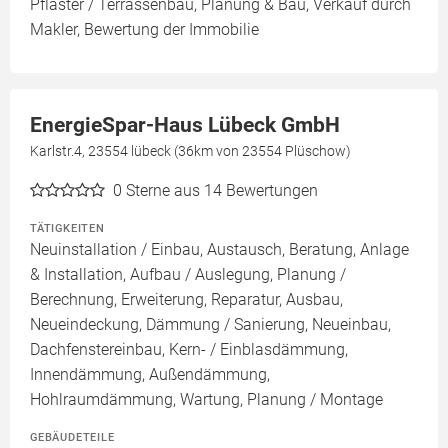
Pflaster / Terrassenbau, Planung & Bau, Verkauf durch
Makler, Bewertung der Immobilie
EnergieSpar-Haus Lübeck GmbH
Karlstr.4, 23554 lübeck (36km von 23554 Plüschow)
0
Sterne aus 14 Bewertungen
TÄTIGKEITEN
Neuinstallation / Einbau, Austausch, Beratung, Anlage
& Installation, Aufbau / Auslegung, Planung /
Berechnung, Erweiterung, Reparatur, Ausbau,
Neueindeckung, Dämmung / Sanierung, Neueinbau,
Dachfenstereinbau, Kern- / Einblasdämmung,
Innendämmung, Außendämmung,
Hohlraumdämmung, Wartung, Planung / Montage
GEBÄUDETEILE