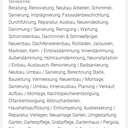
TÄTIGKEITEN
Beratung, Renovierung, Neubau Arbeiten, Schimmel-
Sanierung, Imprägnierung, Fassadenbeschichtung,
Durchführung, Reparatur, Ausbau, Neueindeckung,
Dämmung / Sanierung, Reinigung / Wartung,
Schornsteinbau, Dachrinnen & Schneefänger,
Neueinbau, Dachfenstereinbau, Rollläden, Jalousien,
Markisen, Kern- / Einblasdämmung, Innendämmung,
Außendämmung, Hohlraumdämmung, Neuinstallation
/ Einbau, Austausch, Renovierung / Badsanierung,
Neubau, Umbau / Sanierung, Berechnung Statik,
Bauleitung, Vermessung, Neueinbau / Montage,
Sanierung / Umbau, Innenausbau, Planung / Verkauf,
Aufbau / Montage, Nachtspeicherentsorgung,
Öltankentsorgung, Abbrucharbeiten,
Haushaltsauflösung / Entrümpelung, Ausbesserung /
Reparatur, Verlegen, Neuanlage Garten, Umgestaltung
Garten, Gartenpflege, Grabpflege, Gartenhaus / Pergola,