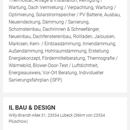
Thermostat, Anlage & Installation, Reinigung /
Wartung, Dach Vermietung / Verpachtung, Wartung /
Optimierung, Solarstromspeicher / PV Batterie, Ausbau,
Neueindeckung, Dämmung / Sanierung,
Schornsteinbau, Dachrinnen & Schneefänger,
Neueinbau, Dachfenstereinbau, Rollläden, Jalousien,
Markisen, Kern- / Einblasdämmung, Innendämmung,
Außendämmung, Hohlraumdämmung, Erstellung
Energiekonzept, Fördermittelberatung, Thermografie /
Wärmebild, Blower-Door-Test / Luftdichtheit,
Energieausweis, Vor-Ort Beratung, Individueller
Sanierungsfahrplan (iSFP)
IL BAU & DESIGN
Willy-Brandt-Allee 31, 23554 Lübeck (36km von 23554
Plüschow)