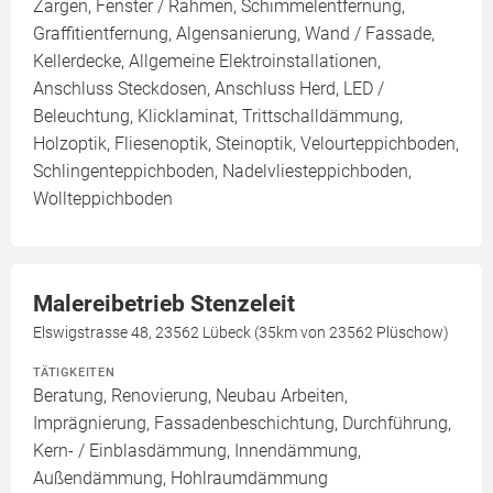
Zargen, Fenster / Rahmen, Schimmelentfernung,
Graffitientfernung, Algensanierung, Wand / Fassade,
Kellerdecke, Allgemeine Elektroinstallationen,
Anschluss Steckdosen, Anschluss Herd, LED /
Beleuchtung, Klicklaminat, Trittschalldämmung,
Holzoptik, Fliesenoptik, Steinoptik, Velourteppichboden,
Schlingenteppichboden, Nadelvliesteppichboden,
Wollteppichboden
Malereibetrieb Stenzeleit
Elswigstrasse 48, 23562 Lübeck (35km von 23562 Plüschow)
TÄTIGKEITEN
Beratung, Renovierung, Neubau Arbeiten,
Imprägnierung, Fassadenbeschichtung, Durchführung,
Kern- / Einblasdämmung, Innendämmung,
Außendämmung, Hohlraumdämmung