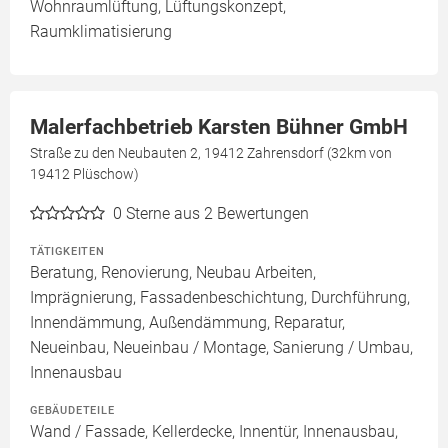
Wohnraumlüftung, Lüftungskonzept,
Raumklimatisierung
Malerfachbetrieb Karsten Bühner GmbH
Straße zu den Neubauten 2, 19412 Zahrensdorf (32km von
19412 Plüschow)
0
Sterne aus 2 Bewertungen
TÄTIGKEITEN
Beratung, Renovierung, Neubau Arbeiten,
Imprägnierung, Fassadenbeschichtung, Durchführung,
Innendämmung, Außendämmung, Reparatur,
Neueinbau, Neueinbau / Montage, Sanierung / Umbau,
Innenausbau
GEBÄUDETEILE
Wand / Fassade, Kellerdecke, Innentür, Innenausbau,