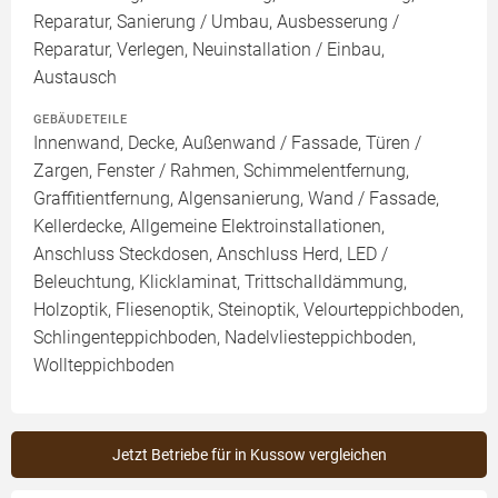
Reparatur, Sanierung / Umbau, Ausbesserung /
Reparatur, Verlegen, Neuinstallation / Einbau,
Austausch
GEBÄUDETEILE
Innenwand, Decke, Außenwand / Fassade, Türen /
Zargen, Fenster / Rahmen, Schimmelentfernung,
Graffitientfernung, Algensanierung, Wand / Fassade,
Kellerdecke, Allgemeine Elektroinstallationen,
Anschluss Steckdosen, Anschluss Herd, LED /
Beleuchtung, Klicklaminat, Trittschalldämmung,
Holzoptik, Fliesenoptik, Steinoptik, Velourteppichboden,
Schlingenteppichboden, Nadelvliesteppichboden,
Wollteppichboden
Jetzt Betriebe für in Kussow vergleichen