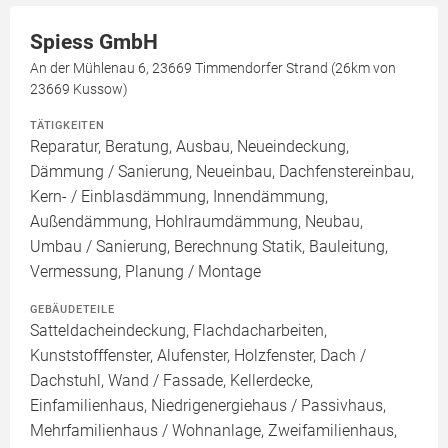
Spiess GmbH
An der Mühlenau 6, 23669 Timmendorfer Strand (26km von
23669 Kussow)
TÄTIGKEITEN
Reparatur, Beratung, Ausbau, Neueindeckung,
Dämmung / Sanierung, Neueinbau, Dachfenstereinbau,
Kern- / Einblasdämmung, Innendämmung,
Außendämmung, Hohlraumdämmung, Neubau,
Umbau / Sanierung, Berechnung Statik, Bauleitung,
Vermessung, Planung / Montage
GEBÄUDETEILE
Satteldacheindeckung, Flachdacharbeiten,
Kunststofffenster, Alufenster, Holzfenster, Dach /
Dachstuhl, Wand / Fassade, Kellerdecke,
Einfamilienhaus, Niedrigenergiehaus / Passivhaus,
Mehrfamilienhaus / Wohnanlage, Zweifamilienhaus,