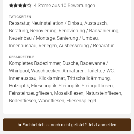
4
Sterne aus 10 Bewertungen
TÄTIGKEITEN
Reparatur, Neuinstallation / Einbau, Austausch,
Beratung, Renovierung, Renovierung / Badsanierung,
Neueinbau / Montage, Sanierung / Umbau,
Innenausbau, Verlegen, Ausbesserung / Reparatur
GEBÄUDETEILE
Komplettes Badezimmer, Dusche, Badewanne /
Whirlpool, Waschbecken, Armaturen, Toilette / WC,
Innenausbau, Klicklaminat, Trittschalldämmung,
Holzoptik, Fliesenoptik, Steinoptik, Steingutfliesen,
Feinsteinzeugfliesen, Mosaikfliesen, Natursteinfliesen,
Bodenfliesen, Wandfliesen, Fliesenspiegel
Ihr Fachbetrieb ist noch nicht gelistet? Jetzt anmelden!