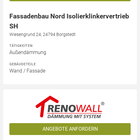
Fassadenbau Nord Isolierklinkervertrieb
SH
Wiesengrund 24, 24794 Borgstedt
TÄTIGKEITEN
Außendämmung
GEBÄUDETEILE
Wand / Fassade
ANGEBOTE ANFORDERN