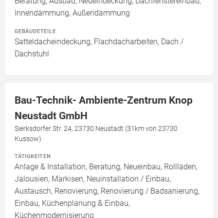
Beratung, Ausbau, Neueindeckung, Dachfenstereinbau,
Innendämmung, Außendämmung
GEBÄUDETEILE
Satteldacheindeckung, Flachdacharbeiten, Dach /
Dachstuhl
Bau-Technik- Ambiente-Zentrum Knop
Neustadt GmbH
Sierksdorfer Str. 24, 23730 Neustadt (31km von 23730
Kussow)
TÄTIGKEITEN
Anlage & Installation, Beratung, Neueinbau, Rollläden,
Jalousien, Markisen, Neuinstallation / Einbau,
Austausch, Renovierung, Renovierung / Badsanierung,
Einbau, Küchenplanung & Einbau,
Küchenmodernisierung