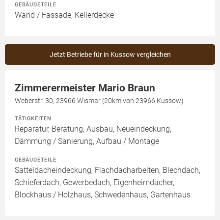
GEBÄUDETEILE
Wand / Fassade, Kellerdecke
Jetzt Betriebe für in Kussow vergleichen
Zimmerermeister Mario Braun
Weberstr. 30, 23966 Wismar (20km von 23966 Kussow)
TÄTIGKEITEN
Reparatur, Beratung, Ausbau, Neueindeckung,
Dämmung / Sanierung, Aufbau / Montage
GEBÄUDETEILE
Satteldacheindeckung, Flachdacharbeiten, Blechdach,
Schieferdach, Gewerbedach, Eigenheimdächer,
Blockhaus / Holzhaus, Schwedenhaus, Gartenhaus