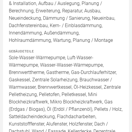
& Installation, Aufbau / Auslegung, Planung /
Berechnung, Erweiterung, Reparatur, Ausbau,
Neueindeckung, Dämmung / Sanierung, Neueinbau,
Dachfenstereinbau, Kern- / Einblasdämmung,
Innendämmung, Außendämmung,
Hohlraumdämmung, Wartung, Planung / Montage
GEBÄUDETEILE
Sole-Wasser-Wärmepumpe, Luft-Wasser-
Wärmepumpe, Wasser-Wasser-Wärmepumpe,
Brennwerttherme, Gastherme, Gas-Durchlauferhitzer,
Gaskessel, Zentrale Solarheizung, Brauchwasser /
Warmwasser, Brennwertkessel, Öl-Heizkessel, Zentrale
Pelletheizung, Pelletofen, Pelletkessel, Mini
Blockheizkraftwerk, Mikro Blockheizkraftwerk, Gas
(Erdgas / Biogas), Öl (Erdöl / Pflanzenöl), Pellets / Holz,
Satteldacheindeckung, Flachdacharbeiten,
Kunststofffenster, Alufenster, Holzfenster, Dach /
Dachstuhl, Wand / Fassade, Kellerdecke, Dezentrale