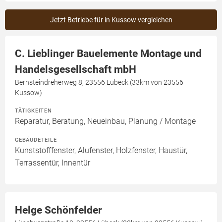
Jetzt Betriebe für in Kussow vergleichen
C. Lieblinger Bauelemente Montage und
Handelsgesellschaft mbH
Bernsteindreherweg 8, 23556 Lübeck (33km von 23556
Kussow)
TÄTIGKEITEN
Reparatur, Beratung, Neueinbau, Planung / Montage
GEBÄUDETEILE
Kunststofffenster, Alufenster, Holzfenster, Haustür,
Terrassentür, Innentür
Helge Schönfelder