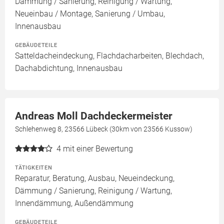
Dämmung / Sanierung, Reinigung / Wartung,
Neueinbau / Montage, Sanierung / Umbau,
Innenausbau
GEBÄUDETEILE
Satteldacheindeckung, Flachdacharbeiten, Blechdach,
Dachabdichtung, Innenausbau
Andreas Moll Dachdeckermeister
Schlehenweg 8, 23566 Lübeck (30km von 23566 Kussow)
4
mit einer Bewertung
TÄTIGKEITEN
Reparatur, Beratung, Ausbau, Neueindeckung,
Dämmung / Sanierung, Reinigung / Wartung,
Innendämmung, Außendämmung
GEBÄUDETEILE