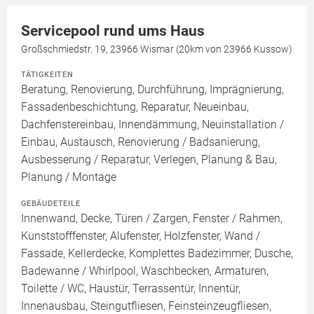
Servicepool rund ums Haus
Großschmiedstr. 19, 23966 Wismar (20km von 23966 Kussow)
TÄTIGKEITEN
Beratung, Renovierung, Durchführung, Imprägnierung,
Fassadenbeschichtung, Reparatur, Neueinbau,
Dachfenstereinbau, Innendämmung, Neuinstallation /
Einbau, Austausch, Renovierung / Badsanierung,
Ausbesserung / Reparatur, Verlegen, Planung & Bau,
Planung / Montage
GEBÄUDETEILE
Innenwand, Decke, Türen / Zargen, Fenster / Rahmen,
Kunststofffenster, Alufenster, Holzfenster, Wand /
Fassade, Kellerdecke, Komplettes Badezimmer, Dusche,
Badewanne / Whirlpool, Waschbecken, Armaturen,
Toilette / WC, Haustür, Terrassentür, Innentür,
Innenausbau, Steingutfliesen, Feinsteinzeugfliesen,