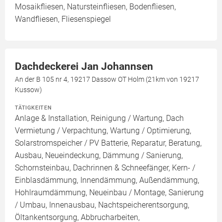
Mosaikfliesen, Natursteinfliesen, Bodenfliesen,
Wandfliesen, Fliesenspiegel
Dachdeckerei Jan Johannsen
An der B 105 nr 4, 19217 Dassow OT Holm (21km von 19217
Kussow)
TÄTIGKEITEN
Anlage & Installation, Reinigung / Wartung, Dach
Vermietung / Verpachtung, Wartung / Optimierung,
Solarstromspeicher / PV Batterie, Reparatur, Beratung,
Ausbau, Neueindeckung, Dämmung / Sanierung,
Schornsteinbau, Dachrinnen & Schneefänger, Kern- /
Einblasdämmung, Innendämmung, Außendämmung,
Hohlraumdämmung, Neueinbau / Montage, Sanierung
/ Umbau, Innenausbau, Nachtspeicherentsorgung,
Öltankentsorgung, Abbrucharbeiten,