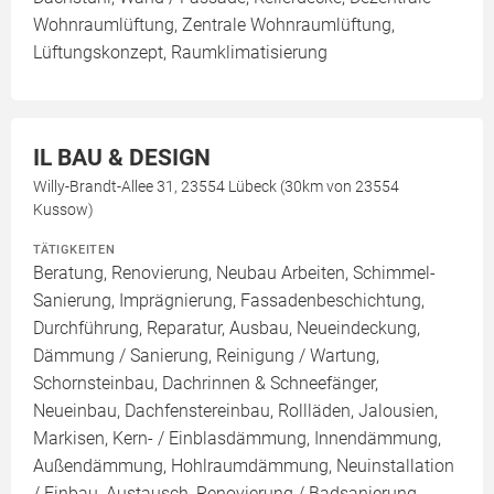
Wohnraumlüftung, Zentrale Wohnraumlüftung,
Lüftungskonzept, Raumklimatisierung
IL BAU & DESIGN
Willy-Brandt-Allee 31, 23554 Lübeck (30km von 23554
Kussow)
TÄTIGKEITEN
Beratung, Renovierung, Neubau Arbeiten, Schimmel-
Sanierung, Imprägnierung, Fassadenbeschichtung,
Durchführung, Reparatur, Ausbau, Neueindeckung,
Dämmung / Sanierung, Reinigung / Wartung,
Schornsteinbau, Dachrinnen & Schneefänger,
Neueinbau, Dachfenstereinbau, Rollläden, Jalousien,
Markisen, Kern- / Einblasdämmung, Innendämmung,
Außendämmung, Hohlraumdämmung, Neuinstallation
/ Einbau, Austausch, Renovierung / Badsanierung,