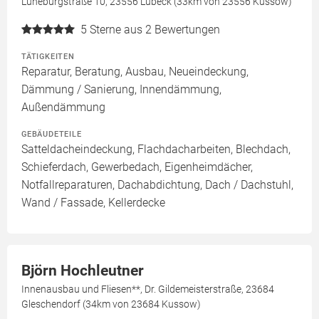
Lüneburgstraße 10, 23556 Lübeck (33km von 23556 Kussow)
5
Sterne aus 2 Bewertungen
TÄTIGKEITEN
Reparatur, Beratung, Ausbau, Neueindeckung,
Dämmung / Sanierung, Innendämmung,
Außendämmung
GEBÄUDETEILE
Satteldacheindeckung, Flachdacharbeiten, Blechdach,
Schieferdach, Gewerbedach, Eigenheimdächer,
Notfallreparaturen, Dachabdichtung, Dach / Dachstuhl,
Wand / Fassade, Kellerdecke
Björn Hochleutner
Innenausbau und Fliesen**, Dr. Gildemeisterstraße, 23684
Gleschendorf (34km von 23684 Kussow)