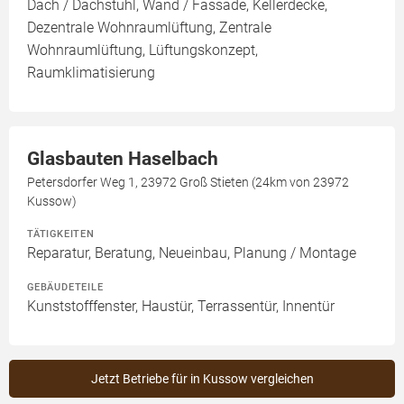
Dach / Dachstuhl, Wand / Fassade, Kellerdecke,
Dezentrale Wohnraumlüftung, Zentrale
Wohnraumlüftung, Lüftungskonzept,
Raumklimatisierung
Glasbauten Haselbach
Petersdorfer Weg 1, 23972 Groß Stieten (24km von 23972
Kussow)
TÄTIGKEITEN
Reparatur, Beratung, Neueinbau, Planung / Montage
GEBÄUDETEILE
Kunststofffenster, Haustür, Terrassentür, Innentür
Jetzt Betriebe für in Kussow vergleichen