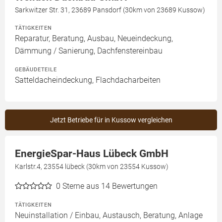
Sarkwitzer Str. 31, 23689 Pansdorf (30km von 23689 Kussow)
TÄTIGKEITEN
Reparatur, Beratung, Ausbau, Neueindeckung,
Dämmung / Sanierung, Dachfenstereinbau
GEBÄUDETEILE
Satteldacheindeckung, Flachdacharbeiten
Jetzt Betriebe für in Kussow vergleichen
EnergieSpar-Haus Lübeck GmbH
Karlstr.4, 23554 lübeck (30km von 23554 Kussow)
0
Sterne aus 14 Bewertungen
TÄTIGKEITEN
Neuinstallation / Einbau, Austausch, Beratung, Anlage