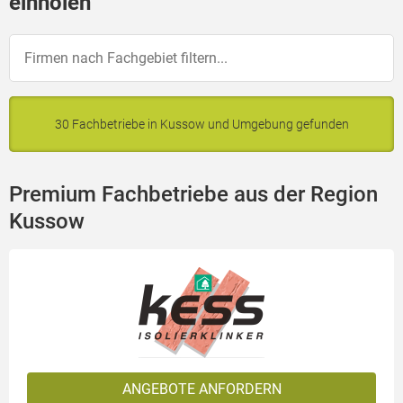
einholen
30 Fachbetriebe in Kussow und Umgebung gefunden
Premium Fachbetriebe aus der Region
Kussow
ANGEBOTE ANFORDERN