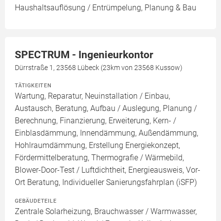
Haushaltsauflösung / Entrümpelung, Planung & Bau
SPECTRUM - Ingenieurkontor
Dürrstraße 1, 23568 Lübeck (23km von 23568 Kussow)
TÄTIGKEITEN
Wartung, Reparatur, Neuinstallation / Einbau,
Austausch, Beratung, Aufbau / Auslegung, Planung /
Berechnung, Finanzierung, Erweiterung, Kern- /
Einblasdämmung, Innendämmung, Außendämmung,
Hohlraumdämmung, Erstellung Energiekonzept,
Fördermittelberatung, Thermografie / Wärmebild,
Blower-Door-Test / Luftdichtheit, Energieausweis, Vor-
Ort Beratung, Individueller Sanierungsfahrplan (iSFP)
GEBÄUDETEILE
Zentrale Solarheizung, Brauchwasser / Warmwasser,