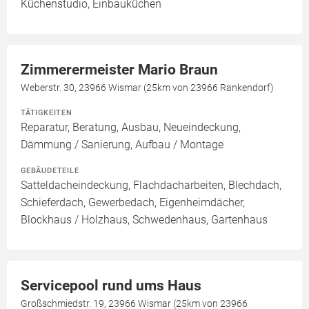
Küchenstudio, Einbauküchen
Zimmerermeister Mario Braun
Weberstr. 30, 23966 Wismar (25km von 23966 Rankendorf)
TÄTIGKEITEN
Reparatur, Beratung, Ausbau, Neueindeckung,
Dämmung / Sanierung, Aufbau / Montage
GEBÄUDETEILE
Satteldacheindeckung, Flachdacharbeiten, Blechdach,
Schieferdach, Gewerbedach, Eigenheimdächer,
Blockhaus / Holzhaus, Schwedenhaus, Gartenhaus
Servicepool rund ums Haus
Großschmiedstr. 19, 23966 Wismar (25km von 23966