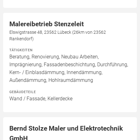
Malereibetrieb Stenzeleit
Elswigstrasse 48, 23562 Lübeck (26km von 23562
Rankendorf)
TÄTIGKEITEN
Beratung, Renovierung, Neubau Arbeiten,
Imprägnierung, Fassadenbeschichtung, Durchführung,
Kern- / Einblasdämmung, Innendämmung,
Außendämmung, Hohlraumdämmung
GEBÄUDETEILE
Wand / Fassade, Kellerdecke
Bernd Stolze Maler und Elektrotechnik
GmbH