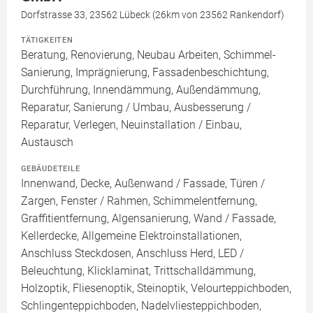
Dorfstrasse 33, 23562 Lübeck (26km von 23562 Rankendorf)
TÄTIGKEITEN
Beratung, Renovierung, Neubau Arbeiten, Schimmel-
Sanierung, Imprägnierung, Fassadenbeschichtung,
Durchführung, Innendämmung, Außendämmung,
Reparatur, Sanierung / Umbau, Ausbesserung /
Reparatur, Verlegen, Neuinstallation / Einbau,
Austausch
GEBÄUDETEILE
Innenwand, Decke, Außenwand / Fassade, Türen /
Zargen, Fenster / Rahmen, Schimmelentfernung,
Graffitientfernung, Algensanierung, Wand / Fassade,
Kellerdecke, Allgemeine Elektroinstallationen,
Anschluss Steckdosen, Anschluss Herd, LED /
Beleuchtung, Klicklaminat, Trittschalldämmung,
Holzoptik, Fliesenoptik, Steinoptik, Velourteppichboden,
Schlingenteppichboden, Nadelvliesteppichboden,