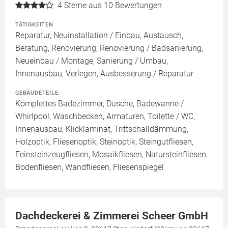
4
Sterne aus 10 Bewertungen
TÄTIGKEITEN
Reparatur, Neuinstallation / Einbau, Austausch,
Beratung, Renovierung, Renovierung / Badsanierung,
Neueinbau / Montage, Sanierung / Umbau,
Innenausbau, Verlegen, Ausbesserung / Reparatur
GEBÄUDETEILE
Komplettes Badezimmer, Dusche, Badewanne /
Whirlpool, Waschbecken, Armaturen, Toilette / WC,
Innenausbau, Klicklaminat, Trittschalldämmung,
Holzoptik, Fliesenoptik, Steinoptik, Steingutfliesen,
Feinsteinzeugfliesen, Mosaikfliesen, Natursteinfliesen,
Bodenfliesen, Wandfliesen, Fliesenspiegel
Dachdeckerei & Zimmerei Scheer GmbH