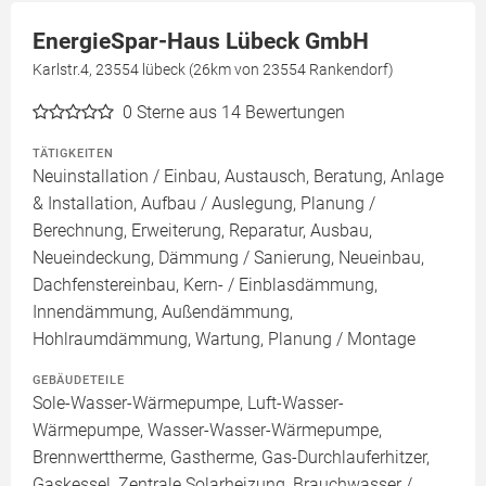
EnergieSpar-Haus Lübeck GmbH
Karlstr.4, 23554 lübeck (26km von 23554 Rankendorf)
0
Sterne aus 14 Bewertungen
TÄTIGKEITEN
Neuinstallation / Einbau, Austausch, Beratung, Anlage
& Installation, Aufbau / Auslegung, Planung /
Berechnung, Erweiterung, Reparatur, Ausbau,
Neueindeckung, Dämmung / Sanierung, Neueinbau,
Dachfenstereinbau, Kern- / Einblasdämmung,
Innendämmung, Außendämmung,
Hohlraumdämmung, Wartung, Planung / Montage
GEBÄUDETEILE
Sole-Wasser-Wärmepumpe, Luft-Wasser-
Wärmepumpe, Wasser-Wasser-Wärmepumpe,
Brennwerttherme, Gastherme, Gas-Durchlauferhitzer,
Gaskessel, Zentrale Solarheizung, Brauchwasser /