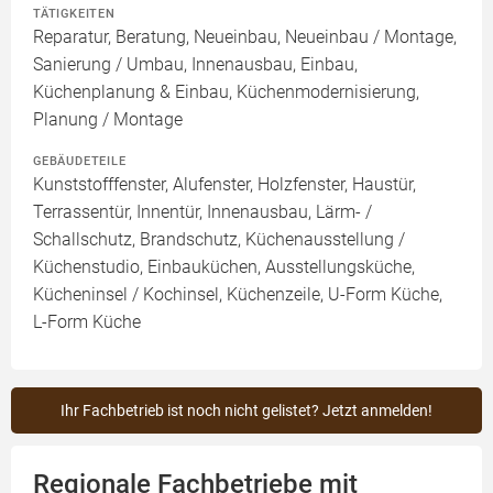
TÄTIGKEITEN
Reparatur, Beratung, Neueinbau, Neueinbau / Montage,
Sanierung / Umbau, Innenausbau, Einbau,
Küchenplanung & Einbau, Küchenmodernisierung,
Planung / Montage
GEBÄUDETEILE
Kunststofffenster, Alufenster, Holzfenster, Haustür,
Terrassentür, Innentür, Innenausbau, Lärm- /
Schallschutz, Brandschutz, Küchenausstellung /
Küchenstudio, Einbauküchen, Ausstellungsküche,
Kücheninsel / Kochinsel, Küchenzeile, U-Form Küche,
L-Form Küche
Ihr Fachbetrieb ist noch nicht gelistet? Jetzt anmelden!
Regionale Fachbetriebe mit