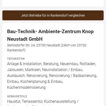
Jetzt Betriebe für in Rankendorf vergleichen
Bau-Technik- Ambiente-Zentrum Knop
Neustadt GmbH
Sierksdorfer Str. 24, 23730 Neustadt (24km von 23730
Rankendorf)
TÄTIGKEITEN
Anlage & Installation, Beratung, Neueinbau, Rollläden,
Jalousien, Markisen, Neuinstallation / Einbau,
Austausch, Renovierung, Renovierung / Badsanierung,
Einbau, Küchenplanung & Einbau,
Küchenmodernisierung
GEBÄUDETEILE
Haustür, Terrassentür, Küchenausstellung /