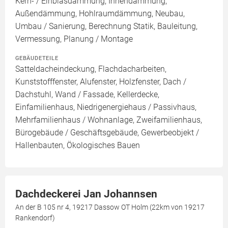
Kern- / Einblasdämmung, Innendämmung,
Außendämmung, Hohlraumdämmung, Neubau,
Umbau / Sanierung, Berechnung Statik, Bauleitung,
Vermessung, Planung / Montage
GEBÄUDETEILE
Satteldacheindeckung, Flachdacharbeiten,
Kunststofffenster, Alufenster, Holzfenster, Dach /
Dachstuhl, Wand / Fassade, Kellerdecke,
Einfamilienhaus, Niedrigenergiehaus / Passivhaus,
Mehrfamilienhaus / Wohnanlage, Zweifamilienhaus,
Bürogebäude / Geschäftsgebäude, Gewerbeobjekt /
Hallenbauten, Ökologisches Bauen
Dachdeckerei Jan Johannsen
An der B 105 nr 4, 19217 Dassow OT Holm (22km von 19217
Rankendorf)