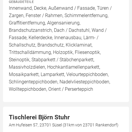
GEBÄUDETEILE
Innenwand, Decke, Außenwand / Fassade, Türen /
Zargen, Fenster / Rahmen, Schimmelentfernung,
Graffitientfernung, Algensanierung,
Brandschutzanstrich, Dach / Dachstuhl, Wand /
Fassade, Kellerdecke, Innenausbau, Lärm- /
Schallschutz, Brandschutz, Klicklaminat,
Trittschalldämmung, Holzoptik, Fliesenoptik,
Steinoptik, Stabparkett / Stäbchenparkett,
Massivholzdielen, Hochkantlamellenparkett,
Mosaikparkett, Lamparkett, Velourteppichboden,
Schlingenteppichboden, Nadelvliesteppichboden,
Wollteppichboden, Orient / Perserteppich
Tischlerei Björn Stuhr
Am Hufeisen 57, 23701 Süsel (31km von 23701 Rankendorf)