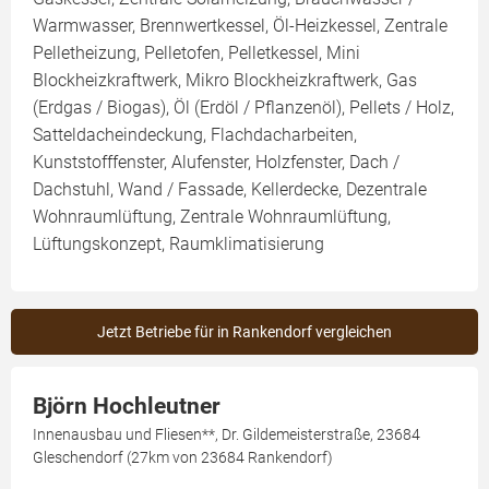
Warmwasser, Brennwertkessel, Öl-Heizkessel, Zentrale
Pelletheizung, Pelletofen, Pelletkessel, Mini
Blockheizkraftwerk, Mikro Blockheizkraftwerk, Gas
(Erdgas / Biogas), Öl (Erdöl / Pflanzenöl), Pellets / Holz,
Satteldacheindeckung, Flachdacharbeiten,
Kunststofffenster, Alufenster, Holzfenster, Dach /
Dachstuhl, Wand / Fassade, Kellerdecke, Dezentrale
Wohnraumlüftung, Zentrale Wohnraumlüftung,
Lüftungskonzept, Raumklimatisierung
Jetzt Betriebe für in Rankendorf vergleichen
Björn Hochleutner
Innenausbau und Fliesen**, Dr. Gildemeisterstraße, 23684
Gleschendorf (27km von 23684 Rankendorf)