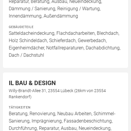
Reparatur, Beratung, Ausbau, Neueindeckung,
Dämmung / Sanierung, Reinigung / Wartung,
Innendämmung, Außendämmung
GEBÄUDETEILE
Satteldacheindeckung, Flachdacharbeiten, Blechdach,
Holz Schindeldach, Schieferdach, Gewerbedach,
Eigenheimdächer, Notfallreparaturen, Dachabdichtung,
Dach / Dachstuhl
IL BAU & DESIGN
Willy-Brandt-Allee 31, 23554 Lübeck (26km von 23554
Rankendorf)
TÄTIGKEITEN
Beratung, Renovierung, Neubau Arbeiten, Schimmel-
Sanierung, Imprägnierung, Fassadenbeschichtung,
Durchführung, Reparatur, Ausbau, Neueindeckung,