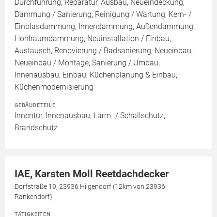
Durchführung, Reparatur, Ausbau, Neueindeckung,
Dämmung / Sanierung, Reinigung / Wartung, Kern- /
Einblasdämmung, Innendämmung, Außendämmung,
Hohlraumdämmung, Neuinstallation / Einbau,
Austausch, Renovierung / Badsanierung, Neueinbau,
Neueinbau / Montage, Sanierung / Umbau,
Innenausbau, Einbau, Küchenplanung & Einbau,
Küchenmodernisierung
GEBÄUDETEILE
Innentür, Innenausbau, Lärm- / Schallschutz,
Brandschutz
IAE, Karsten Moll Reetdachdecker
Dorfstraße 19, 23936 Hilgendorf (12km von 23936
Rankendorf)
TÄTIGKEITEN