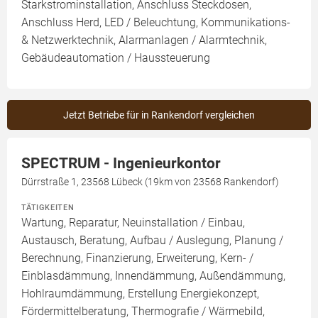
Starkstrominstallation, Anschluss Steckdosen,
Anschluss Herd, LED / Beleuchtung, Kommunikations-
& Netzwerktechnik, Alarmanlagen / Alarmtechnik,
Gebäudeautomation / Haussteuerung
Jetzt Betriebe für in Rankendorf vergleichen
SPECTRUM - Ingenieurkontor
Dürrstraße 1, 23568 Lübeck (19km von 23568 Rankendorf)
TÄTIGKEITEN
Wartung, Reparatur, Neuinstallation / Einbau,
Austausch, Beratung, Aufbau / Auslegung, Planung /
Berechnung, Finanzierung, Erweiterung, Kern- /
Einblasdämmung, Innendämmung, Außendämmung,
Hohlraumdämmung, Erstellung Energiekonzept,
Fördermittelberatung, Thermografie / Wärmebild,