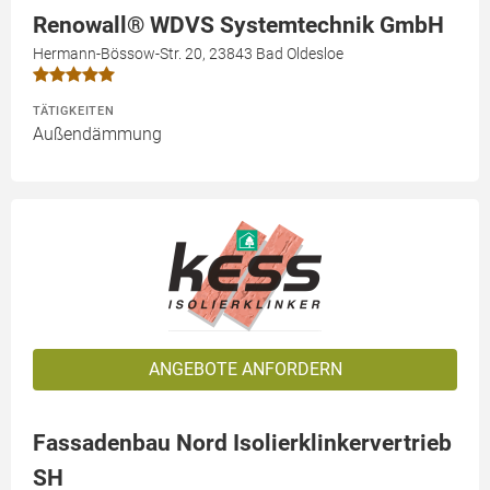
Renowall® WDVS Systemtechnik GmbH
Hermann-Bössow-Str. 20, 23843 Bad Oldesloe
TÄTIGKEITEN
Außendämmung
ANGEBOTE ANFORDERN
Fassadenbau Nord Isolierklinkervertrieb
SH