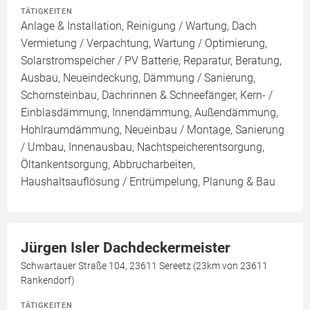
TÄTIGKEITEN
Anlage & Installation, Reinigung / Wartung, Dach
Vermietung / Verpachtung, Wartung / Optimierung,
Solarstromspeicher / PV Batterie, Reparatur, Beratung,
Ausbau, Neueindeckung, Dämmung / Sanierung,
Schornsteinbau, Dachrinnen & Schneefänger, Kern- /
Einblasdämmung, Innendämmung, Außendämmung,
Hohlraumdämmung, Neueinbau / Montage, Sanierung
/ Umbau, Innenausbau, Nachtspeicherentsorgung,
Öltankentsorgung, Abbrucharbeiten,
Haushaltsauflösung / Entrümpelung, Planung & Bau
Jürgen Isler Dachdeckermeister
Schwartauer Straße 104, 23611 Sereetz (23km von 23611
Rankendorf)
TÄTIGKEITEN