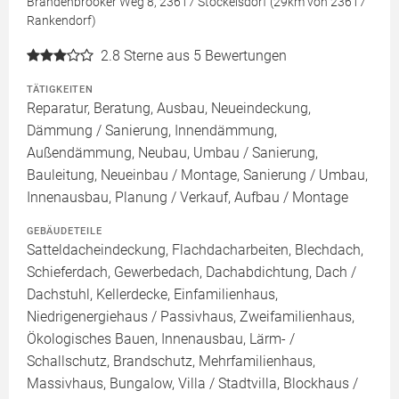
Brandenbrooker Weg 8, 23617 Stockelsdorf (29km von 23617
Rankendorf)
2.8
Sterne aus 5 Bewertungen
TÄTIGKEITEN
Reparatur, Beratung, Ausbau, Neueindeckung,
Dämmung / Sanierung, Innendämmung,
Außendämmung, Neubau, Umbau / Sanierung,
Bauleitung, Neueinbau / Montage, Sanierung / Umbau,
Innenausbau, Planung / Verkauf, Aufbau / Montage
GEBÄUDETEILE
Satteldacheindeckung, Flachdacharbeiten, Blechdach,
Schieferdach, Gewerbedach, Dachabdichtung, Dach /
Dachstuhl, Kellerdecke, Einfamilienhaus,
Niedrigenergiehaus / Passivhaus, Zweifamilienhaus,
Ökologisches Bauen, Innenausbau, Lärm- /
Schallschutz, Brandschutz, Mehrfamilienhaus,
Massivhaus, Bungalow, Villa / Stadtvilla, Blockhaus /