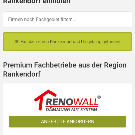
Rankendorf einholen
30 Fachbetriebe in Rankendorf und Umgebung gefunden
Premium Fachbetriebe aus der Region
Rankendorf
ANGEBOTE ANFORDERN