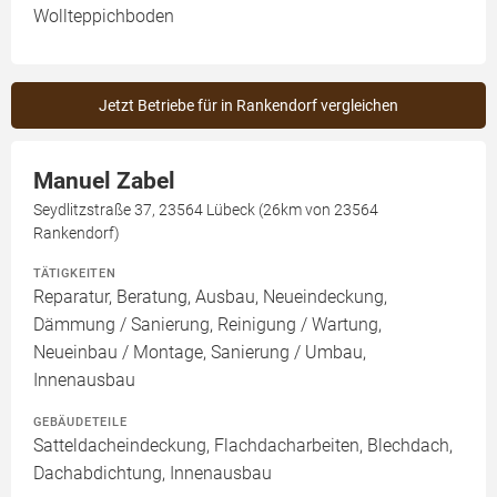
Wollteppichboden
Jetzt Betriebe für in Rankendorf vergleichen
Manuel Zabel
Seydlitzstraße 37, 23564 Lübeck (26km von 23564
Rankendorf)
TÄTIGKEITEN
Reparatur, Beratung, Ausbau, Neueindeckung,
Dämmung / Sanierung, Reinigung / Wartung,
Neueinbau / Montage, Sanierung / Umbau,
Innenausbau
GEBÄUDETEILE
Satteldacheindeckung, Flachdacharbeiten, Blechdach,
Dachabdichtung, Innenausbau