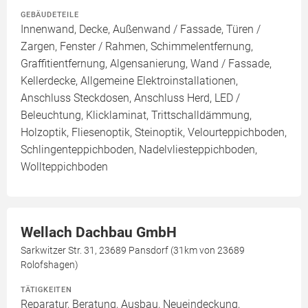
GEBÄUDETEILE
Innenwand, Decke, Außenwand / Fassade, Türen /
Zargen, Fenster / Rahmen, Schimmelentfernung,
Graffitientfernung, Algensanierung, Wand / Fassade,
Kellerdecke, Allgemeine Elektroinstallationen,
Anschluss Steckdosen, Anschluss Herd, LED /
Beleuchtung, Klicklaminat, Trittschalldämmung,
Holzoptik, Fliesenoptik, Steinoptik, Velourteppichboden,
Schlingenteppichboden, Nadelvliesteppichboden,
Wollteppichboden
Wellach Dachbau GmbH
Sarkwitzer Str. 31, 23689 Pansdorf (31km von 23689
Rolofshagen)
TÄTIGKEITEN
Reparatur, Beratung, Ausbau, Neueindeckung,