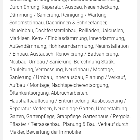
Durchführung, Reparatur, Ausbau, Neueindeckung,
Dämmung / Sanierung, Reinigung / Wartung,
Schornsteinbau, Dachrinnen & Schneefänger,
Neueinbau, Dachfenstereinbau, Rollläden, Jalousien,
Markisen, Kern- / Einblasdämmung, Innendämmung,
Außendämmung, Hohlraumdämmung, Neuinstallation
/ Einbau, Austausch, Renovierung / Badsanierung,
Neubau, Umbau / Sanierung, Berechnung Statik,
Bauleitung, Vermessung, Neueinbau / Montage,
Sanierung / Umbau, Innenausbau, Planung / Verkauf,
Aufbau / Montage, Nachtspeicherentsorgung,
Öltankentsorgung, Abbrucharbeiten,
Haushaltsauflösung / Entrümpelung, Ausbesserung /
Reparatur, Verlegen, Neuanlage Garten, Umgestaltung
Garten, Gartenpflege, Grabpflege, Gartenhaus / Pergola,
Pflaster / Terrassenbau, Planung & Bau, Verkauf durch
Makler, Bewertung der Immobilie