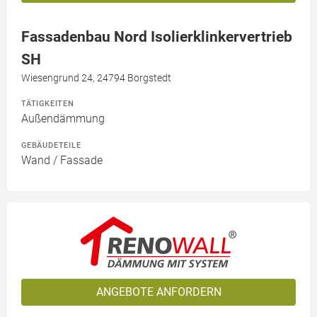
Fassadenbau Nord Isolierklinkervertrieb
SH
Wiesengrund 24, 24794 Borgstedt
TÄTIGKEITEN
Außendämmung
GEBÄUDETEILE
Wand / Fassade
ANGEBOTE ANFORDERN