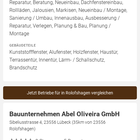
Reparatur, Beratung, Neueinbau, Dachfenstereinbau,
Rollläden, Jalousien, Markisen, Neueinbau / Montage,
Sanierung / Umbau, Innenausbau, Ausbesserung /
Reparatur, Verlegen, Planung & Bau, Planung /
Montage
GEBÄUDETEILE
Kunststofffenster, Alufenster, Holzfenster, Haustür,
Terrassentür, Innentür, Lärm- / Schallschutz,
Brandschutz
Jetzt Betriebe für in Rolofshagen vergleichen
Bauunternehmen Abel Oliveira GmbH
Sibeliusstrasse 4, 23556 Lübeck (35km von 23556
Rolofshagen)