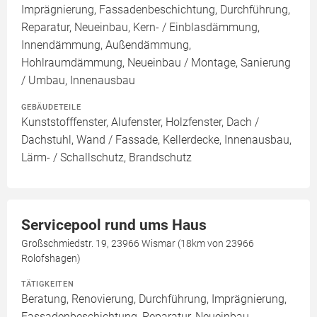
Imprägnierung, Fassadenbeschichtung, Durchführung,
Reparatur, Neueinbau, Kern- / Einblasdämmung,
Innendämmung, Außendämmung,
Hohlraumdämmung, Neueinbau / Montage, Sanierung
/ Umbau, Innenausbau
GEBÄUDETEILE
Kunststofffenster, Alufenster, Holzfenster, Dach /
Dachstuhl, Wand / Fassade, Kellerdecke, Innenausbau,
Lärm- / Schallschutz, Brandschutz
Servicepool rund ums Haus
Großschmiedstr. 19, 23966 Wismar (18km von 23966
Rolofshagen)
TÄTIGKEITEN
Beratung, Renovierung, Durchführung, Imprägnierung,
Fassadenbeschichtung, Reparatur, Neueinbau,