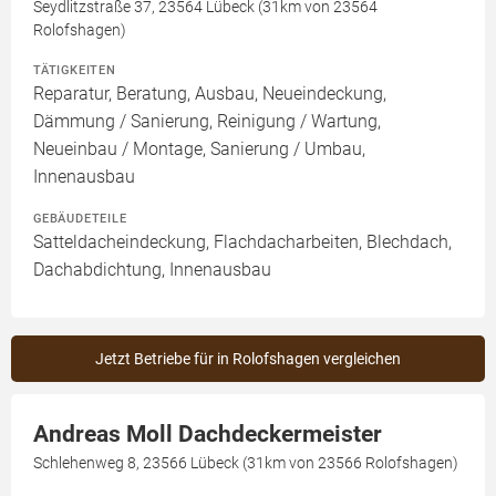
Seydlitzstraße 37, 23564 Lübeck (31km von 23564
Rolofshagen)
TÄTIGKEITEN
Reparatur, Beratung, Ausbau, Neueindeckung,
Dämmung / Sanierung, Reinigung / Wartung,
Neueinbau / Montage, Sanierung / Umbau,
Innenausbau
GEBÄUDETEILE
Satteldacheindeckung, Flachdacharbeiten, Blechdach,
Dachabdichtung, Innenausbau
Jetzt Betriebe für in Rolofshagen vergleichen
Andreas Moll Dachdeckermeister
Schlehenweg 8, 23566 Lübeck (31km von 23566 Rolofshagen)