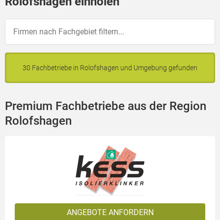
Rolofshagen einholen
30 Fachbetriebe in Rolofshagen und Umgebung gefunden
Premium Fachbetriebe aus der Region
Rolofshagen
ANGEBOTE ANFORDERN