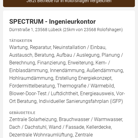
Jetzt Betriebe für in Rolofshagen vergleichen
SPECTRUM - Ingenieurkontor
Dürrstraße 1, 23568 Lübeck (25km von 23568 Rolofshagen)
TÄTIGKEITEN
Wartung, Reparatur, Neuinstallation / Einbau,
Austausch, Beratung, Aufbau / Auslegung, Planung /
Berechnung, Finanzierung, Erweiterung, Kern- /
Einblasdämmung, Innendämmung, Außendämmung,
Hohlraumdämmung, Erstellung Energiekonzept,
Fördermittelberatung, Thermografie / Wärmebild,
Blower-Door-Test / Luftdichtheit, Energieausweis, Vor-
Ort Beratung, Individueller Sanierungsfahrplan (iSFP)
GEBÄUDETEILE
Zentrale Solarheizung, Brauchwasser / Warmwasser,
Dach / Dachstuhl, Wand / Fassade, Kellerdecke,
Dezentrale Wohnraumlüftung, Zentrale