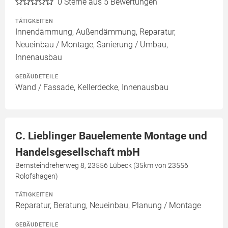
0
Sterne aus 5 Bewertungen
TÄTIGKEITEN
Innendämmung, Außendämmung, Reparatur,
Neueinbau / Montage, Sanierung / Umbau,
Innenausbau
GEBÄUDETEILE
Wand / Fassade, Kellerdecke, Innenausbau
C. Lieblinger Bauelemente Montage und
Handelsgesellschaft mbH
Bernsteindreherweg 8, 23556 Lübeck (35km von 23556
Rolofshagen)
TÄTIGKEITEN
Reparatur, Beratung, Neueinbau, Planung / Montage
GEBÄUDETEILE