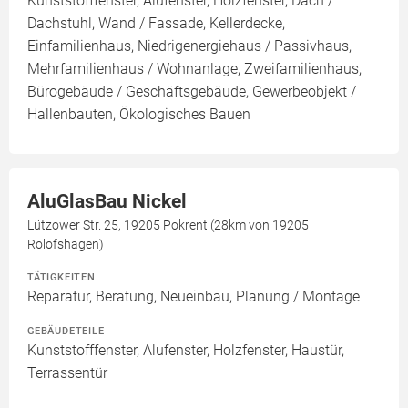
Kunststofffenster, Alufenster, Holzfenster, Dach /
Dachstuhl, Wand / Fassade, Kellerdecke,
Einfamilienhaus, Niedrigenergiehaus / Passivhaus,
Mehrfamilienhaus / Wohnanlage, Zweifamilienhaus,
Bürogebäude / Geschäftsgebäude, Gewerbeobjekt /
Hallenbauten, Ökologisches Bauen
AluGlasBau Nickel
Lützower Str. 25, 19205 Pokrent (28km von 19205
Rolofshagen)
TÄTIGKEITEN
Reparatur, Beratung, Neueinbau, Planung / Montage
GEBÄUDETEILE
Kunststofffenster, Alufenster, Holzfenster, Haustür,
Terrassentür