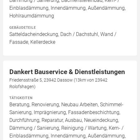
Dämmung / Sanierung, Dachfenstereinbau, Kern- /
Einblasdämmung, Innendämmung, Außendämmung,
Hohlraumdämmung
GEBÄUDETEILE
Satteldacheindeckung, Dach / Dachstuhl, Wand /
Fassade, Kellerdecke
Dankert Bauservice & Dienstleistungen
Friedensstraße 5, 23942 Dassow (13km von 23942
Rolofshagen)
TÄTIGKEITEN
Beratung, Renovierung, Neubau Arbeiten, Schimmel-
Sanierung, Imprägnierung, Fassadenbeschichtung,
Durchführung, Reparatur, Ausbau, Neueindeckung,
Dämmung / Sanierung, Reinigung / Wartung, Kern- /
Einblasdämmung, Innendämmung, Außendämmung,