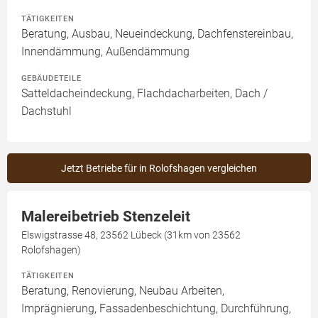
TÄTIGKEITEN
Beratung, Ausbau, Neueindeckung, Dachfenstereinbau,
Innendämmung, Außendämmung
GEBÄUDETEILE
Satteldacheindeckung, Flachdacharbeiten, Dach /
Dachstuhl
Jetzt Betriebe für in Rolofshagen vergleichen
Malereibetrieb Stenzeleit
Elswigstrasse 48, 23562 Lübeck (31km von 23562
Rolofshagen)
TÄTIGKEITEN
Beratung, Renovierung, Neubau Arbeiten,
Imprägnierung, Fassadenbeschichtung, Durchführung,