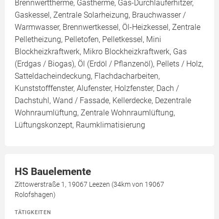
Brennwerttherme, Gastherme, Gas-Durchlauferhitzer,
Gaskessel, Zentrale Solarheizung, Brauchwasser /
Warmwasser, Brennwertkessel, Öl-Heizkessel, Zentrale
Pelletheizung, Pelletofen, Pelletkessel, Mini
Blockheizkraftwerk, Mikro Blockheizkraftwerk, Gas
(Erdgas / Biogas), Öl (Erdöl / Pflanzenöl), Pellets / Holz,
Satteldacheindeckung, Flachdacharbeiten,
Kunststofffenster, Alufenster, Holzfenster, Dach /
Dachstuhl, Wand / Fassade, Kellerdecke, Dezentrale
Wohnraumlüftung, Zentrale Wohnraumlüftung,
Lüftungskonzept, Raumklimatisierung
HS Bauelemente
Zittowerstraße 1, 19067 Leezen (34km von 19067
Rolofshagen)
TÄTIGKEITEN