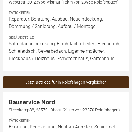
Weberstr. 30, 23966 Wismar (18km von 23966 Rolofshagen)
TÄTIGKEITEN
Reparatur, Beratung, Ausbau, Neueindeckung,
Dämmung / Sanierung, Aufbau / Montage
GEBÄUDETEILE
Satteldacheindeckung, Flachdacharbeiten, Blechdach,
Schieferdach, Gewerbedach, Eigenheimdächer,
Blockhaus / Holzhaus, Schwedenhaus, Gartenhaus
Jetzt Betriebe für in Rolofshagen vergleichen
Bauservice Nord
Steenkamp38, 23570 Lübeck (21km von 23570 Rolofshagen)
TÄTIGKEITEN
Beratung, Renovierung, Neubau Arbeiten, Schimmel-