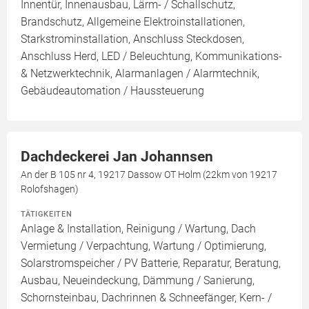
Innentür, Innenausbau, Lärm- / Schallschutz,
Brandschutz, Allgemeine Elektroinstallationen,
Starkstrominstallation, Anschluss Steckdosen,
Anschluss Herd, LED / Beleuchtung, Kommunikations-
& Netzwerktechnik, Alarmanlagen / Alarmtechnik,
Gebäudeautomation / Haussteuerung
Dachdeckerei Jan Johannsen
An der B 105 nr 4, 19217 Dassow OT Holm (22km von 19217
Rolofshagen)
TÄTIGKEITEN
Anlage & Installation, Reinigung / Wartung, Dach
Vermietung / Verpachtung, Wartung / Optimierung,
Solarstromspeicher / PV Batterie, Reparatur, Beratung,
Ausbau, Neueindeckung, Dämmung / Sanierung,
Schornsteinbau, Dachrinnen & Schneefänger, Kern- /