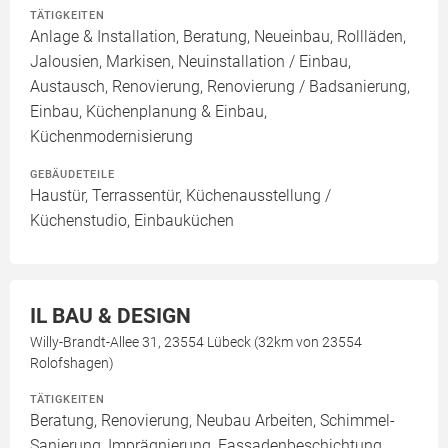
TÄTIGKEITEN
Anlage & Installation, Beratung, Neueinbau, Rollläden,
Jalousien, Markisen, Neuinstallation / Einbau,
Austausch, Renovierung, Renovierung / Badsanierung,
Einbau, Küchenplanung & Einbau,
Küchenmodernisierung
GEBÄUDETEILE
Haustür, Terrassentür, Küchenausstellung /
Küchenstudio, Einbauküchen
IL BAU & DESIGN
Willy-Brandt-Allee 31, 23554 Lübeck (32km von 23554
Rolofshagen)
TÄTIGKEITEN
Beratung, Renovierung, Neubau Arbeiten, Schimmel-
Sanierung, Imprägnierung, Fassadenbeschichtung,