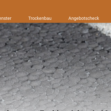
enster
Trockenbau
Angebotscheck