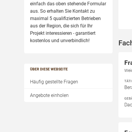
einfach das oben stehende Formular
aus. So erhalten Sie Kontakt zu
maximal 5 qualifizierten Betrieben
aus der Region, die sich für Ihr
Projekt interessieren - garantiert
kostenlos und unverbindlich!
Fac
Fr
ÜBER DIESE WEBSEITE
Wei
Häufig gestellte Fragen
TÄT
Ber
Angebote einholen
GEB
Dac