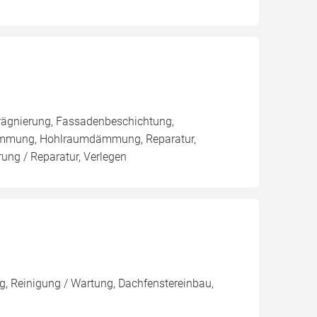
rägnierung, Fassadenbeschichtung,
ämmung, Hohlraumdämmung, Reparatur,
ng / Reparatur, Verlegen
, Reinigung / Wartung, Dachfenstereinbau,