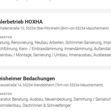
lerbetrieb HOXHA
nhallenstraße 10, 55234 Ober-Flörsheim (6km von 55234 Mauchenheim)
IGKEITEN
atung, Renovierung, Neubau Arbeiten, Schimmel-Sanierung, Imp
chführung, Kern- / Einblasdämmung, Innendämmung, Außend
einbau / Montage, Sanierung / Umbau, Innenausbau, Ausbesseru
eisheimer Bedachungen
hausstraße 14, 55234 Wendelsheim (7km von 55234 Mauchenheim)
IGKEITEN
aratur, Beratung, Ausbau, Neueindeckung, Dämmung / Sanierung
ornsteinbau, Dachrinnen & Schneefänger