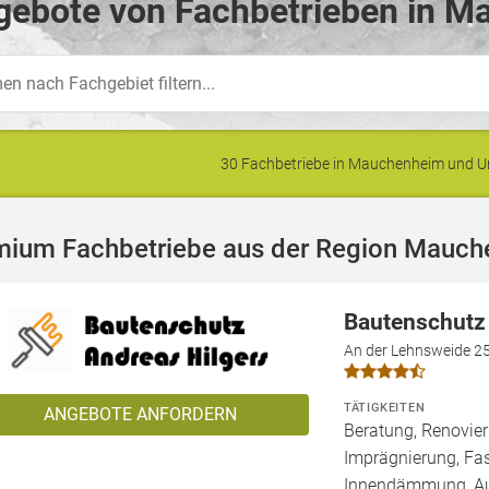
gebote von Fachbetrieben in M
30 Fachbetriebe in Mauchenheim und 
mium Fachbetriebe aus der Region Mauc
Bautenschutz
An der Lehnsweide 2
TÄTIGKEITEN
ANGEBOTE ANFORDERN
Beratung, Renovie
Imprägnierung, Fa
Innendämmung, 