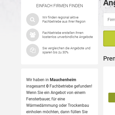
An
EINFACH FIRMEN FINDEN
Wir finden regional aktive
Fachbetriebe aus Ihrer Region
Fachbetriebe erstellen Ihnen
kostenlos unverbindliche Angebote
Sie vergleichen die Angebote und
sparen bis zu 30%
Pre
Wir haben in
Mauchenheim
insgesamt
0
Fachbetriebe gefunden!
Wenn Sie ein Angebot von einem
Fensterbauer, für eine
Wärmedämmung
oder Trockenbau
einholen möchten, dann füllen Sie