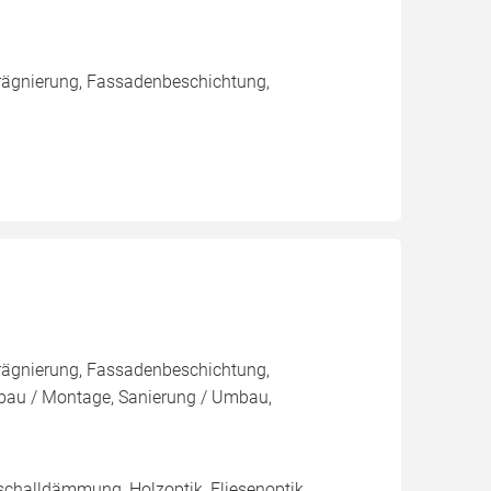
rägnierung, Fassadenbeschichtung,
rägnierung, Fassadenbeschichtung,
au / Montage, Sanierung / Umbau,
tschalldämmung, Holzoptik, Fliesenoptik,