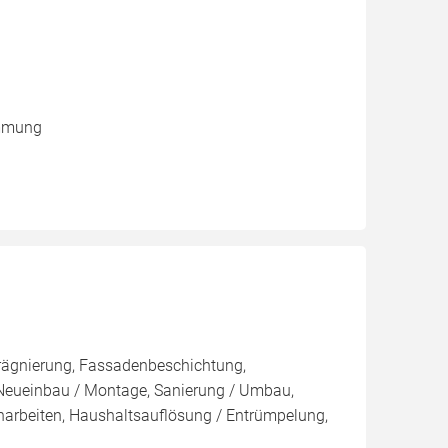
ämmung
rägnierung, Fassadenbeschichtung,
 Neueinbau / Montage, Sanierung / Umbau,
arbeiten, Haushaltsauflösung / Entrümpelung,