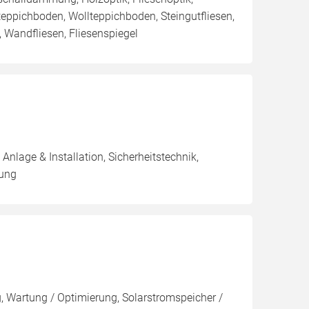
teppichboden, Wollteppichboden, Steingutfliesen,
, Wandfliesen, Fliesenspiegel
nlage & Installation, Sicherheitstechnik,
tung
, Wartung / Optimierung, Solarstromspeicher /