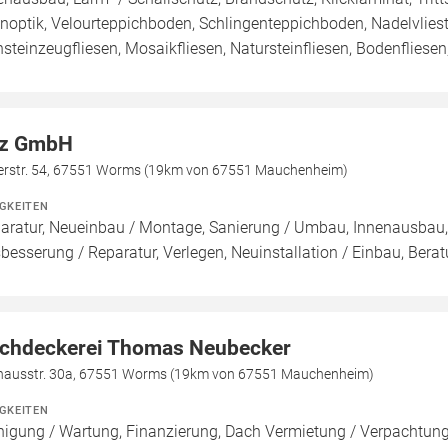
inoptik, Velourteppichboden, Schlingenteppichboden, Nadelvlies
nsteinzeugfliesen, Mosaikfliesen, Natursteinfliesen, Bodenfliesen
z GmbH
terstr. 54, 67551 Worms (19km von 67551 Mauchenheim)
IGKEITEN
aratur, Neueinbau / Montage, Sanierung / Umbau, Innenausbau, A
besserung / Reparatur, Verlegen, Neuinstallation / Einbau, Bera
chdeckerei Thomas Neubecker
lhausstr. 30a, 67551 Worms (19km von 67551 Mauchenheim)
IGKEITEN
nigung / Wartung, Finanzierung, Dach Vermietung / Verpachtung