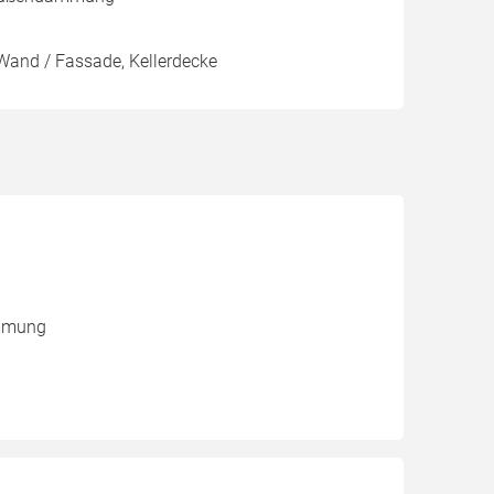
Wand / Fassade, Kellerdecke
ämmung