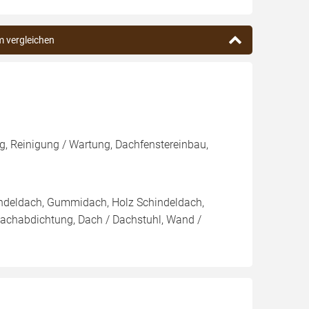
m vergleichen
, Reinigung / Wartung, Dachfenstereinbau,
indeldach, Gummidach, Holz Schindeldach,
Dachabdichtung, Dach / Dachstuhl, Wand /