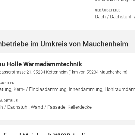
GEBÄUDETEILE
Dach / Dachstuhl, 
hbetriebe im Umkreis von Mauchenheim
au Holle Wärmedämmtechnik
dasserstrasse 21, 55234 Kettenheim (1km von 55234 Mauchenheim)
IGKEITEN
atung, Kern- / Einblasdämmung, Innendämmung, Hohlraumd
ÄUDETEILE
h / Dachstuhl, Wand / Fassade, Kellerdecke