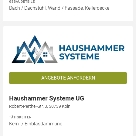
GEBÄUDETEILE
Dach / Dachstuhl, Wand / Fassade, Kellerdecke
ANGEBOTE ANFORDERN
Haushammer Systeme UG
Robert-Perthel-Str. 3, 50739 Köln
TÄTIGKEITEN
Kern- / Einblasdämmung