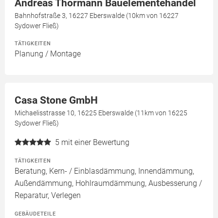
Andreas Thormann Bauelementehandel
Bahnhofstraße 3, 16227 Eberswalde (10km von 16227
Sydower Fließ)
TÄTIGKEITEN
Planung / Montage
Casa Stone GmbH
Michaelisstrasse 10, 16225 Eberswalde (11km von 16225
Sydower Fließ)
5
mit einer Bewertung
TÄTIGKEITEN
Beratung, Kern- / Einblasdämmung, Innendämmung,
Außendämmung, Hohlraumdämmung, Ausbesserung /
Reparatur, Verlegen
GEBÄUDETEILE