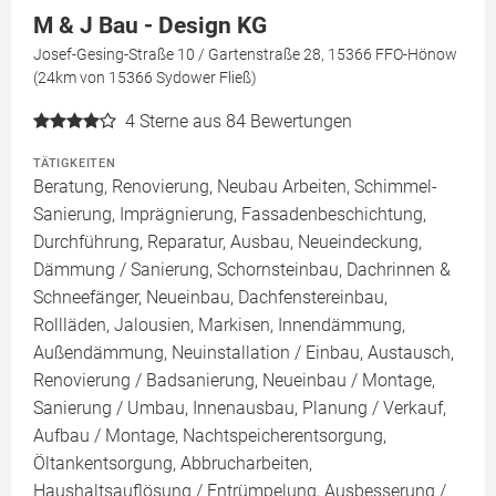
M & J Bau - Design KG
Josef-Gesing-Straße 10 / Gartenstraße 28, 15366 FFO-Hönow
(24km von 15366 Sydower Fließ)
4
Sterne aus 84 Bewertungen
TÄTIGKEITEN
Beratung, Renovierung, Neubau Arbeiten, Schimmel-
Sanierung, Imprägnierung, Fassadenbeschichtung,
Durchführung, Reparatur, Ausbau, Neueindeckung,
Dämmung / Sanierung, Schornsteinbau, Dachrinnen &
Schneefänger, Neueinbau, Dachfenstereinbau,
Rollläden, Jalousien, Markisen, Innendämmung,
Außendämmung, Neuinstallation / Einbau, Austausch,
Renovierung / Badsanierung, Neueinbau / Montage,
Sanierung / Umbau, Innenausbau, Planung / Verkauf,
Aufbau / Montage, Nachtspeicherentsorgung,
Öltankentsorgung, Abbrucharbeiten,
Haushaltsauflösung / Entrümpelung, Ausbesserung /