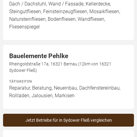
Dach / Dachstuhl, Wand / Fassade, Kellerdecke,
Steingutfliesen, Feinsteinzeugfliesen, Mosaikfliesen,
Natursteinfliesen, Bodenfliesen, Wandfliesen,
Fliesenspiegel
Bauelemente Pehlke
Rheingoldstraße 17a, 16321 Bernau (12km von 16321
Sydower Fließ)
TÄTIGKEITEN
Reparatur, Beratung, Neueinbau, Dachfenstereinbau,
Rollläden, Jalousien, Markisen
Jetzt Betriebe für in Sydower Fließ vergleichen