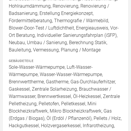
Hohlraumdämmung, Renovierung, Renovierung /
Badsanierung, Erstellung Energiekonzept,
Fördermittelberatung, Thermografie / Wärmebild,
Blower-Door-Test / Luftdichtheit, Energieausweis, Vor-
Ort Beratung, Individueller Sanierungsfahrplan (iSFP),
Neubau, Umbau / Sanierung, Berechnung Statik,
Bauleitung, Vermessung, Planung / Montage
GEBÄUDETEILE
Sole-Wasser-Wärmepumpe, Luft-Wasser-
Wärmepumpe, Wasser-Wasser-Wärmepumpe,
Brennwerttherme, Gastherme, Gas-Durchlauferhitzer,
Gaskessel, Zentrale Solarheizung, Brauchwasser /
Warmwasser, Brennwertkessel, Öl-Heizkessel, Zentrale
Pelletheizung, Pelletofen, Pelletkessel, Mini
Blockheizkraftwerk, Mikro Blockheizkraftwerk, Gas
(Erdgas / Biogas), Öl (Erdöl / Pflanzenöl), Pellets / Holz,
Hackgutkessel, Holzvergaserkessel, Infrarotheizung,