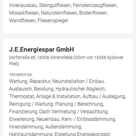
Innenausbau, Steingutfliesen, Feinsteinzeugfliesen,
Mosaikfliesen, Natursteinfliesen, Bodenfliesen,
Wandfliesen, Fliesenspiegel
J.E.Energiespar GmbH
Dorfstraße 49, 16356 Ahrensfelde (20km von 16356 Sydower
Fließ)
TÄTIGKEITEN
Wartung, Reparatur, Neuinstallation / Einbau,
Austausch, Beratung, Hydraulischer Abgleich,
Thermostat, Anlage & Installation, Aufbau / Auslegung,
Reinigung / Wartung, Planung / Berechnung,
Finanzierung, Dach Vermietung / Verpachtung,
Erweiterung, Neueinbau, Kern- / Einblasdämmung,
Innendämmung, Außendämmung,
Hohlraumdämmung, Erstellung Energiekonzept,