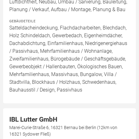
Luftdichtheit, Neubau, Umbau / Sanierung, Bauleitung,
Planung / Verkauf, Aufbau / Montage, Planung & Bau
GEBÄUDETEILE
Satteldacheindeckung, Flachdacharbeiten, Blechdach,
Holz Schindeldach, Gewerbedach, Eigenheimdächer,
Dachabdichtung, Einfamilienhaus, Niedrigenergiehaus
/ Passivhaus, Mehrfamilienhaus / Wohnanlage,
Zweifamilienhaus, Bürogebäude / Geschäftsgebäude,
Gewerbeobjekt / Hallenbauten, Ökologisches Bauen,
Mehrfamilienhaus, Massivhaus, Bungalow, Villa /
Stadtvilla, Blockhaus / Holzhaus, Schwedenhaus,
Bauhausstil / Design, Passivhaus
IBL Lutter GmbH
Marei-Curie-Straße 6, 16321 Bernau bei Berlin (12km von
16321 Sydower Fließ)