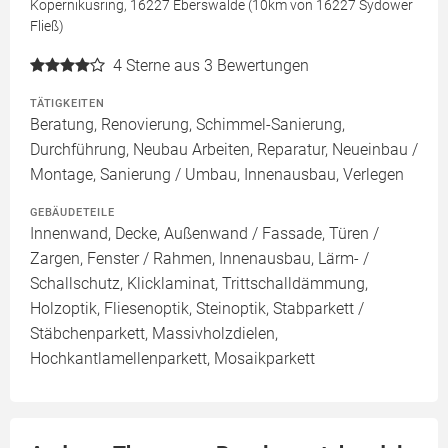
Kopernikusring, 16227 Eberswalde (10km von 16227 Sydower
Fließ)
4
Sterne aus 3 Bewertungen
TÄTIGKEITEN
Beratung, Renovierung, Schimmel-Sanierung,
Durchführung, Neubau Arbeiten, Reparatur, Neueinbau /
Montage, Sanierung / Umbau, Innenausbau, Verlegen
GEBÄUDETEILE
Innenwand, Decke, Außenwand / Fassade, Türen /
Zargen, Fenster / Rahmen, Innenausbau, Lärm- /
Schallschutz, Klicklaminat, Trittschalldämmung,
Holzoptik, Fliesenoptik, Steinoptik, Stabparkett /
Stäbchenparkett, Massivholzdielen,
Hochkantlamellenparkett, Mosaikparkett