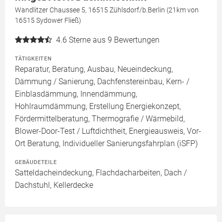
Wandlitzer Chaussee 5, 16515 Zühlsdorf/b.Berlin (21km von
16515 Sydower Fließ)
4.6
Sterne aus 9 Bewertungen
TÄTIGKEITEN
Reparatur, Beratung, Ausbau, Neueindeckung,
Dämmung / Sanierung, Dachfenstereinbau, Kern- /
Einblasdämmung, Innendämmung,
Hohlraumdämmung, Erstellung Energiekonzept,
Fördermittelberatung, Thermografie / Wärmebild,
Blower-Door-Test / Luftdichtheit, Energieausweis, Vor-
Ort Beratung, Individueller Sanierungsfahrplan (iSFP)
GEBÄUDETEILE
Satteldacheindeckung, Flachdacharbeiten, Dach /
Dachstuhl, Kellerdecke