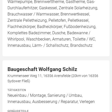
Wärmepumpe, Brennwerttherme, Gastherme, Gas-
Durchlauferhitzer, Gaskessel, Zentrale Solarheizung,
Brauchwasser / Warmwasser, Brennwertkessel,
Zentrale Pelletheizung, Pelletofen, Pelletkessel,
Flachheizkörper, Badheizkörper, Fußbodenheizung,
Komplettes Badezimmer, Dusche, Badewanne /
Whirlpool, Waschbecken, Armaturen, Toilette / WC,
Innenausbau, Lärm- / Schallschutz, Brandschutz
Baugeschaft Wolfgang Schilz
Krummenseer Weg 11, 16356 Arensfelde (20km von 16356
Sydower Fließ)
TÄTIGKEITEN
Neueinbau / Montage, Sanierung / Umbau,
Innenausbau, Ausbesserung / Reparatur, Verlegen
GEBÄUDETEILE