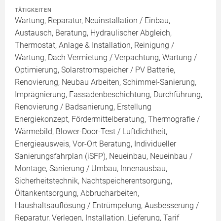
TÄTIGKEITEN
Wartung, Reparatur, Neuinstallation / Einbau,
Austausch, Beratung, Hydraulischer Abgleich,
Thermostat, Anlage & Installation, Reinigung /
Wartung, Dach Vermietung / Verpachtung, Wartung /
Optimierung, Solarstromspeicher / PV Batterie,
Renovierung, Neubau Arbeiten, Schimmel-Sanierung,
Imprägnierung, Fassadenbeschichtung, Durchführung,
Renovierung / Badsanierung, Erstellung
Energiekonzept, Fördermittelberatung, Thermografie /
Wärmebild, Blower-Door-Test / Luftdichtheit,
Energieausweis, Vor-Ort Beratung, Individueller
Sanierungsfahrplan (iSFP), Neueinbau, Neueinbau /
Montage, Sanierung / Umbau, Innenausbau,
Sicherheitstechnik, Nachtspeicherentsorgung,
Öltankentsorgung, Abbrucharbeiten,
Haushaltsauflösung / Entrümpelung, Ausbesserung /
Reparatur, Verlegen, Installation, Lieferung, Tarif