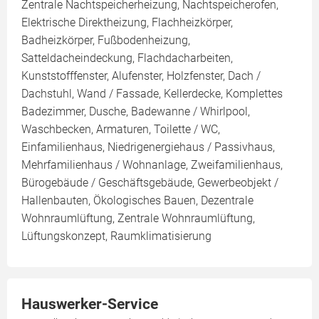
Zentrale Nachtspeicherheizung, Nachtspeicherofen,
Elektrische Direktheizung, Flachheizkörper,
Badheizkörper, Fußbodenheizung,
Satteldacheindeckung, Flachdacharbeiten,
Kunststofffenster, Alufenster, Holzfenster, Dach /
Dachstuhl, Wand / Fassade, Kellerdecke, Komplettes
Badezimmer, Dusche, Badewanne / Whirlpool,
Waschbecken, Armaturen, Toilette / WC,
Einfamilienhaus, Niedrigenergiehaus / Passivhaus,
Mehrfamilienhaus / Wohnanlage, Zweifamilienhaus,
Bürogebäude / Geschäftsgebäude, Gewerbeobjekt /
Hallenbauten, Ökologisches Bauen, Dezentrale
Wohnraumlüftung, Zentrale Wohnraumlüftung,
Lüftungskonzept, Raumklimatisierung
Hauswerker-Service