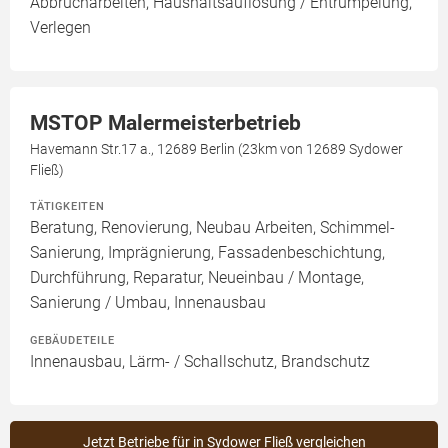
Abbrucharbeiten, Haushaltsauflösung / Entrümpelung,
Verlegen
MSTOP Malermeisterbetrieb
Havemann Str.17 a., 12689 Berlin (23km von 12689 Sydower
Fließ)
TÄTIGKEITEN
Beratung, Renovierung, Neubau Arbeiten, Schimmel-
Sanierung, Imprägnierung, Fassadenbeschichtung,
Durchführung, Reparatur, Neueinbau / Montage,
Sanierung / Umbau, Innenausbau
GEBÄUDETEILE
Innenausbau, Lärm- / Schallschutz, Brandschutz
Jetzt Betriebe für in Sydower Fließ vergleichen