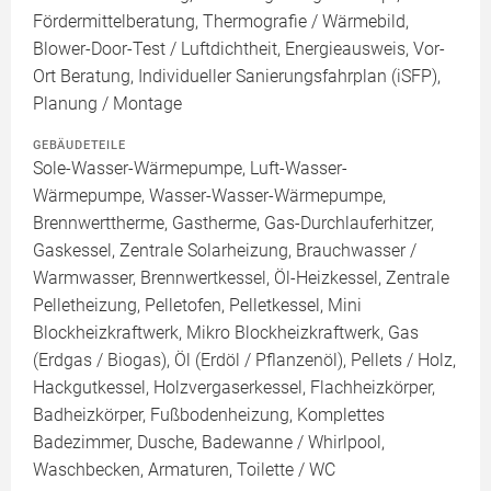
Fördermittelberatung, Thermografie / Wärmebild,
Blower-Door-Test / Luftdichtheit, Energieausweis, Vor-
Ort Beratung, Individueller Sanierungsfahrplan (iSFP),
Planung / Montage
GEBÄUDETEILE
Sole-Wasser-Wärmepumpe, Luft-Wasser-
Wärmepumpe, Wasser-Wasser-Wärmepumpe,
Brennwerttherme, Gastherme, Gas-Durchlauferhitzer,
Gaskessel, Zentrale Solarheizung, Brauchwasser /
Warmwasser, Brennwertkessel, Öl-Heizkessel, Zentrale
Pelletheizung, Pelletofen, Pelletkessel, Mini
Blockheizkraftwerk, Mikro Blockheizkraftwerk, Gas
(Erdgas / Biogas), Öl (Erdöl / Pflanzenöl), Pellets / Holz,
Hackgutkessel, Holzvergaserkessel, Flachheizkörper,
Badheizkörper, Fußbodenheizung, Komplettes
Badezimmer, Dusche, Badewanne / Whirlpool,
Waschbecken, Armaturen, Toilette / WC