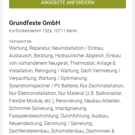
ANGEBOTE ANFORDERN
Grundfeste GmbH
Kurfürstendamm 132a, 10711 Berlin
TÄTIGKEITEN
Wartung, Reparatur, Neuinstallation / Einbau,
Austausch, Beratung, Hydraulischer Abgleich, Einbau
von vorhandenem Neugerät, Thermostat, Anlage &
Installation, Reinigung / Wartung, Dach Vermietung /
Verpachtung, Wartung / Optimierung,
Solarstromspeicher / PV Batterie, Nur Dachinstallation,
Nur Elektroinstallation, Nur Material (z.B. Balkonsolar,
Flexible Module, etc.), Renovierung, Neubau Arbeiten,
Schimmel-Sanierung, Imprägnierung,
Fassadenbeschichtung, Durchführung, Ausbau,
Neueindeckung, Dämmung / Sanierung,
Dachfenstereinbau, Schornsteinbau, Dachrinnen &