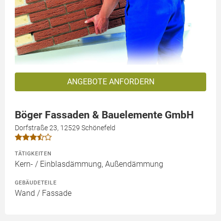
ANGEBOTE ANFORDERN
Böger Fassaden & Bauelemente GmbH
Dorfstraße 23, 12529 Schönefeld
TÄTIGKEITEN
Kern- / Einblasdämmung, Außendämmung
GEBÄUDETEILE
Wand / Fassade