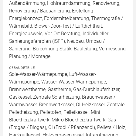
Außendämmung, Hohlraumdämmung, Renovierung,
Renovierung / Badsanierung, Erstellung
Energiekonzept, Fördermittelberatung, Thermografie /
Wärmebild, Blower-Door-Test / Luftdichtheit,
Energieausweis, Vor-Ort Beratung, Individueller
Sanierungsfahrplan (iSFP), Neubau, Umbau /
Sanierung, Berechnung Statik, Bauleitung, Vermessung,
Planung / Montage
GEBÄUDETEILE
Sole-Wasser-Wärmepumpe, Luft-Wasser-
Wärmepumpe, Wasser-Wasser-Wärmepumpe,
Brennwerttherme, Gastherme, Gas-Durchlauferhitzer,
Gaskessel, Zentrale Solarheizung, Brauchwasser /
Warmwasser, Brennwertkessel, Öl-Heizkessel, Zentrale
Pelletheizung, Pelletofen, Pelletkessel, Mini
Blockheizkraftwerk, Mikro Blockheizkraftwerk, Gas
(Erdgas / Biogas), Öl (Erdöl / Pflanzenöl), Pellets / Holz,
Hackgutkessel, Holzvergaserkessel, Infrarotheizung,