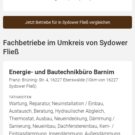
Jetzt Betriebe für in Sydower Fließ vergleichen
Fachbetriebe im Umkreis von Sydower
Fließ
Energie- und Bautechnikbüro Barnim
Franz- Brüning- Str. 4, 16227 Eberswalde (10km von 16227
Sydower Fließ)
TÄTIGKEITEN
Wartung, Reparatur, Neuinstallation / Einbau,
Austausch, Beratung, Hydraulischer Abgleich,
Thermostat, Ausbau, Neueindeckung, Dämmung /
Sanierung, Neueinbau, Dachfenstereinbau, Kern- /
Einblasdämmung, Innendämmung, Außendämmung,