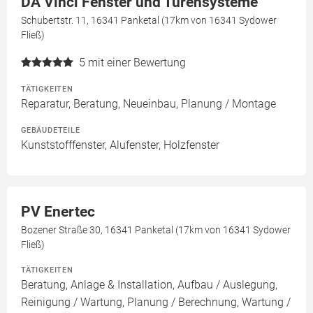
DA Vinci Fenster und Türensysteme
Schubertstr. 11, 16341 Panketal (17km von 16341 Sydower
Fließ)
5
mit einer Bewertung
TÄTIGKEITEN
Reparatur, Beratung, Neueinbau, Planung / Montage
GEBÄUDETEILE
Kunststofffenster, Alufenster, Holzfenster
PV Enertec
Bozener Straße 30, 16341 Panketal (17km von 16341 Sydower
Fließ)
TÄTIGKEITEN
Beratung, Anlage & Installation, Aufbau / Auslegung,
Reinigung / Wartung, Planung / Berechnung, Wartung /