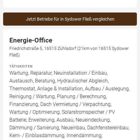
Jetzt Betriebe für in Sydower Fließ vergleichen
Energie-Office
Friedrichstraße 5, 16515 Zühlsdorf (21km von 16515 Sydower
Fließ)
TÄTIGKEITEN
Wartung, Reparatur, Neuinstallation / Einbau,
Austausch, Beratung, Hydraulischer Abgleich,
Thermostat, Anlage & Installation, Aufbau / Auslegung,
Reinigung / Wartung, Planung / Berechnung,
Finanzierung, Dach Vermietung / Verpachtung,
Wartung / Optimierung, Solarstromspeicher / PV
Batterie, Erweiterung, Ausbau, Neueindeckung,
Dämmung / Sanierung, Neueinbau, Dachfenstereinbau,
Kern- / Einblasdämmung, Innendämmung,