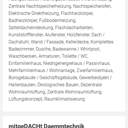
Zentrale Nachtspeicherheizung, Nachtspeicherofen,
Elektrische Direktheizung, Flachheizkörper,
Badheizkörper, Fußbodenheizung,
Satteldacheindeckung, Flachdacharbeiten,
Kunststofffenster, Alufenster, Holzfenster, Dach /
Dachstuhl, Wand / Fassade, Kellerdecke, Komplettes
Badezimmer, Dusche, Badewanne / Whirlpool,
Waschbecken, Armaturen, Toilette / WC,
Einfamilienhaus, Niedrigenergiehaus / Passivhaus,
Mehrfamilienhaus / Wohnanlage, Zweifamilienhaus,
Bürogebäude / Geschäftsgebäude, Gewerbeobjekt /
Hallenbauten, Ökologisches Bauen, Dezentrale
Wohnraumlüftung, Zentrale Wohnraumlüftung,
Lüftungskonzept, Raumklimatisierung
mitgeDACHt Daemmtechnik