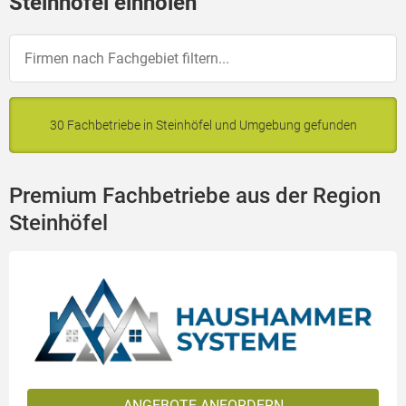
Steinhöfel einholen
30 Fachbetriebe in Steinhöfel und Umgebung gefunden
Premium Fachbetriebe aus der Region
Steinhöfel
ANGEBOTE ANFORDERN