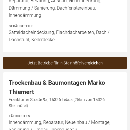
Reparatur, Beratung, Ausbau, Neueindeckung,
Dämmung / Sanierung, Dachfenstereinbau,
Innendämmung
GEBÄUDETEILE
Satteldacheindeckung, Flachdacharbeiten, Dach /
Dachstuhl, Kellerdecke
Jetzt Betriebe für in Steinhöfel vergleichen
Trockenbau & Baumontagen Marko
Thiemert
Frankfurter Straße 9a, 15326 Lebus (25km von 15326
Steinhöfel)
TÄTIGKEITEN
Innendämmung, Reparatur, Neueinbau / Montage,
Sanierung / Umbau, Innenausbau