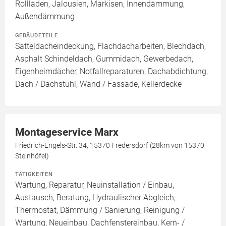
Rollläden, Jalousien, Markisen, Innendämmung,
Außendämmung
GEBÄUDETEILE
Satteldacheindeckung, Flachdacharbeiten, Blechdach,
Asphalt Schindeldach, Gummidach, Gewerbedach,
Eigenheimdächer, Notfallreparaturen, Dachabdichtung,
Dach / Dachstuhl, Wand / Fassade, Kellerdecke
Montageservice Marx
Friedrich-Engels-Str. 34, 15370 Fredersdorf (28km von 15370
Steinhöfel)
TÄTIGKEITEN
Wartung, Reparatur, Neuinstallation / Einbau,
Austausch, Beratung, Hydraulischer Abgleich,
Thermostat, Dämmung / Sanierung, Reinigung /
Wartung, Neueinbau, Dachfenstereinbau, Kern- /