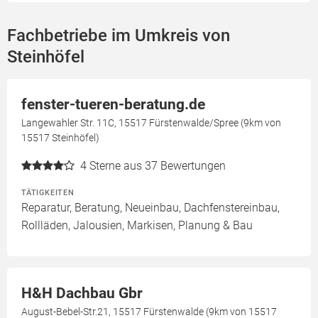
Fachbetriebe im Umkreis von
Steinhöfel
fenster-tueren-beratung.de
Langewahler Str. 11C, 15517 Fürstenwalde/Spree (9km von
15517 Steinhöfel)
4
Sterne aus 37 Bewertungen
TÄTIGKEITEN
Reparatur, Beratung, Neueinbau, Dachfenstereinbau,
Rollläden, Jalousien, Markisen, Planung & Bau
H&H Dachbau Gbr
August-Bebel-Str.21, 15517 Fürstenwalde (9km von 15517