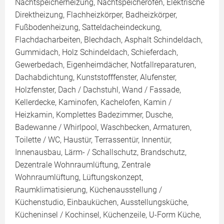
Nachtspeicherheizung, Nachtspeicherofen, Elektrische
Direktheizung, Flachheizkörper, Badheizkörper,
Fußbodenheizung, Satteldacheindeckung,
Flachdacharbeiten, Blechdach, Asphalt Schindeldach,
Gummidach, Holz Schindeldach, Schieferdach,
Gewerbedach, Eigenheimdächer, Notfallreparaturen,
Dachabdichtung, Kunststofffenster, Alufenster,
Holzfenster, Dach / Dachstuhl, Wand / Fassade,
Kellerdecke, Kaminofen, Kachelofen, Kamin /
Heizkamin, Komplettes Badezimmer, Dusche,
Badewanne / Whirlpool, Waschbecken, Armaturen,
Toilette / WC, Haustür, Terrassentür, Innentür,
Innenausbau, Lärm- / Schallschutz, Brandschutz,
Dezentrale Wohnraumlüftung, Zentrale
Wohnraumlüftung, Lüftungskonzept,
Raumklimatisierung, Küchenausstellung /
Küchenstudio, Einbauküchen, Ausstellungsküche,
Kücheninsel / Kochinsel, Küchenzeile, U-Form Küche,