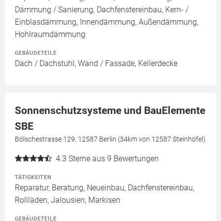
Dämmung / Sanierung, Dachfenstereinbau, Kern- /
Einblasdämmung, Innendämmung, Außendämmung,
Hohlraumdämmung
GEBÄUDETEILE
Dach / Dachstuhl, Wand / Fassade, Kellerdecke
Sonnenschutzsysteme und BauElemente
SBE
Bölschestrasse 129, 12587 Berlin (34km von 12587 Steinhöfel)
4.3
Sterne aus 9 Bewertungen
TÄTIGKEITEN
Reparatur, Beratung, Neueinbau, Dachfenstereinbau,
Rollläden, Jalousien, Markisen
GEBÄUDETEILE