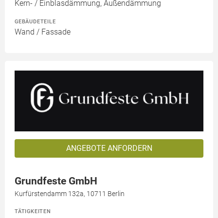
Kern- / Einblasdämmung, Außendämmung
GEBÄUDETEILE
Wand / Fassade
ANGEBOTE ANFORDERN
Grundfeste GmbH
Kurfürstendamm 132a, 10711 Berlin
TÄTIGKEITEN