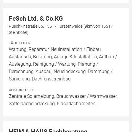
FeSch Ltd. & Co.KG
Puschkinstraße 85, 15517 Fürstenwalde (9km von 15517
Steinhöfel)
TÄTIGKEITEN
Wartung, Reparatur, Neuinstallation / Einbau,
Austausch, Beratung, Anlage & Installation, Aufbau /
Auslegung, Reinigung / Wartung, Planung /
Berechnung, Ausbau, Neueindeckung, Dämmung /
Sanierung, Dachfenstereinbau
GEBÄUDETEILE
Zentrale Solarheizung, Brauchwasser / Warmwasser,
Satteldacheindeckung, Flachdacharbeiten
HEIM & HAUS Fachberatung