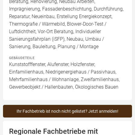
Beratung, Renovierung, Neubau Arbeiten,
Imprägnierung, Fassadenbeschichtung, Durchführung,
Reparatur, Neueinbau, Erstellung Energiekonzept,
Thermografie / Wärmebild, Blower-Door-Test /
Luftdichtheit, Vor-Ort Beratung, Individueller
Sanierungsfahrplan (iSFP), Neubau, Umbau /
Sanierung, Bauleitung, Planung / Montage
GEBÄUDETEILE
Kunststofffenster, Alufenster, Holzfenster,
Einfamilienhaus, Niedrigenergiehaus / Passivhaus,
Mehrfamilienhaus / Wohnanlage, Zweifamilienhaus,
Gewerbeobjekt / Hallenbauten, Ökologisches Bauen
Ihr Fachbetrieb ist noch nicht gelistet? Jetzt anmelden!
Regionale Fachbetriebe mit