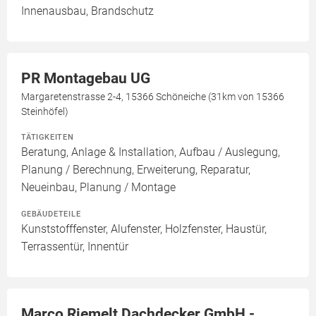
Innenausbau, Brandschutz
PR Montagebau UG
Margaretenstrasse 2-4, 15366 Schöneiche (31km von 15366
Steinhöfel)
TÄTIGKEITEN
Beratung, Anlage & Installation, Aufbau / Auslegung,
Planung / Berechnung, Erweiterung, Reparatur,
Neueinbau, Planung / Montage
GEBÄUDETEILE
Kunststofffenster, Alufenster, Holzfenster, Haustür,
Terrassentür, Innentür
Marco Riemelt Dachdecker GmbH -