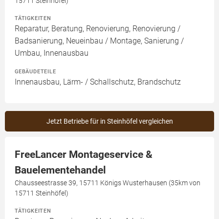
15711 Steinhöfel)
TÄTIGKEITEN
Reparatur, Beratung, Renovierung, Renovierung /
Badsanierung, Neueinbau / Montage, Sanierung /
Umbau, Innenausbau
GEBÄUDETEILE
Innenausbau, Lärm- / Schallschutz, Brandschutz
Jetzt Betriebe für in Steinhöfel vergleichen
FreeLancer Montageservice &
Bauelementehandel
Chausseestrasse 39, 15711 Königs Wusterhausen (35km von
15711 Steinhöfel)
TÄTIGKEITEN