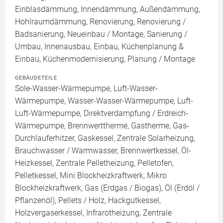
Einblasdämmung, Innendämmung, Außendämmung,
Hohlraumdämmung, Renovierung, Renovierung /
Badsanierung, Neueinbau / Montage, Sanierung /
Umbau, Innenausbau, Einbau, Küchenplanung &
Einbau, Küchenmodernisierung, Planung / Montage
GEBÄUDETEILE
Sole-Wasser-Wärmepumpe, Luft-Wasser-
Wärmepumpe, Wasser-Wasser-Wärmepumpe, Luft-
Luft-Wärmepumpe, Direktverdampfung / Erdreich-
Wärmepumpe, Brennwerttherme, Gastherme, Gas-
Durchlauferhitzer, Gaskessel, Zentrale Solarheizung,
Brauchwasser / Warmwasser, Brennwertkessel, Öl-
Heizkessel, Zentrale Pelletheizung, Pelletofen,
Pelletkessel, Mini Blockheizkraftwerk, Mikro
Blockheizkraftwerk, Gas (Erdgas / Biogas), Öl (Erdöl /
Pflanzenöl), Pellets / Holz, Hackgutkessel,
Holzvergaserkessel, Infrarotheizung, Zentrale