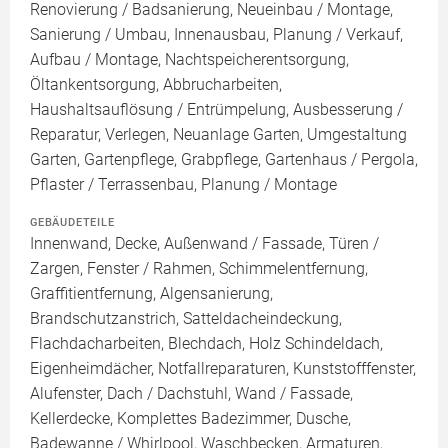
Renovierung / Badsanierung, Neueinbau / Montage,
Sanierung / Umbau, Innenausbau, Planung / Verkauf,
Aufbau / Montage, Nachtspeicherentsorgung,
Öltankentsorgung, Abbrucharbeiten,
Haushaltsauflösung / Entrümpelung, Ausbesserung /
Reparatur, Verlegen, Neuanlage Garten, Umgestaltung
Garten, Gartenpflege, Grabpflege, Gartenhaus / Pergola,
Pflaster / Terrassenbau, Planung / Montage
GEBÄUDETEILE
Innenwand, Decke, Außenwand / Fassade, Türen /
Zargen, Fenster / Rahmen, Schimmelentfernung,
Graffitientfernung, Algensanierung,
Brandschutzanstrich, Satteldacheindeckung,
Flachdacharbeiten, Blechdach, Holz Schindeldach,
Eigenheimdächer, Notfallreparaturen, Kunststofffenster,
Alufenster, Dach / Dachstuhl, Wand / Fassade,
Kellerdecke, Komplettes Badezimmer, Dusche,
Badewanne / Whirlpool, Waschbecken, Armaturen,