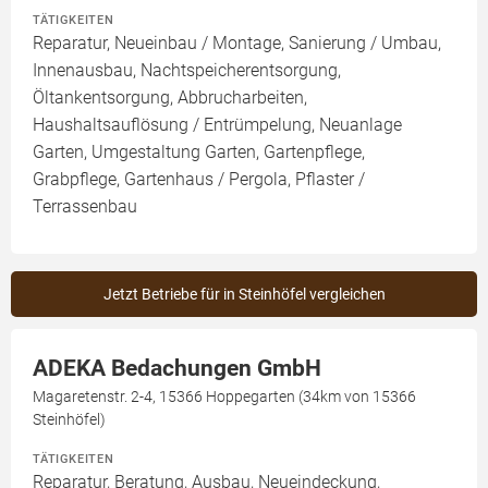
TÄTIGKEITEN
Reparatur, Neueinbau / Montage, Sanierung / Umbau,
Innenausbau, Nachtspeicherentsorgung,
Öltankentsorgung, Abbrucharbeiten,
Haushaltsauflösung / Entrümpelung, Neuanlage
Garten, Umgestaltung Garten, Gartenpflege,
Grabpflege, Gartenhaus / Pergola, Pflaster /
Terrassenbau
Jetzt Betriebe für in Steinhöfel vergleichen
ADEKA Bedachungen GmbH
Magaretenstr. 2-4, 15366 Hoppegarten (34km von 15366
Steinhöfel)
TÄTIGKEITEN
Reparatur, Beratung, Ausbau, Neueindeckung,