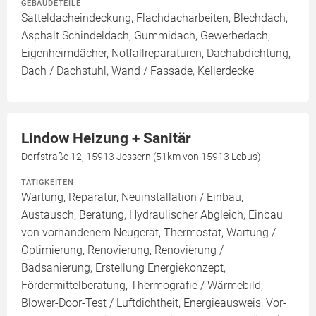
GEBÄUDETEILE
Satteldacheindeckung, Flachdacharbeiten, Blechdach,
Asphalt Schindeldach, Gummidach, Gewerbedach,
Eigenheimdächer, Notfallreparaturen, Dachabdichtung,
Dach / Dachstuhl, Wand / Fassade, Kellerdecke
Lindow Heizung + Sanitär
Dorfstraße 12, 15913 Jessern (51km von 15913 Lebus)
TÄTIGKEITEN
Wartung, Reparatur, Neuinstallation / Einbau,
Austausch, Beratung, Hydraulischer Abgleich, Einbau
von vorhandenem Neugerät, Thermostat, Wartung /
Optimierung, Renovierung, Renovierung /
Badsanierung, Erstellung Energiekonzept,
Fördermittelberatung, Thermografie / Wärmebild,
Blower-Door-Test / Luftdichtheit, Energieausweis, Vor-