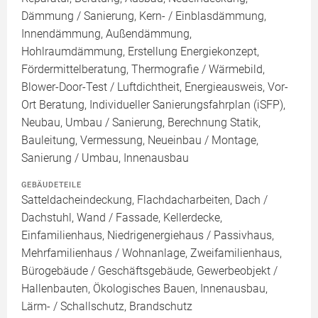
Dämmung / Sanierung, Kern- / Einblasdämmung,
Innendämmung, Außendämmung,
Hohlraumdämmung, Erstellung Energiekonzept,
Fördermittelberatung, Thermografie / Wärmebild,
Blower-Door-Test / Luftdichtheit, Energieausweis, Vor-
Ort Beratung, Individueller Sanierungsfahrplan (iSFP),
Neubau, Umbau / Sanierung, Berechnung Statik,
Bauleitung, Vermessung, Neueinbau / Montage,
Sanierung / Umbau, Innenausbau
GEBÄUDETEILE
Satteldacheindeckung, Flachdacharbeiten, Dach /
Dachstuhl, Wand / Fassade, Kellerdecke,
Einfamilienhaus, Niedrigenergiehaus / Passivhaus,
Mehrfamilienhaus / Wohnanlage, Zweifamilienhaus,
Bürogebäude / Geschäftsgebäude, Gewerbeobjekt /
Hallenbauten, Ökologisches Bauen, Innenausbau,
Lärm- / Schallschutz, Brandschutz