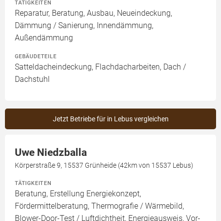
TÄTIGKEITEN
Reparatur, Beratung, Ausbau, Neueindeckung,
Dämmung / Sanierung, Innendämmung,
Außendämmung
GEBÄUDETEILE
Satteldacheindeckung, Flachdacharbeiten, Dach /
Dachstuhl
Jetzt Betriebe für in Lebus vergleichen
Uwe Niedzballa
Körperstraße 9, 15537 Grünheide (42km von 15537 Lebus)
TÄTIGKEITEN
Beratung, Erstellung Energiekonzept,
Fördermittelberatung, Thermografie / Wärmebild,
Blower-Door-Test / Luftdichtheit, Energieausweis, Vor-