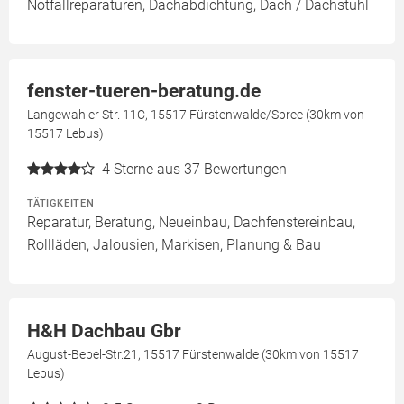
Notfallreparaturen, Dachabdichtung, Dach / Dachstuhl
fenster-tueren-beratung.de
Langewahler Str. 11C, 15517 Fürstenwalde/Spree (30km von
15517 Lebus)
4
Sterne aus 37 Bewertungen
TÄTIGKEITEN
Reparatur, Beratung, Neueinbau, Dachfenstereinbau,
Rollläden, Jalousien, Markisen, Planung & Bau
H&H Dachbau Gbr
August-Bebel-Str.21, 15517 Fürstenwalde (30km von 15517
Lebus)