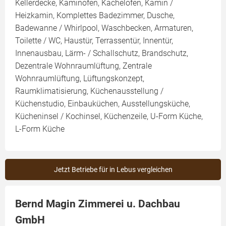
Kellerdecke, Kaminofen, Kachelofen, Kamin /
Heizkamin, Komplettes Badezimmer, Dusche,
Badewanne / Whirlpool, Waschbecken, Armaturen,
Toilette / WC, Haustür, Terrassentür, Innentür,
Innenausbau, Lärm- / Schallschutz, Brandschutz,
Dezentrale Wohnraumlüftung, Zentrale
Wohnraumlüftung, Lüftungskonzept,
Raumklimatisierung, Küchenausstellung /
Küchenstudio, Einbauküchen, Ausstellungsküche,
Kücheninsel / Kochinsel, Küchenzeile, U-Form Küche,
L-Form Küche
Jetzt Betriebe für in Lebus vergleichen
Bernd Magin Zimmerei u. Dachbau
GmbH