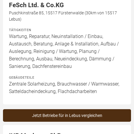
FeSch Ltd. & Co.KG
Puschkinstraße 85, 15517 Fürstenwalde (30km von 15517
Lebus)
TÄTIGKEITEN
Wartung, Reparatur, Neuinstallation / Einbau,
Austausch, Beratung, Anlage & Installation, Aufbau /
Auslegung, Reinigung / Wartung, Planung /
Berechnung, Ausbau, Neueindeckung, Dämmung /
Sanierung, Dachfenstereinbau
GEBÄUDETEILE
Zentrale Solarheizung, Brauchwasser / Warmwasser,
Satteldacheindeckung, Flachdacharbeiten
Jetzt Betriebe für in Lebus vergleichen