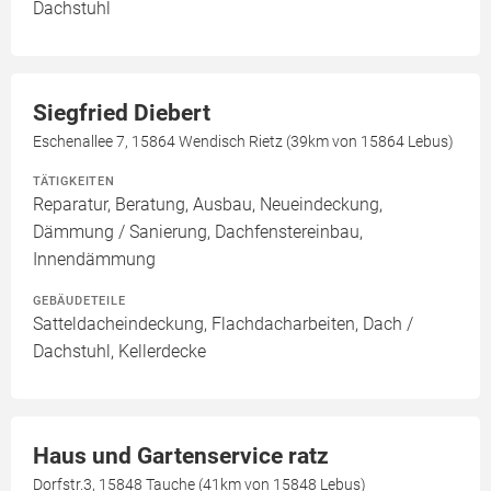
Dachstuhl
Siegfried Diebert
Eschenallee 7, 15864 Wendisch Rietz (39km von 15864 Lebus)
TÄTIGKEITEN
Reparatur, Beratung, Ausbau, Neueindeckung,
Dämmung / Sanierung, Dachfenstereinbau,
Innendämmung
GEBÄUDETEILE
Satteldacheindeckung, Flachdacharbeiten, Dach /
Dachstuhl, Kellerdecke
Haus und Gartenservice ratz
Dorfstr.3, 15848 Tauche (41km von 15848 Lebus)