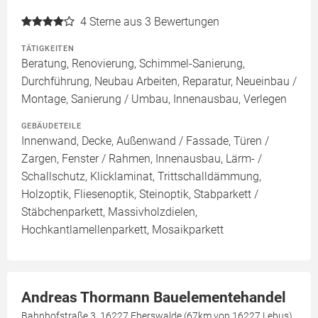
4
Sterne aus 3 Bewertungen
TÄTIGKEITEN
Beratung, Renovierung, Schimmel-Sanierung,
Durchführung, Neubau Arbeiten, Reparatur, Neueinbau /
Montage, Sanierung / Umbau, Innenausbau, Verlegen
GEBÄUDETEILE
Innenwand, Decke, Außenwand / Fassade, Türen /
Zargen, Fenster / Rahmen, Innenausbau, Lärm- /
Schallschutz, Klicklaminat, Trittschalldämmung,
Holzoptik, Fliesenoptik, Steinoptik, Stabparkett /
Stäbchenparkett, Massivholzdielen,
Hochkantlamellenparkett, Mosaikparkett
Andreas Thormann Bauelementehandel
Bahnhofstraße 3, 16227 Eberswalde (67km von 16227 Lebus)