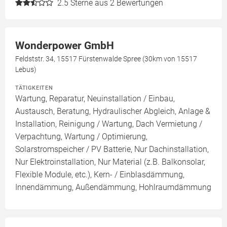
2.5
Sterne aus 2 Bewertungen
Wonderpower GmbH
Feldststr. 34, 15517 Fürstenwalde Spree (30km von 15517
Lebus)
TÄTIGKEITEN
Wartung, Reparatur, Neuinstallation / Einbau,
Austausch, Beratung, Hydraulischer Abgleich, Anlage &
Installation, Reinigung / Wartung, Dach Vermietung /
Verpachtung, Wartung / Optimierung,
Solarstromspeicher / PV Batterie, Nur Dachinstallation,
Nur Elektroinstallation, Nur Material (z.B. Balkonsolar,
Flexible Module, etc.), Kern- / Einblasdämmung,
Innendämmung, Außendämmung, Hohlraumdämmung