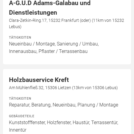
A-G.U.D Adams-Galabau und
Dienstleistungen
Clara-Zetkin-Ring.17, 15232 Frankfurt (oder) (11km von 15232
Lebus)
TÄTIGKEITEN
Neueinbau / Montage, Sanierung / Umbau,
Innenausbau, Pflaster / Terrassenbau
Holzbauservice Kreft
Am Mühlenfließ 32, 15306 Lietzen (13km von 15306 Lebus)
TÄTIGKEITEN
Reparatur, Beratung, Neueinbau, Planung / Montage
GEBÄUDETEILE
Kunststofffenster, Holzfenster, Haustür, Terrassentür,
Innentür