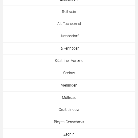
Reitwein
Alt Tucheband
Jacobsdorf
Falkenhagen
Küstriner Vorland
Seelow
Vierlinden
Müllrose
Groß Lindow
Bleyen-Genschmar
Zechin