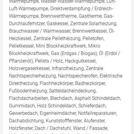
Wärmepumpe, Wasser-Wasser-Wärmepumpe, Luft-
Luft-Wärmepumpe, Direktverdampfung / Erdreich-
Wärmepumpe, Brennwerttherme, Gastherme, Gas-
Durchlauferhitzer, Gaskessel, Zentrale Solarheizung,
Brauchwasser / Warmwasser, Brennwertkessel, Öl-
Heizkessel, Zentrale Pelletheizung, Pelletofen,
Pelletkessel, Mini Blockheizkraftwerk, Mikro
Blockheizkraftwerk, Gas (Erdgas / Biogas), Öl (Erdöl /
Pflanzenöl), Pellets / Holz, Hackgutkessel,
Holzvergaserkessel, Infrarotheizung, Zentrale
Nachtspeicherheizung, Nachtspeicherofen, Elektrische
Direktheizung, Flachheizkörper, Badheizkörper,
Fußbodenheizung, Satteldacheindeckung,
Flachdacharbeiten, Blechdach, Asphalt Schindeldach,
Gummidach, Holz Schindeldach, Schieferdach,
Gewerbedach, Eigenheimdächer, Notfallreparaturen,
Dachabdichtung, Kunststofffenster, Alufenster,
Holzfenster, Dach / Dachstuhl, Wand / Fassade,