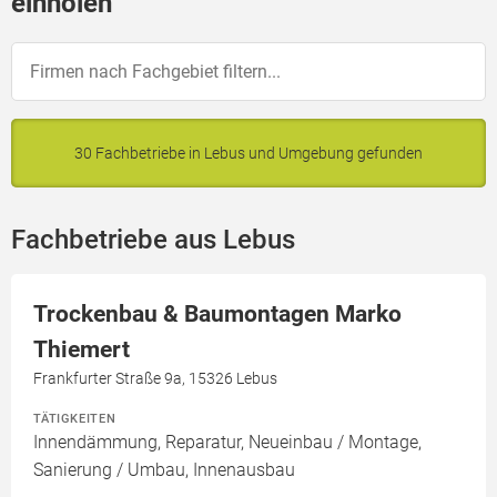
einholen
30 Fachbetriebe in Lebus und Umgebung gefunden
Fachbetriebe aus Lebus
Trockenbau & Baumontagen Marko
Thiemert
Frankfurter Straße 9a, 15326 Lebus
TÄTIGKEITEN
Innendämmung, Reparatur, Neueinbau / Montage,
Sanierung / Umbau, Innenausbau