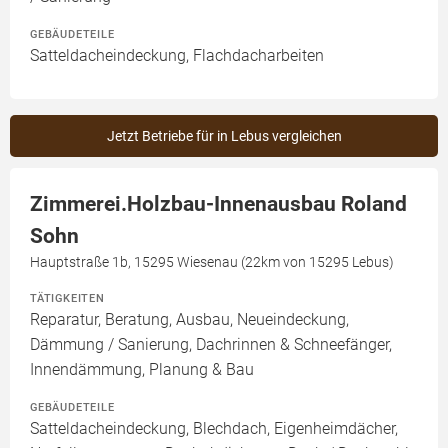
GEBÄUDETEILE
Satteldacheindeckung, Flachdacharbeiten
Jetzt Betriebe für in Lebus vergleichen
Zimmerei.Holzbau-Innenausbau Roland
Sohn
Hauptstraße 1b, 15295 Wiesenau (22km von 15295 Lebus)
TÄTIGKEITEN
Reparatur, Beratung, Ausbau, Neueindeckung,
Dämmung / Sanierung, Dachrinnen & Schneefänger,
Innendämmung, Planung & Bau
GEBÄUDETEILE
Satteldacheindeckung, Blechdach, Eigenheimdächer,