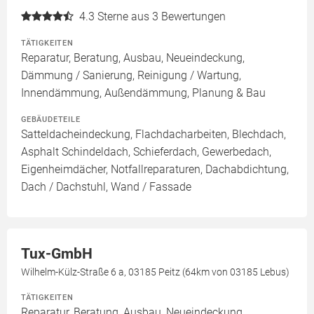
4.3
Sterne aus 3 Bewertungen
TÄTIGKEITEN
Reparatur, Beratung, Ausbau, Neueindeckung,
Dämmung / Sanierung, Reinigung / Wartung,
Innendämmung, Außendämmung, Planung & Bau
GEBÄUDETEILE
Satteldacheindeckung, Flachdacharbeiten, Blechdach,
Asphalt Schindeldach, Schieferdach, Gewerbedach,
Eigenheimdächer, Notfallreparaturen, Dachabdichtung,
Dach / Dachstuhl, Wand / Fassade
Tux-GmbH
Wilhelm-Külz-Straße 6 a, 03185 Peitz (64km von 03185 Lebus)
TÄTIGKEITEN
Reparatur, Beratung, Ausbau, Neueindeckung,