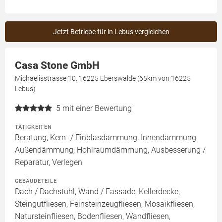
Jetzt Betriebe für in Lebus vergleichen
Casa Stone GmbH
Michaelisstrasse 10, 16225 Eberswalde (65km von 16225
Lebus)
5
mit einer Bewertung
TÄTIGKEITEN
Beratung, Kern- / Einblasdämmung, Innendämmung,
Außendämmung, Hohlraumdämmung, Ausbesserung /
Reparatur, Verlegen
GEBÄUDETEILE
Dach / Dachstuhl, Wand / Fassade, Kellerdecke,
Steingutfliesen, Feinsteinzeugfliesen, Mosaikfliesen,
Natursteinfliesen, Bodenfliesen, Wandfliesen,