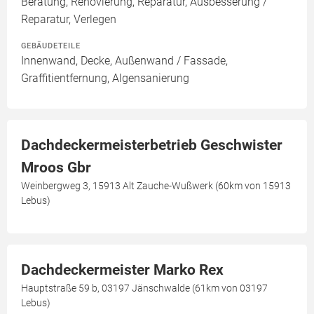
Beratung, Renovierung, Reparatur, Ausbesserung /
Reparatur, Verlegen
GEBÄUDETEILE
Innenwand, Decke, Außenwand / Fassade,
Graffitientfernung, Algensanierung
Dachdeckermeisterbetrieb Geschwister
Mroos Gbr
Weinbergweg 3, 15913 Alt Zauche-Wußwerk (60km von 15913
Lebus)
Dachdeckermeister Marko Rex
Hauptstraße 59 b, 03197 Jänschwalde (61km von 03197
Lebus)