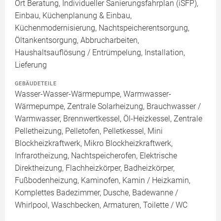
Ort Beratung, Individueller Sanierungsfahrplan (iSFP),
Einbau, Küchenplanung & Einbau,
Küchenmodernisierung, Nachtspeicherentsorgung,
Öltankentsorgung, Abbrucharbeiten,
Haushaltsauflösung / Entrümpelung, Installation,
Lieferung
GEBÄUDETEILE
Wasser-Wasser-Wärmepumpe, Warmwasser-
Wärmepumpe, Zentrale Solarheizung, Brauchwasser /
Warmwasser, Brennwertkessel, Öl-Heizkessel, Zentrale
Pelletheizung, Pelletofen, Pelletkessel, Mini
Blockheizkraftwerk, Mikro Blockheizkraftwerk,
Infrarotheizung, Nachtspeicherofen, Elektrische
Direktheizung, Flachheizkörper, Badheizkörper,
Fußbodenheizung, Kaminofen, Kamin / Heizkamin,
Komplettes Badezimmer, Dusche, Badewanne /
Whirlpool, Waschbecken, Armaturen, Toilette / WC