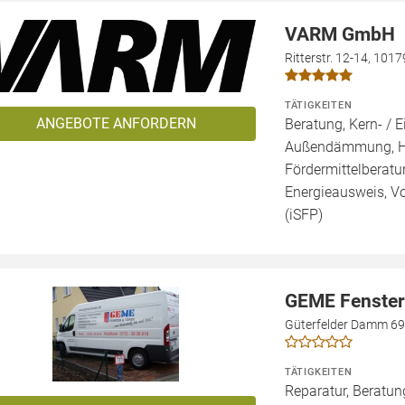
VARM GmbH
Ritterstr. 12-14, 1017
TÄTIGKEITEN
ANGEBOTE ANFORDERN
Beratung, Kern- 
Außendämmung, Ho
Fördermittelberatun
Energieausweis, Vo
(iSFP)
GEME Fenster
Güterfelder Damm 69
TÄTIGKEITEN
Reparatur, Beratun