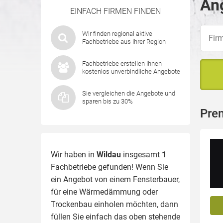
Ang
EINFACH FIRMEN FINDEN
Wir finden regional aktive
Fachbetriebe aus Ihrer Region
Fachbetriebe erstellen Ihnen
kostenlos unverbindliche Angebote
Sie vergleichen die Angebote und
sparen bis zu 30%
Pre
Wir haben in
Wildau
insgesamt
1
Fachbetriebe gefunden! Wenn Sie
ein Angebot von einem Fensterbauer,
für eine
Wärmedämmung
oder
Trockenbau einholen möchten, dann
füllen Sie einfach das oben stehende