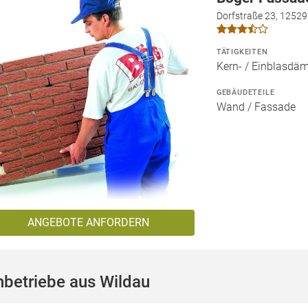
Dorfstraße 23, 12529
TÄTIGKEITEN
Kern- / Einblas
GEBÄUDETEILE
Wand / Fassade
ANGEBOTE ANFORDERN
betriebe aus Wildau