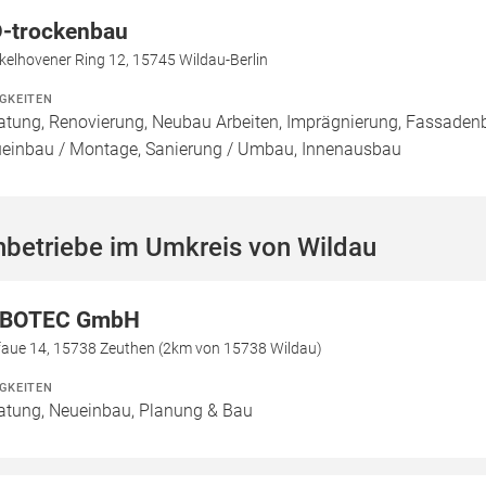
-trockenbau
elhovener Ring 12, 15745 Wildau-Berlin
IGKEITEN
atung, Renovierung, Neubau Arbeiten, Imprägnierung, Fassadenb
einbau / Montage, Sanierung / Umbau, Innenausbau
hbetriebe im Umkreis von Wildau
BOTEC GmbH
faue 14, 15738 Zeuthen (2km von 15738 Wildau)
IGKEITEN
atung, Neueinbau, Planung & Bau