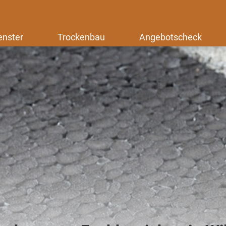
enster
Trockenbau
Angebotscheck