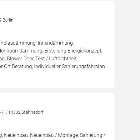
9 Berlin
/ Einblasdämmung, Innendämmung,
hlraumdämmung, Erstellung Energiekonzept,
g, Blower-Door-Test / Luftdichtheit,
r-Ort Beratung, Individueller Sanierungsfahrplan
-71, 14532 Stahnsdorf
g, Neueinbau, Neueinbau / Montage, Sanierung /