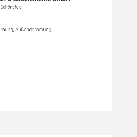
 Schönefeld
dämmung, Außendämmung