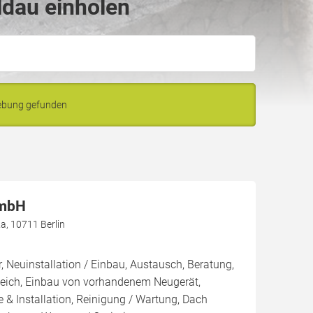
ldau einholen
gebung gefunden
GmbH
, 10711 Berlin
, Neuinstallation / Einbau, Austausch, Beratung,
leich, Einbau von vorhandenem Neugerät,
 & Installation, Reinigung / Wartung, Dach