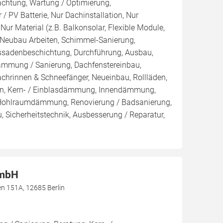
achtung, Wartung / Optimierung,
/ PV Batterie, Nur Dachinstallation, Nur
, Nur Material (z.B. Balkonsolar, Flexible Module,
, Neubau Arbeiten, Schimmel-Sanierung,
ssadenbeschichtung, Durchführung, Ausbau,
mmung / Sanierung, Dachfenstereinbau,
chrinnen & Schneefänger, Neueinbau, Rollläden,
en, Kern- / Einblasdämmung, Innendämmung,
hlraumdämmung, Renovierung / Badsanierung,
 Sicherheitstechnik, Ausbesserung / Reparatur,
GmbH
n 151A, 12685 Berlin