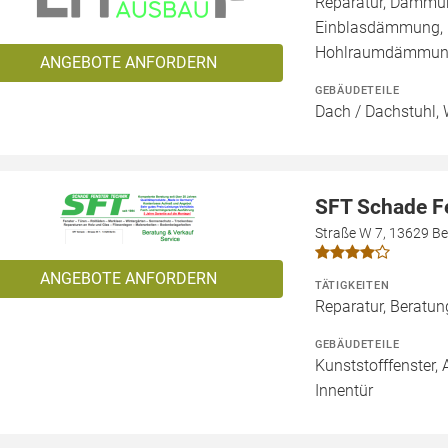
Reparatur, Dämmung
Einblasdämmung,
Hohlraumdämmu
ANGEBOTE ANFORDERN
GEBÄUDETEILE
Dach / Dachstuhl, 
SFT Schade F
Straße W 7, 13629 Ber
ANGEBOTE ANFORDERN
TÄTIGKEITEN
Reparatur, Beratu
GEBÄUDETEILE
Kunststofffenster, 
Innentür