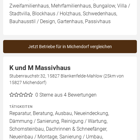
Zweifamilienhaus, Mehrfamilienhaus, Bungalow, Villa /
Stadtvilla, Blockhaus / Holzhaus, Schwedenhaus,
Bauhausstil / Design, Gartenhaus, Passivhaus
Jetzt Betriebe für in Michendorf vergleichen
K und M Massivhaus
Stubenrauchstr.32, 15827 Blankenfelde-Mahlow (25km von
15827 Michendorf)
0
Sterne aus 4 Bewertungen
TÄTIGKEITEN
Reparatur, Beratung, Ausbau, Neueindeckung,
Dämmung / Sanierung, Reinigung / Wartung,
Schornsteinbau, Dachrinnen & Schneefänger,
Neueinbau / Montage, Sanierung / Umbau,