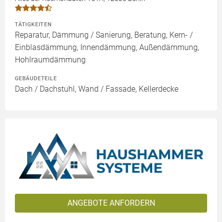
TÄTIGKEITEN
Reparatur, Dämmung / Sanierung, Beratung, Kern- /
Einblasdämmung, Innendämmung, Außendämmung,
Hohlraumdämmung
GEBÄUDETEILE
Dach / Dachstuhl, Wand / Fassade, Kellerdecke
ANGEBOTE ANFORDERN