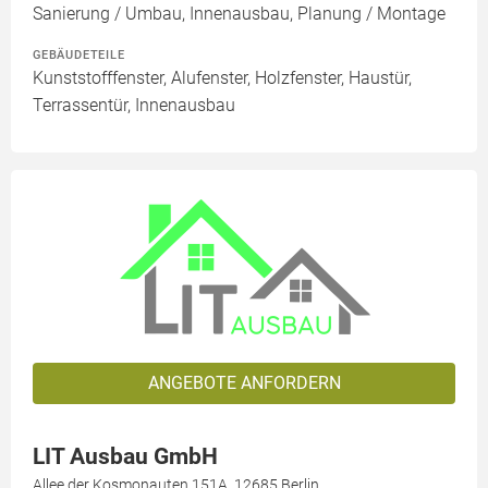
Sanierung / Umbau, Innenausbau, Planung / Montage
GEBÄUDETEILE
Kunststofffenster, Alufenster, Holzfenster, Haustür,
Terrassentür, Innenausbau
ANGEBOTE ANFORDERN
LIT Ausbau GmbH
Allee der Kosmonauten 151A, 12685 Berlin