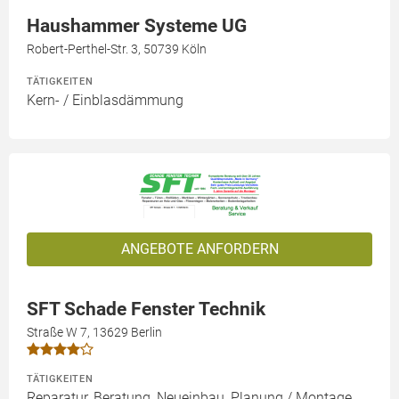
Haushammer Systeme UG
Robert-Perthel-Str. 3, 50739 Köln
TÄTIGKEITEN
Kern- / Einblasdämmung
ANGEBOTE ANFORDERN
SFT Schade Fenster Technik
Straße W 7, 13629 Berlin
TÄTIGKEITEN
Reparatur, Beratung, Neueinbau, Planung / Montage