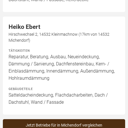
Heiko Ebert
Hirschwechsel 2, 14532 Kleinmachnow (17km von 14532
Michendorf)
TÄTIGKEITEN
Reparatur, Beratung, Ausbau, Neueindeckung,
Dämmung / Sanierung, Dachfenstereinbau, Kern- /
Einblasdämmung, Innendämmung, Außendämmung,
Hohlraumdämmung
GEBÄUDETEILE
Satteldacheindeckung, Flachdacharbeiten, Dach /
Dachstuhl, Wand / Fassade
Jetzt Betriebe für in Michendorf vergleichen