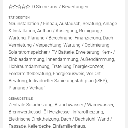
0
Sterne aus 7 Bewertungen
TÄTIGKEITEN
Neuinstallation / Einbau, Austausch, Beratung, Anlage
& Installation, Aufbau / Auslegung, Reinigung /
Wartung, Planung / Berechnung, Finanzierung, Dach
Vermietung / Verpachtung, Wartung / Optimierung,
Solarstromspeicher / PV Batterie, Erweiterung, Kern- /
Einblasdämmung, Innendämmung, Außendämmung,
Hohlraumdämmung, Erstellung Energiekonzept,
Fördermittelberatung, Energieausweis, Vor-Ort
Beratung, Individueller Sanierungsfahrplan (iSFP),
Planung / Verkauf
GEBÄUDETEILE
Zentrale Solarheizung, Brauchwasser / Warmwasser,
Brennwertkessel, Öl-Heizkessel, Infrarotheizung,
Elektrische Direktheizung, Dach / Dachstuhl, Wand /
Fassade, Kellerdecke, Einfamilienhaus,