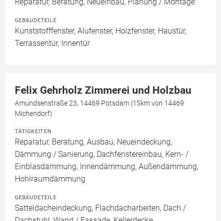
Reparatur, Beratung, Neueinbau, Planung / Montage
GEBÄUDETEILE
Kunststofffenster, Alufenster, Holzfenster, Haustür,
Terrassentür, Innentür
Felix Gehrholz Zimmerei und Holzbau
Amundsenstraße 23, 14469 Potsdam (15km von 14469
Michendorf)
TÄTIGKEITEN
Reparatur, Beratung, Ausbau, Neueindeckung,
Dämmung / Sanierung, Dachfenstereinbau, Kern- /
Einblasdämmung, Innendämmung, Außendämmung,
Hohlraumdämmung
GEBÄUDETEILE
Satteldacheindeckung, Flachdacharbeiten, Dach /
Dachstuhl, Wand / Fassade, Kellerdecke