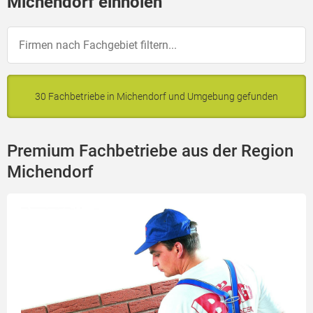
Michendorf einholen
30 Fachbetriebe in Michendorf und Umgebung gefunden
Premium Fachbetriebe aus der Region
Michendorf