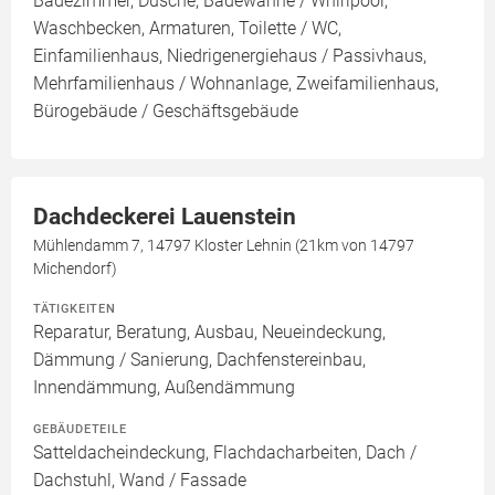
Badezimmer, Dusche, Badewanne / Whirlpool,
Waschbecken, Armaturen, Toilette / WC,
Einfamilienhaus, Niedrigenergiehaus / Passivhaus,
Mehrfamilienhaus / Wohnanlage, Zweifamilienhaus,
Bürogebäude / Geschäftsgebäude
Dachdeckerei Lauenstein
Mühlendamm 7, 14797 Kloster Lehnin (21km von 14797
Michendorf)
TÄTIGKEITEN
Reparatur, Beratung, Ausbau, Neueindeckung,
Dämmung / Sanierung, Dachfenstereinbau,
Innendämmung, Außendämmung
GEBÄUDETEILE
Satteldacheindeckung, Flachdacharbeiten, Dach /
Dachstuhl, Wand / Fassade