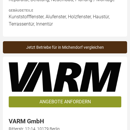
GEBÄUDETEILE
Kunststofffenster, Alufenster, Holzfenster, Haustür,
Terrassentür, Innentür
Jetzt Betriebe für in Michendorf vergleichen
ANGEBOTE ANFORDERN
VARM GmbH
Ritterstr. 12-14, 10179 Berlin