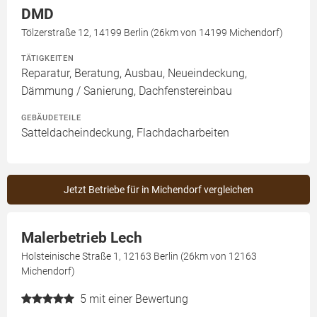
DMD
Tölzerstraße 12, 14199 Berlin (26km von 14199 Michendorf)
TÄTIGKEITEN
Reparatur, Beratung, Ausbau, Neueindeckung,
Dämmung / Sanierung, Dachfenstereinbau
GEBÄUDETEILE
Satteldacheindeckung, Flachdacharbeiten
Jetzt Betriebe für in Michendorf vergleichen
Malerbetrieb Lech
Holsteinische Straße 1, 12163 Berlin (26km von 12163
Michendorf)
5
mit einer Bewertung