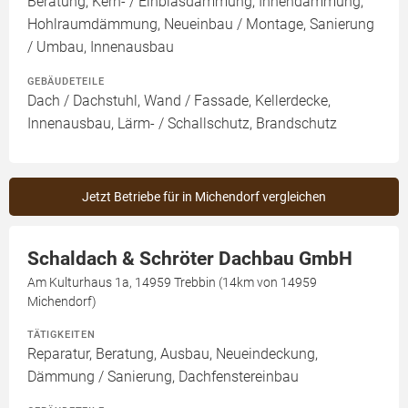
Beratung, Kern- / Einblasdämmung, Innendämmung,
Hohlraumdämmung, Neueinbau / Montage, Sanierung
/ Umbau, Innenausbau
GEBÄUDETEILE
Dach / Dachstuhl, Wand / Fassade, Kellerdecke,
Innenausbau, Lärm- / Schallschutz, Brandschutz
Jetzt Betriebe für in Michendorf vergleichen
Schaldach & Schröter Dachbau GmbH
Am Kulturhaus 1a, 14959 Trebbin (14km von 14959
Michendorf)
TÄTIGKEITEN
Reparatur, Beratung, Ausbau, Neueindeckung,
Dämmung / Sanierung, Dachfenstereinbau