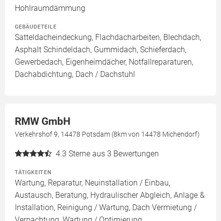
Hohlraumdämmung
GEBÄUDETEILE
Satteldacheindeckung, Flachdacharbeiten, Blechdach,
Asphalt Schindeldach, Gummidach, Schieferdach,
Gewerbedach, Eigenheimdächer, Notfallreparaturen,
Dachabdichtung, Dach / Dachstuhl
RMW GmbH
Verkehrshof 9, 14478 Potsdam (8km von 14478 Michendorf)
4.3
Sterne aus 3 Bewertungen
TÄTIGKEITEN
Wartung, Reparatur, Neuinstallation / Einbau,
Austausch, Beratung, Hydraulischer Abgleich, Anlage &
Installation, Reinigung / Wartung, Dach Vermietung /
Verpachtung, Wartung / Optimierung,