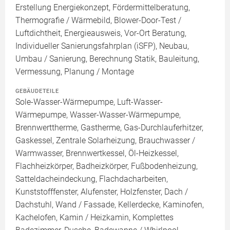
Erstellung Energiekonzept, Fördermittelberatung,
Thermografie / Wärmebild, Blower-Door-Test /
Luftdichtheit, Energieausweis, Vor-Ort Beratung,
Individueller Sanierungsfahrplan (iSFP), Neubau,
Umbau / Sanierung, Berechnung Statik, Bauleitung,
Vermessung, Planung / Montage
GEBÄUDETEILE
Sole-Wasser-Wärmepumpe, Luft-Wasser-
Wärmepumpe, Wasser-Wasser-Wärmepumpe,
Brennwerttherme, Gastherme, Gas-Durchlauferhitzer,
Gaskessel, Zentrale Solarheizung, Brauchwasser /
Warmwasser, Brennwertkessel, Öl-Heizkessel,
Flachheizkörper, Badheizkörper, Fußbodenheizung,
Satteldacheindeckung, Flachdacharbeiten,
Kunststofffenster, Alufenster, Holzfenster, Dach /
Dachstuhl, Wand / Fassade, Kellerdecke, Kaminofen,
Kachelofen, Kamin / Heizkamin, Komplettes