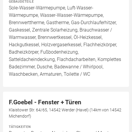
GEBÄUDETEILE
Sole-Wasser-Wärmepumpe, Luft-Wasser-
Wärmepumpe, Wasser-Wasser-Wärmepumpe,
Brennwerttherme, Gastherme, Gas-Durchlauferhitzer,
Gaskessel, Zentrale Solarheizung, Brauchwasser /
Warmwasser, Brennwertkessel, Öl-Heizkessel,
Hackgutkessel, Holzvergaserkessel, Flachheizkörper,
Badheizkörper, Fußbodenheizung,
Satteldacheindeckung, Flachdacharbeiten, Komplettes
Badezimmer, Dusche, Badewanne / Whirlpool,
Waschbecken, Armaturen, Toilette / WC
F.Goebel - Fenster + Türen
Klaistower Str. 64/65, 14542 Werder (Havel) (14km von 14542
Michendorf)
TÄTIGKEITEN