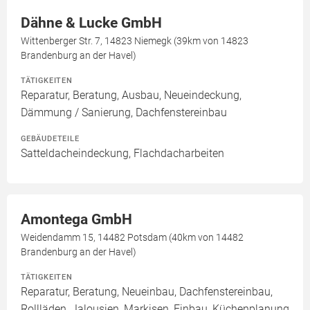
Dähne & Lucke GmbH
Wittenberger Str. 7, 14823 Niemegk (39km von 14823
Brandenburg an der Havel)
TÄTIGKEITEN
Reparatur, Beratung, Ausbau, Neueindeckung,
Dämmung / Sanierung, Dachfenstereinbau
GEBÄUDETEILE
Satteldacheindeckung, Flachdacharbeiten
Amontega GmbH
Weidendamm 15, 14482 Potsdam (40km von 14482
Brandenburg an der Havel)
TÄTIGKEITEN
Reparatur, Beratung, Neueinbau, Dachfenstereinbau,
Rollläden, Jalousien, Markisen, Einbau, Küchenplanung