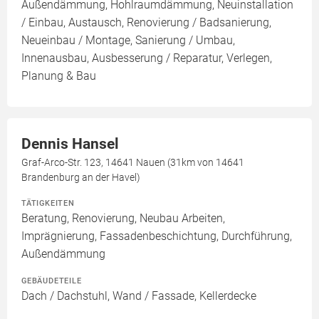
Außendämmung, Hohlraumdämmung, Neuinstallation
/ Einbau, Austausch, Renovierung / Badsanierung,
Neueinbau / Montage, Sanierung / Umbau,
Innenausbau, Ausbesserung / Reparatur, Verlegen,
Planung & Bau
Dennis Hansel
Graf-Arco-Str. 123, 14641 Nauen (31km von 14641
Brandenburg an der Havel)
TÄTIGKEITEN
Beratung, Renovierung, Neubau Arbeiten,
Imprägnierung, Fassadenbeschichtung, Durchführung,
Außendämmung
GEBÄUDETEILE
Dach / Dachstuhl, Wand / Fassade, Kellerdecke