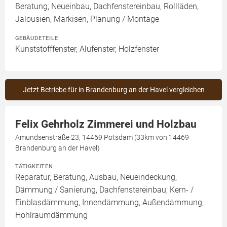
Beratung, Neueinbau, Dachfenstereinbau, Rollläden,
Jalousien, Markisen, Planung / Montage
GEBÄUDETEILE
Kunststofffenster, Alufenster, Holzfenster
Jetzt Betriebe für in Brandenburg an der Havel vergleichen
Felix Gehrholz Zimmerei und Holzbau
Amundsenstraße 23, 14469 Potsdam (33km von 14469
Brandenburg an der Havel)
TÄTIGKEITEN
Reparatur, Beratung, Ausbau, Neueindeckung,
Dämmung / Sanierung, Dachfenstereinbau, Kern- /
Einblasdämmung, Innendämmung, Außendämmung,
Hohlraumdämmung