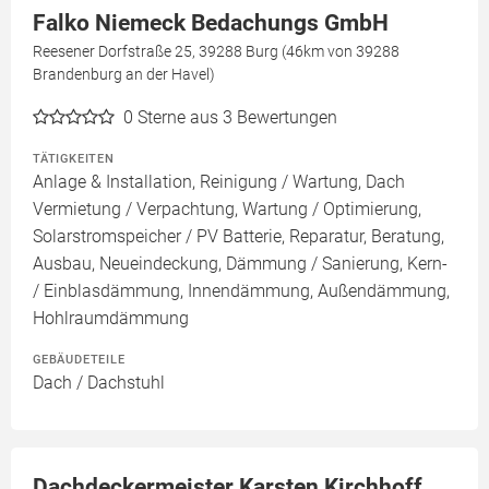
Falko Niemeck Bedachungs GmbH
Reesener Dorfstraße 25, 39288 Burg (46km von 39288
Brandenburg an der Havel)
0
Sterne aus 3 Bewertungen
TÄTIGKEITEN
Anlage & Installation, Reinigung / Wartung, Dach
Vermietung / Verpachtung, Wartung / Optimierung,
Solarstromspeicher / PV Batterie, Reparatur, Beratung,
Ausbau, Neueindeckung, Dämmung / Sanierung, Kern-
/ Einblasdämmung, Innendämmung, Außendämmung,
Hohlraumdämmung
GEBÄUDETEILE
Dach / Dachstuhl
Dachdeckermeister Karsten Kirchhoff