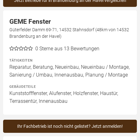
Jetzt Betriebe für in Brandenburg an der Havel vergleichen
GEME Fenster
Güterfelder Damm 69-71, 14532 Stahnsdorf (48km von 14532
Brandenburg an der Havel)
0
Sterne aus 13 Bewertungen
TÄTIGKEITEN
Reparatur, Beratung, Neueinbau, Neueinbau / Montage,
Sanierung / Umbau, Innenausbau, Planung / Montage
GEBÄUDETEILE
Kunststofffenster, Alufenster, Holzfenster, Haustür,
Terrassentür, Innenausbau
Ihr Fachbetrieb ist noch nicht gelistet? Jetzt anmelden!