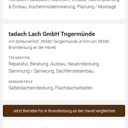
& Einbau, Küchenmodernisierung, Planung / Montage
tadach Lach GmbH Tngermünde
Am Scheunenhof, 39590 Tangermünde (41km von 39590
Brandenburg an der Havel)
TÄTIGKEITEN
Reparatur, Beratung, Ausbau, Neueindeckung,
Dämmung / Sanierung, Dachfenstereinbau
GEBÄUDETEILE
Satteldacheindeckung, Flachdacharbeiten
Jetzt Betriebe für in Brandenburg an der Havel vergleichen