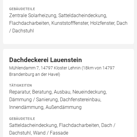
GEBÄUDETEILE
Zentrale Solarheizung, Satteldacheindeckung,
Flachdacharbeiten, Kunststofffenster, Holzfenster, Dach
/ Dachstuhl
Dachdeckerei Lauenstein
Mühlendamm 7, 14797 Kloster Lehnin (18km von 14797
Brandenburg an der Havel)
TÄTIGKEITEN
Reparatur, Beratung, Ausbau, Neueindeckung,
Dämmung / Sanierung, Dachfenstereinbau,
Innendämmung, Außendämmung
GEBÄUDETEILE
Satteldacheindeckung, Flachdacharbeiten, Dach /
Dachstuhl, Wand / Fassade