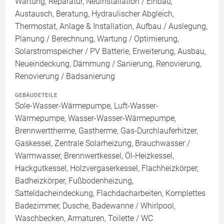
Wartung, Reparatur, Neuinstallation / Einbau,
Austausch, Beratung, Hydraulischer Abgleich,
Thermostat, Anlage & Installation, Aufbau / Auslegung,
Planung / Berechnung, Wartung / Optimierung,
Solarstromspeicher / PV Batterie, Erweiterung, Ausbau,
Neueindeckung, Dämmung / Sanierung, Renovierung,
Renovierung / Badsanierung
GEBÄUDETEILE
Sole-Wasser-Wärmepumpe, Luft-Wasser-
Wärmepumpe, Wasser-Wasser-Wärmepumpe,
Brennwerttherme, Gastherme, Gas-Durchlauferhitzer,
Gaskessel, Zentrale Solarheizung, Brauchwasser /
Warmwasser, Brennwertkessel, Öl-Heizkessel,
Hackgutkessel, Holzvergaserkessel, Flachheizkörper,
Badheizkörper, Fußbodenheizung,
Satteldacheindeckung, Flachdacharbeiten, Komplettes
Badezimmer, Dusche, Badewanne / Whirlpool,
Waschbecken, Armaturen, Toilette / WC