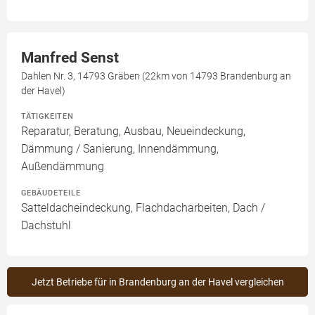
Manfred Senst
Dahlen Nr. 3, 14793 Gräben (22km von 14793 Brandenburg an
der Havel)
TÄTIGKEITEN
Reparatur, Beratung, Ausbau, Neueindeckung,
Dämmung / Sanierung, Innendämmung,
Außendämmung
GEBÄUDETEILE
Satteldacheindeckung, Flachdacharbeiten, Dach /
Dachstuhl
Jetzt Betriebe für in Brandenburg an der Havel vergleichen