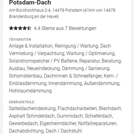
Potsdam-Dach
Am Bürohochhaus 2-4, 14478 Potsdam (41km von 14478
Brandenburg an der Havel)
4.4
Sterne aus 7 Bewertungen
TÄTIGKEITEN
Anlage & Installation, Reinigung / Wartung, Dach
Vermietung / Verpachtung, Wartung / Optimierung,
Solarstromspeicher / PV Batterie, Reparatur, Beratung,
Ausbau, Neueindeckung, Dämmung / Sanierung,
Schornsteinbau, Dachrinnen & Schneefänger, Kern- /
Einblasdämmung, Innendämmung, Außendämmung,
Hohlraumdämmung
GEBÄUDETEILE
Satteldacheindeckung, Flachdacharbeiten, Blechdach,
Asphalt Schindeldach, Gummidach, Schieferdach,
Gewerbedach, Eigenheimdächer, Notfallreparaturen,
Dachabdichtung, Dach / Dachstuhl