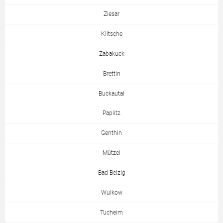
Ziesar
Klitsche
Zabakuck
Brettin
Buckautal
Paplitz
Genthin
Mützel
Bad Belzig
Wulkow
Tucheim