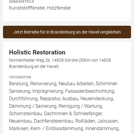
GEBÄUDETEILE
Kunststofffenster, Holzfenster
Jetzt Betriebe für in Brandenburg an der Havel vergleichen
Holistic Restoration
Nonnenheider Weg 2b, 14828 Görzke (30km von 14828
Brandenburg an der Havel)
TÄTIGKEITEN
Beratung, Renovierung, Neubau Arbeiten, Schimmel-
Sanierung, Imprägnierung, Fassadenbeschichtung,
Durchführung, Reparatur, Ausbau, Neueindeckung,
Dämmung / Sanierung, Reinigung / Wartung,
Schornsteinbau, Dachrinnen & Schneefänger,
Neueinbau, Dachfenstereinbau, Rollläden, Jalousien,
Markisen, Kern- / Einblasdämmung, Innendämmung,