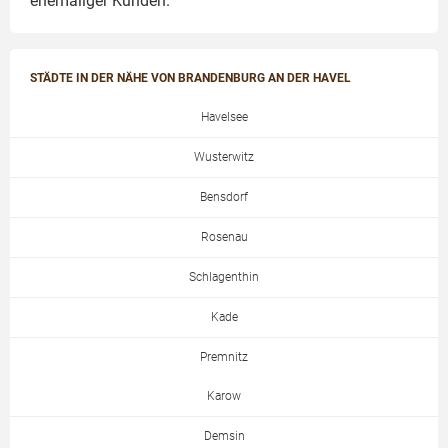
ehemaliger Kunden.
STÄDTE IN DER NÄHE VON BRANDENBURG AN DER HAVEL
Havelsee
Wusterwitz
Bensdorf
Rosenau
Schlagenthin
Kade
Premnitz
Karow
Demsin