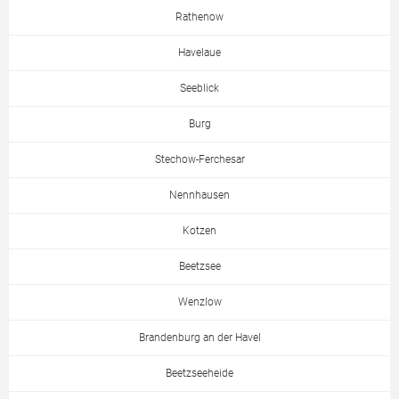
Rathenow
Havelaue
Seeblick
Burg
Stechow-Ferchesar
Nennhausen
Kotzen
Beetzsee
Wenzlow
Brandenburg an der Havel
Beetzseeheide