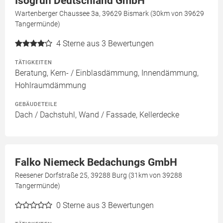
Isogrün Deutschland GmbH
Wartenberger Chaussee 3a, 39629 Bismark (30km von 39629
Tangermünde)
4
Sterne aus 3 Bewertungen
TÄTIGKEITEN
Beratung, Kern- / Einblasdämmung, Innendämmung,
Hohlraumdämmung
GEBÄUDETEILE
Dach / Dachstuhl, Wand / Fassade, Kellerdecke
Falko Niemeck Bedachungs GmbH
Reesener Dorfstraße 25, 39288 Burg (31km von 39288
Tangermünde)
0
Sterne aus 3 Bewertungen