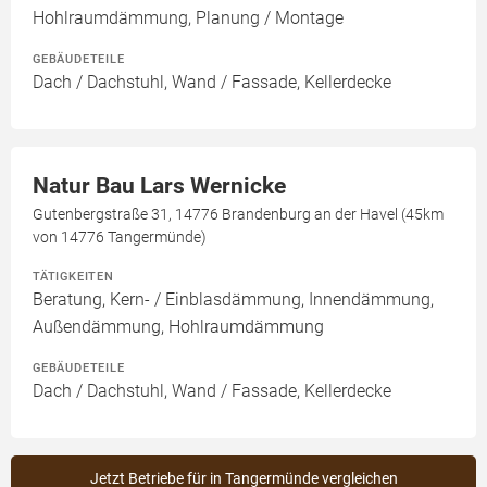
Hohlraumdämmung, Planung / Montage
GEBÄUDETEILE
Dach / Dachstuhl, Wand / Fassade, Kellerdecke
Natur Bau Lars Wernicke
Gutenbergstraße 31, 14776 Brandenburg an der Havel (45km
von 14776 Tangermünde)
TÄTIGKEITEN
Beratung, Kern- / Einblasdämmung, Innendämmung,
Außendämmung, Hohlraumdämmung
GEBÄUDETEILE
Dach / Dachstuhl, Wand / Fassade, Kellerdecke
Jetzt Betriebe für in Tangermünde vergleichen