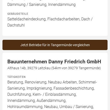
Dämmung / Sanierung, Innendämmung
GEBÄUDETEILE
Satteldacheindeckung, Flachdacharbeiten, Dach /
Dachstuhl
Jetzt Betriebe für in Tangermünde vergleichen
Bauunternehmen Danny Friedrich GmbH
Althaus 14b, 39279 Leitzkau (54km von 39279 Tangermünde)
TÄTIGKEITEN
Beratung, Renovierung, Neubau Arbeiten, Schimmel-
Sanierung, Imprägnierung, Fassadenbeschichtung,
Durchführung, Kern- / Einblasdämmung,
Innendämmung, Außendämmung,
Hohlraumdämmung, Neubau, Umbau / Sanierung,