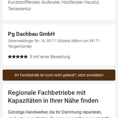
Kunststofffenster, Alufenster, Holzfenster, Haustür,
Terrassentür
Pg Dachbau GmbH
Osterweddinger Str. 16, 39171 Sülzetal (68km von 39171
Tangermünde)
5
mit einer Bewertung
Ihr Fachbetrieb ist noch nicht gelistet? Jetzt anmelden!
Regionale Fachbetriebe mit
Kapazitäten in Ihrer Nähe finden
Günstige Handwerker, die Ihr Dämmung reparieren,