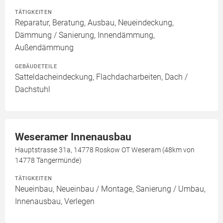
TÄTIGKEITEN
Reparatur, Beratung, Ausbau, Neueindeckung,
Dämmung / Sanierung, Innendämmung,
Außendämmung
GEBÄUDETEILE
Satteldacheindeckung, Flachdacharbeiten, Dach /
Dachstuhl
Weseramer Innenausbau
Hauptstrasse 31a, 14778 Roskow OT Weseram (48km von
14778 Tangermünde)
TÄTIGKEITEN
Neueinbau, Neueinbau / Montage, Sanierung / Umbau,
Innenausbau, Verlegen