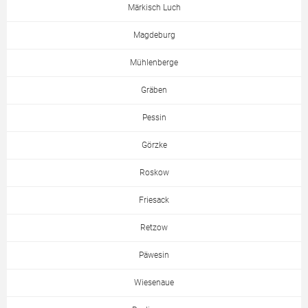
Märkisch Luch
Magdeburg
Mühlenberge
Gräben
Pessin
Görzke
Roskow
Friesack
Retzow
Päwesin
Wiesenaue