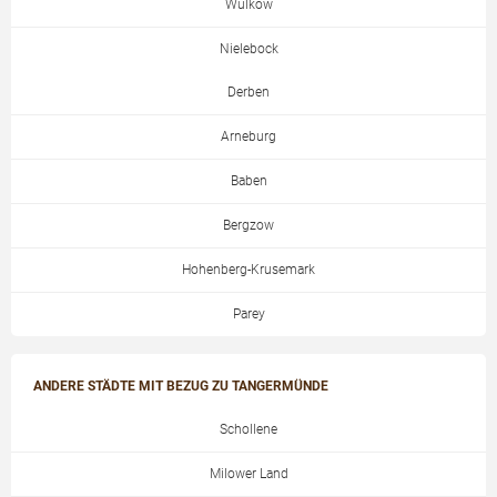
Wulkow
Nielebock
Derben
Arneburg
Baben
Bergzow
Hohenberg-Krusemark
Parey
ANDERE STÄDTE MIT BEZUG ZU TANGERMÜNDE
Schollene
Milower Land