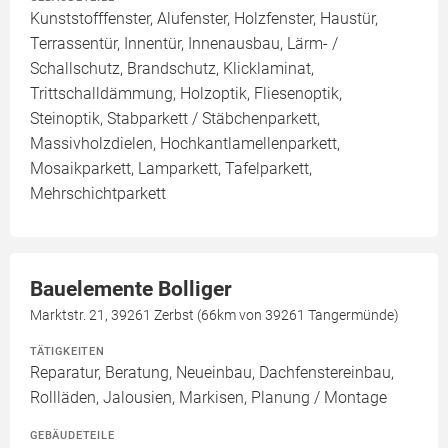
Kunststofffenster, Alufenster, Holzfenster, Haustür,
Terrassentür, Innentür, Innenausbau, Lärm- /
Schallschutz, Brandschutz, Klicklaminat,
Trittschalldämmung, Holzoptik, Fliesenoptik,
Steinoptik, Stabparkett / Stäbchenparkett,
Massivholzdielen, Hochkantlamellenparkett,
Mosaikparkett, Lamparkett, Tafelparkett,
Mehrschichtparkett
Bauelemente Bolliger
Marktstr. 21, 39261 Zerbst (66km von 39261 Tangermünde)
TÄTIGKEITEN
Reparatur, Beratung, Neueinbau, Dachfenstereinbau,
Rollläden, Jalousien, Markisen, Planung / Montage
GEBÄUDETEILE