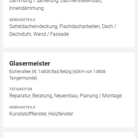
Dämmung / Sanierung, Dachfenstereinbau,
Innendämmung
GEBÄUDETEILE
Satteldacheindeckung, Flachdacharbeiten, Dach /
Dachstuhl, Wand / Fassade
Glasermeister
Eichenallee 39, 14806 Bad Belzig (60km von 14806
Tangermünde)
TÄTIGKEITEN
Reparatur, Beratung, Neueinbau, Planung / Montage
GEBÄUDETEILE
Kunststofffenster, Holzfenster