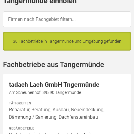
Tangermünde einholen
30 Fachbetriebe in Tangermünde und Umgebung gefunden
Fachbetriebe aus Tangermünde
tadach Lach GmbH Tngermünde
Am Scheunenhof, 39590 Tangermünde
TÄTIGKEITEN
Reparatur, Beratung, Ausbau, Neueindeckung,
Dämmung / Sanierung, Dachfenstereinbau
GEBÄUDETEILE