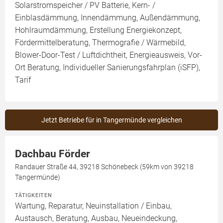
Solarstromspeicher / PV Batterie, Kern- /
Einblasdämmung, Innendämmung, Außendämmung,
Hohlraumdämmung, Erstellung Energiekonzept,
Fördermittelberatung, Thermografie / Wärmebild,
Blower-Door-Test / Luftdichtheit, Energieausweis, Vor-
Ort Beratung, Individueller Sanierungsfahrplan (iSFP),
Tarif
Jetzt Betriebe für in Tangermünde vergleichen
Dachbau Förder
Randauer Straße 44, 39218 Schönebeck (59km von 39218
Tangermünde)
TÄTIGKEITEN
Wartung, Reparatur, Neuinstallation / Einbau,
Austausch, Beratung, Ausbau, Neueindeckung,