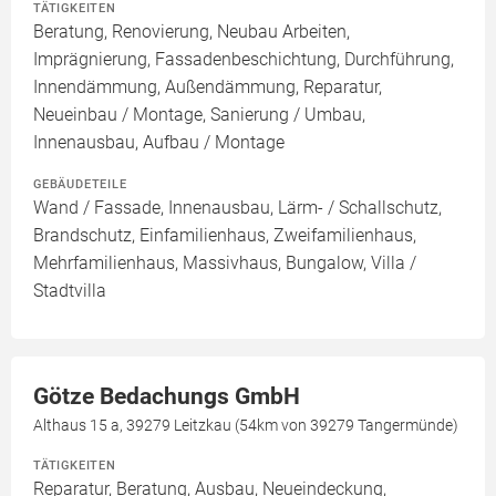
TÄTIGKEITEN
Beratung, Renovierung, Neubau Arbeiten,
Imprägnierung, Fassadenbeschichtung, Durchführung,
Innendämmung, Außendämmung, Reparatur,
Neueinbau / Montage, Sanierung / Umbau,
Innenausbau, Aufbau / Montage
GEBÄUDETEILE
Wand / Fassade, Innenausbau, Lärm- / Schallschutz,
Brandschutz, Einfamilienhaus, Zweifamilienhaus,
Mehrfamilienhaus, Massivhaus, Bungalow, Villa /
Stadtvilla
Götze Bedachungs GmbH
Althaus 15 a, 39279 Leitzkau (54km von 39279 Tangermünde)
TÄTIGKEITEN
Reparatur, Beratung, Ausbau, Neueindeckung,