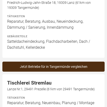
Friedrich-Ludwig-Jahn-Straße 18, 19309 Lanz (61km von
19309 Tangermünde)
TÄTIGKEITEN
Reparatur, Beratung, Ausbau, Neueindeckung,
Dämmung / Sanierung, Innendämmung
GEBÄUDETEILE
Satteldacheindeckung, Flachdacharbeiten, Dach /
Dachstuhl, Kellerdecke
Jetzt Betriebe für in Tangermünde vergleichen
Tischlerei Stremlau
Lanze Nr.1, 29491 Prezelle (61km von 29491 Tangermünde)
TÄTIGKEITEN
Reparatur, Beratung, Neueinbau, Planung / Montage