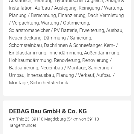
Austausch, Beratung, Hydraulischer Abgleich, Anlage &
Installation, Aufbau / Auslegung, Reinigung / Wartung,
Planung / Berechnung, Finanzierung, Dach Vermietung
/ Verpachtung, Wartung / Optimierung,
Solarstromspeicher / PV Batterie, Erweiterung, Ausbau,
Neueindeckung, Dämmung / Sanierung,
Schornsteinbau, Dachrinnen & Schneefänger, Kern- /
Einblasdämmung, Innendämmung, Außendämmung,
Hohlraumdämmung, Renovierung, Renovierung /
Badsanierung, Neueinbau / Montage, Sanierung /
Umbau, Innenausbau, Planung / Verkauf, Aufbau /
Montage, Sicherheitstechnik
DEBAG Bau GmbH & Co. KG
Am Thie 23, 39110 Magdeburg (54km von 39110
Tangermünde)