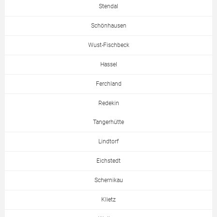
Stendal
Schönhausen
Wust-Fischbeck
Hassel
Ferchland
Redekin
Tangerhütte
Lindtorf
Eichstedt
Schernikau
Klietz