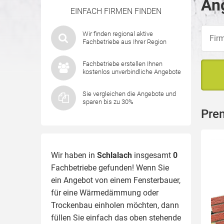
Ang
EINFACH FIRMEN FINDEN
Wir finden regional aktive
Fachbetriebe aus Ihrer Region
Fachbetriebe erstellen Ihnen
kostenlos unverbindliche Angebote
Sie vergleichen die Angebote und
sparen bis zu 30%
Pre
Wir haben in
Schlalach
insgesamt
0
Fachbetriebe gefunden! Wenn Sie
ein Angebot von einem Fensterbauer,
für eine
Wärmedämmung
oder
Trockenbau einholen möchten, dann
füllen Sie einfach das oben stehende