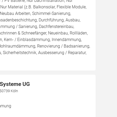
/ PV Batterie, Nur Dachinstallation, Nur
, Nur Material (z.B. Balkonsolar, Flexible Module,
, Neubau Arbeiten, Schimmel-Sanierung,
ssadenbeschichtung, Durchführung, Ausbau,
mmung / Sanierung, Dachfenstereinbau,
chrinnen & Schneefänger, Neueinbau, Rollläden,
en, Kern- / Einblasdämmung, Innendämmung,
hlraumdämmung, Renovierung / Badsanierung,
 Sicherheitstechnik, Ausbesserung / Reparatur,
Systeme UG
, 50739 Köln
ämmung