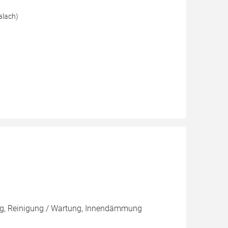
alach)
ng, Reinigung / Wartung, Innendämmung