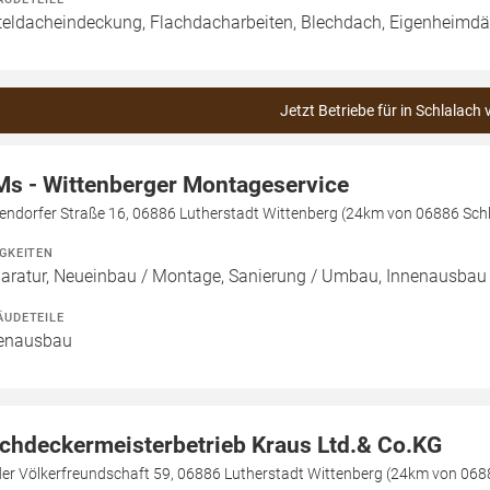
teldacheindeckung, Flachdacharbeiten, Blechdach, Eigenheimdä
Jetzt Betriebe für in Schlalach 
s - Wittenberger Montageservice
endorfer Straße 16, 06886 Lutherstadt Wittenberg (24km von 06886 Sch
IGKEITEN
aratur, Neueinbau / Montage, Sanierung / Umbau, Innenausbau
ÄUDETEILE
enausbau
chdeckermeisterbetrieb Kraus Ltd.& Co.KG
der Völkerfreundschaft 59, 06886 Lutherstadt Wittenberg (24km von 068