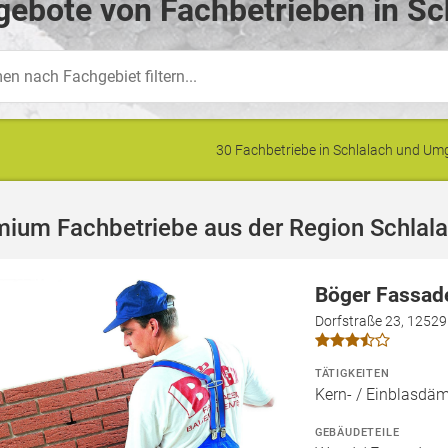
ebote von Fachbetrieben in Sc
30 Fachbetriebe in Schlalach und U
mium Fachbetriebe aus der Region Schlal
Böger Fassad
Dorfstraße 23, 12529
TÄTIGKEITEN
Kern- / Einblas
GEBÄUDETEILE