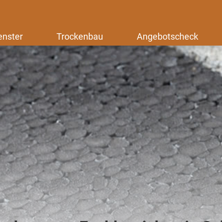
enster
Trockenbau
Angebotscheck