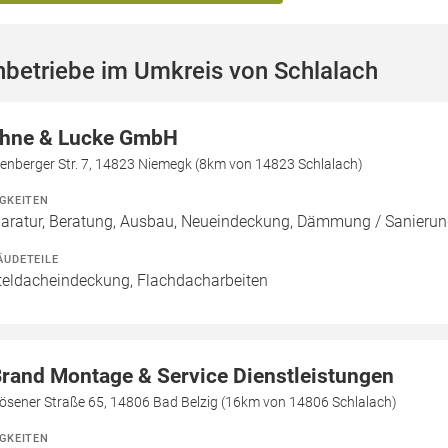
betriebe im Umkreis von Schlalach
hne & Lucke GmbH
enberger Str. 7, 14823 Niemegk (8km von 14823 Schlalach)
IGKEITEN
aratur, Beratung, Ausbau, Neueindeckung, Dämmung / Sanierun
ÄUDETEILE
teldacheindeckung, Flachdacharbeiten
Brand Montage & Service Dienstleistungen
ösener Straße 65, 14806 Bad Belzig (16km von 14806 Schlalach)
IGKEITEN