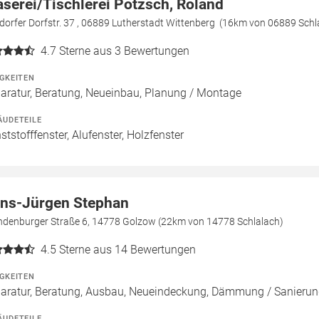
aserei/Tischlerei Pötzsch, Roland
orfer Dorfstr. 37 , 06889 Lutherstadt Wittenberg (16km von 06889 Schl
4.7
Sterne aus 3 Bewertungen
IGKEITEN
aratur, Beratung, Neueinbau, Planung / Montage
ÄUDETEILE
ststofffenster, Alufenster, Holzfenster
ns-Jürgen Stephan
ndenburger Straße 6, 14778 Golzow (22km von 14778 Schlalach)
4.5
Sterne aus 14 Bewertungen
IGKEITEN
aratur, Beratung, Ausbau, Neueindeckung, Dämmung / Sanieru
ÄUDETEILE