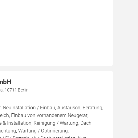
GmbH
, 10711 Berlin
, Neuinstallation / Einbau, Austausch, Beratung,
leich, Einbau von vorhandenem Neugerät,
 & Installation, Reinigung / Wartung, Dach
achtung, Wartung / Optimierung,