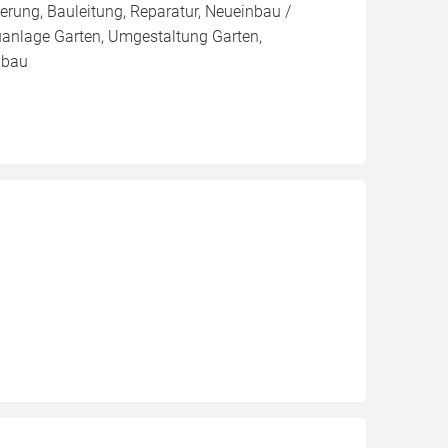
ng, Bauleitung, Reparatur, Neueinbau /
anlage Garten, Umgestaltung Garten,
nbau