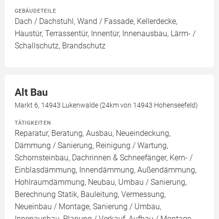
GEBÄUDETEILE
Dach / Dachstuhl, Wand / Fassade, Kellerdecke,
Haustür, Terrassentür, Innentür, Innenausbau, Lärm- /
Schallschutz, Brandschutz
Alt Bau
Markt 6, 14943 Lukenwalde (24km von 14943 Hohenseefeld)
TÄTIGKEITEN
Reparatur, Beratung, Ausbau, Neueindeckung,
Dämmung / Sanierung, Reinigung / Wartung,
Schornsteinbau, Dachrinnen & Schneefänger, Kern- /
Einblasdämmung, Innendämmung, Außendämmung,
Hohlraumdämmung, Neubau, Umbau / Sanierung,
Berechnung Statik, Bauleitung, Vermessung,
Neueinbau / Montage, Sanierung / Umbau,
Innenausbau, Planung / Verkauf, Aufbau / Montage,