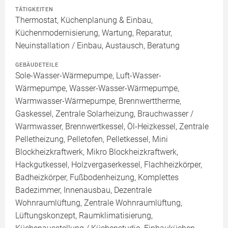
TÄTIGKEITEN
Thermostat, Küchenplanung & Einbau,
Küchenmodernisierung, Wartung, Reparatur,
Neuinstallation / Einbau, Austausch, Beratung
GEBÄUDETEILE
Sole-Wasser-Wärmepumpe, Luft-Wasser-
Wärmepumpe, Wasser-Wasser-Wärmepumpe,
Warmwasser-Wärmepumpe, Brennwerttherme,
Gaskessel, Zentrale Solarheizung, Brauchwasser /
Warmwasser, Brennwertkessel, Öl-Heizkessel, Zentrale
Pelletheizung, Pelletofen, Pelletkessel, Mini
Blockheizkraftwerk, Mikro Blockheizkraftwerk,
Hackgutkessel, Holzvergaserkessel, Flachheizkörper,
Badheizkörper, Fußbodenheizung, Komplettes
Badezimmer, Innenausbau, Dezentrale
Wohnraumlüftung, Zentrale Wohnraumlüftung,
Lüftungskonzept, Raumklimatisierung,