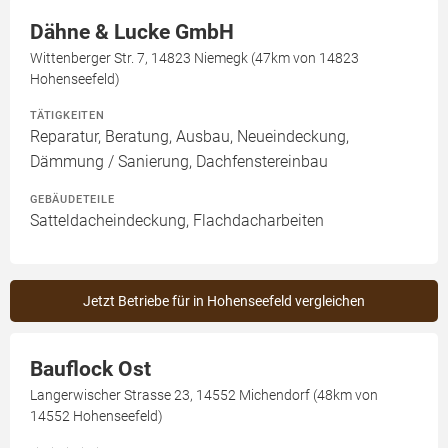
Dähne & Lucke GmbH
Wittenberger Str. 7, 14823 Niemegk (47km von 14823
Hohenseefeld)
TÄTIGKEITEN
Reparatur, Beratung, Ausbau, Neueindeckung,
Dämmung / Sanierung, Dachfenstereinbau
GEBÄUDETEILE
Satteldacheindeckung, Flachdacharbeiten
Jetzt Betriebe für in Hohenseefeld vergleichen
Bauflock Ost
Langerwischer Strasse 23, 14552 Michendorf (48km von
14552 Hohenseefeld)