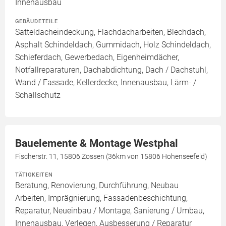
Innenausbau
GEBÄUDETEILE
Satteldacheindeckung, Flachdacharbeiten, Blechdach,
Asphalt Schindeldach, Gummidach, Holz Schindeldach,
Schieferdach, Gewerbedach, Eigenheimdächer,
Notfallreparaturen, Dachabdichtung, Dach / Dachstuhl,
Wand / Fassade, Kellerdecke, Innenausbau, Lärm- /
Schallschutz
Bauelemente & Montage Westphal
Fischerstr. 11, 15806 Zossen (36km von 15806 Hohenseefeld)
TÄTIGKEITEN
Beratung, Renovierung, Durchführung, Neubau
Arbeiten, Imprägnierung, Fassadenbeschichtung,
Reparatur, Neueinbau / Montage, Sanierung / Umbau,
Innenausbau, Verlegen, Ausbesserung / Reparatur