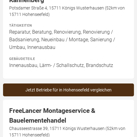
Kannenberg
Potsdamer Straße 4, 15711 Königs Wusterhausen (52km von
15711 Hohenseefeld)
TÄTIGKEITEN
Reparatur, Beratung, Renovierung, Renovierung /
Badsanierung, Neueinbau / Montage, Sanierung /
Umbau, Innenausbau
GEBÄUDETEILE
Innenausbau, Lärm- / Schallschutz, Brandschutz
Jetzt Betriebe für in Hohenseefeld vergleichen
FreeLancer Montageservice &
Bauelementehandel
Chausseestrasse 39, 15711 Königs Wusterhausen (52km von
15711 Hohenseefeld)