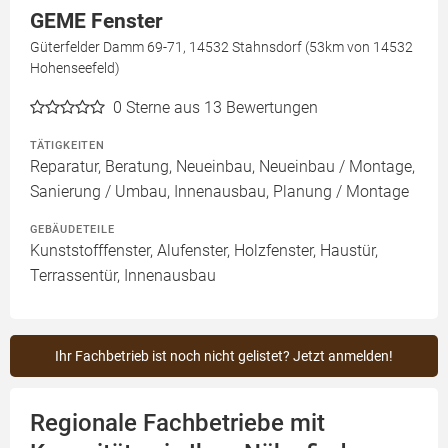
GEME Fenster
Güterfelder Damm 69-71, 14532 Stahnsdorf (53km von 14532
Hohenseefeld)
0
Sterne aus 13 Bewertungen
TÄTIGKEITEN
Reparatur, Beratung, Neueinbau, Neueinbau / Montage,
Sanierung / Umbau, Innenausbau, Planung / Montage
GEBÄUDETEILE
Kunststofffenster, Alufenster, Holzfenster, Haustür,
Terrassentür, Innenausbau
Ihr Fachbetrieb ist noch nicht gelistet? Jetzt anmelden!
Regionale Fachbetriebe mit