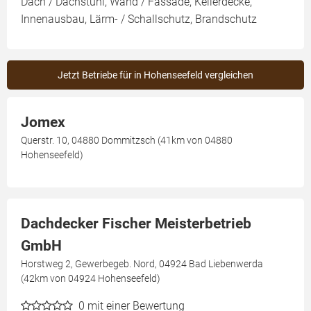
Dach / Dachstuhl, Wand / Fassade, Kellerdecke,
Innenausbau, Lärm- / Schallschutz, Brandschutz
Jetzt Betriebe für in Hohenseefeld vergleichen
Jomex
Querstr. 10, 04880 Dommitzsch (41km von 04880
Hohenseefeld)
Dachdecker Fischer Meisterbetrieb
GmbH
Horstweg 2, Gewerbegeb. Nord, 04924 Bad Liebenwerda
(42km von 04924 Hohenseefeld)
0
mit einer Bewertung