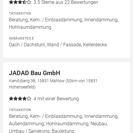
3.5
Sterne aus 22 Bewertungen
TÄTIGKEITEN
Beratung, Kern- / Einblasdämmung, Innendämmung,
Hohlraumdämmung
GEBÄUDETEILE
Dach / Dachstuhl, Wand / Fassade, Kellerdecke
JADAD Bau GmbH
Kienitzberg 38, 15831 Mahlow (50km von 15831
Hohenseefeld)
4
mit einer Bewertung
TÄTIGKEITEN
Beratung, Kern- / Einblasdämmung, Innendämmung,
Außendämmung, Hohlraumdämmung, Neubau,
Umbau / Sanierung, Bauleitung