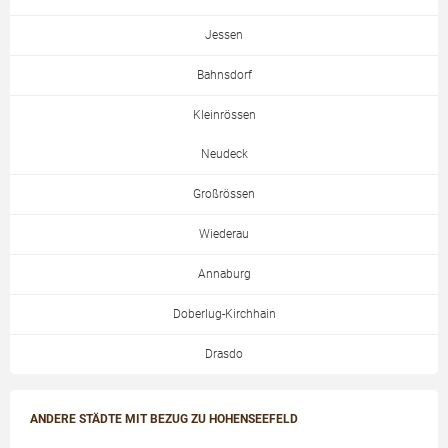
Jessen
Bahnsdorf
Kleinrössen
Neudeck
Großrössen
Wiederau
Annaburg
Doberlug-Kirchhain
Drasdo
ANDERE STÄDTE MIT BEZUG ZU HOHENSEEFELD