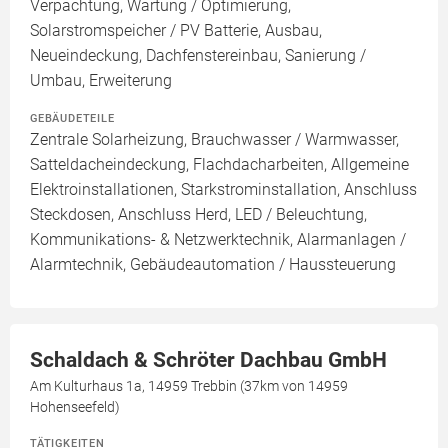
Verpachtung, Wartung / Optimierung,
Solarstromspeicher / PV Batterie, Ausbau,
Neueindeckung, Dachfenstereinbau, Sanierung /
Umbau, Erweiterung
GEBÄUDETEILE
Zentrale Solarheizung, Brauchwasser / Warmwasser,
Satteldacheindeckung, Flachdacharbeiten, Allgemeine
Elektroinstallationen, Starkstrominstallation, Anschluss
Steckdosen, Anschluss Herd, LED / Beleuchtung,
Kommunikations- & Netzwerktechnik, Alarmanlagen /
Alarmtechnik, Gebäudeautomation / Haussteuerung
Schaldach & Schröter Dachbau GmbH
Am Kulturhaus 1a, 14959 Trebbin (37km von 14959
Hohenseefeld)
TÄTIGKEITEN