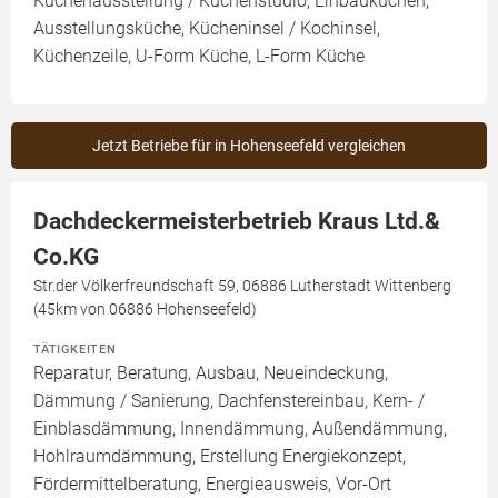
Küchenausstellung / Küchenstudio, Einbauküchen,
Ausstellungsküche, Kücheninsel / Kochinsel,
Küchenzeile, U-Form Küche, L-Form Küche
Jetzt Betriebe für in Hohenseefeld vergleichen
Dachdeckermeisterbetrieb Kraus Ltd.&
Co.KG
Str.der Völkerfreundschaft 59, 06886 Lutherstadt Wittenberg
(45km von 06886 Hohenseefeld)
TÄTIGKEITEN
Reparatur, Beratung, Ausbau, Neueindeckung,
Dämmung / Sanierung, Dachfenstereinbau, Kern- /
Einblasdämmung, Innendämmung, Außendämmung,
Hohlraumdämmung, Erstellung Energiekonzept,
Fördermittelberatung, Energieausweis, Vor-Ort