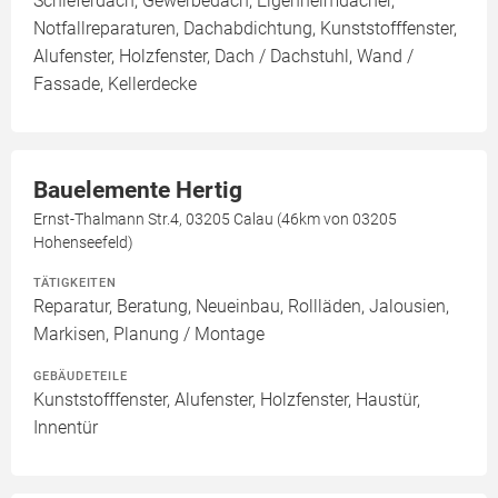
Schieferdach, Gewerbedach, Eigenheimdächer,
Notfallreparaturen, Dachabdichtung, Kunststofffenster,
Alufenster, Holzfenster, Dach / Dachstuhl, Wand /
Fassade, Kellerdecke
Bauelemente Hertig
Ernst-Thalmann Str.4, 03205 Calau (46km von 03205
Hohenseefeld)
TÄTIGKEITEN
Reparatur, Beratung, Neueinbau, Rollläden, Jalousien,
Markisen, Planung / Montage
GEBÄUDETEILE
Kunststofffenster, Alufenster, Holzfenster, Haustür,
Innentür