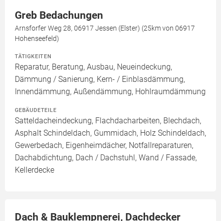
Greb Bedachungen
Arnsforfer Weg 28, 06917 Jessen (Elster) (25km von 06917
Hohenseefeld)
TÄTIGKEITEN
Reparatur, Beratung, Ausbau, Neueindeckung,
Dämmung / Sanierung, Kern- / Einblasdämmung,
Innendämmung, Außendämmung, Hohlraumdämmung
GEBÄUDETEILE
Satteldacheindeckung, Flachdacharbeiten, Blechdach,
Asphalt Schindeldach, Gummidach, Holz Schindeldach,
Gewerbedach, Eigenheimdächer, Notfallreparaturen,
Dachabdichtung, Dach / Dachstuhl, Wand / Fassade,
Kellerdecke
Dach & Bauklempnerei, Dachdecker