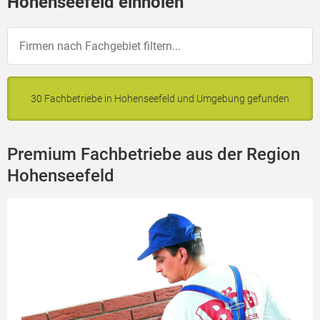
Hohenseefeld einholen
30 Fachbetriebe in Hohenseefeld und Umgebung gefunden
Premium Fachbetriebe aus der Region
Hohenseefeld