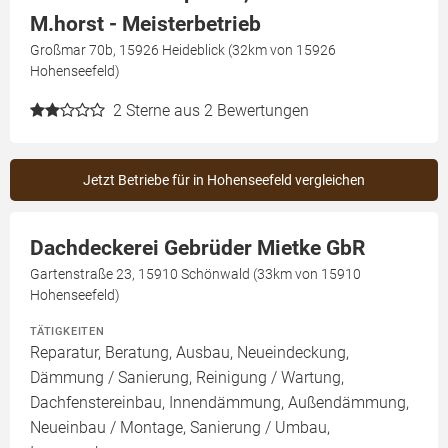
M.horst - Meisterbetrieb
Großmar 70b, 15926 Heideblick (32km von 15926
Hohenseefeld)
2
Sterne aus 2 Bewertungen
Jetzt Betriebe für in Hohenseefeld vergleichen
Dachdeckerei Gebrüder Mietke GbR
Gartenstraße 23, 15910 Schönwald (33km von 15910
Hohenseefeld)
TÄTIGKEITEN
Reparatur, Beratung, Ausbau, Neueindeckung,
Dämmung / Sanierung, Reinigung / Wartung,
Dachfenstereinbau, Innendämmung, Außendämmung,
Neueinbau / Montage, Sanierung / Umbau,