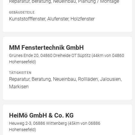
Reparatur, Beratung, Neueinbau, Planung / Montage
GEBÄUDETEILE
Kunststofffenster, Alufenster, Holzfenster
MM Fenstertechnik GmbH
Grünes Ende 20, 04860 Dreiheide OT Süptitz (44km von 04860
Hohenseefeld)
TÄTIGKEITEN
Reparatur, Beratung, Neueinbau, Rollläden, Jalousien,
Markisen
HeiMö GmbH & Co. KG
Heuweg 2-3, 06886 Wittenberg (45km von 06886
Hohenseefeld)