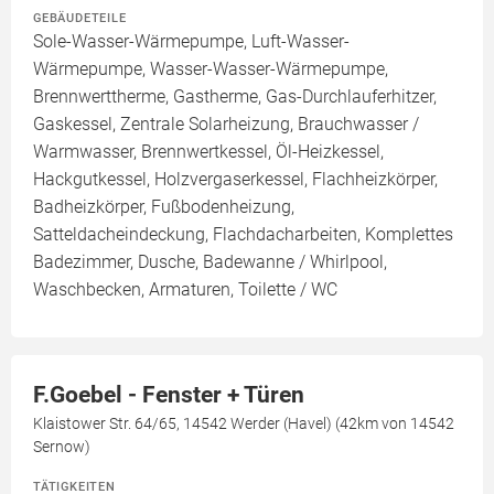
GEBÄUDETEILE
Sole-Wasser-Wärmepumpe, Luft-Wasser-
Wärmepumpe, Wasser-Wasser-Wärmepumpe,
Brennwerttherme, Gastherme, Gas-Durchlauferhitzer,
Gaskessel, Zentrale Solarheizung, Brauchwasser /
Warmwasser, Brennwertkessel, Öl-Heizkessel,
Hackgutkessel, Holzvergaserkessel, Flachheizkörper,
Badheizkörper, Fußbodenheizung,
Satteldacheindeckung, Flachdacharbeiten, Komplettes
Badezimmer, Dusche, Badewanne / Whirlpool,
Waschbecken, Armaturen, Toilette / WC
F.Goebel - Fenster + Türen
Klaistower Str. 64/65, 14542 Werder (Havel) (42km von 14542
Sernow)
TÄTIGKEITEN