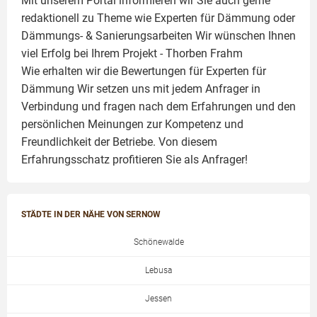
Mit unserem Portal informieren wir Sie auch gerne
redaktionell zu Theme wie
Experten für Dämmung
oder
Dämmungs- & Sanierungsarbeiten
Wir wünschen Ihnen
viel Erfolg bei Ihrem Projekt -
Thorben Frahm
Wie erhalten wir die Bewertungen für
Experten für
Dämmung
Wir setzen uns mit jedem Anfrager in
Verbindung und fragen nach dem Erfahrungen und den
persönlichen Meinungen zur Kompetenz und
Freundlichkeit der Betriebe. Von diesem
Erfahrungsschatz profitieren Sie als Anfrager!
STÄDTE IN DER NÄHE VON SERNOW
Schönewalde
Lebusa
Jessen