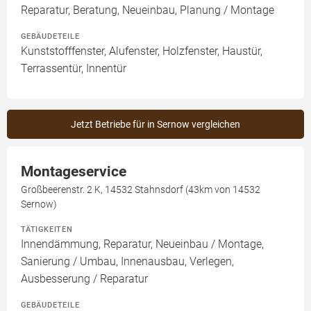
Reparatur, Beratung, Neueinbau, Planung / Montage
GEBÄUDETEILE
Kunststofffenster, Alufenster, Holzfenster, Haustür,
Terrassentür, Innentür
Jetzt Betriebe für in Sernow vergleichen
Montageservice
Großbeerenstr. 2 K, 14532 Stahnsdorf (43km von 14532
Sernow)
TÄTIGKEITEN
Innendämmung, Reparatur, Neueinbau / Montage,
Sanierung / Umbau, Innenausbau, Verlegen,
Ausbesserung / Reparatur
GEBÄUDETEILE