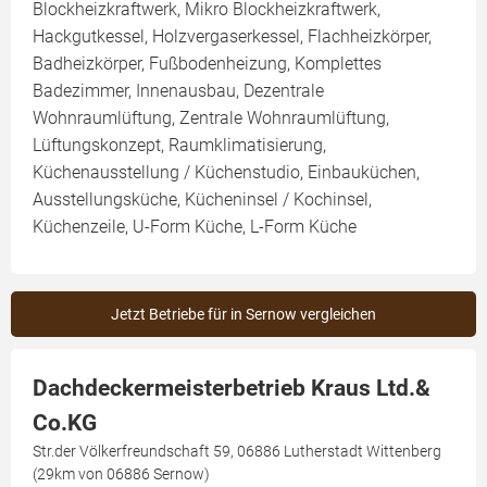
Blockheizkraftwerk, Mikro Blockheizkraftwerk,
Hackgutkessel, Holzvergaserkessel, Flachheizkörper,
Badheizkörper, Fußbodenheizung, Komplettes
Badezimmer, Innenausbau, Dezentrale
Wohnraumlüftung, Zentrale Wohnraumlüftung,
Lüftungskonzept, Raumklimatisierung,
Küchenausstellung / Küchenstudio, Einbauküchen,
Ausstellungsküche, Kücheninsel / Kochinsel,
Küchenzeile, U-Form Küche, L-Form Küche
Jetzt Betriebe für in Sernow vergleichen
Dachdeckermeisterbetrieb Kraus Ltd.&
Co.KG
Str.der Völkerfreundschaft 59, 06886 Lutherstadt Wittenberg
(29km von 06886 Sernow)