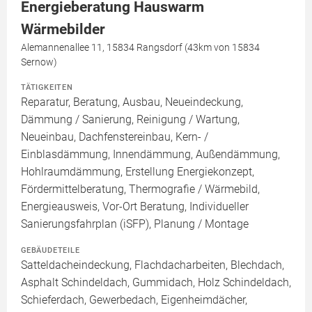
Energieberatung Hauswarm
Wärmebilder
Alemannenallee 11, 15834 Rangsdorf (43km von 15834
Sernow)
TÄTIGKEITEN
Reparatur, Beratung, Ausbau, Neueindeckung,
Dämmung / Sanierung, Reinigung / Wartung,
Neueinbau, Dachfenstereinbau, Kern- /
Einblasdämmung, Innendämmung, Außendämmung,
Hohlraumdämmung, Erstellung Energiekonzept,
Fördermittelberatung, Thermografie / Wärmebild,
Energieausweis, Vor-Ort Beratung, Individueller
Sanierungsfahrplan (iSFP), Planung / Montage
GEBÄUDETEILE
Satteldacheindeckung, Flachdacharbeiten, Blechdach,
Asphalt Schindeldach, Gummidach, Holz Schindeldach,
Schieferdach, Gewerbedach, Eigenheimdächer,