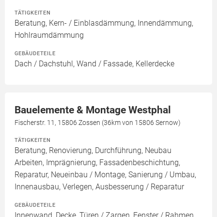
TÄTIGKEITEN
Beratung, Kern- / Einblasdämmung, Innendämmung,
Hohlraumdämmung
GEBÄUDETEILE
Dach / Dachstuhl, Wand / Fassade, Kellerdecke
Bauelemente & Montage Westphal
Fischerstr. 11, 15806 Zossen (36km von 15806 Sernow)
TÄTIGKEITEN
Beratung, Renovierung, Durchführung, Neubau
Arbeiten, Imprägnierung, Fassadenbeschichtung,
Reparatur, Neueinbau / Montage, Sanierung / Umbau,
Innenausbau, Verlegen, Ausbesserung / Reparatur
GEBÄUDETEILE
Innenwand, Decke, Türen / Zargen, Fenster / Rahmen,