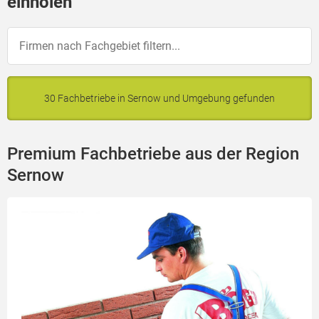
einholen
30 Fachbetriebe in Sernow und Umgebung gefunden
Premium Fachbetriebe aus der Region
Sernow