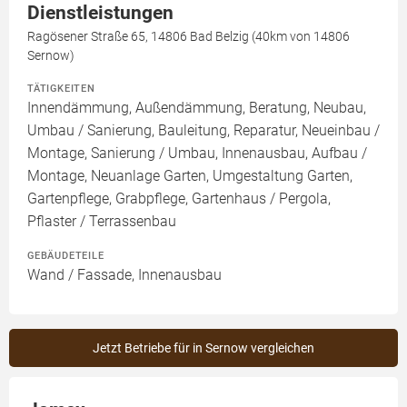
Dienstleistungen
Ragösener Straße 65, 14806 Bad Belzig (40km von 14806
Sernow)
TÄTIGKEITEN
Innendämmung, Außendämmung, Beratung, Neubau,
Umbau / Sanierung, Bauleitung, Reparatur, Neueinbau /
Montage, Sanierung / Umbau, Innenausbau, Aufbau /
Montage, Neuanlage Garten, Umgestaltung Garten,
Gartenpflege, Grabpflege, Gartenhaus / Pergola,
Pflaster / Terrassenbau
GEBÄUDETEILE
Wand / Fassade, Innenausbau
Jetzt Betriebe für in Sernow vergleichen