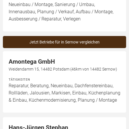
Neueinbau / Montage, Sanierung / Umbau,
Innenausbau, Planung / Verkauf, Aufbau / Montage,
Ausbesserung / Reparatur, Verlegen
Jetzt Betriebe für in Sernow vergleichen
Amontega GmbH
Weidendamm 15, 14482 Potsdam (46km von 14482 Sernow)
TÄTIGKEITEN
Reparatur, Beratung, Neueinbau, Dachfenstereinbau,
Rollläden, Jalousien, Markisen, Einbau, Küchenplanung
& Einbau, Küchenmodernisierung, Planung / Montage
Hans-Jürgen Stephan