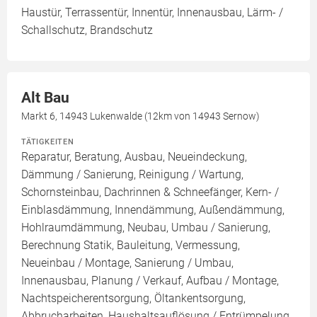
Haustür, Terrassentür, Innentür, Innenausbau, Lärm- /
Schallschutz, Brandschutz
Alt Bau
Markt 6, 14943 Lukenwalde (12km von 14943 Sernow)
TÄTIGKEITEN
Reparatur, Beratung, Ausbau, Neueindeckung,
Dämmung / Sanierung, Reinigung / Wartung,
Schornsteinbau, Dachrinnen & Schneefänger, Kern- /
Einblasdämmung, Innendämmung, Außendämmung,
Hohlraumdämmung, Neubau, Umbau / Sanierung,
Berechnung Statik, Bauleitung, Vermessung,
Neueinbau / Montage, Sanierung / Umbau,
Innenausbau, Planung / Verkauf, Aufbau / Montage,
Nachtspeicherentsorgung, Öltankentsorgung,
Abbrucharbeiten, Haushaltsauflösung / Entrümpelung,