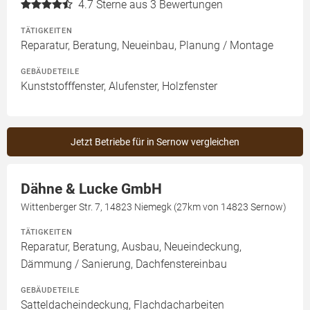
4.7
Sterne aus 3 Bewertungen
TÄTIGKEITEN
Reparatur, Beratung, Neueinbau, Planung / Montage
GEBÄUDETEILE
Kunststofffenster, Alufenster, Holzfenster
Jetzt Betriebe für in Sernow vergleichen
Dähne & Lucke GmbH
Wittenberger Str. 7, 14823 Niemegk (27km von 14823 Sernow)
TÄTIGKEITEN
Reparatur, Beratung, Ausbau, Neueindeckung,
Dämmung / Sanierung, Dachfenstereinbau
GEBÄUDETEILE
Satteldacheindeckung, Flachdacharbeiten