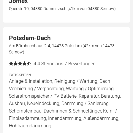
Jomex
Querstr. 10, 04880 Dommitzsch (41km von 04880 Sernow)
Potsdam-Dach
Am Bürohochhaus 2-4, 14478 Potsdam (42km von 14478
Sernow)
4.4
Sterne aus 7 Bewertungen
TÄTIGKEITEN
Anlage & Installation, Reinigung / Wartung, Dach
Vermietung / Verpachtung, Wartung / Optimierung,
Solarstromspeicher / PV Batterie, Reparatur, Beratung,
Ausbau, Neueindeckung, Dämmung / Sanierung,
Schornsteinbau, Dachrinnen & Schneefänger, Kern- /
Einblasdämmung, Innendämmung, Außendämmung,
Hohlraumdämmung