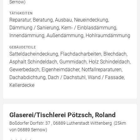
Sernow)
TÄTIGKEITEN
Reparatur, Beratung, Ausbau, Neueindeckung,
Dämmung / Sanierung, Kern- / Einblasdämmung,
Innendämmung, Außendämmung, Hohlraumdämmung
GEBÄUDETEILE
Satteldacheindeckung, Flachdacharbeiten, Blechdach,
Asphalt Schindeldach, Gummidach, Holz Schindeldach,
Gewerbedach, Eigenheimdächer, Notfallreparaturen,
Dachabdichtung, Dach / Dachstuhl, Wand / Fassade,
Kellerdecke
Glaserei/Tischlerei Pötzsch, Roland
Boßdorfer Dorfstr. 37 , 06889 Lutherstadt Wittenberg (25km
von 06889 Sernow)