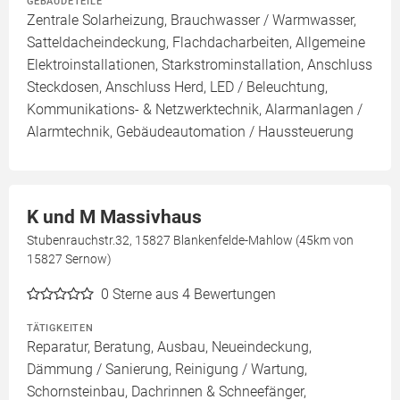
GEBÄUDETEILE
Zentrale Solarheizung, Brauchwasser / Warmwasser,
Satteldacheindeckung, Flachdacharbeiten, Allgemeine
Elektroinstallationen, Starkstrominstallation, Anschluss
Steckdosen, Anschluss Herd, LED / Beleuchtung,
Kommunikations- & Netzwerktechnik, Alarmanlagen /
Alarmtechnik, Gebäudeautomation / Haussteuerung
K und M Massivhaus
Stubenrauchstr.32, 15827 Blankenfelde-Mahlow (45km von
15827 Sernow)
0
Sterne aus 4 Bewertungen
TÄTIGKEITEN
Reparatur, Beratung, Ausbau, Neueindeckung,
Dämmung / Sanierung, Reinigung / Wartung,
Schornsteinbau, Dachrinnen & Schneefänger,