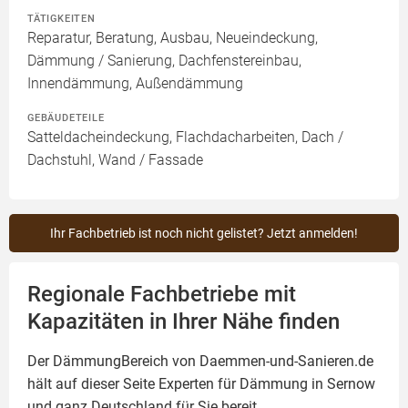
TÄTIGKEITEN
Reparatur, Beratung, Ausbau, Neueindeckung,
Dämmung / Sanierung, Dachfenstereinbau,
Innendämmung, Außendämmung
GEBÄUDETEILE
Satteldacheindeckung, Flachdacharbeiten, Dach /
Dachstuhl, Wand / Fassade
Ihr Fachbetrieb ist noch nicht gelistet? Jetzt anmelden!
Regionale Fachbetriebe mit
Kapazitäten in Ihrer Nähe finden
Der DämmungBereich von Daemmen-und-Sanieren.de
hält auf dieser Seite
Experten für Dämmung
in Sernow
und ganz Deutschland für Sie bereit.