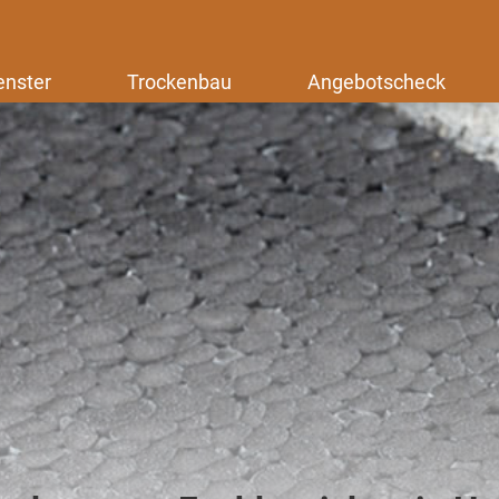
enster
Trockenbau
Angebotscheck