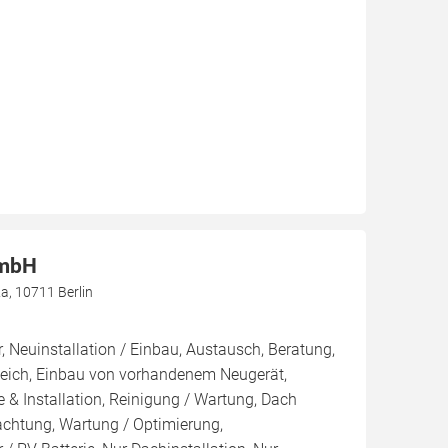
GmbH
, 10711 Berlin
, Neuinstallation / Einbau, Austausch, Beratung,
leich, Einbau von vorhandenem Neugerät,
 & Installation, Reinigung / Wartung, Dach
achtung, Wartung / Optimierung,