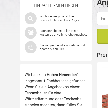
An
EINFACH FIRMEN FINDEN
Wir finden regional aktive
Fachbetriebe aus Ihrer Region
Fachbetriebe erstellen Ihnen
kostenlos unverbindliche Angebote
Sie vergleichen die Angebote und
sparen bis zu 30%
Pre
Wir haben in
Hohen Neuendorf
insgesamt
1
Fachbetriebe gefunden!
Wenn Sie ein Angebot von einem
Fensterbauer, für eine
Wärmedämmung
oder Trockenbau
einholen möchten, dann füllen Sie