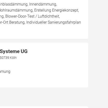
/ Einblasdämmung, Innendämmung,
hlraumdämmung, Erstellung Energiekonzept,
g, Blower-Door-Test / Luftdichtheit,
r-Ort Beratung, Individueller Sanierungsfahrplan
Systeme UG
, 50739 Köln
ämmung