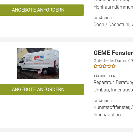
Hohlraumdämmu
ANGEBOTE ANFORDERN
GEBÄUDETEILE
Dach / Dachstuhl, 
GEME Fenster
Güterfelder Damm 69
TÄTIGKEITEN
Reparatur, Beratun
ANGEBOTE ANFORDERN
Umbau, Innenausb
GEBÄUDETEILE
Kunststofffenster, 
Innenausbau