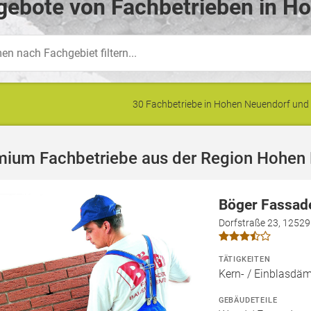
gebote von Fachbetrieben in H
30 Fachbetriebe in Hohen Neuendorf un
mium Fachbetriebe aus der Region Hohen
Böger Fassad
Dorfstraße 23, 12529
TÄTIGKEITEN
Kern- / Einblas
GEBÄUDETEILE