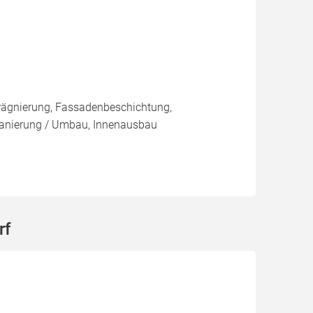
rägnierung, Fassadenbeschichtung,
anierung / Umbau, Innenausbau
rf