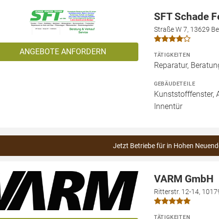
SFT Schade F
Straße W 7, 13629 Ber
ANGEBOTE ANFORDERN
TÄTIGKEITEN
Reparatur, Beratu
GEBÄUDETEILE
Kunststofffenster, 
Innentür
Jetzt Betriebe für in Hohen Neuend
VARM GmbH
Ritterstr. 12-14, 1017
TÄTIGKEITEN