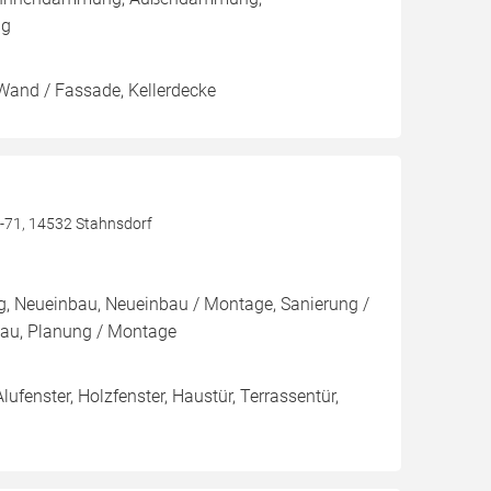
ng
Wand / Fassade, Kellerdecke
-71, 14532 Stahnsdorf
g, Neueinbau, Neueinbau / Montage, Sanierung /
au, Planung / Montage
Alufenster, Holzfenster, Haustür, Terrassentür,