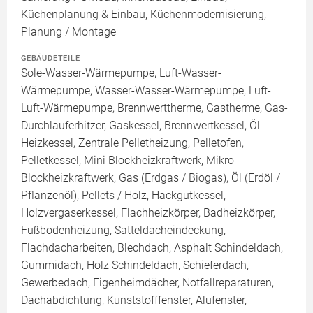
Küchenplanung & Einbau, Küchenmodernisierung,
Planung / Montage
GEBÄUDETEILE
Sole-Wasser-Wärmepumpe, Luft-Wasser-
Wärmepumpe, Wasser-Wasser-Wärmepumpe, Luft-
Luft-Wärmepumpe, Brennwerttherme, Gastherme, Gas-
Durchlauferhitzer, Gaskessel, Brennwertkessel, Öl-
Heizkessel, Zentrale Pelletheizung, Pelletofen,
Pelletkessel, Mini Blockheizkraftwerk, Mikro
Blockheizkraftwerk, Gas (Erdgas / Biogas), Öl (Erdöl /
Pflanzenöl), Pellets / Holz, Hackgutkessel,
Holzvergaserkessel, Flachheizkörper, Badheizkörper,
Fußbodenheizung, Satteldacheindeckung,
Flachdacharbeiten, Blechdach, Asphalt Schindeldach,
Gummidach, Holz Schindeldach, Schieferdach,
Gewerbedach, Eigenheimdächer, Notfallreparaturen,
Dachabdichtung, Kunststofffenster, Alufenster,