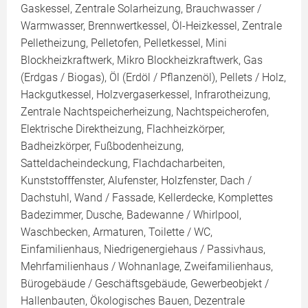
Gaskessel, Zentrale Solarheizung, Brauchwasser /
Warmwasser, Brennwertkessel, Öl-Heizkessel, Zentrale
Pelletheizung, Pelletofen, Pelletkessel, Mini
Blockheizkraftwerk, Mikro Blockheizkraftwerk, Gas
(Erdgas / Biogas), Öl (Erdöl / Pflanzenöl), Pellets / Holz,
Hackgutkessel, Holzvergaserkessel, Infrarotheizung,
Zentrale Nachtspeicherheizung, Nachtspeicherofen,
Elektrische Direktheizung, Flachheizkörper,
Badheizkörper, Fußbodenheizung,
Satteldacheindeckung, Flachdacharbeiten,
Kunststofffenster, Alufenster, Holzfenster, Dach /
Dachstuhl, Wand / Fassade, Kellerdecke, Komplettes
Badezimmer, Dusche, Badewanne / Whirlpool,
Waschbecken, Armaturen, Toilette / WC,
Einfamilienhaus, Niedrigenergiehaus / Passivhaus,
Mehrfamilienhaus / Wohnanlage, Zweifamilienhaus,
Bürogebäude / Geschäftsgebäude, Gewerbeobjekt /
Hallenbauten, Ökologisches Bauen, Dezentrale