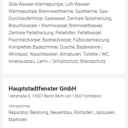
Sole-Wasser-Wärmepumpe, Luft-Wasser-
Wärmepumpe, Brennwerttherme, Gastherme, Gas-
Durchlauferhitzer, Gaskessel, Zentrale Solarheizung,
Brauchwasser / Warmwasser, Brennwertkessel,
Zentrale Pelletheizung, Pelletofen, Pelletkessel,
Flachheizkörper, Badheizkörper, Fußbodenheizung,
Komplettes Badezimmer, Dusche, Badewanne /
Whirlpool, Waschbecken, Armaturen, Toilette / WC,
Innenausbau, Lärm- / Schallschutz, Brandschutz
Hauptstadtfenster GmbH
Veitstraße 3, 13507 Berlin (9km von 13507 Schildow)
TÄTIGKEITEN
Reparatur, Beratung, Neueinbau, Rollläden, Jalousien,
Markisen