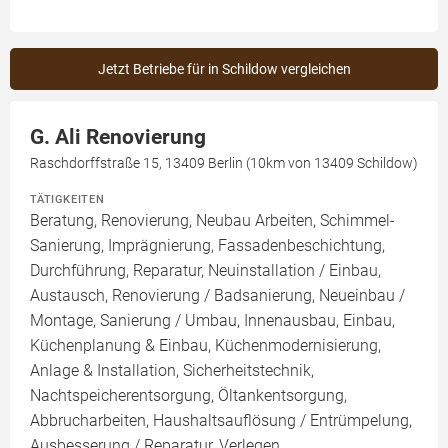
Jetzt Betriebe für in Schildow vergleichen
G. Ali Renovierung
Raschdorffstraße 15, 13409 Berlin (10km von 13409 Schildow)
TÄTIGKEITEN
Beratung, Renovierung, Neubau Arbeiten, Schimmel-
Sanierung, Imprägnierung, Fassadenbeschichtung,
Durchführung, Reparatur, Neuinstallation / Einbau,
Austausch, Renovierung / Badsanierung, Neueinbau /
Montage, Sanierung / Umbau, Innenausbau, Einbau,
Küchenplanung & Einbau, Küchenmodernisierung,
Anlage & Installation, Sicherheitstechnik,
Nachtspeicherentsorgung, Öltankentsorgung,
Abbrucharbeiten, Haushaltsauflösung / Entrümpelung,
Ausbesserung / Reparatur, Verlegen