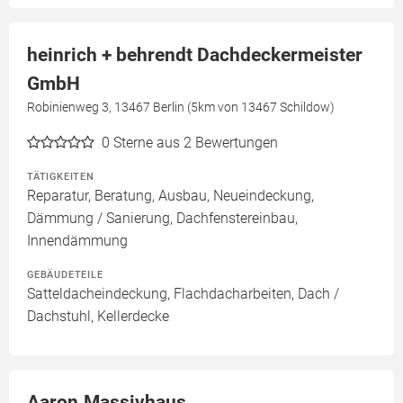
heinrich + behrendt Dachdeckermeister
GmbH
Robinienweg 3, 13467 Berlin (5km von 13467 Schildow)
0
Sterne aus 2 Bewertungen
TÄTIGKEITEN
Reparatur, Beratung, Ausbau, Neueindeckung,
Dämmung / Sanierung, Dachfenstereinbau,
Innendämmung
GEBÄUDETEILE
Satteldacheindeckung, Flachdacharbeiten, Dach /
Dachstuhl, Kellerdecke
Aaron.Massivhaus