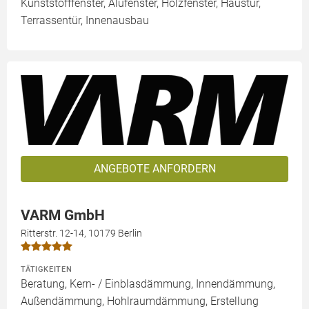
Kunststofffenster, Alufenster, Holzfenster, Haustür,
Terrassentür, Innenausbau
ANGEBOTE ANFORDERN
VARM GmbH
Ritterstr. 12-14, 10179 Berlin
TÄTIGKEITEN
Beratung, Kern- / Einblasdämmung, Innendämmung,
Außendämmung, Hohlraumdämmung, Erstellung