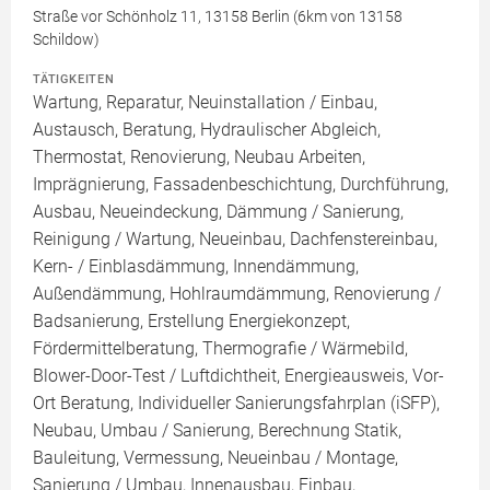
Straße vor Schönholz 11, 13158 Berlin (6km von 13158
Schildow)
TÄTIGKEITEN
Wartung, Reparatur, Neuinstallation / Einbau,
Austausch, Beratung, Hydraulischer Abgleich,
Thermostat, Renovierung, Neubau Arbeiten,
Imprägnierung, Fassadenbeschichtung, Durchführung,
Ausbau, Neueindeckung, Dämmung / Sanierung,
Reinigung / Wartung, Neueinbau, Dachfenstereinbau,
Kern- / Einblasdämmung, Innendämmung,
Außendämmung, Hohlraumdämmung, Renovierung /
Badsanierung, Erstellung Energiekonzept,
Fördermittelberatung, Thermografie / Wärmebild,
Blower-Door-Test / Luftdichtheit, Energieausweis, Vor-
Ort Beratung, Individueller Sanierungsfahrplan (iSFP),
Neubau, Umbau / Sanierung, Berechnung Statik,
Bauleitung, Vermessung, Neueinbau / Montage,
Sanierung / Umbau, Innenausbau, Einbau,