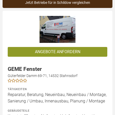
Jetzt Betriebe für in Schildow vergleichen
ANGEBOTE ANFORDERN
GEME Fenster
Güterfelder Damm 69-71, 14532 Stahnsdorf
TÄTIGKEITEN
Reparatur, Beratung, Neueinbau, Neueinbau / Montage,
Sanierung / Umbau, Innenausbau, Planung / Montage
GEBÄUDETEILE