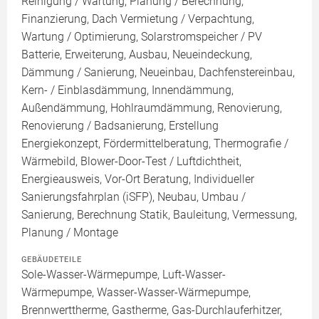
Reinigung / Wartung, Planung / Berechnung,
Finanzierung, Dach Vermietung / Verpachtung,
Wartung / Optimierung, Solarstromspeicher / PV
Batterie, Erweiterung, Ausbau, Neueindeckung,
Dämmung / Sanierung, Neueinbau, Dachfenstereinbau,
Kern- / Einblasdämmung, Innendämmung,
Außendämmung, Hohlraumdämmung, Renovierung,
Renovierung / Badsanierung, Erstellung
Energiekonzept, Fördermittelberatung, Thermografie /
Wärmebild, Blower-Door-Test / Luftdichtheit,
Energieausweis, Vor-Ort Beratung, Individueller
Sanierungsfahrplan (iSFP), Neubau, Umbau /
Sanierung, Berechnung Statik, Bauleitung, Vermessung,
Planung / Montage
GEBÄUDETEILE
Sole-Wasser-Wärmepumpe, Luft-Wasser-
Wärmepumpe, Wasser-Wasser-Wärmepumpe,
Brennwerttherme, Gastherme, Gas-Durchlauferhitzer,