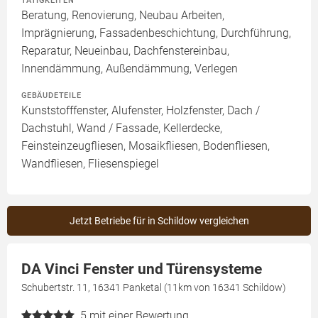
TÄTIGKEITEN
Beratung, Renovierung, Neubau Arbeiten,
Imprägnierung, Fassadenbeschichtung, Durchführung,
Reparatur, Neueinbau, Dachfenstereinbau,
Innendämmung, Außendämmung, Verlegen
GEBÄUDETEILE
Kunststofffenster, Alufenster, Holzfenster, Dach /
Dachstuhl, Wand / Fassade, Kellerdecke,
Feinsteinzeugfliesen, Mosaikfliesen, Bodenfliesen,
Wandfliesen, Fliesenspiegel
Jetzt Betriebe für in Schildow vergleichen
DA Vinci Fenster und Türensysteme
Schubertstr. 11, 16341 Panketal (11km von 16341 Schildow)
5
mit einer Bewertung