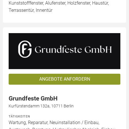
Kunststofffenster, Alufenster, Holzfenster, Haustür,
Terrassentür, Innentür
ANGEBOTE ANFORDERN
Grundfeste GmbH
Kurfürstendamm 132a, 10711 Berlin
TÄTIGKEITEN
Wartung, Reparatur, Neuinstallation / Einbau,