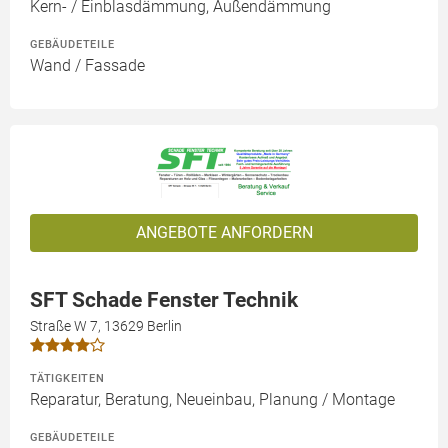
Kern- / Einblasdämmung, Außendämmung
GEBÄUDETEILE
Wand / Fassade
ANGEBOTE ANFORDERN
SFT Schade Fenster Technik
Straße W 7, 13629 Berlin
TÄTIGKEITEN
Reparatur, Beratung, Neueinbau, Planung / Montage
GEBÄUDETEILE