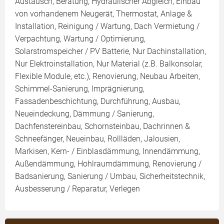
Austausch, Beratung, Hydraulischer Abgleich, Einbau
von vorhandenem Neugerät, Thermostat, Anlage &
Installation, Reinigung / Wartung, Dach Vermietung /
Verpachtung, Wartung / Optimierung,
Solarstromspeicher / PV Batterie, Nur Dachinstallation,
Nur Elektroinstallation, Nur Material (z.B. Balkonsolar,
Flexible Module, etc.), Renovierung, Neubau Arbeiten,
Schimmel-Sanierung, Imprägnierung,
Fassadenbeschichtung, Durchführung, Ausbau,
Neueindeckung, Dämmung / Sanierung,
Dachfenstereinbau, Schornsteinbau, Dachrinnen &
Schneefänger, Neueinbau, Rollläden, Jalousien,
Markisen, Kern- / Einblasdämmung, Innendämmung,
Außendämmung, Hohlraumdämmung, Renovierung /
Badsanierung, Sanierung / Umbau, Sicherheitstechnik,
Ausbesserung / Reparatur, Verlegen