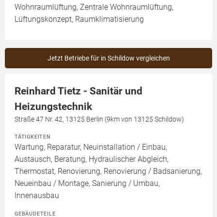
Wohnraumlüftung, Zentrale Wohnraumlüftung,
Lüftungskonzept, Raumklimatisierung
Jetzt Betriebe für in Schildow vergleichen
Reinhard Tietz - Sanitär und
Heizungstechnik
Straße 47 Nr. 42, 13125 Berlin (9km von 13125 Schildow)
TÄTIGKEITEN
Wartung, Reparatur, Neuinstallation / Einbau,
Austausch, Beratung, Hydraulischer Abgleich,
Thermostat, Renovierung, Renovierung / Badsanierung,
Neueinbau / Montage, Sanierung / Umbau,
Innenausbau
GEBÄUDETEILE