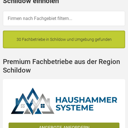
Schildow einholen
30 Fachbetriebe in Schildow und Umgebung gefunden
Premium Fachbetriebe aus der Region
Schildow
ANGEBOTE ANFORDERN