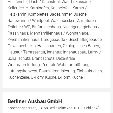
Holzfenster, Dach / Dachstuhl, Wand / Fassade,
Kellerdecke, Kaminofen, Kachelofen, Kamin /
Heizkamin, Komplettes Badezimmer, Dusche,
Badewanne / Whirlpool, Waschbecken, Armaturen,
Toilette / WC, Einfamilienhaus, Niedrigenergiehaus /
Passivhaus, Mehrfamilienhaus / Wohnanlage,
Zweifamilienhaus, Bürogebäude / Geschäftsgebäude,
Gewerbeobjekt / Hallenbauten, Ökologisches Bauen,
Haustür, Terrassentür, Innentür, Innenausbau, Lärm- /
Schallschutz, Brandschutz, Dezentrale
Wohnraumlüftung, Zentrale Wohnraumlüftung,
Lüftungskonzept, Raumklimatisierung, Einbauküchen,
Küchenzeile, U-Form Küche, L-Form Küche
Berliner Ausbau GmbH
Kopenhagener Str., 13158 Berlin (6km von 13158 Schildow)